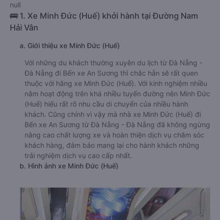
null
🚌 1. Xe Minh Đức (Huế) khởi hành tại Đường Nam
Hải Vân
a. Giới thiệu xe Minh Đức (Huế)
Với những du khách thường xuyên du lịch từ Đà Nẵng -
Đà Nẵng đi Bến xe An Sương thì chắc hẳn sẽ rất quen
thuộc với hãng xe Minh Đức (Huế). Với kinh nghiệm nhiều
năm hoạt động trên khá nhiều tuyến đường nên Minh Đức
(Huế) hiểu rất rõ nhu cầu di chuyển của nhiều hành
khách. Cũng chính vì vậy mà nhà xe Minh Đức (Huế) đi
Bến xe An Sương từ Đà Nẵng - Đà Nẵng đã không ngừng
nâng cao chất lượng xe và hoàn thiện dịch vụ chăm sóc
khách hàng, đảm bảo mang lại cho hành khách những
trải nghiệm dịch vụ cao cấp nhất.
b. Hình ảnh xe Minh Đức (Huế)