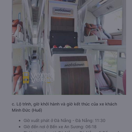
c. Lộ trình, giờ khởi hành và giờ kết thúc của xe khách
Minh Đức (Huế)
Giờ xuất phát ở Đà Nẵng - Đà Nẵng: 11:30
Giờ đến nơi ở Bến xe An Sương: 06:18