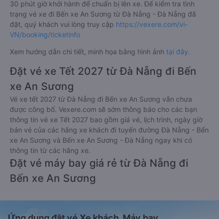
30 phút giờ khởi hành để chuẩn bị lên xe. Để kiểm tra tình
trạng vé xe đi Bến xe An Sương từ Đà Nẵng - Đà Nẵng đã
đặt, quý khách vui lòng truy cập
https://vexere.com/vi-
VN/booking/ticketinfo
Xem hướng dẫn chi tiết, minh họa bằng hình ảnh
tại đây.
Đặt vé xe Tết 2027 từ Đà Nẵng đi Bến
xe An Sương
Vé xe tết 2027 từ Đà Nẵng đi Bến xe An Sương vẫn chưa
được công bố. Vexere.com sẽ sớm thông báo cho các bạn
thông tin vé xe Tết 2027 bao gồm giá vé, lịch trình, ngày giờ
bán vé của các hãng xe khách đi tuyến đường Đà Nẵng - Bến
xe An Sương và Bến xe An Sương - Đà Nẵng ngay khi có
thông tin từ các hãng xe.
Đặt vé máy bay giá rẻ từ Đà Nẵng đi
Bến xe An Sương
Ứng dụng đặt vé Xe khách, Máy bay,