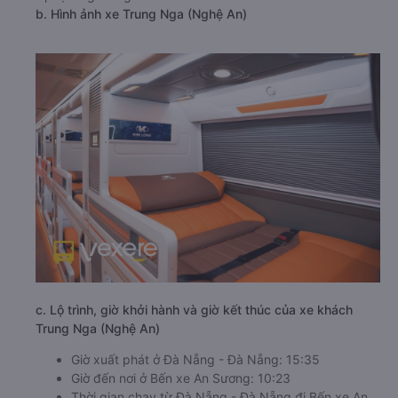
b. Hình ảnh xe Trung Nga (Nghệ An)
c. Lộ trình, giờ khởi hành và giờ kết thúc của xe khách
Trung Nga (Nghệ An)
Giờ xuất phát ở Đà Nẵng - Đà Nẵng: 15:35
Giờ đến nơi ở Bến xe An Sương: 10:23
Thời gian chạy từ Đà Nẵng - Đà Nẵng đi Bến xe An