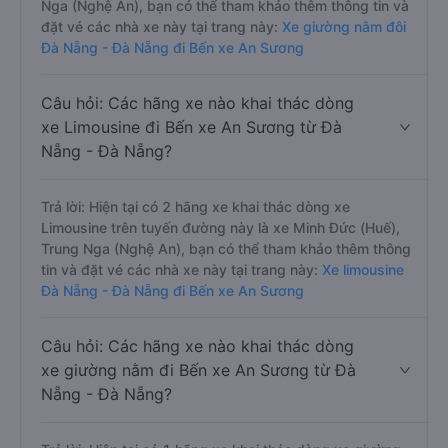
Nga (Nghệ An), bạn có thể tham khảo thêm thông tin và
đặt vé các nhà xe này tại trang này:
Xe giường nằm đôi
Đà Nẵng - Đà Nẵng đi Bến xe An Sương
Câu hỏi: Các hãng xe nào khai thác dòng
xe Limousine đi Bến xe An Sương từ Đà
Nẵng - Đà Nẵng?
Trả lời: Hiện tại có 2 hãng xe khai thác dòng xe
Limousine trên tuyến đường này là xe Minh Đức (Huế),
Trung Nga (Nghệ An), bạn có thể tham khảo thêm thông
tin và đặt vé các nhà xe này tại trang này:
Xe limousine
Đà Nẵng - Đà Nẵng đi Bến xe An Sương
Câu hỏi: Các hãng xe nào khai thác dòng
xe giường nằm đi Bến xe An Sương từ Đà
Nẵng - Đà Nẵng?