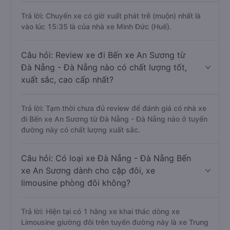
Trả lời: Chuyến xe có giờ xuất phát trễ (muộn) nhất là
vào lúc 15:35 là của nhà xe Minh Đức (Huế).
Câu hỏi: Review xe đi Bến xe An Sương từ
Đà Nẵng - Đà Nẵng nào có chất lượng tốt,
xuất sắc, cao cấp nhất?
Trả lời: Tạm thời chưa đủ review để đánh giá có nhà xe
đi Bến xe An Sương từ Đà Nẵng - Đà Nẵng nào ở tuyến
đường này có chất lượng xuất sắc.
Câu hỏi: Có loại xe Đà Nẵng - Đà Nẵng Bến
xe An Sương dành cho cặp đôi, xe
limousine phòng đôi không?
Trả lời: Hiện tại có 1 hãng xe khai thác dòng xe
Limousine giường đôi trên tuyến đường này là xe Trung