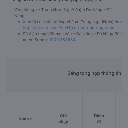
Văn phòng xe Trung Nga (Nghệ An) ở Đà Nẵng - Đà
Nẵng:
Xem địa chỉ văn phòng nhà xe Trung Nga (Nghệ An):
https://vexere.com/vi-VN/xe-trung-nga-nghe-an
Số điện thoại đặt mua vé xe Đà Nẵng - Đà Nẵng Bến
xe An Sương:
1900 888684
Bảng tổng hợp thông tin n
Giờ
Điểm
Nhà xe
chạy
đi