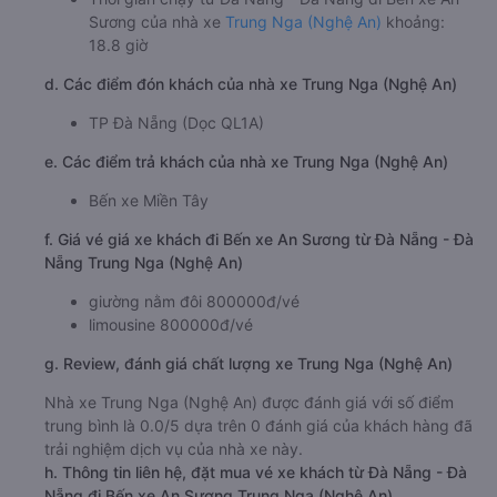
Sương của nhà xe
Trung Nga (Nghệ An)
khoảng:
18.8 giờ
d. Các điểm đón khách của nhà xe Trung Nga (Nghệ An)
TP Đà Nẵng (Dọc QL1A)
e. Các điểm trả khách của nhà xe Trung Nga (Nghệ An)
Bến xe Miền Tây
f. Giá vé giá xe khách đi Bến xe An Sương từ Đà Nẵng - Đà
Nẵng Trung Nga (Nghệ An)
giường nằm đôi 800000đ/vé
limousine 800000đ/vé
g. Review, đánh giá chất lượng xe Trung Nga (Nghệ An)
Nhà xe Trung Nga (Nghệ An) được đánh giá với số điểm
trung bình là 0.0/5 dựa trên 0 đánh giá của khách hàng đã
trải nghiệm dịch vụ của nhà xe này.
h. Thông tin liên hệ, đặt mua vé xe khách từ Đà Nẵng - Đà
Nẵng đi Bến xe An Sương Trung Nga (Nghệ An)