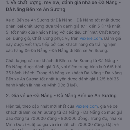
1. Về chất lượng, review, đánh giá nhà xe Đà Nẵng -
Đà Nẵng Bến xe An Sương
Xe đi Bến xe An Sương từ Đà Nẵng - Đà Nẵng tốt nhất được
phân loại chất lượng dựa trên đánh giá từ 1 đến 5 (1: tệ nhất,
5: tốt nhất) của khách hàng với các tiêu chí như: Chất lượng
xe, Đúng giờ, Chất lượng phục vụ trên
Vexere.com
. Đánh giá
này được viết trực tiếp bởi các khách hàng đã trải nghiệm
các hãng Xe Đà Nẵng - Đà Nẵng đi Bến xe An Sương.
Chất lượng các xe khách đi Bến xe An Sương từ Đà Nẵng -
Đà Nẵng được đánh giá 0.6, với điểm trung bình là 0.6/5 bởi
35 hành khách. Trong đó hãng xe khách Đà Nẵng - Đà Nẵng
Bến xe An Sương tốt nhất tuyến được đánh giá 1.2/5 bởi 35
hành khách là nhà xe Minh Đức (Huế).
2. Giá vé xe Đà Nẵng - Đà Nẵng Bến xe An Sương
Hiện tại, theo cập nhật mới nhất của
Vexere.com
, giá vé xe
khách đi Bến xe An Sương từ Đà Nẵng - Đà Nẵng có mức giá
dao động từ 700000 đồng - 800000 đồng. Trong đó, nhà xe
Minh Đức (Huế) có giá vé rẻ nhất, chỉ 700000 đồng. Đặt vé