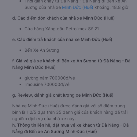
Thời gian chạy từ Đà Nẵng - Đà Nẵng đi Bến xe An
Sương của nhà xe
Minh Đức (Huế)
khoảng: 18.8 giờ
d. Các điểm đón khách của nhà xe Minh Đức (Huế)
Cửa hàng Xăng dầu Petrolimex Số 21
e. Các điểm trả khách của nhà xe Minh Đức (Huế)
Bến Xe An Sương
f. Giá vé giá xe khách đi Bến xe An Sương từ Đà Nẵng - Đà
Nẵng Minh Đức (Huế)
giường nằm 700000đ/vé
limousine 700000đ/vé
g. Review, đánh giá chất lượng xe Minh Đức (Huế)
Nhà xe Minh Đức (Huế) được đánh giá với số điểm trung
bình là 1.2/5 dựa trên 35 đánh giá của khách hàng đã trải
nghiệm dịch vụ của nhà xe này.
h. Thông tin liên hệ, đặt mua vé xe khách từ Đà Nẵng - Đà
Nẵng đi Bến xe An Sương Minh Đức (Huế)