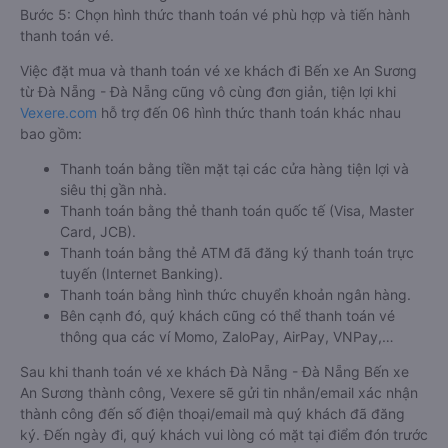
Bước 5: Chọn hình thức thanh toán vé phù hợp và tiến hành
thanh toán vé.
Việc đặt mua và thanh toán vé xe khách đi Bến xe An Sương
từ Đà Nẵng - Đà Nẵng cũng vô cùng đơn giản, tiện lợi khi
Vexere.com
hỗ trợ đến 06 hình thức thanh toán khác nhau
bao gồm:
Thanh toán bằng tiền mặt tại các cửa hàng tiện lợi và
siêu thị gần nhà.
Thanh toán bằng thẻ thanh toán quốc tế (Visa, Master
Card, JCB).
Thanh toán bằng thẻ ATM đã đăng ký thanh toán trực
tuyến (Internet Banking).
Thanh toán bằng hình thức chuyển khoản ngân hàng.
Bên cạnh đó, quý khách cũng có thể thanh toán vé
thông qua các ví Momo, ZaloPay, AirPay, VNPay,…
Sau khi thanh toán vé xe khách Đà Nẵng - Đà Nẵng Bến xe
An Sương thành công, Vexere sẽ gửi tin nhắn/email xác nhận
thành công đến số điện thoại/email mà quý khách đã đăng
ký. Đến ngày đi, quý khách vui lòng có mặt tại điểm đón trước