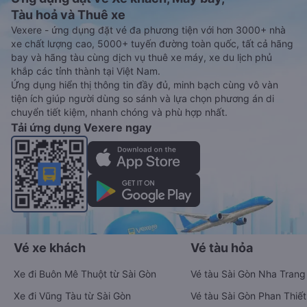
Tàu hoả và Thuê xe
Vexere - ứng dụng đặt vé đa phương tiện với hơn 3000+ nhà
xe chất lượng cao, 5000+ tuyến đường toàn quốc, tất cả hãng
bay và hãng tàu cùng dịch vụ thuê xe máy, xe du lịch phủ
khắp các tỉnh thành tại Việt Nam.
Ứng dụng hiển thị thông tin đầy đủ, minh bạch cùng vô vàn
tiện ích giúp người dùng so sánh và lựa chọn phương án di
chuyển tiết kiệm, nhanh chóng và phù hợp nhất.
Tải ứng dụng Vexere ngay
Vé xe khách
Vé tàu hỏa
Xe đi Buôn Mê Thuột từ Sài Gòn
Vé tàu Sài Gòn Nha Trang
Xe đi Vũng Tàu từ Sài Gòn
Vé tàu Sài Gòn Phan Thiết