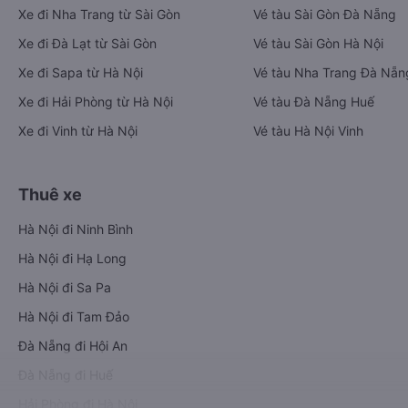
Xe đi Nha Trang từ Sài Gòn
Vé tàu Sài Gòn Đà Nẵng
Xe đi Đà Lạt từ Sài Gòn
Vé tàu Sài Gòn Hà Nội
Xe đi Sapa từ Hà Nội
Vé tàu Nha Trang Đà Nẵn
Xe đi Hải Phòng từ Hà Nội
Vé tàu Đà Nẵng Huế
Xe đi Vinh từ Hà Nội
Vé tàu Hà Nội Vinh
Thuê xe
Hà Nội đi Ninh Bình
Hà Nội đi Hạ Long
Hà Nội đi Sa Pa
Hà Nội đi Tam Đảo
Đà Nẵng đi Hội An
Đà Nẵng đi Huế
Hải Phòng đi Hà Nội