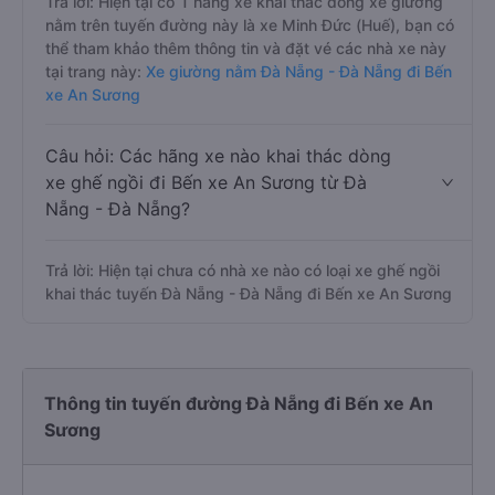
Trả lời: Hiện tại có 1 hãng xe khai thác dòng xe giường
nằm trên tuyến đường này là xe Minh Đức (Huế), bạn có
thể tham khảo thêm thông tin và đặt vé các nhà xe này
tại trang này:
Xe giường nằm Đà Nẵng - Đà Nẵng đi Bến
xe An Sương
Câu hỏi: Các hãng xe nào khai thác dòng
xe ghế ngồi đi Bến xe An Sương từ Đà
Nẵng - Đà Nẵng?
Trả lời: Hiện tại chưa có nhà xe nào có loại xe ghế ngồi
khai thác tuyến Đà Nẵng - Đà Nẵng đi Bến xe An Sương
Thông tin tuyến đường Đà Nẵng đi Bến xe An
Sương