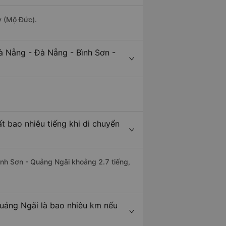
y (Mộ Đức).
à Nẵng - Đà Nẵng - Bình Sơn -
 bao nhiêu tiếng khi di chuyển
Bình Sơn - Quảng Ngãi khoảng 2.7 tiếng,
uảng Ngãi là bao nhiêu km nếu