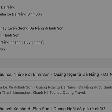
từ Đà Nẵng
á nhà xe Đà Nẵng Bình Sơn
e chạy tuyến đường Đà Nẵng đi Bình Sơn
g - Bình Sơn
 Nẵng nhanh và uy tín nhất
Sơn
âu hỏi: Nhà xe đi Bình Sơn - Quảng Ngãi từ Đà Nẵng - Đà 
rả lời: Xe đi Bình Sơn - Quảng Ngãi từ Đà Nẵng - Đà Nẵng được đánh 
a Thanh Limousine , Khánh Hà Tourist, Quang Travel.
âu hỏi: Xe nào đi Bình Sơn - Quảng Ngãi có giá rẻ nhất?