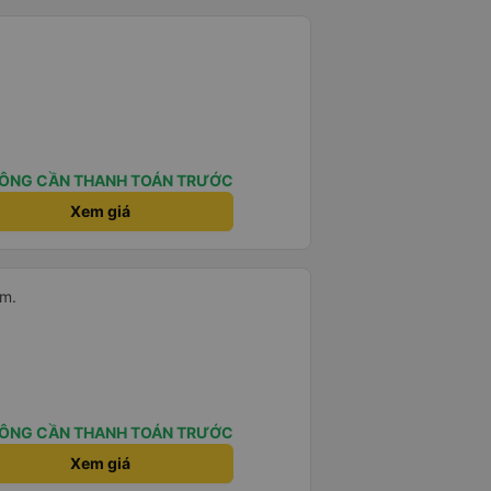
ÔNG CẦN THANH TOÁN TRƯỚC
Xem giá
am.
ÔNG CẦN THANH TOÁN TRƯỚC
Xem giá