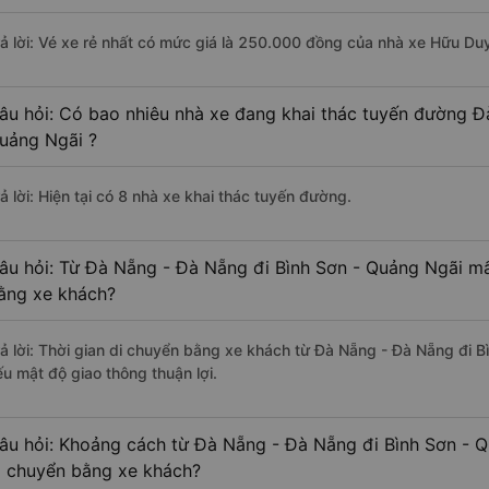
rả lời: Vé xe rẻ nhất có mức giá là 250.000 đồng của nhà xe Hữu Du
âu hỏi: Có bao nhiêu nhà xe đang khai thác tuyến đường Đ
uảng Ngãi ?
ả lời: Hiện tại có 8 nhà xe khai thác tuyến đường.
âu hỏi: Từ Đà Nẵng - Đà Nẵng đi Bình Sơn - Quảng Ngãi mất
ằng xe khách?
rả lời: Thời gian di chuyển bằng xe khách từ Đà Nẵng - Đà Nẵng đi 
ếu mật độ giao thông thuận lợi.
âu hỏi: Khoảng cách từ Đà Nẵng - Đà Nẵng đi Bình Sơn - Q
i chuyển bằng xe khách?