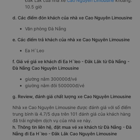
Đắk Lắk của nhà xe
Cao Nguyên Limousine
khoảng:
10.5 giờ
d. Các điểm đón khách của nhà xe Cao Nguyên Limousine
Văn phòng Đà Nẵng
e. Các điểm trả khách của nhà xe Cao Nguyên Limousine
Ea H`Leo
f. Giá vé giá xe khách đi Ea H`leo - Đắk Lắk từ Đà Nẵng -
Đà Nẵng Cao Nguyên Limousine
giường nằm 300000đ/vé
giường nằm đôi 500000đ/vé
g. Review, đánh giá chất lượng xe Cao Nguyên Limousine
Nhà xe Cao Nguyên Limousine được đánh giá với số điểm
trung bình là 4.7/5 dựa trên 101 đánh giá của khách hàng
đã trải nghiệm dịch vụ của nhà xe này.
h. Thông tin liên hệ, đặt mua vé xe khách từ Đà Nẵng - Đà
Nẵng đi Ea H`leo - Đắk Lắk Cao Nguyên Limousine