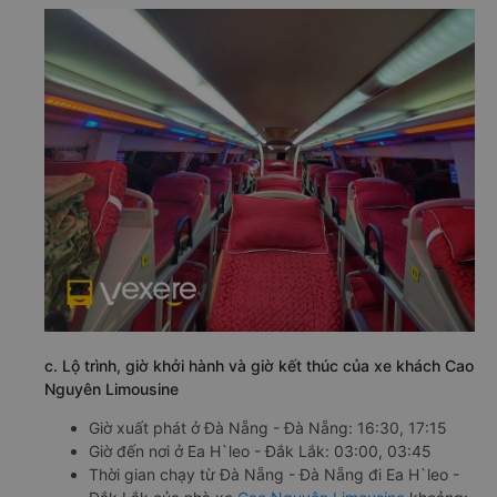
c. Lộ trình, giờ khởi hành và giờ kết thúc của xe khách Cao
Nguyên Limousine
Giờ xuất phát ở Đà Nẵng - Đà Nẵng: 16:30, 17:15
Giờ đến nơi ở Ea H`leo - Đắk Lắk: 03:00, 03:45
Thời gian chạy từ Đà Nẵng - Đà Nẵng đi Ea H`leo -