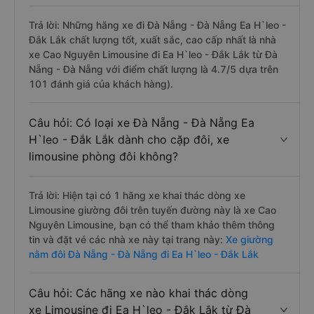
Trả lời: Những hãng xe đi Đà Nẵng - Đà Nẵng Ea H`leo -
Đắk Lắk chất lượng tốt, xuất sắc, cao cấp nhất là nhà
xe Cao Nguyên Limousine đi Ea H`leo - Đắk Lắk từ Đà
Nẵng - Đà Nẵng với điểm chất lượng là 4.7/5 dựa trên
101 đánh giá của khách hàng).
Câu hỏi: Có loại xe Đà Nẵng - Đà Nẵng Ea
H`leo - Đắk Lắk dành cho cặp đôi, xe
limousine phòng đôi không?
Trả lời: Hiện tại có 1 hãng xe khai thác dòng xe
Limousine giường đôi trên tuyến đường này là xe Cao
Nguyên Limousine, bạn có thể tham khảo thêm thông
tin và đặt vé các nhà xe này tại trang này:
Xe giường
nằm đôi Đà Nẵng - Đà Nẵng đi Ea H`leo - Đắk Lắk
Câu hỏi: Các hãng xe nào khai thác dòng
xe Limousine đi Ea H`leo - Đắk Lắk từ Đà