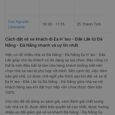
Cao Nguyên
16:30 - 17:15
25 Thanh Tịnh
Limousine
Cách đặt vé xe khách đi Ea H`leo - Đắk Lắk từ Đà
Nẵng - Đà Nẵng nhanh và uy tín nhất
Việc có rất nhiều nhà xe Đà Nẵng - Đà Nẵng Ea H`leo - Đắk
Lắk giúp cho du khách có đa dạng sự lựa chọn. Đây cũng có
thể là một điều bất lợi làm cho hàng khách không biết nên
chọn nhà xe nào là phù hợp với mình. Bên cạnh đó, việc đảm
bảo giữ chỗ, có được chỗ ngồi yêu thích sau khi đặt vé xe đi
Ea H`leo - Đắk Lắk từ Đà Nẵng - Đà Nẵng giữa nhà xe với
khách hàng sau khi đặt trực tiếp vẫn chưa được đảm bảo
100%.
Cho nên để dễ dàng so sánh giá, xem đánh giá chất lượng
các nhà xe đi, được đảm bảo quyền lợi cao nhất, được hưởng
nhiều ưu đãi giảm giá vé xe khách Đà Nẵng - Đà Nẵng Ea