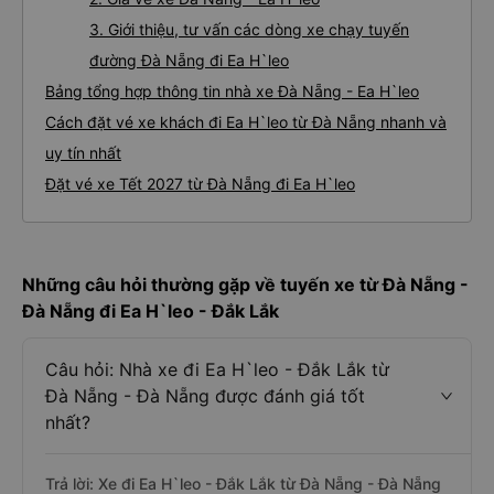
3. Giới thiệu, tư vấn các dòng xe chạy tuyến
đường Đà Nẵng đi Ea H`leo
Bảng tổng hợp thông tin nhà xe Đà Nẵng - Ea H`leo
Cách đặt vé xe khách đi Ea H`leo từ Đà Nẵng nhanh và
uy tín nhất
Đặt vé xe Tết 2027 từ Đà Nẵng đi Ea H`leo
Những câu hỏi thường gặp về tuyến xe từ Đà Nẵng -
Đà Nẵng đi Ea H`leo - Đắk Lắk
Câu hỏi: Nhà xe đi Ea H`leo - Đắk Lắk từ
Đà Nẵng - Đà Nẵng được đánh giá tốt
nhất?
Trả lời: Xe đi Ea H`leo - Đắk Lắk từ Đà Nẵng - Đà Nẵng