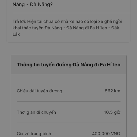
Nẵng - Đà Nẵng?
Trả lời: Hiện tại chưa có nhà xe nào có loại xe ghế ngồi
khai thác tuyến Đà Nẵng - Đà Nẵng đi Ea H`leo - Đắk
Lắk
Thông tin tuyến đường Đà Nẵng đi Ea H`leo
Chiều dài tuyến đường
562 km
Thời gian di chuyển
10.5 giờ
Giá vé trung bình
400.000 VNĐ