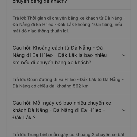
chuyển bằng xe khách?
Trả lời: Thời gian di chuyển bằng xe khách từ Đà Nẵng -
Đà Nẵng đi Ea H`leo - Đắk Lắk khoảng 10.5 tiếng, nếu
mật độ giao thông thuận lợi.
Câu hỏi: Khoảng cách từ Đà Nẵng - Đà
Nẵng đi Ea H`leo - Đắk Lắk là bao nhiêu
km nếu di chuyển bằng xe khách?
Trả lời: Đoạn đường đi Ea H`leo - Đắk Lắk từ Đà Nẵng -
Đà Nẵng có chiều dài khoảng 562 km.
Câu hỏi: Mỗi ngày có bao nhiêu chuyến xe
khách Đà Nẵng - Đà Nẵng đi Ea H`leo -
Đắk Lắk ?
Trả lời: Trung bình mỗi ngày có khoảng 2 chuyến xe bắt