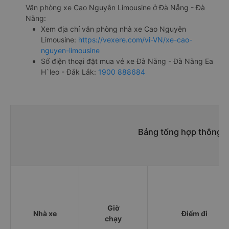
Văn phòng xe Cao Nguyên Limousine ở Đà Nẵng - Đà
Nẵng:
Xem địa chỉ văn phòng nhà xe Cao Nguyên
Limousine:
https://vexere.com/vi-VN/xe-cao-
nguyen-limousine
Số điện thoại đặt mua vé xe Đà Nẵng - Đà Nẵng Ea
H`leo - Đắk Lắk:
1900 888684
Bảng tổng hợp thông ti
Giờ
Nhà xe
Điểm đi
chạy