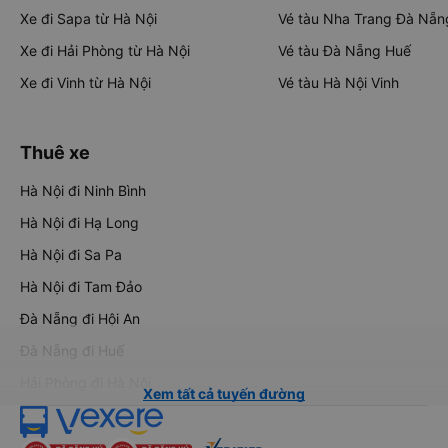
Xe đi Sapa từ Hà Nội
Vé tàu Nha Trang Đà Nẵn
Xe đi Hải Phòng từ Hà Nội
Vé tàu Đà Nẵng Huế
Xe đi Vinh từ Hà Nội
Vé tàu Hà Nội Vinh
Thuê xe
Hà Nội đi Ninh Bình
Hà Nội đi Hạ Long
Hà Nội đi Sa Pa
Hà Nội đi Tam Đảo
Đà Nẵng đi Hội An
Đà Nẵng đi Huế
Hải Phòng đi Hà Nội
Xem tất cả tuyến đường