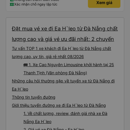
Xem giá
Xác nhận chỗ ngay lập tức
Đặt mua vé xe đi Ea H`leo từ Đà Nẵng chất
lượng cao và giá vé ưu đãi nhất: 2 chuyến
Tư vấn TOP 1 xe khách đi Ea H`leo từ Đà Nẵng chất
lượng cao, uy tín, giá rẻ nhất 08/2026
🚌 1. Xe Cao Nguyên Limousine khởi hành tại 25
Thanh Tịnh (Văn phòng Đà Nẵng)
Những câu hỏi thường gặp về tuyến xe từ Đà Nẵng đi
Ea H`leo
Thông tin tuyến đường
Giới thiệu tuyến đường xe đi Ea H`leo từ Đà Nẵng
1. Về chất lượng, review, đánh giá nhà xe Đà
Nẵng Ea H`leo
2. Giá vé xe Đà Nẵng - Ea H`leo