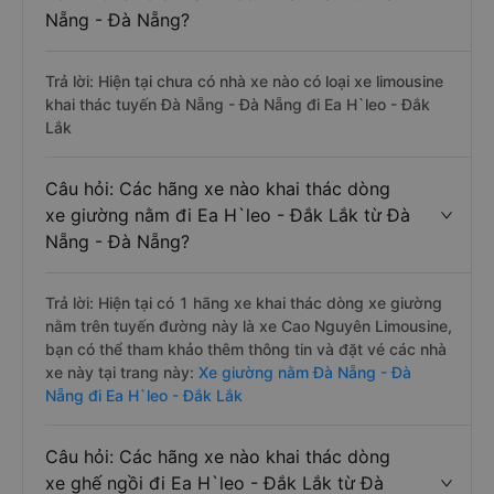
Nẵng - Đà Nẵng?
Trả lời: Hiện tại chưa có nhà xe nào có loại xe limousine
khai thác tuyến Đà Nẵng - Đà Nẵng đi Ea H`leo - Đắk
Lắk
Câu hỏi: Các hãng xe nào khai thác dòng
xe giường nằm đi Ea H`leo - Đắk Lắk từ Đà
Nẵng - Đà Nẵng?
Trả lời: Hiện tại có 1 hãng xe khai thác dòng xe giường
nằm trên tuyến đường này là xe Cao Nguyên Limousine,
bạn có thể tham khảo thêm thông tin và đặt vé các nhà
xe này tại trang này:
Xe giường nằm Đà Nẵng - Đà
Nẵng đi Ea H`leo - Đắk Lắk
Câu hỏi: Các hãng xe nào khai thác dòng
xe ghế ngồi đi Ea H`leo - Đắk Lắk từ Đà