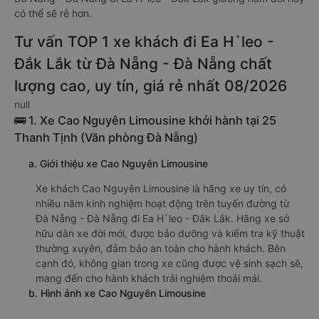
có thể sẽ rẻ hơn.
Tư vấn TOP 1 xe khách đi Ea H`leo -
Đắk Lắk từ Đà Nẵng - Đà Nẵng chất
lượng cao, uy tín, giá rẻ nhất 08/2026
null
🚌 1. Xe Cao Nguyên Limousine khởi hành tại 25
Thanh Tịnh (Văn phòng Đà Nẵng)
a. Giới thiệu xe Cao Nguyên Limousine
Xe khách Cao Nguyên Limousine là hãng xe uy tín, có
nhiều năm kinh nghiệm hoạt động trên tuyến đường từ
Đà Nẵng - Đà Nẵng đi Ea H`leo - Đắk Lắk. Hãng xe sở
hữu dàn xe đời mới, được bảo dưỡng và kiểm tra kỹ thuật
thường xuyên, đảm bảo an toàn cho hành khách. Bên
cạnh đó, không gian trong xe cũng được vệ sinh sạch sẽ,
mang đến cho hành khách trải nghiệm thoải mái.
b. Hình ảnh xe Cao Nguyên Limousine