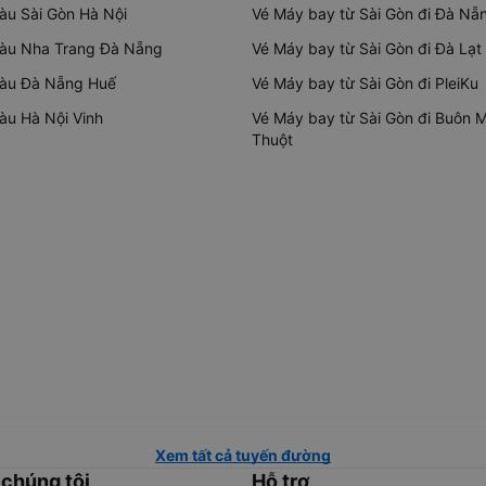
tàu Sài Gòn Hà Nội
Vé Máy bay từ Sài Gòn đi Đà Nẵ
tàu Nha Trang Đà Nẵng
Vé Máy bay từ Sài Gòn đi Đà Lạt
tàu Đà Nẵng Huế
Vé Máy bay từ Sài Gòn đi PleiKu
tàu Hà Nội Vinh
Vé Máy bay từ Sài Gòn đi Buôn 
Thuột
Xem tất cả tuyến đường
 chúng tôi
Hỗ trợ