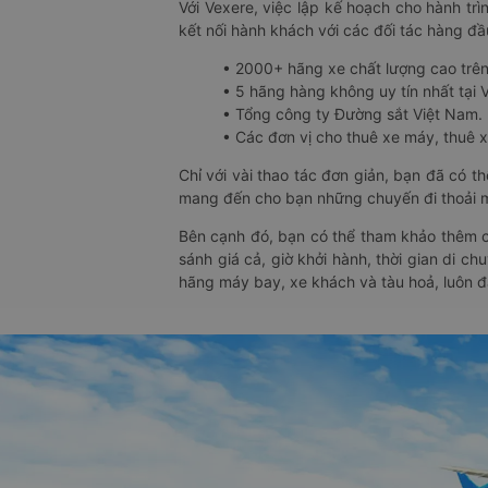
Với Vexere, việc lập kế hoạch cho hành trì
kết nối hành khách với các đối tác hàng đầu
• 2000+ hãng xe chất lượng cao trê
• 5 hãng hàng không uy tín nhất tại Vi
• Tổng công ty Đường sắt Việt Nam.
• Các đơn vị cho thuê xe máy, thuê xe
Chỉ với vài thao tác đơn giản, bạn đã có 
mang đến cho bạn những chuyến đi thoải má
Bên cạnh đó, bạn có thể tham khảo thêm c
sánh giá cả, giờ khởi hành, thời gian di c
hãng máy bay, xe khách và tàu hoả, luôn 