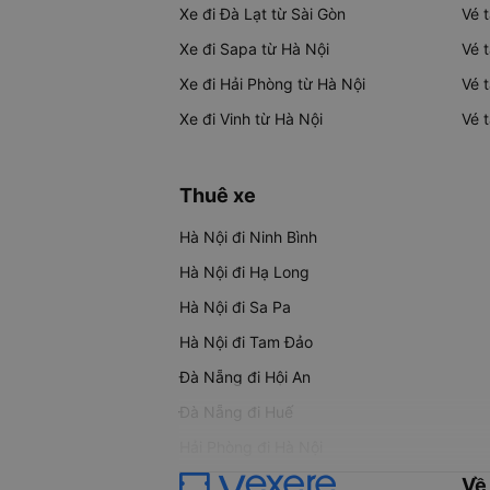
Xe đi Đà Lạt từ Sài Gòn
Vé 
Xe đi Sapa từ Hà Nội
Vé 
Xe đi Hải Phòng từ Hà Nội
Vé 
Xe đi Vinh từ Hà Nội
Vé 
Thuê xe
Hà Nội đi Ninh Bình
Hà Nội đi Hạ Long
Hà Nội đi Sa Pa
Hà Nội đi Tam Đảo
Đà Nẵng đi Hội An
Đà Nẵng đi Huế
Hải Phòng đi Hà Nội
Về