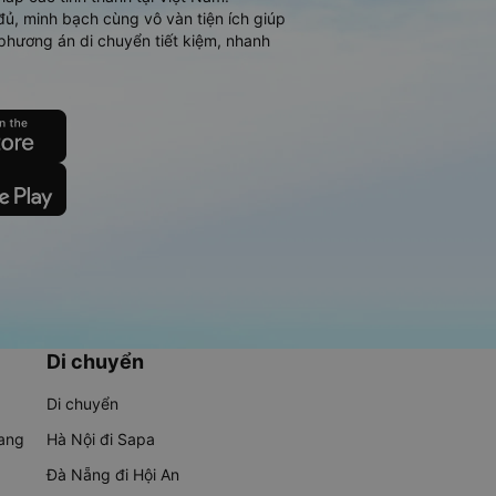
đủ, minh bạch cùng vô vàn tiện ích giúp
phương án di chuyển tiết kiệm, nhanh
Di chuyển
Di chuyển
rang
Hà Nội đi Sapa
Đà Nẵng đi Hội An