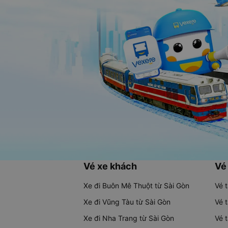
Vé xe khách
Vé
Xe đi Buôn Mê Thuột từ Sài Gòn
Vé 
Xe đi Vũng Tàu từ Sài Gòn
Vé 
Xe đi Nha Trang từ Sài Gòn
Vé 