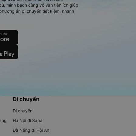
đủ, minh bạch cùng vô vàn tiện ích giúp
phương án di chuyển tiết kiệm, nhanh
Di chuyển
Di chuyển
rang
Hà Nội đi Sapa
Đà Nẵng đi Hội An