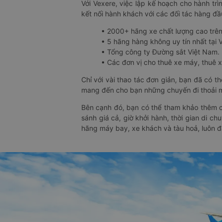
Với Vexere, việc lập kế hoạch cho hành trì
kết nối hành khách với các đối tác hàng đầu
• 2000+ hãng xe chất lượng cao trê
• 5 hãng hàng không uy tín nhất tại Vi
• Tổng công ty Đường sắt Việt Nam.
• Các đơn vị cho thuê xe máy, thuê xe
Chỉ với vài thao tác đơn giản, bạn đã có 
mang đến cho bạn những chuyến đi thoải má
Bên cạnh đó, bạn có thể tham khảo thêm c
sánh giá cả, giờ khởi hành, thời gian di c
hãng máy bay, xe khách và tàu hoả, luôn 