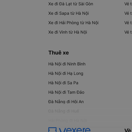
Xe đi Đà Lạt từ Sài Gòn
Vé 
Xe đi Sapa từ Hà Nội
Vé 
Xe đi Hải Phòng từ Hà Nội
Vé 
Xe đi Vinh từ Hà Nội
Vé 
Thuê xe
Hà Nội đi Ninh Bình
Hà Nội đi Hạ Long
Hà Nội đi Sa Pa
Hà Nội đi Tam Đảo
Đà Nẵng đi Hội An
Đà Nẵng đi Huế
Hải Phòng đi Hà Nội
Về