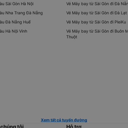
tàu Sài Gòn Hà Nội
Vé Máy bay từ Sài Gòn đi Đà Nẵ
tàu Nha Trang Đà Nẵng
Vé Máy bay từ Sài Gòn đi Đà Lạt
tàu Đà Nẵng Huế
Vé Máy bay từ Sài Gòn đi PleiKu
tàu Hà Nội Vinh
Vé Máy bay từ Sài Gòn đi Buôn 
Thuột
Xem tất cả tuyến đường
 chúng tôi
Hỗ trợ