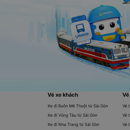
Vé xe khách
Vé
Xe đi Buôn Mê Thuột từ Sài Gòn
Vé 
Xe đi Vũng Tàu từ Sài Gòn
Vé 
Xe đi Nha Trang từ Sài Gòn
Vé 