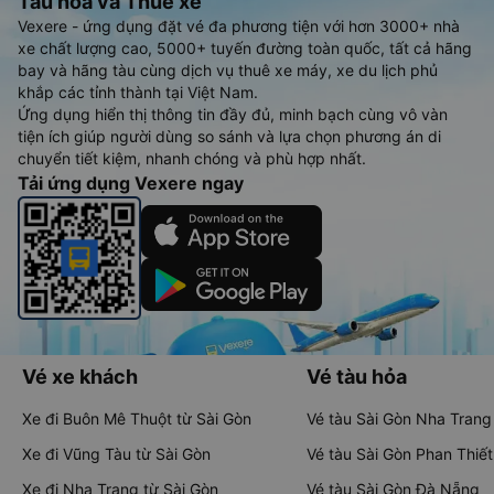
Tàu hoả và Thuê xe
Vexere - ứng dụng đặt vé đa phương tiện với hơn 3000+ nhà
xe chất lượng cao, 5000+ tuyến đường toàn quốc, tất cả hãng
bay và hãng tàu cùng dịch vụ thuê xe máy, xe du lịch phủ
khắp các tỉnh thành tại Việt Nam.
Ứng dụng hiển thị thông tin đầy đủ, minh bạch cùng vô vàn
tiện ích giúp người dùng so sánh và lựa chọn phương án di
chuyển tiết kiệm, nhanh chóng và phù hợp nhất.
Tải ứng dụng Vexere ngay
Vé xe khách
Vé tàu hỏa
Xe đi Buôn Mê Thuột từ Sài Gòn
Vé tàu Sài Gòn Nha Trang
Xe đi Vũng Tàu từ Sài Gòn
Vé tàu Sài Gòn Phan Thiết
Xe đi Nha Trang từ Sài Gòn
Vé tàu Sài Gòn Đà Nẵng