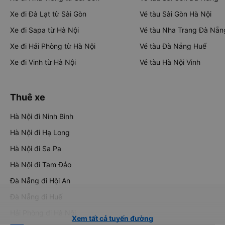
Xe đi Đà Lạt từ Sài Gòn
Vé tàu Sài Gòn Hà Nội
Xe đi Sapa từ Hà Nội
Vé tàu Nha Trang Đà Nẵn
Xe đi Hải Phòng từ Hà Nội
Vé tàu Đà Nẵng Huế
Xe đi Vinh từ Hà Nội
Vé tàu Hà Nội Vinh
Thuê xe
Hà Nội đi Ninh Bình
Hà Nội đi Hạ Long
Hà Nội đi Sa Pa
Hà Nội đi Tam Đảo
Đà Nẵng đi Hội An
Đà Nẵng đi Huế
Hải Phòng đi Hà Nội
Xem tất cả tuyến đường