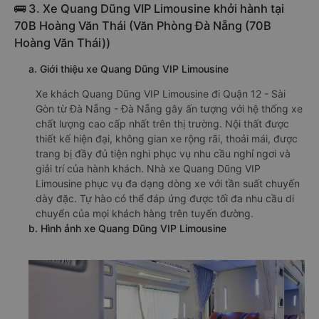
🚌 3. Xe Quang Dũng VIP Limousine khởi hành tại
70B Hoàng Văn Thái (Văn Phòng Đà Nẵng (70B
Hoàng Văn Thái))
a. Giới thiệu xe Quang Dũng VIP Limousine
Xe khách Quang Dũng VIP Limousine đi Quận 12 - Sài
Gòn từ Đà Nẵng - Đà Nẵng gây ấn tượng với hệ thống xe
chất lượng cao cấp nhất trên thị trường. Nội thất được
thiết kế hiện đại, không gian xe rộng rãi, thoải mái, được
trang bị đầy đủ tiện nghi phục vụ nhu cầu nghỉ ngơi và
giải trí của hành khách. Nhà xe Quang Dũng VIP
Limousine phục vụ đa dạng dòng xe với tần suất chuyến
dày đặc. Tự hào có thể đáp ứng được tối đa nhu cầu di
chuyển của mọi khách hàng trên tuyến đường.
b. Hình ảnh xe Quang Dũng VIP Limousine