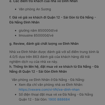
e. Các điểm trả khách của nhà xe Đình Nhân
Văn phòng An Sương
f. Giá vé giá xe khách đi Quận 12 - Sài Gòn từ Đà Nẵng -
Đà Nẵng Đình Nhân
giường nằm 850000đ/vé
limousine 850000đ/vé
g. Review, đánh giá chất lượng xe Đình Nhân
Nhà xe Đình Nhân được đánh giá với số điểm trung bình là
4.0/5 dựa trên 863 đánh giá của khách hàng đã trải
nghiệm dịch vụ của nhà xe này.
h. Thông tin liên hệ, đặt mua vé xe khách từ Đà Nẵng - Đà
Nẵng đi Quận 12 - Sài Gòn Đình Nhân
Văn phòng xe Đình Nhân ở Đà Nẵng - Đà Nẵng:
Xem địa chỉ văn phòng nhà xe Đình Nhân:
https://vexere.com/vi-VN/xe-dinh-nhan
Số điện thoại đặt mua vé xe Đà Nẵng - Đà Nẵng
Quận 12 - Sài Gòn:
1900 888684