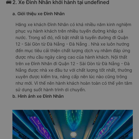
🚌 2. Xe Đình Nhân khởi hành tại undefined
a. Giới thiệu xe Đình Nhân
Hãng xe khách Đình Nhân có khá nhiều năm kinh nghiệm
phục vụ hành khách trên nhiều tuyến đường khắp cả
nước. Trong số đó, nổi bật nhất là tuyến đường đi Quận
12 - Sài Gòn từ Đà Nẵng - Đà Nẵng . Nhà xe luôn hướng
đến mục tiêu cải thiện chất lượng dịch vụ nhằm đáp ứng
được nhu cầu ngày càng cao của hành khách. Nội thất
trên xe Đình Nhân đi Quận 12 - Sài Gòn từ Đà Nẵng - Đà
Nẵng được nhà xe đầu tư với chất lượng tốt nhất, thường
xuyên được kiểm tra, nâng cấp nên lúc nào cũng trông
như mới. Vì thế nên hành khách hoàn toàn có thể yên tâm
sử dụng suốt hành trình di chuyển.
b. Hình ảnh xe Đình Nhân