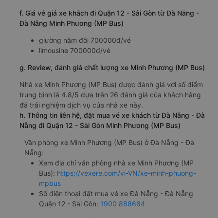
f. Giá vé giá xe khách đi Quận 12 - Sài Gòn từ Đà Nẵng -
Đà Nẵng Minh Phương (MP Bus)
giường nằm đôi 700000đ/vé
limousine 700000đ/vé
g. Review, đánh giá chất lượng xe Minh Phương (MP Bus)
Nhà xe Minh Phương (MP Bus) được đánh giá với số điểm
trung bình là 4.8/5 dựa trên 26 đánh giá của khách hàng
đã trải nghiệm dịch vụ của nhà xe này.
h. Thông tin liên hệ, đặt mua vé xe khách từ Đà Nẵng - Đà
Nẵng đi Quận 12 - Sài Gòn Minh Phương (MP Bus)
Văn phòng xe Minh Phương (MP Bus) ở Đà Nẵng - Đà
Nẵng:
Xem địa chỉ văn phòng nhà xe Minh Phương (MP
Bus):
https://vexere.com/vi-VN/xe-minh-phuong-
mpbus
Số điện thoại đặt mua vé xe Đà Nẵng - Đà Nẵng
Quận 12 - Sài Gòn:
1900 888684