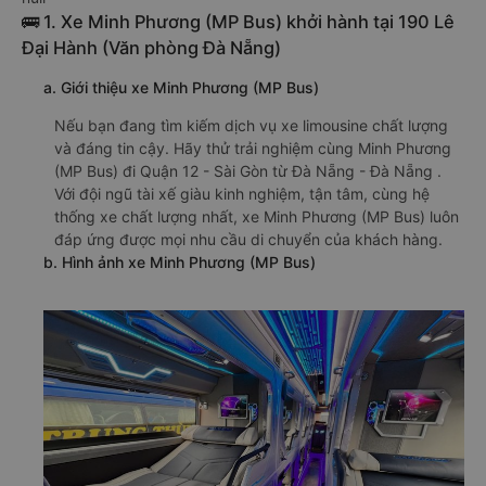
🚌 1. Xe Minh Phương (MP Bus) khởi hành tại 190 Lê
Đại Hành (Văn phòng Đà Nẵng)
a. Giới thiệu xe Minh Phương (MP Bus)
Nếu bạn đang tìm kiếm dịch vụ xe limousine chất lượng
và đáng tin cậy. Hãy thử trải nghiệm cùng Minh Phương
(MP Bus) đi Quận 12 - Sài Gòn từ Đà Nẵng - Đà Nẵng .
Với đội ngũ tài xế giàu kinh nghiệm, tận tâm, cùng hệ
thống xe chất lượng nhất, xe Minh Phương (MP Bus) luôn
đáp ứng được mọi nhu cầu di chuyển của khách hàng.
b. Hình ảnh xe Minh Phương (MP Bus)