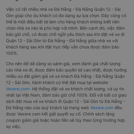
Việc có rất nhiều nhà xe Đà Nẵng - Đà Nẵng Quận 12 - Sài
Gòn giúp cho du khách có đa dạng sự lựa chọn. Đây cũng có
thể là một điều bất lợi làm cho hàng khách không biết nên
chọn nhà xe nào là phù hợp với mình. Bên cạnh đó, việc đảm
bảo giữ chỗ, có được chỗ ngồi yêu thích sau khi đặt vé xe đi
Quận 12 - Sài Gòn từ Đà Nẵng - Đà Nẵng giữa nhà xe với
khách hàng sau khi đặt trực tiếp vẫn chưa được đảm bảo
100%.
Cho nên để dễ dàng so sánh giá, xem đánh giá chất lượng
các nhà xe đi, được đảm bảo quyền lợi cao nhất, được hưởng
nhiều ưu đãi giảm giá vé xe khách Đà Nẵng - Đà Nẵng Quận
12 - Sài Gòn, hành khách có thể đặt mua tại website
Vexere.com
- Hệ thống đặt vé xe khách chất lượng, và uy tín
nhất tại Việt Nam, đảm bảo giữ chỗ 100%. Đối với bất cứ giao
dịch đặt mua vé xe khách đi Quận 12 - Sài Gòn từ Đà Nẵng -
Đà Nẵng nào của quý khách tại trang web
Vexere.com
đều
được Vexere cam kết giải quyết sự cố. Chính sách tặng
coupon giảm giá hoặc hoàn tiền sẽ tùy theo từng trường hợp
sự việc.