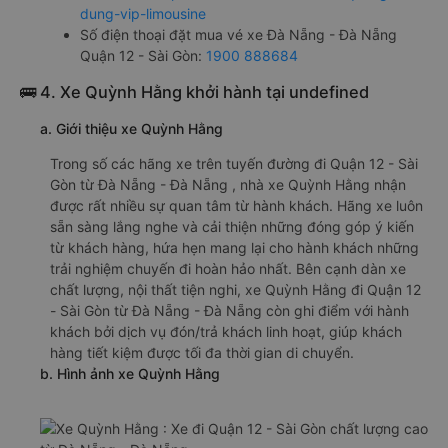
dung-vip-limousine
Số điện thoại đặt mua vé xe Đà Nẵng - Đà Nẵng
Quận 12 - Sài Gòn:
1900 888684
🚌 4. Xe Quỳnh Hằng khởi hành tại undefined
a. Giới thiệu xe Quỳnh Hằng
Trong số các hãng xe trên tuyến đường đi Quận 12 - Sài
Gòn từ Đà Nẵng - Đà Nẵng , nhà xe Quỳnh Hằng nhận
được rất nhiều sự quan tâm từ hành khách. Hãng xe luôn
sẵn sàng lắng nghe và cải thiện những đóng góp ý kiến
từ khách hàng, hứa hẹn mang lại cho hành khách những
trải nghiệm chuyến đi hoàn hảo nhất. Bên cạnh dàn xe
chất lượng, nội thất tiện nghi, xe Quỳnh Hằng đi Quận 12
- Sài Gòn từ Đà Nẵng - Đà Nẵng còn ghi điểm với hành
khách bởi dịch vụ đón/trả khách linh hoạt, giúp khách
hàng tiết kiệm được tối đa thời gian di chuyển.
b. Hình ảnh xe Quỳnh Hằng