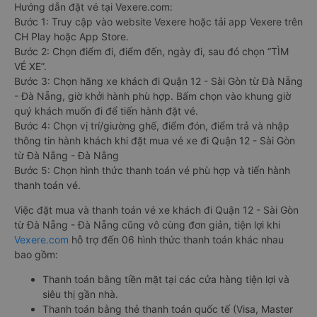
Hướng dẫn đặt vé tại Vexere.com:
Bước 1: Truy cập vào website Vexere hoặc tải app Vexere trên
CH Play hoặc App Store.
Bước 2: Chọn điểm đi, điểm đến, ngày đi, sau đó chọn “TÌM
VÉ XE”.
Bước 3: Chọn hãng xe khách đi Quận 12 - Sài Gòn từ Đà Nẵng
- Đà Nẵng, giờ khởi hành phù hợp. Bấm chọn vào khung giờ
quý khách muốn đi để tiến hành đặt vé.
Bước 4: Chọn vị trí/giường ghế, điểm đón, điểm trả và nhập
thông tin hành khách khi đặt mua vé xe đi Quận 12 - Sài Gòn
từ Đà Nẵng - Đà Nẵng
Bước 5: Chọn hình thức thanh toán vé phù hợp và tiến hành
thanh toán vé.
Việc đặt mua và thanh toán vé xe khách đi Quận 12 - Sài Gòn
từ Đà Nẵng - Đà Nẵng cũng vô cùng đơn giản, tiện lợi khi
Vexere.com
hỗ trợ đến 06 hình thức thanh toán khác nhau
bao gồm:
Thanh toán bằng tiền mặt tại các cửa hàng tiện lợi và
siêu thị gần nhà.
Thanh toán bằng thẻ thanh toán quốc tế (Visa, Master