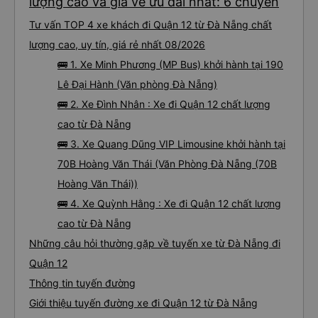
lượng cao và giá vé ưu đãi nhất: 6 chuyến
Tư vấn TOP 4 xe khách đi Quận 12 từ Đà Nẵng chất
lượng cao, uy tín, giá rẻ nhất 08/2026
🚌 1. Xe Minh Phương (MP Bus) khởi hành tại 190
Lê Đại Hành (Văn phòng Đà Nẵng)
🚌 2. Xe Đình Nhân : Xe đi Quận 12 chất lượng
cao từ Đà Nẵng
🚌 3. Xe Quang Dũng VIP Limousine khởi hành tại
70B Hoàng Văn Thái (Văn Phòng Đà Nẵng (70B
Hoàng Văn Thái))
🚌 4. Xe Quỳnh Hằng : Xe đi Quận 12 chất lượng
cao từ Đà Nẵng
Những câu hỏi thường gặp về tuyến xe từ Đà Nẵng đi
Quận 12
Thông tin tuyến đường
Giới thiệu tuyến đường xe đi Quận 12 từ Đà Nẵng