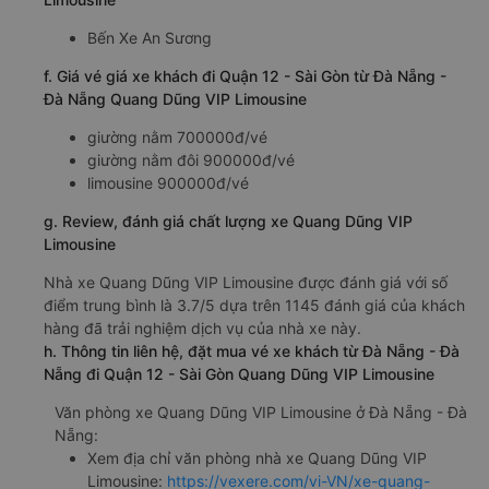
Bến Xe An Sương
f. Giá vé giá xe khách đi Quận 12 - Sài Gòn từ Đà Nẵng -
Đà Nẵng Quang Dũng VIP Limousine
giường nằm 700000đ/vé
giường nằm đôi 900000đ/vé
limousine 900000đ/vé
g. Review, đánh giá chất lượng xe Quang Dũng VIP
Limousine
Nhà xe Quang Dũng VIP Limousine được đánh giá với số
điểm trung bình là 3.7/5 dựa trên 1145 đánh giá của khách
hàng đã trải nghiệm dịch vụ của nhà xe này.
h. Thông tin liên hệ, đặt mua vé xe khách từ Đà Nẵng - Đà
Nẵng đi Quận 12 - Sài Gòn Quang Dũng VIP Limousine
Văn phòng xe Quang Dũng VIP Limousine ở Đà Nẵng - Đà
Nẵng:
Xem địa chỉ văn phòng nhà xe Quang Dũng VIP
Limousine:
https://vexere.com/vi-VN/xe-quang-