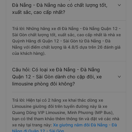
Đà Nẵng - Đà Nẵng nào có chất lượng tốt,
xuất sắc, cao cấp nhất?
Trả lời: Những hãng xe đi Đà Nẵng - Đà Nẵng Quận 12 -
Sài Gòn chất lượng tốt, xuất sắc, cao cấp nhất là nhà xe
Quỳnh Hằng đi Quận 12 - Sài Gòn từ Đà Nẵng - Đà
Nẵng với điểm chất lượng là 4.8/5 dựa trên 26 đánh giá
của khách hàng).
Câu hỏi: Có loại xe Đà Nẵng - Đà Nẵng
Quận 12 - Sài Gòn dành cho cặp đôi, xe
limousine phòng đôi không?
Trả lời: Hiện tại có 2 hãng xe khai thác dòng xe
Limousine giường đôi trên tuyến đường này là xe
Quang Dũng VIP Limousine, Minh Phương (MP Bus),
bạn có thể tham khảo thêm thông tin và đặt vé các nhà
xe này tại trang này:
Xe giường nằm đôi Đà Nẵng - Đà
Nẵng đi Quận 12 - Sài Gòn