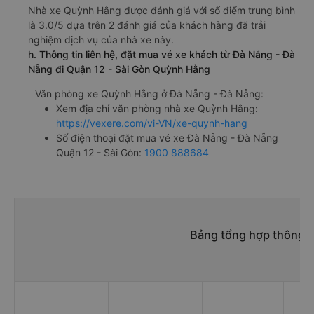
Nhà xe Quỳnh Hằng được đánh giá với số điểm trung bình
là 3.0/5 dựa trên 2 đánh giá của khách hàng đã trải
nghiệm dịch vụ của nhà xe này.
h. Thông tin liên hệ, đặt mua vé xe khách từ Đà Nẵng - Đà
Nẵng đi Quận 12 - Sài Gòn Quỳnh Hằng
Văn phòng xe Quỳnh Hằng ở Đà Nẵng - Đà Nẵng:
Xem địa chỉ văn phòng nhà xe Quỳnh Hằng:
https://vexere.com/vi-VN/xe-quynh-hang
Số điện thoại đặt mua vé xe Đà Nẵng - Đà Nẵng
Quận 12 - Sài Gòn:
1900 888684
Bảng tổng hợp thông t