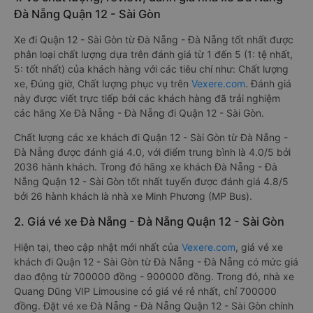
Đà Nẵng Quận 12 - Sài Gòn
Xe đi Quận 12 - Sài Gòn từ Đà Nẵng - Đà Nẵng tốt nhất được
phân loại chất lượng dựa trên đánh giá từ 1 đến 5 (1: tệ nhất,
5: tốt nhất) của khách hàng với các tiêu chí như: Chất lượng
xe, Đúng giờ, Chất lượng phục vụ trên
Vexere.com
. Đánh giá
này được viết trực tiếp bởi các khách hàng đã trải nghiệm
các hãng Xe Đà Nẵng - Đà Nẵng đi Quận 12 - Sài Gòn.
Chất lượng các xe khách đi Quận 12 - Sài Gòn từ Đà Nẵng -
Đà Nẵng được đánh giá 4.0, với điểm trung bình là 4.0/5 bởi
2036 hành khách. Trong đó hãng xe khách Đà Nẵng - Đà
Nẵng Quận 12 - Sài Gòn tốt nhất tuyến được đánh giá 4.8/5
bởi 26 hành khách là nhà xe Minh Phương (MP Bus).
2. Giá vé xe Đà Nẵng - Đà Nẵng Quận 12 - Sài Gòn
Hiện tại, theo cập nhật mới nhất của
Vexere.com
, giá vé xe
khách đi Quận 12 - Sài Gòn từ Đà Nẵng - Đà Nẵng có mức giá
dao động từ 700000 đồng - 900000 đồng. Trong đó, nhà xe
Quang Dũng VIP Limousine có giá vé rẻ nhất, chỉ 700000
đồng. Đặt vé xe Đà Nẵng - Đà Nẵng Quận 12 - Sài Gòn chính