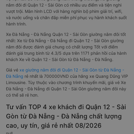
nằm đôi đi Quận 12 - Sài Gòn có nhiều ưu điểm và tiện nghi
vượt trội. Màn hình LCD với hàng nghìn bộ phim giải trí, wifi,
và nước uống và chăn đắp miễn phí phục vụ hành khách suốt
hành trình.
Xe Đà Nẵng - Đà Nẵng Quận 12 - Sài Gòn giường nằm đôi tốt
nhất: Xe từ Đà Nẵng - Đà Nẵng đi Quận 12 - Sài Gòn giường
nằm đôi được đánh giá chung có chất lượng Tốt với điểm
đánh giá trung bình từ 4.3/5 dựa trên 1171 phản hồi của hành
khách Xe về Quận 12 - Sài Gòn từ Đà Nẵng - Đà Nẵng.
Giá vé
xe giường nằm đôi đi Quận 12 - Sài Gòn từ Đà Nẵng -
Đà Nẵng
rẻ nhất là 700000VND của hãng xe Quang Dũng VIP
Limousine. Tùy thuộc vào chương trình khuyến mãi, giá vé Xe
Đà Nẵng - Đà Nẵng đi Quận 12 - Sài Gòn giường nằm đôi này
có thể sẽ rẻ hơn.
Tư vấn TOP 4 xe khách đi Quận 12 - Sài
Gòn từ Đà Nẵng - Đà Nẵng chất lượng
cao, uy tín, giá rẻ nhất 08/2026
null