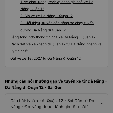
1. Về chất lượng, review, đánh giá nhà xe Đà
Nẵng Quận 12
2. Giá vé xe Đà Nẵng - Quận 12
3. Giới thiệu, tư vấn các dòng xe chạy tuyến
đường Đà Nẵng đi Quận 12
Bảng tổng hợp thông tin nhà xe Đà Nẵng - Quận 12
Cách đặt vé xe khách đi Quận 12 từ Đà Nẵng nhanh và
uy tín nhất
Đặt vé xe Tết 2027 từ Đà Nẵng đi Quận 12
Những câu hỏi thường gặp về tuyến xe từ Đà Nẵng -
Đà Nẵng đi Quận 12 - Sài Gòn
Câu hỏi: Nhà xe đi Quận 12 - Sài Gòn từ Đà
Nẵng - Đà Nẵng được đánh giá tốt nhất?