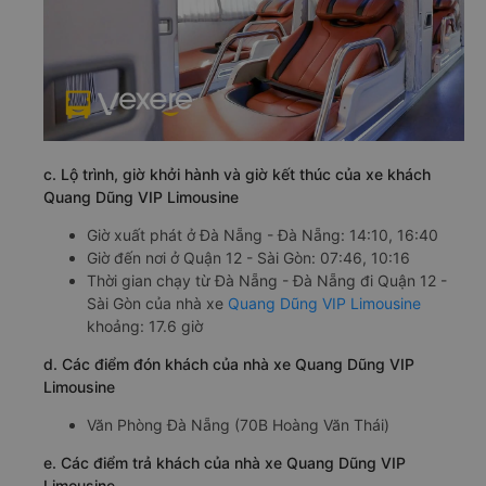
c. Lộ trình, giờ khởi hành và giờ kết thúc của xe khách
Quang Dũng VIP Limousine
Giờ xuất phát ở Đà Nẵng - Đà Nẵng: 14:10, 16:40
Giờ đến nơi ở Quận 12 - Sài Gòn: 07:46, 10:16
Thời gian chạy từ Đà Nẵng - Đà Nẵng đi Quận 12 -
Sài Gòn của nhà xe
Quang Dũng VIP Limousine
khoảng: 17.6 giờ
d. Các điểm đón khách của nhà xe Quang Dũng VIP
Limousine
Văn Phòng Đà Nẵng (70B Hoàng Văn Thái)
e. Các điểm trả khách của nhà xe Quang Dũng VIP
Limousine