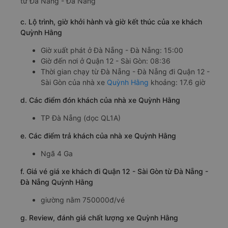
c. Lộ trình, giờ khởi hành và giờ kết thúc của xe khách
Quỳnh Hằng
Giờ xuất phát ở Đà Nẵng - Đà Nẵng: 15:00
Giờ đến nơi ở Quận 12 - Sài Gòn: 08:36
Thời gian chạy từ Đà Nẵng - Đà Nẵng đi Quận 12 -
Sài Gòn của nhà xe
Quỳnh Hằng
khoảng: 17.6 giờ
d. Các điểm đón khách của nhà xe Quỳnh Hằng
TP Đà Nẵng (dọc QL1A)
e. Các điểm trả khách của nhà xe Quỳnh Hằng
Ngã 4 Ga
f. Giá vé giá xe khách đi Quận 12 - Sài Gòn từ Đà Nẵng -
Đà Nẵng Quỳnh Hằng
giường nằm 750000đ/vé
g. Review, đánh giá chất lượng xe Quỳnh Hằng