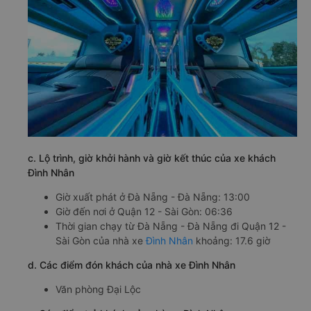
c. Lộ trình, giờ khởi hành và giờ kết thúc của xe khách
Đình Nhân
Giờ xuất phát ở Đà Nẵng - Đà Nẵng: 13:00
Giờ đến nơi ở Quận 12 - Sài Gòn: 06:36
Thời gian chạy từ Đà Nẵng - Đà Nẵng đi Quận 12 -
Sài Gòn của nhà xe
Đình Nhân
khoảng: 17.6 giờ
d. Các điểm đón khách của nhà xe Đình Nhân
Văn phòng Đại Lộc