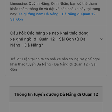
Limousine, Quỳnh Hằng, Đình Nhân, bạn có thể tham
khảo thêm thông tin và đặt vé các nhà xe này tại trang
này:
Xe giường nằm Đà Nẵng - Đà Nẵng đi Quận 12 -
Sài Gòn
Câu hỏi: Các hãng xe nào khai thác dòng
xe ghế ngồi đi Quận 12 - Sài Gòn từ Đà
Nẵng - Đà Nẵng?
Trả lời: Hiện tại chưa có nhà xe nào có loại xe ghế ngồi
khai thác tuyến Đà Nẵng - Đà Nẵng đi Quận 12 - Sài
Gòn
Thông tin tuyến đường Đà Nẵng đi Quận 12