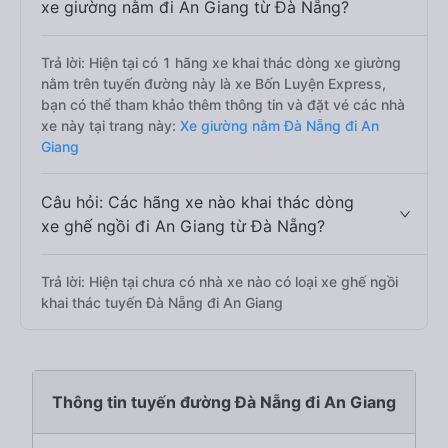
xe giường nằm đi An Giang từ Đà Nẵng?
Trả lời: Hiện tại có 1 hãng xe khai thác dòng xe giường
nằm trên tuyến đường này là xe Bốn Luyện Express,
bạn có thể tham khảo thêm thông tin và đặt vé các nhà
xe này tại trang này:
Xe giường nằm Đà Nẵng đi An
Giang
Câu hỏi: Các hãng xe nào khai thác dòng
xe ghế ngồi đi An Giang từ Đà Nẵng?
Trả lời: Hiện tại chưa có nhà xe nào có loại xe ghế ngồi
khai thác tuyến Đà Nẵng đi An Giang
Thông tin tuyến đường Đà Nẵng đi An Giang