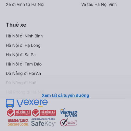
Xe đi Vinh từ Hà Nội
Vé tàu Hà Nội Vinh
Thuê xe
Hà Nội đi Ninh Bình
Hà Nội đi Hạ Long
Hà Nội đi Sa Pa
Hà Nội đi Tam Đảo
Đà Nẵng đi Hội An
Đà Nẵng đi Huế
Hải Phòng đi Hà Nội
Xem tất cả tuyến đường