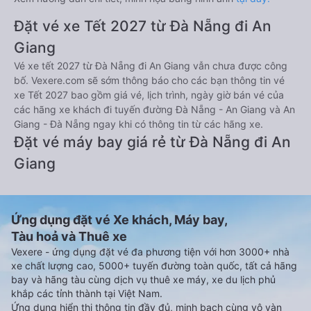
Đặt vé xe Tết 2027 từ Đà Nẵng đi An
Giang
Vé xe tết 2027 từ Đà Nẵng đi An Giang vẫn chưa được công
bố. Vexere.com sẽ sớm thông báo cho các bạn thông tin vé
xe Tết 2027 bao gồm giá vé, lịch trình, ngày giờ bán vé của
các hãng xe khách đi tuyến đường Đà Nẵng - An Giang và An
Giang - Đà Nẵng ngay khi có thông tin từ các hãng xe.
Đặt vé máy bay giá rẻ từ Đà Nẵng đi An
Giang
Ứng dụng đặt vé Xe khách, Máy bay,
Tàu hoả và Thuê xe
Vexere - ứng dụng đặt vé đa phương tiện với hơn 3000+ nhà
xe chất lượng cao, 5000+ tuyến đường toàn quốc, tất cả hãng
bay và hãng tàu cùng dịch vụ thuê xe máy, xe du lịch phủ
khắp các tỉnh thành tại Việt Nam.
Ứng dụng hiển thị thông tin đầy đủ, minh bạch cùng vô vàn