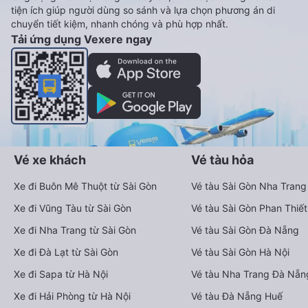
tiện ích giúp người dùng so sánh và lựa chọn phương án di
chuyển tiết kiệm, nhanh chóng và phù hợp nhất.
Tải ứng dụng Vexere ngay
Vé xe khách
Vé tàu hỏa
Xe đi Buôn Mê Thuột từ Sài Gòn
Vé tàu Sài Gòn Nha Trang
Xe đi Vũng Tàu từ Sài Gòn
Vé tàu Sài Gòn Phan Thiết
Xe đi Nha Trang từ Sài Gòn
Vé tàu Sài Gòn Đà Nẵng
Xe đi Đà Lạt từ Sài Gòn
Vé tàu Sài Gòn Hà Nội
Xe đi Sapa từ Hà Nội
Vé tàu Nha Trang Đà Nẵn
Xe đi Hải Phòng từ Hà Nội
Vé tàu Đà Nẵng Huế