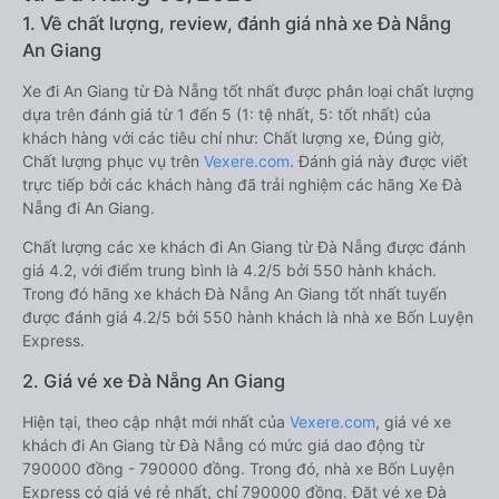
1. Về chất lượng, review, đánh giá nhà xe Đà Nẵng
An Giang
Xe đi An Giang từ Đà Nẵng tốt nhất được phân loại chất lượng
dựa trên đánh giá từ 1 đến 5 (1: tệ nhất, 5: tốt nhất) của
khách hàng với các tiêu chí như: Chất lượng xe, Đúng giờ,
Chất lượng phục vụ trên
Vexere.com
. Đánh giá này được viết
trực tiếp bởi các khách hàng đã trải nghiệm các hãng Xe Đà
Nẵng đi An Giang.
Chất lượng các xe khách đi An Giang từ Đà Nẵng được đánh
giá 4.2, với điểm trung bình là 4.2/5 bởi 550 hành khách.
Trong đó hãng xe khách Đà Nẵng An Giang tốt nhất tuyến
được đánh giá 4.2/5 bởi 550 hành khách là nhà xe Bốn Luyện
Express.
2. Giá vé xe Đà Nẵng An Giang
Hiện tại, theo cập nhật mới nhất của
Vexere.com
, giá vé xe
khách đi An Giang từ Đà Nẵng có mức giá dao động từ
790000 đồng - 790000 đồng. Trong đó, nhà xe Bốn Luyện
Express có giá vé rẻ nhất, chỉ 790000 đồng. Đặt vé xe Đà