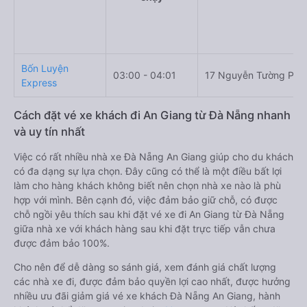
Bốn Luyện
03:00 - 04:01
17 Nguyễn Tường Phổ
Express
Cách đặt vé xe khách đi An Giang từ Đà Nẵng nhanh
và uy tín nhất
Việc có rất nhiều nhà xe Đà Nẵng An Giang giúp cho du khách
có đa dạng sự lựa chọn. Đây cũng có thể là một điều bất lợi
làm cho hàng khách không biết nên chọn nhà xe nào là phù
hợp với mình. Bên cạnh đó, việc đảm bảo giữ chỗ, có được
chỗ ngồi yêu thích sau khi đặt vé xe đi An Giang từ Đà Nẵng
giữa nhà xe với khách hàng sau khi đặt trực tiếp vẫn chưa
được đảm bảo 100%.
Cho nên để dễ dàng so sánh giá, xem đánh giá chất lượng
các nhà xe đi, được đảm bảo quyền lợi cao nhất, được hưởng
nhiều ưu đãi giảm giá vé xe khách Đà Nẵng An Giang, hành