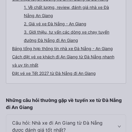
1. Về chất lượng, review, đánh giá nhà xe Đà
Nẵng An Giang
2. Giá vé xe Đà Nẵng - An Giang
3. Giới thiệu, tư vấn các dòng xe chạy tuyến
đường Đà Nẵng đi An Giang
Bảng tổng hợp thông tin nhà xe Đà Nẵng - An Giang
Cách đặt vé xe khách đi An Giang từ Đà Nẵng nhanh
và uy tín nhất
Đặt vé xe Tết 2027 từ Đà Nẵng đi An Giang
Những câu hỏi thường gặp về tuyến xe từ Đà Nẵng
đi An Giang
Câu hỏi: Nhà xe đi An Giang từ Đà Nẵng
được đánh giá tốt nhất?