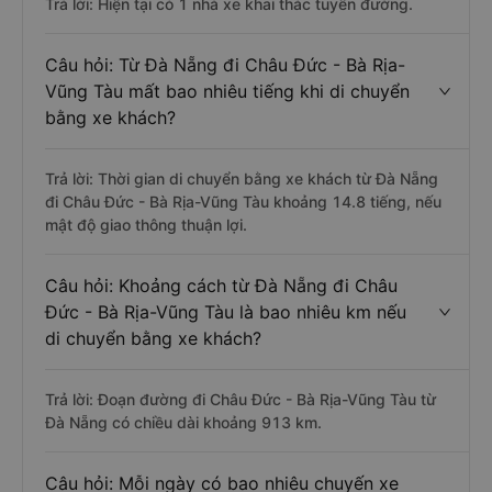
Trả lời: Hiện tại có 1 nhà xe khai thác tuyến đường.
Câu hỏi: Từ Đà Nẵng đi Châu Đức - Bà Rịa-
Vũng Tàu mất bao nhiêu tiếng khi di chuyển
bằng xe khách?
Trả lời: Thời gian di chuyển bằng xe khách từ Đà Nẵng
đi Châu Đức - Bà Rịa-Vũng Tàu khoảng 14.8 tiếng, nếu
mật độ giao thông thuận lợi.
Câu hỏi: Khoảng cách từ Đà Nẵng đi Châu
Đức - Bà Rịa-Vũng Tàu là bao nhiêu km nếu
di chuyển bằng xe khách?
Trả lời: Đoạn đường đi Châu Đức - Bà Rịa-Vũng Tàu từ
Đà Nẵng có chiều dài khoảng 913 km.
Câu hỏi: Mỗi ngày có bao nhiêu chuyến xe