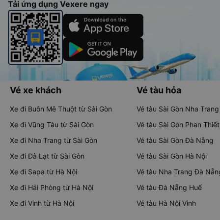
Tải ứng dụng Vexere ngay
Vé xe khách
Vé tàu hỏa
Xe đi Buôn Mê Thuột từ Sài Gòn
Vé tàu Sài Gòn Nha Trang
Xe đi Vũng Tàu từ Sài Gòn
Vé tàu Sài Gòn Phan Thiết
Xe đi Nha Trang từ Sài Gòn
Vé tàu Sài Gòn Đà Nẵng
Xe đi Đà Lạt từ Sài Gòn
Vé tàu Sài Gòn Hà Nội
Xe đi Sapa từ Hà Nội
Vé tàu Nha Trang Đà Nẵn
Xe đi Hải Phòng từ Hà Nội
Vé tàu Đà Nẵng Huế
Xe đi Vinh từ Hà Nội
Vé tàu Hà Nội Vinh