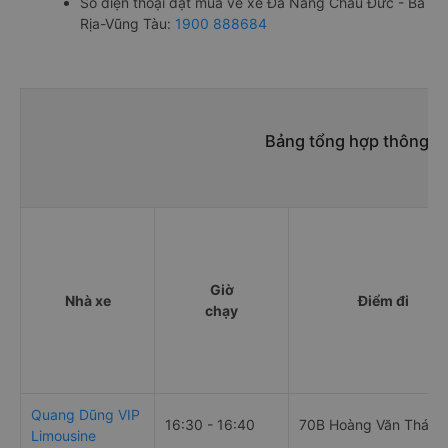
Số điện thoại đặt mua vé xe Đà Nẵng Châu Đức - Bà
Rịa-Vũng Tàu:
1900 888684
Bảng tổng hợp thông ti
Giờ
Nhà xe
Điểm đi
chạy
Quang Dũng VIP
16:30 - 16:40
70B Hoàng Văn Thái
Limousine