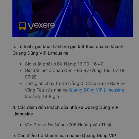
c. Lộ trình, giờ khởi hành và giờ kết thúc của xe khách
Quang Dũng VIP Limousine
Giờ xuất phát ở Đà Nẵng: 16:30, 16:40
Giờ đến nơi ở Châu Đức - Bà Rịa-Vũng Tàu: 07:18,
07:28
Thời gian chạy từ Đà Nẵng đi Châu Đức - Bà Rịa-
Vũng Tàu của nhà xe
Quang Dũng VIP Limousine
khoảng: 14.8 giờ
d. Các điểm đón khách của nhà xe Quang Dũng VIP
Limousine
Văn Phòng Đà Nẵng (70B Hoàng Văn Thái)
e. Các điểm trả khách của nhà xe Quang Dũng VIP