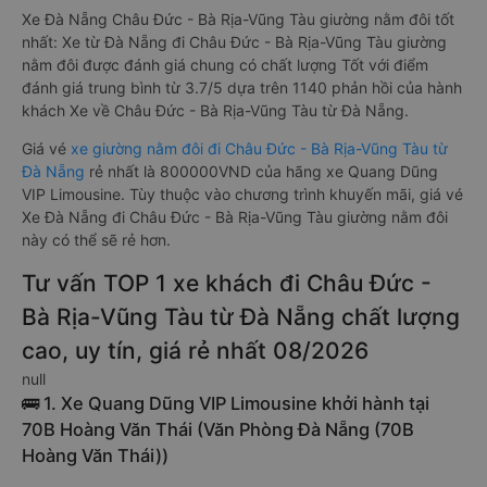
Xe Đà Nẵng Châu Đức - Bà Rịa-Vũng Tàu giường nằm đôi tốt
nhất: Xe từ Đà Nẵng đi Châu Đức - Bà Rịa-Vũng Tàu giường
nằm đôi được đánh giá chung có chất lượng Tốt với điểm
đánh giá trung bình từ 3.7/5 dựa trên 1140 phản hồi của hành
khách Xe về Châu Đức - Bà Rịa-Vũng Tàu từ Đà Nẵng.
Giá vé
xe giường nằm đôi đi Châu Đức - Bà Rịa-Vũng Tàu từ
Đà Nẵng
rẻ nhất là 800000VND của hãng xe Quang Dũng
VIP Limousine. Tùy thuộc vào chương trình khuyến mãi, giá vé
Xe Đà Nẵng đi Châu Đức - Bà Rịa-Vũng Tàu giường nằm đôi
này có thể sẽ rẻ hơn.
Tư vấn TOP 1 xe khách đi Châu Đức -
Bà Rịa-Vũng Tàu từ Đà Nẵng chất lượng
cao, uy tín, giá rẻ nhất 08/2026
null
🚌 1. Xe Quang Dũng VIP Limousine khởi hành tại
70B Hoàng Văn Thái (Văn Phòng Đà Nẵng (70B
Hoàng Văn Thái))