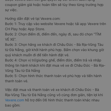
coupon giảm giá hoặc hoàn tiền sẽ tùy theo từng trường hợp
sự việc.
Hướng dẫn đặt vé tại Vexere.com:
Bước 1: Truy cập vào website Vexere hoặc tải app Vexere trên
CH Play hoặc App Store.
Bước 2: Chọn điểm đi, điểm đến, ngày đi, sau đó chọn “TÌM
VÉ XE”.
Bước 3: Chọn hãng xe khách đi Châu Đức - Bà Rịa-Vũng Tàu
từ Đà Nẵng, giờ khởi hành phù hợp. Bấm chọn vào khung giờ
quý khách muốn đi để tiến hành đặt vé.
Bước 4: Chọn vị trí/giường ghế, điểm đón, điểm trả và nhập
thông tin hành khách khi đặt mua vé xe đi Châu Đức - Bà Rịa-
Vũng Tàu từ Đà Nẵng
Bước 5: Chọn hình thức thanh toán vé phù hợp và tiến hành
thanh toán vé.
Việc đặt mua và thanh toán vé xe khách đi Châu Đức - Bà
Rịa-Vũng Tàu từ Đà Nẵng cũng vô cùng đơn giản, tiện lợi khi
Vexere.com
hỗ trợ đến 06 hình thức thanh toán khác nhau
bao gồm: