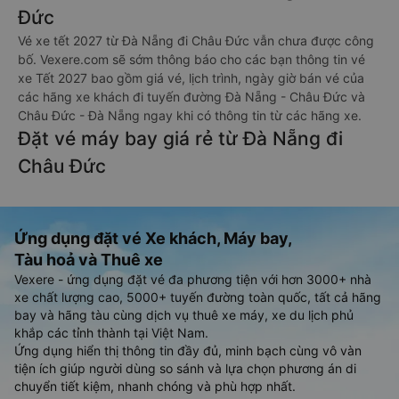
Đức
Vé xe tết 2027 từ Đà Nẵng đi Châu Đức vẫn chưa được công
bố. Vexere.com sẽ sớm thông báo cho các bạn thông tin vé
xe Tết 2027 bao gồm giá vé, lịch trình, ngày giờ bán vé của
các hãng xe khách đi tuyến đường Đà Nẵng - Châu Đức và
Châu Đức - Đà Nẵng ngay khi có thông tin từ các hãng xe.
Đặt vé máy bay giá rẻ từ Đà Nẵng đi
Châu Đức
Ứng dụng đặt vé Xe khách, Máy bay,
Tàu hoả và Thuê xe
Vexere - ứng dụng đặt vé đa phương tiện với hơn 3000+ nhà
xe chất lượng cao, 5000+ tuyến đường toàn quốc, tất cả hãng
bay và hãng tàu cùng dịch vụ thuê xe máy, xe du lịch phủ
khắp các tỉnh thành tại Việt Nam.
Ứng dụng hiển thị thông tin đầy đủ, minh bạch cùng vô vàn
tiện ích giúp người dùng so sánh và lựa chọn phương án di
chuyển tiết kiệm, nhanh chóng và phù hợp nhất.