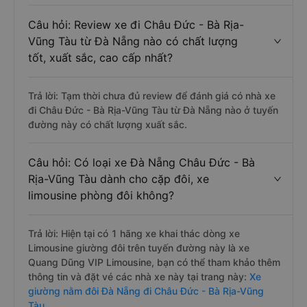
Câu hỏi: Review xe đi Châu Đức - Bà Rịa-
Vũng Tàu từ Đà Nẵng nào có chất lượng
tốt, xuất sắc, cao cấp nhất?
Trả lời: Tạm thời chưa đủ review để đánh giá có nhà xe
đi Châu Đức - Bà Rịa-Vũng Tàu từ Đà Nẵng nào ở tuyến
đường này có chất lượng xuất sắc.
Câu hỏi: Có loại xe Đà Nẵng Châu Đức - Bà
Rịa-Vũng Tàu dành cho cặp đôi, xe
limousine phòng đôi không?
Trả lời: Hiện tại có 1 hãng xe khai thác dòng xe
Limousine giường đôi trên tuyến đường này là xe
Quang Dũng VIP Limousine, bạn có thể tham khảo thêm
thông tin và đặt vé các nhà xe này tại trang này:
Xe
giường nằm đôi Đà Nẵng đi Châu Đức - Bà Rịa-Vũng
Tàu