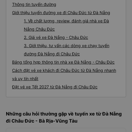
Thông tin tuyến đường
Giới thiệu tuyến đường xe đi Châu Đức từ Đà Nẵng
1. Về chất lượng, review, đánh giá nhà xe Đà
Nẵng Châu Đức
2. Giá vé xe Đà Nẵng - Châu Đức
3. Giới thiệu, tư vấn các dòng xe chạy tuyến
đường Đà Nẵng đi Châu Đức
Bảng tổng hợp thông tin nhà xe Đà Nẵng - Châu Đức
Cách đặt vé xe khách đi Châu Đức từ Đà Nẵng nhanh
và uy tín nhất
Đặt vé xe Tết 2027 từ Đà Nẵng đi Châu Đức
Những câu hỏi thường gặp về tuyến xe từ Đà Nẵng
đi Châu Đức - Bà Rịa-Vũng Tàu