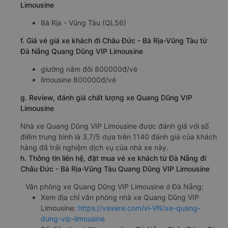
Limousine
Bà Rịa - Vũng Tàu (QL56)
f. Giá vé giá xe khách đi Châu Đức - Bà Rịa-Vũng Tàu từ
Đà Nẵng Quang Dũng VIP Limousine
giường nằm đôi 800000đ/vé
limousine 800000đ/vé
g. Review, đánh giá chất lượng xe Quang Dũng VIP
Limousine
Nhà xe Quang Dũng VIP Limousine được đánh giá với số
điểm trung bình là 3.7/5 dựa trên 1140 đánh giá của khách
hàng đã trải nghiệm dịch vụ của nhà xe này.
h. Thông tin liên hệ, đặt mua vé xe khách từ Đà Nẵng đi
Châu Đức - Bà Rịa-Vũng Tàu Quang Dũng VIP Limousine
Văn phòng xe Quang Dũng VIP Limousine ở Đà Nẵng:
Xem địa chỉ văn phòng nhà xe Quang Dũng VIP
Limousine:
https://vexere.com/vi-VN/xe-quang-
dung-vip-limousine