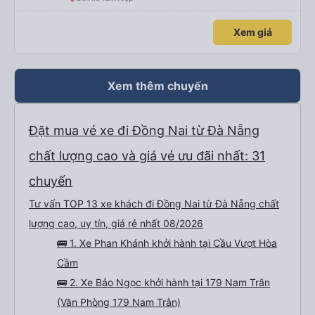
Xem giá
Xem thêm chuyến
Đặt mua vé xe đi Đồng Nai từ Đà Nẵng
chất lượng cao và giá vé ưu đãi nhất: 31
chuyến
Tư vấn TOP 13 xe khách đi Đồng Nai từ Đà Nẵng chất
lượng cao, uy tín, giá rẻ nhất 08/2026
🚌 1. Xe Phan Khánh khởi hành tại Cầu Vượt Hòa
Cầm
🚌 2. Xe Bảo Ngọc khởi hành tại 179 Nam Trân
(Văn Phòng 179 Nam Trân)