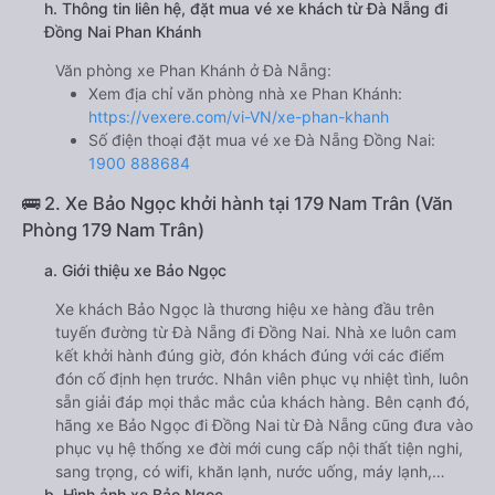
h. Thông tin liên hệ, đặt mua vé xe khách từ Đà Nẵng đi
Đồng Nai Phan Khánh
Văn phòng xe Phan Khánh ở Đà Nẵng:
Xem địa chỉ văn phòng nhà xe Phan Khánh:
https://vexere.com/vi-VN/xe-phan-khanh
Số điện thoại đặt mua vé xe Đà Nẵng Đồng Nai:
1900 888684
🚌 2. Xe Bảo Ngọc khởi hành tại 179 Nam Trân (Văn
Phòng 179 Nam Trân)
a. Giới thiệu xe Bảo Ngọc
Xe khách Bảo Ngọc là thương hiệu xe hàng đầu trên
tuyến đường từ Đà Nẵng đi Đồng Nai. Nhà xe luôn cam
kết khởi hành đúng giờ, đón khách đúng với các điểm
đón cố định hẹn trước. Nhân viên phục vụ nhiệt tình, luôn
sẵn giải đáp mọi thắc mắc của khách hàng. Bên cạnh đó,
hãng xe Bảo Ngọc đi Đồng Nai từ Đà Nẵng cũng đưa vào
phục vụ hệ thống xe đời mới cung cấp nội thất tiện nghi,
sang trọng, có wifi, khăn lạnh, nước uống, máy lạnh,…
b. Hình ảnh xe Bảo Ngọc