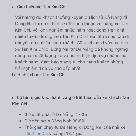
a. Giới thiệu xe Tân Kim Chi
Với những du khách thường xuyên du lịch từ Đà Nẵng đi
Đồng Nai thì chắc hẳn sẽ rất quen thuộc với hãng xe Tân
Kim Chi. Với kinh nghiệm nhiều năm hoạt động trên khá
nhiều tuyến đường nên Tân Kim Chi hiểu rất rõ nhu cầu di
chuyển của nhiều hành khách. Cũng chính vì vậy mà nhà
xe Tân Kim Chi đi Đồng Nai từ Đà Nẵng đã không ngừng
nâng cao chất lượng xe và hoàn thiện dịch vụ chăm sóc
khách hàng, đảm bảo mang lại cho hành khách những
trải nghiệm dịch vụ cao cấp nhất.
b. Hình ảnh xe Tân Kim Chi
c. Lộ trình, giờ khởi hành và giờ kết thúc của xe khách Tân
Kim Chi
Giờ xuất phát ở Đà Nẵng: 17:35
Giờ đến nơi ở Đồng Nai: 09:59
Thời gian chạy từ Đà Nẵng đi Đồng Nai của nhà xe
Tân Kim Chi
khoảng: 16.4 giờ