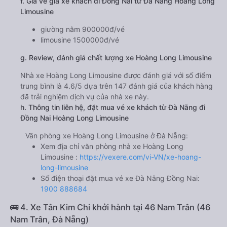
f. Giá vé giá xe khách đi Đồng Nai từ Đà Nẵng Hoàng Long
Limousine
giường nằm 900000đ/vé
limousine 1500000đ/vé
g. Review, đánh giá chất lượng xe Hoàng Long Limousine
Nhà xe Hoàng Long Limousine được đánh giá với số điểm
trung bình là 4.6/5 dựa trên 147 đánh giá của khách hàng
đã trải nghiệm dịch vụ của nhà xe này.
h. Thông tin liên hệ, đặt mua vé xe khách từ Đà Nẵng đi
Đồng Nai Hoàng Long Limousine
Văn phòng xe Hoàng Long Limousine ở Đà Nẵng:
Xem địa chỉ văn phòng nhà xe Hoàng Long
Limousine :
https://vexere.com/vi-VN/xe-hoang-
long-limousine
Số điện thoại đặt mua vé xe Đà Nẵng Đồng Nai:
1900 888684
🚌 4. Xe Tân Kim Chi khởi hành tại 46 Nam Trân (46
Nam Trân, Đà Nẵng)