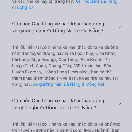
vé các nhà xe này tại trang này:
Xe limousine Đà Nẵng
đi Đồng Nai
Câu hỏi: Các hãng xe nào khai thác dòng
xe giường nằm đi Đồng Nai từ Đà Nẵng?
Trả lời: Hiện tại có 9 hãng xe khai thác dòng xe giường
nằm trên tuyến đường này là xe Lộc Thủy, Đình Nhân,
Phi Long (Mậu Hường), Cúc Tùng, Phan Khánh, Phi
Long (Cánh Cam), Quang Dũng VIP Limousine, Bốn
Luyện Express, Hoàng Long Limousine , bạn có thể
tham khảo thêm thông tin và đặt vé các nhà xe này tại
trang này:
Xe giường nằm Đà Nẵng đi Đồng Nai
Câu hỏi: Các hãng xe nào khai thác dòng
xe ghế ngồi đi Đồng Nai từ Đà Nẵng?
Trả lời: Hiện tại có 1 hãng xe khai thác dòng xe ghế ngồi
trên tuyến đường này là xe Phi Long (Mậu Hường), bạn