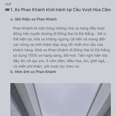
null
🚌 1. Xe Phan Khánh khởi hành tại Cầu Vượt Hòa Cầm
a. Giới thiệu xe Phan Khánh
Phan Khánh là một trong những nhà xe hàng đầu hoạt
động trên tuyến đường đi Đồng Nai từ Đà Nẵng . Với vị
thế hiện tại, nhà xe không ngừng cải tiến và mang đến
các dòng xe mới nhằm đáp ứng tốt nhất nhu cầu của
khách hàng. Nhà xe Phan Khánh đi Đồng Nai từ Đà Nẵng
sử dụng 100% xe hạng sang, đời mới. Tiện nghi hiện đại
đầy đủ với sạc pin, ổ cắm điện, điều hòa, tivi, ghế ngả,…
và miễn phí khăn, ướt nước lọc theo xe.
b. Hình ảnh xe Phan Khánh