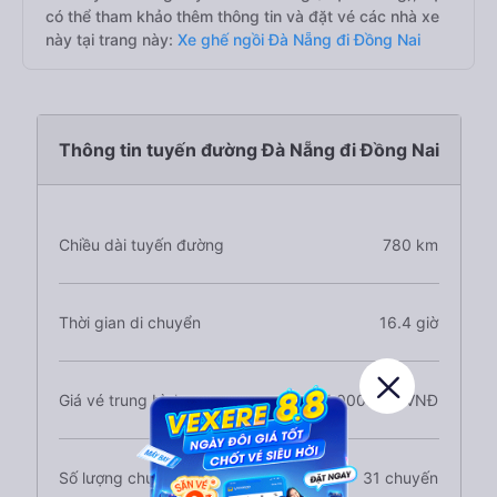
có thể tham khảo thêm thông tin và đặt vé các nhà xe
này tại trang này:
Xe ghế ngồi Đà Nẵng đi Đồng Nai
Thông tin tuyến đường Đà Nẵng đi Đồng Nai
Chiều dài tuyến đường
780 km
Thời gian di chuyển
16.4 giờ
Giá vé trung bình
1.000.000 VNĐ
Số lượng chuyến xe
31 chuyến