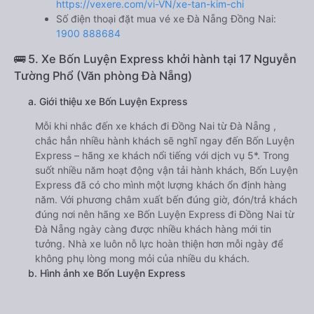
https://vexere.com/vi-VN/xe-tan-kim-chi
Số điện thoại đặt mua vé xe Đà Nẵng Đồng Nai:
1900 888684
🚌 5. Xe Bốn Luyện Express khởi hành tại 17 Nguyễn
Tường Phổ (Văn phòng Đà Nẵng)
a. Giới thiệu xe Bốn Luyện Express
Mỗi khi nhắc đến xe khách đi Đồng Nai từ Đà Nẵng ,
chắc hẳn nhiều hành khách sẽ nghĩ ngay đến Bốn Luyện
Express – hãng xe khách nổi tiếng với dịch vụ 5*. Trong
suốt nhiều năm hoạt động vận tải hành khách, Bốn Luyện
Express đã có cho mình một lượng khách ổn định hàng
năm. Với phương châm xuất bến đúng giờ, đón/trả khách
đúng nơi nên hãng xe Bốn Luyện Express đi Đồng Nai từ
Đà Nẵng ngày càng được nhiều khách hàng mới tin
tưởng. Nhà xe luôn nỗ lực hoàn thiện hơn mỗi ngày để
không phụ lòng mong mỏi của nhiều du khách.
b. Hình ảnh xe Bốn Luyện Express