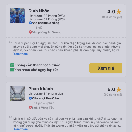
star_rate
Đình Nhân
4.0
Limousine 22 Phòng (WC)
(861 đánh giá)
Limousine 32 Phòng (WC)
Văn phòng Đà Nẵng
18 giờ
Văn phòng An Sương
Tôi đi tuyến Hội An &gt; Sài Gòn. Tôi khá thận trọng sau khi đọc các đánh giá,
nhưng cuối cùng mọi chuyện cũng ổn! Xe của họ thuộc loại cao cấp, nhưng
dịch vụ và nhân viên thì chắc chắn không phải là cao cấp. Tuy nhiên, họ rất
hiệu quả và có năng lực. Họ có văn phòng riêng ở Hội An, điều này khá tốt.
Xem thêm
Có xe đưa đón tốt chở chúng tôi từ văn phòng ra đường cao tốc, nơi chúng
tôi gặp xe buýt. Chúng tôi dừng lại ăn tối ở một quán ăn rẻ, khá ngon lúc
8:30 tối. Chắc hẳn họ đã chạy rất nhanh suốt đêm vì chúng tôi đến phía bắc
Không cần thanh toán trước
Xem giá
Sài Gòn lúc 6:45 sáng (tại cơ sở rửa xe của họ?), nơi họ đưa chúng tôi lên
Xác nhận chỗ ngay lập tức
một chiếc xe buýt đưa đón khá ọp ẹp để chuyển đến văn phòng Tinh Bình
gần trung tâm thành phố hơn (không đủ chỗ ngồi, nên một số người phải
ngồi trên ghế nhựa ở khoang chứa hàng). Chúng tôi đến nơi lúc 7:30 sáng -
sớm hơn nhiều so với giờ đến 11 giờ sáng ghi trên vé. Tôi cao 178cm và chỗ
ngồi cực kỳ thoải mái; cuối cùng tôi ngủ thẳng giấc từ 11 giờ đêm cho đến khi
star_rate
Phan Khánh
5.0
đến Sài Gòn. Nhưng có ba điểm trừ: - Xe buýt đưa đón thứ hai rõ ràng là
không an toàn (xem ảnh) - Ghế của tôi bị kẹt ở chế độ ngả lưng / không thể
Limousine 34 phòng đơn
(19 đánh giá)
ngồi thẳng dậy - Tài xế ban ngày bật nhạc rock với âm lượng rất lớn. May
Cầu vượt Hòa Cầm
mắn là anh ấy đã tắt loa phía sau khi được yêu cầu, nhưng hãy cẩn thận nếu
11 giờ 45 phút
bạn chọn chỗ ngồi phía trước. Nhìn chung, tôi vẫn sẽ sử dụng dịch vụ này
nếu giá cả phải chăng.
Ngã 3 Vũng Tàu
Mình tình cờ biết đến xe này tai ben xe phia nam sau khi từ chối đi xe quen vì
không giữ đúng ghế mình đã đặt từ 3 ngày trước(mình say xe với có bé nên
cần ghế trước, dưới). Thật ấn tượng vù nhân viên tư vấn, gửi thông tin zalo
rõ ràng, chuyên nghiệp. Đi đúng giờ, xe mới toanh, sạch sẽ thơm tho, buồng
Xem thêm