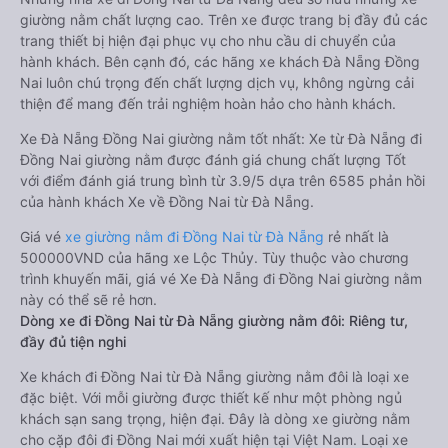
giường nằm chất lượng cao. Trên xe được trang bị đầy đủ các
trang thiết bị hiện đại phục vụ cho nhu cầu di chuyển của
hành khách. Bên cạnh đó, các hãng xe khách Đà Nẵng Đồng
Nai luôn chú trọng đến chất lượng dịch vụ, không ngừng cải
thiện để mang đến trải nghiệm hoàn hảo cho hành khách.
Xe Đà Nẵng Đồng Nai giường nằm tốt nhất: Xe từ Đà Nẵng đi
Đồng Nai giường nằm được đánh giá chung chất lượng Tốt
với điểm đánh giá trung bình từ 3.9/5 dựa trên 6585 phản hồi
của hành khách Xe về Đồng Nai từ Đà Nẵng.
Giá vé
xe giường nằm đi Đồng Nai từ Đà Nẵng
rẻ nhất là
500000VND của hãng xe Lộc Thủy. Tùy thuộc vào chương
trình khuyến mãi, giá vé Xe Đà Nẵng đi Đồng Nai giường nằm
này có thể sẽ rẻ hơn.
Dòng xe đi Đồng Nai từ Đà Nẵng giường nằm đôi: Riêng tư,
đầy đủ tiện nghi
Xe khách đi Đồng Nai từ Đà Nẵng giường nằm đôi là loại xe
đặc biệt. Với mỗi giường được thiết kế như một phòng ngủ
khách sạn sang trọng, hiện đại. Đây là dòng xe giường nằm
cho cặp đôi đi Đồng Nai mới xuất hiện tại Việt Nam. Loại xe