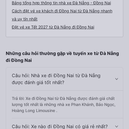
Bảng tổng hợp thông tin nhà xe Đà Nẵng - Đồng Nai
Cách đặt vé xe khách đi Đồng Nai từ Đà Nẵng nhanh
và uy tín nhất
Đặt vé xe Tết 2027 từ Đà Nẵng đi Đồng Nai
Những câu hỏi thường gặp về tuyến xe từ Đà Nẵng
đi Đồng Nai
Câu hỏi: Nhà xe đi Đồng Nai từ Đà Nẵng
được đánh giá tốt nhất?
Trả lời: Xe đi Đồng Nai từ Đà Nẵng được đánh giá chất
lượng tốt nhất là những nhà xe Phan Khánh, Bảo Ngọc,
Hoàng Long Limousine .
Câu hỏi: Xe nào đi Đồng Nai có giá rẻ nhất?