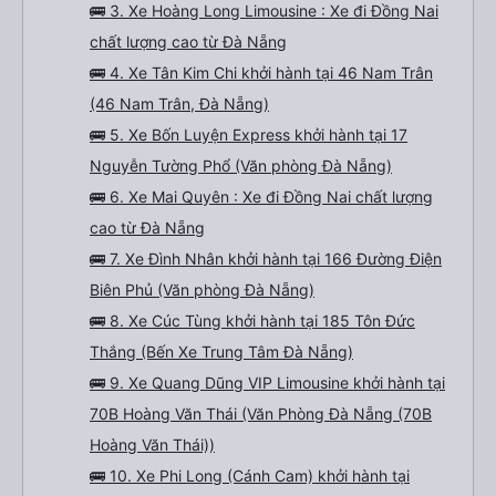
🚌 3. Xe Hoàng Long Limousine : Xe đi Đồng Nai
chất lượng cao từ Đà Nẵng
🚌 4. Xe Tân Kim Chi khởi hành tại 46 Nam Trân
(46 Nam Trân, Đà Nẵng)
🚌 5. Xe Bốn Luyện Express khởi hành tại 17
Nguyễn Tường Phổ (Văn phòng Đà Nẵng)
🚌 6. Xe Mai Quyên : Xe đi Đồng Nai chất lượng
cao từ Đà Nẵng
🚌 7. Xe Đình Nhân khởi hành tại 166 Đường Điện
Biên Phủ (Văn phòng Đà Nẵng)
🚌 8. Xe Cúc Tùng khởi hành tại 185 Tôn Đức
Thắng (Bến Xe Trung Tâm Đà Nẵng)
🚌 9. Xe Quang Dũng VIP Limousine khởi hành tại
70B Hoàng Văn Thái (Văn Phòng Đà Nẵng (70B
Hoàng Văn Thái))
🚌 10. Xe Phi Long (Cánh Cam) khởi hành tại