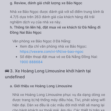
g. Review, đánh giá chất lượng xe Bảo Ngọc
Nhà xe Bảo Ngọc được đánh giá với số điểm trung bình là
4.7/5 dựa trên 263 đánh giá của khách hàng đã trải
nghiệm dịch vụ của nhà xe này.
h. Thông tin liên hệ, đặt mua vé xe khách từ Đà Nẵng đi
Đồng Nai Bảo Ngọc
Văn phòng xe Bảo Ngọc ở Đà Nẵng:
Xem địa chỉ văn phòng nhà xe Bảo Ngọc:
https://vexere.com/vi-VN/xe-bao-ngoc
Số điện thoại đặt mua vé xe Đà Nẵng Đồng Nai:
1900 888684
🚌 3. Xe Hoàng Long Limousine khởi hành tại
undefined
a. Giới thiệu xe Hoàng Long Limousine
Nhà xe Hoàng Long Limousine phục vụ đa dạng dòng xe
được trang bị hệ thống máy điều hòa, Tivi, phát sóng wifi
hiện đại. Dàn xe đều là các mẫu đời mới nhất sẽ mang lại
cho hành khách sự thoải mái, êm dịu. Các thiết bị trên xe