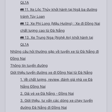
QL1A
🚌 11. Xe Lộc Thủy khởi hành tại Ngã ba đường
tránh Túy Loan
🚌 12. Xe Phi Long (Mậu Hường) : Xe đi Đồng Nai
chất lượng cao từ Đà Nẵng
🚌 13. Xe Trung Nga (Nghệ An) khởi hành tại
QL1A
Những câu hỏi thường gặp về tuyến xe từ Đà Nẵng đi
Đồng Nai
Thông tin tuyến đường
Giới thiệu tuyến đường xe đi Đồng Nai từ Đà Nẵng
1. Về chất lượng, review, đánh giá nhà xe Đà
Nẵng Đồng Nai
2. Giá vé xe Đà Nẵng - Đồng Nai
3. Giới thiệu, tư vấn các dòng xe chạy tuyến
đường Đà Nẵng đi Đồng Nai