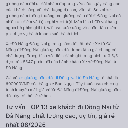
giường nằm đôi ra đời nhằm đáp ứng yêu cầu ngày càng cao
của khách hàng về chất lượng dịch vụ vận tải. So với xe
giường nằm thông thường, xe giường nằm đôi đi Đồng Nai có
nhiều ưu điểm và tiện nghi vượt trội. Màn hình LCD với hàng
nghìn bộ phim giải trí, wifi, và nước uống và chăn đắp miễn
phí phục vụ hành khách suốt hành trình.
Xe Đà Nẵng Đồng Nai giường nằm đôi tốt nhất: Xe từ Đà
Nẵng đi Đồng Nai giường nằm đôi được đánh giá chung có
chất lượng Trung bình với điểm đánh giá trung bình từ 3.5/5
dựa trên 6547 phản hồi của hành khách Xe về Đồng Nai từ
Đà Nẵng.
Giá vé
xe giường nằm đôi đi Đồng Nai từ Đà Nẵng
rẻ nhất là
600000VND của hãng xe Bảo Ngọc. Tùy thuộc vào chương
trình khuyến mãi, giá vé Xe Đà Nẵng đi Đồng Nai giường nằm
đôi này có thể sẽ rẻ hơn.
Tư vấn TOP 13 xe khách đi Đồng Nai từ
Đà Nẵng chất lượng cao, uy tín, giá rẻ
nhất 08/2026