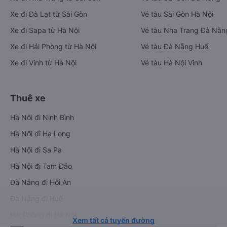
Xe đi Đà Lạt từ Sài Gòn
Vé tàu Sài Gòn Hà Nội
Xe đi Sapa từ Hà Nội
Vé tàu Nha Trang Đà Nẵn
Xe đi Hải Phòng từ Hà Nội
Vé tàu Đà Nẵng Huế
Xe đi Vinh từ Hà Nội
Vé tàu Hà Nội Vinh
Thuê xe
Hà Nội đi Ninh Bình
Hà Nội đi Hạ Long
Hà Nội đi Sa Pa
Hà Nội đi Tam Đảo
Đà Nẵng đi Hội An
Đà Nẵng đi Huế
Hải Phòng đi Hà Nội
Xem tất cả tuyến đường