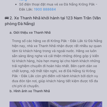
Số điện thoại đặt mua vé xe Đà Nẵng Krông Pắk -
Đắk Lắk:
1900 888684
🚌 2. Xe Thanh Nhã khởi hành tại 123 Nam Trân (Văn
phòng Đà Nẵng)
a. Giới thiệu xe Thanh Nhã
Trong số các hãng xe đi Krông Pắk - Đắk Lắk từ Đà Nẵng
hiện nay, nhà xe Thanh Nhã nhận được rất nhiều sự quan
tâm từ khách hàng trong và ngoài nước. Hãng xe luôn
sẵn sàng lắng nghe và cải thiện những đóng góp ý kiến
từ khách hàng, hứa hẹn mang lại cho hành khách những
trải nghiệm chuyến đi hoàn hảo nhất. Bên cạnh dàn xe
chất lượng, nội thất tiện nghi, xe đi Đà Nẵng từ Krông
Pắk - Đắk Lắk còn ghi điểm với hành khách bởi dịch vụ
đưa đón tận nơi, giúp khách hàng tiết kiệm được tối đa
chi phí di chuyển.
b. Hình ảnh xe Thanh Nhã