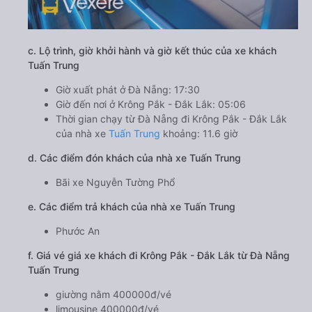
c. Lộ trình, giờ khởi hành và giờ kết thúc của xe khách
Tuấn Trung
Giờ xuất phát ở Đà Nẵng: 17:30
Giờ đến nơi ở Krông Pắk - Đắk Lắk: 05:06
Thời gian chạy từ Đà Nẵng đi Krông Pắk - Đắk Lắk
của nhà xe
Tuấn Trung
khoảng: 11.6 giờ
d. Các điểm đón khách của nhà xe Tuấn Trung
Bãi xe Nguyễn Tường Phổ
e. Các điểm trả khách của nhà xe Tuấn Trung
Phước An
f. Giá vé giá xe khách đi Krông Pắk - Đắk Lắk từ Đà Nẵng
Tuấn Trung
giường nằm 400000đ/vé
limousine 400000đ/vé