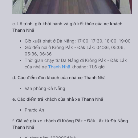
c. Lộ trình, giờ khởi hành và giờ kết thúc của xe khách
Thanh Nhã
Giờ xuất phát ở Đà Nẵng: 17:00, 17:30, 18:00, 19:00
Giờ đến nơi ở Krông Pắk - Đắk Lắk: 04:36, 05:06,
05:36, 06:36
Thời gian chạy từ Đà Nẵng đi Krông Pắk - Đắk Lắk
của nhà xe
Thanh Nhã
khoảng: 11.6 giờ
d. Các điểm đón khách của nhà xe Thanh Nhã
Văn phòng Đà Nẵng
e. Các điểm trả khách của nhà xe Thanh Nhã
Phước An
f. Giá vé giá xe khách đi Krông Pắk - Đắk Lắk từ Đà Nẵng
Thanh Nhã
giường nằm 400000đ/vé