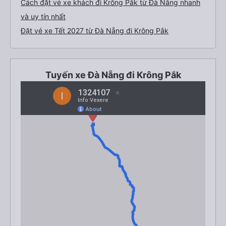
Cách đặt vé xe khách đi Krông Pắk từ Đà Nẵng nhanh
và uy tín nhất
Đặt vé xe Tết 2027 từ Đà Nẵng đi Krông Pắk
Tuyến xe Đà Nẵng đi Krông Pắk