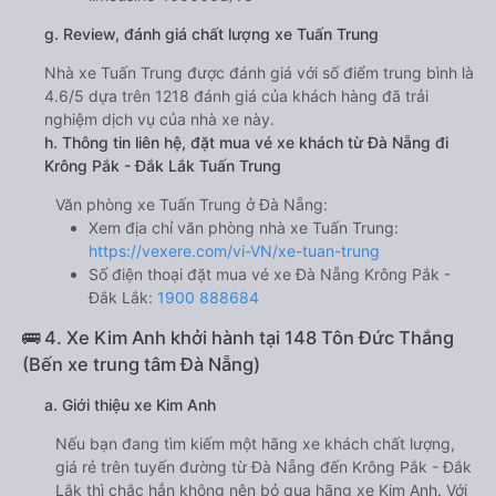
g. Review, đánh giá chất lượng xe Tuấn Trung
Nhà xe Tuấn Trung được đánh giá với số điểm trung bình là
4.6/5 dựa trên 1218 đánh giá của khách hàng đã trải
nghiệm dịch vụ của nhà xe này.
h. Thông tin liên hệ, đặt mua vé xe khách từ Đà Nẵng đi
Krông Pắk - Đắk Lắk Tuấn Trung
Văn phòng xe Tuấn Trung ở Đà Nẵng:
Xem địa chỉ văn phòng nhà xe Tuấn Trung:
https://vexere.com/vi-VN/xe-tuan-trung
Số điện thoại đặt mua vé xe Đà Nẵng Krông Pắk -
Đắk Lắk:
1900 888684
🚌 4. Xe Kim Anh khởi hành tại 148 Tôn Đức Thắng
(Bến xe trung tâm Đà Nẵng)
a. Giới thiệu xe Kim Anh
Nếu bạn đang tìm kiếm một hãng xe khách chất lượng,
giá rẻ trên tuyến đường từ Đà Nẵng đến Krông Pắk - Đắk
Lắk thì chắc hẳn không nên bỏ qua hãng xe Kim Anh. Với