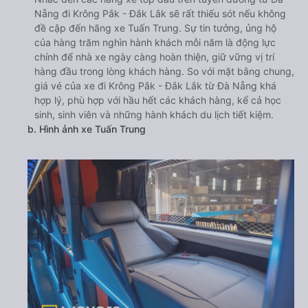
Nẵng đi Krông Pắk - Đắk Lắk sẽ rất thiếu sót nếu không
đề cập đến hãng xe Tuấn Trung. Sự tin tưởng, ủng hộ
của hàng trăm nghìn hành khách mỗi năm là động lực
chính để nhà xe ngày càng hoàn thiện, giữ vững vị trí
hàng đầu trong lòng khách hàng. So với mặt bằng chung,
giá vé của xe đi Krông Pắk - Đắk Lắk từ Đà Nẵng khá
hợp lý, phù hợp với hầu hết các khách hàng, kể cả học
sinh, sinh viên và những hành khách du lịch tiết kiệm.
b. Hình ảnh xe Tuấn Trung