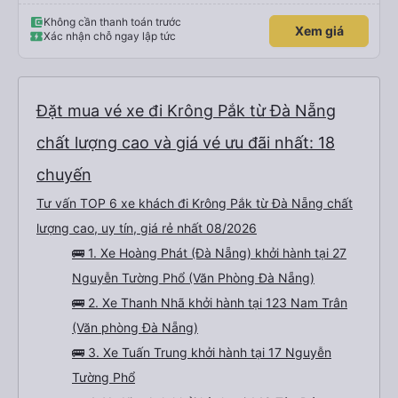
Không cần thanh toán trước
Xem giá
Xác nhận chỗ ngay lập tức
Đặt mua vé xe đi Krông Pắk từ Đà Nẵng
chất lượng cao và giá vé ưu đãi nhất: 18
chuyến
Tư vấn TOP 6 xe khách đi Krông Pắk từ Đà Nẵng chất
lượng cao, uy tín, giá rẻ nhất 08/2026
🚌 1. Xe Hoàng Phát (Đà Nẵng) khởi hành tại 27
Nguyễn Tường Phổ (Văn Phòng Đà Nẵng)
🚌 2. Xe Thanh Nhã khởi hành tại 123 Nam Trân
(Văn phòng Đà Nẵng)
🚌 3. Xe Tuấn Trung khởi hành tại 17 Nguyễn
Tường Phổ