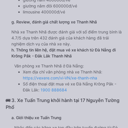
giường nằm đôi 600000đ/vé
limousine 400000đ/vé
g. Review, đánh giá chất lượng xe Thanh Nhã
Nhà xe Thanh Nhã được đánh giá với số điểm trung bình là
4.7/5 dựa trên 432 đánh giá của khách hàng đã trải
nghiệm dịch vụ của nhà xe này.
h. Thông tin liên hệ, đặt mua vé xe khách từ Đà Nẵng đi
Krông Pắk - Đắk Lắk Thanh Nhã
Văn phòng xe Thanh Nhã ở Đà Nẵng:
Xem địa chỉ văn phòng nhà xe Thanh Nhã:
https://vexere.com/vi-VN/xe-thanh-nha
Số điện thoại đặt mua vé xe Đà Nẵng Krông Pắk -
Đắk Lắk:
1900 888684
🚌 3. Xe Tuấn Trung khởi hành tại 17 Nguyễn Tường
Phổ
a. Giới thiệu xe Tuấn Trung
Nhắc đến các hãng xe top đầu trên tuyến đường từ Đà