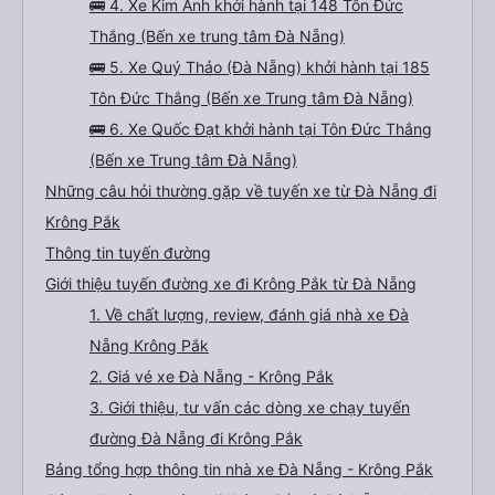
🚌 4. Xe Kim Anh khởi hành tại 148 Tôn Đức
Thắng (Bến xe trung tâm Đà Nẵng)
🚌 5. Xe Quý Thảo (Đà Nẵng) khởi hành tại 185
Tôn Đức Thắng (Bến xe Trung tâm Đà Nẵng)
🚌 6. Xe Quốc Đạt khởi hành tại Tôn Đức Thắng
(Bến xe Trung tâm Đà Nẵng)
Những câu hỏi thường gặp về tuyến xe từ Đà Nẵng đi
Krông Pắk
Thông tin tuyến đường
Giới thiệu tuyến đường xe đi Krông Pắk từ Đà Nẵng
1. Về chất lượng, review, đánh giá nhà xe Đà
Nẵng Krông Pắk
2. Giá vé xe Đà Nẵng - Krông Pắk
3. Giới thiệu, tư vấn các dòng xe chạy tuyến
đường Đà Nẵng đi Krông Pắk
Bảng tổng hợp thông tin nhà xe Đà Nẵng - Krông Pắk