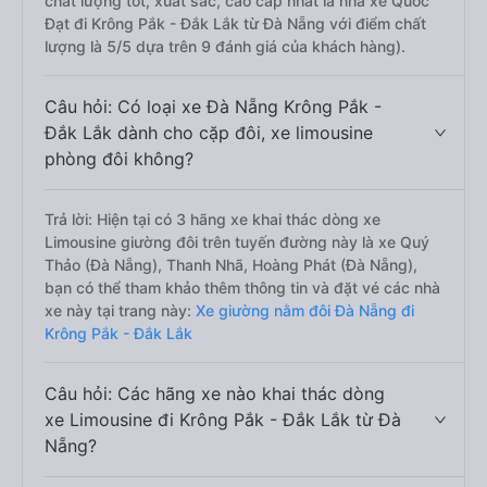
chất lượng tốt, xuất sắc, cao cấp nhất là nhà xe Quốc
Đạt đi Krông Pắk - Đắk Lắk từ Đà Nẵng với điểm chất
lượng là 5/5 dựa trên 9 đánh giá của khách hàng).
Câu hỏi: Có loại xe Đà Nẵng Krông Pắk -
Đắk Lắk dành cho cặp đôi, xe limousine
phòng đôi không?
Trả lời: Hiện tại có 3 hãng xe khai thác dòng xe
Limousine giường đôi trên tuyến đường này là xe Quý
Thảo (Đà Nẵng), Thanh Nhã, Hoàng Phát (Đà Nẵng),
bạn có thể tham khảo thêm thông tin và đặt vé các nhà
xe này tại trang này:
Xe giường nằm đôi Đà Nẵng đi
Krông Pắk - Đắk Lắk
Câu hỏi: Các hãng xe nào khai thác dòng
xe Limousine đi Krông Pắk - Đắk Lắk từ Đà
Nẵng?