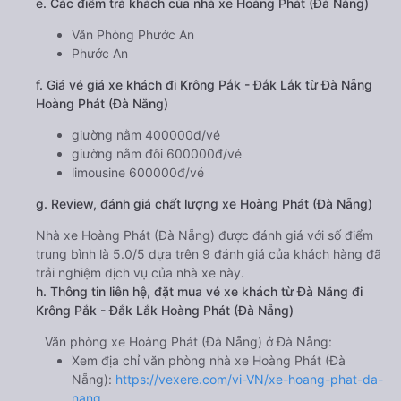
e. Các điểm trả khách của nhà xe Hoàng Phát (Đà Nẵng)
Văn Phòng Phước An
Phước An
f. Giá vé giá xe khách đi Krông Pắk - Đắk Lắk từ Đà Nẵng
Hoàng Phát (Đà Nẵng)
giường nằm 400000đ/vé
giường nằm đôi 600000đ/vé
limousine 600000đ/vé
g. Review, đánh giá chất lượng xe Hoàng Phát (Đà Nẵng)
Nhà xe Hoàng Phát (Đà Nẵng) được đánh giá với số điểm
trung bình là 5.0/5 dựa trên 9 đánh giá của khách hàng đã
trải nghiệm dịch vụ của nhà xe này.
h. Thông tin liên hệ, đặt mua vé xe khách từ Đà Nẵng đi
Krông Pắk - Đắk Lắk Hoàng Phát (Đà Nẵng)
Văn phòng xe Hoàng Phát (Đà Nẵng) ở Đà Nẵng:
Xem địa chỉ văn phòng nhà xe Hoàng Phát (Đà
Nẵng):
https://vexere.com/vi-VN/xe-hoang-phat-da-
nang