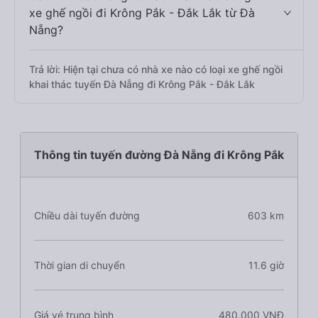
xe ghế ngồi đi Krông Pắk - Đắk Lắk từ Đà
Nẵng?
Trả lời: Hiện tại chưa có nhà xe nào có loại xe ghế ngồi
khai thác tuyến Đà Nẵng đi Krông Pắk - Đắk Lắk
Thông tin tuyến đường Đà Nẵng đi Krông Pắk
Chiều dài tuyến đường
603 km
Thời gian di chuyển
11.6 giờ
Giá vé trung bình
480.000 VNĐ