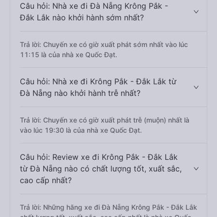
Câu hỏi: Nhà xe đi Đà Nẵng Krông Pắk -
Đắk Lắk nào khởi hành sớm nhất?
Trả lời: Chuyến xe có giờ xuất phát sớm nhất vào lúc
11:15 là của nhà xe Quốc Đạt.
Câu hỏi: Nhà xe đi Krông Pắk - Đắk Lắk từ
Đà Nẵng nào khởi hành trễ nhất?
Trả lời: Chuyến xe có giờ xuất phát trễ (muộn) nhất là
vào lúc 19:30 là của nhà xe Quốc Đạt.
Câu hỏi: Review xe đi Krông Pắk - Đắk Lắk
từ Đà Nẵng nào có chất lượng tốt, xuất sắc,
cao cấp nhất?
Trả lời: Những hãng xe đi Đà Nẵng Krông Pắk - Đắk Lắk