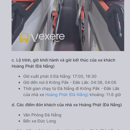
c. Lộ trình, giờ khởi hành và giờ kết thúc của xe khách
Hoàng Phát (Đà Nẵng)
Giờ xuất phát ở Đà Nẵng: 17:00, 16:30
Giờ đến nơi ở Krông Pắk - Đắk Lắk: 04:36, 04:06
Thời gian chạy từ Đà Nẵng đi Krông Pắk - Đắk Lắk
của nhà xe
Hoàng Phát (Đà Nẵng)
khoảng: 11.6 giờ
d. Các điểm đón khách của nhà xe Hoàng Phát (Đà Nẵng)
Văn Phòng Đà Nẵng
Bến xe Đức Long