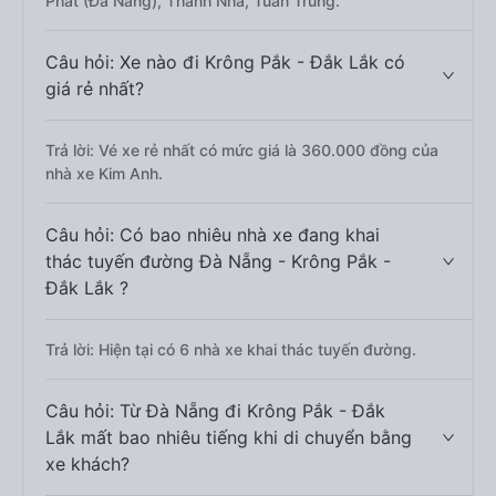
Phát (Đà Nẵng), Thanh Nhã, Tuấn Trung.
Câu hỏi: Xe nào đi Krông Pắk - Đắk Lắk có
giá rẻ nhất?
Trả lời: Vé xe rẻ nhất có mức giá là 360.000 đồng của
nhà xe Kim Anh.
Câu hỏi: Có bao nhiêu nhà xe đang khai
thác tuyến đường Đà Nẵng - Krông Pắk -
Đắk Lắk ?
Trả lời: Hiện tại có 6 nhà xe khai thác tuyến đường.
Câu hỏi: Từ Đà Nẵng đi Krông Pắk - Đắk
Lắk mất bao nhiêu tiếng khi di chuyển bằng
xe khách?