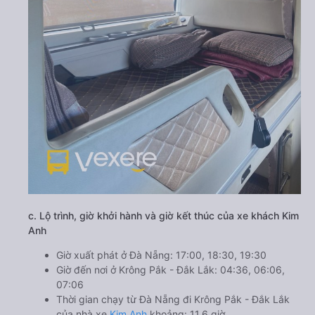
c. Lộ trình, giờ khởi hành và giờ kết thúc của xe khách Kim
Anh
Giờ xuất phát ở Đà Nẵng: 17:00, 18:30, 19:30
Giờ đến nơi ở Krông Pắk - Đắk Lắk: 04:36, 06:06,
07:06
Thời gian chạy từ Đà Nẵng đi Krông Pắk - Đắk Lắk
của nhà xe
Kim Anh
khoảng: 11.6 giờ