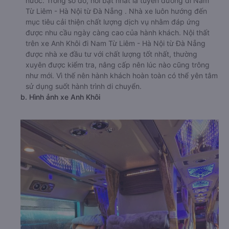
nước. Trong số đó, nổi bật nhất là tuyến đường đi Nam
Từ Liêm - Hà Nội từ Đà Nẵng . Nhà xe luôn hướng đến
mục tiêu cải thiện chất lượng dịch vụ nhằm đáp ứng
được nhu cầu ngày càng cao của hành khách. Nội thất
trên xe Anh Khôi đi Nam Từ Liêm - Hà Nội từ Đà Nẵng
được nhà xe đầu tư với chất lượng tốt nhất, thường
xuyên được kiểm tra, nâng cấp nên lúc nào cũng trông
như mới. Vì thế nên hành khách hoàn toàn có thể yên tâm
sử dụng suốt hành trình di chuyển.
b. Hình ảnh xe Anh Khôi