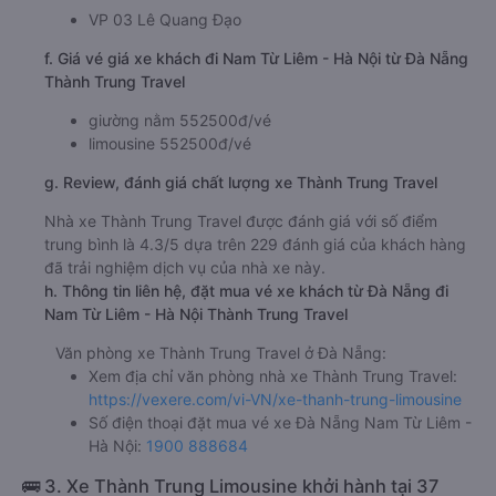
VP 03 Lê Quang Đạo
f. Giá vé giá xe khách đi Nam Từ Liêm - Hà Nội từ Đà Nẵng
Thành Trung Travel
giường nằm 552500đ/vé
limousine 552500đ/vé
g. Review, đánh giá chất lượng xe Thành Trung Travel
Nhà xe Thành Trung Travel được đánh giá với số điểm
trung bình là 4.3/5 dựa trên 229 đánh giá của khách hàng
đã trải nghiệm dịch vụ của nhà xe này.
h. Thông tin liên hệ, đặt mua vé xe khách từ Đà Nẵng đi
Nam Từ Liêm - Hà Nội Thành Trung Travel
Văn phòng xe Thành Trung Travel ở Đà Nẵng:
Xem địa chỉ văn phòng nhà xe Thành Trung Travel:
https://vexere.com/vi-VN/xe-thanh-trung-limousine
Số điện thoại đặt mua vé xe Đà Nẵng Nam Từ Liêm -
Hà Nội:
1900 888684
🚌 3. Xe Thành Trung Limousine khởi hành tại 37