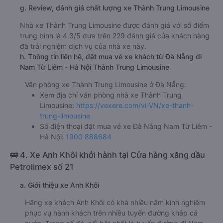
g. Review, đánh giá chất lượng xe Thành Trung Limousine
Nhà xe Thành Trung Limousine được đánh giá với số điểm
trung bình là 4.3/5 dựa trên 229 đánh giá của khách hàng
đã trải nghiệm dịch vụ của nhà xe này.
h. Thông tin liên hệ, đặt mua vé xe khách từ Đà Nẵng đi
Nam Từ Liêm - Hà Nội Thành Trung Limousine
Văn phòng xe Thành Trung Limousine ở Đà Nẵng:
Xem địa chỉ văn phòng nhà xe Thành Trung
Limousine:
https://vexere.com/vi-VN/xe-thanh-
trung-limousine
Số điện thoại đặt mua vé xe Đà Nẵng Nam Từ Liêm -
Hà Nội:
1900 888684
🚌 4. Xe Anh Khôi khởi hành tại Cửa hàng xăng dầu
Petrolimex số 21
a. Giới thiệu xe Anh Khôi
Hãng xe khách Anh Khôi có khá nhiều năm kinh nghiệm
phục vụ hành khách trên nhiều tuyến đường khắp cả