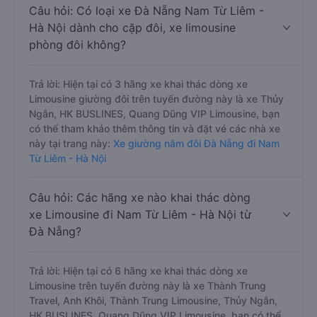
Câu hỏi: Có loại xe Đà Nẵng Nam Từ Liêm -
Hà Nội dành cho cặp đôi, xe limousine
phòng đôi không?
Trả lời: Hiện tại có 3 hãng xe khai thác dòng xe
Limousine giường đôi trên tuyến đường này là xe Thủy
Ngân, HK BUSLINES, Quang Dũng VIP Limousine, bạn
có thể tham khảo thêm thông tin và đặt vé các nhà xe
này tại trang này:
Xe giường nằm đôi Đà Nẵng đi Nam
Từ Liêm - Hà Nội
Câu hỏi: Các hãng xe nào khai thác dòng
xe Limousine đi Nam Từ Liêm - Hà Nội từ
Đà Nẵng?
Trả lời: Hiện tại có 6 hãng xe khai thác dòng xe
Limousine trên tuyến đường này là xe Thành Trung
Travel, Anh Khôi, Thành Trung Limousine, Thủy Ngân,
HK BUSLINES, Quang Dũng VIP Limousine, bạn có thể