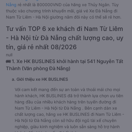
Nẵng
rẻ nhất là 800000VND của hãng xe Thủy Ngân. Tùy
thuộc vào chương trình khuyến mãi, giá vé Xe Đà Nẵng đi
Nam Từ Liêm - Hà Nội giường nằm đôi này có thể sẽ rẻ hơn.
Tư vấn TOP 6 xe khách đi Nam Từ Liêm
- Hà Nội từ Đà Nẵng chất lượng cao, uy
tín, giá rẻ nhất 08/2026
null
🚌 1. Xe HK BUSLINES khởi hành tại 541 Nguyễn Tất
Thành (Văn phòng Đà Nẵng)
a. Giới thiệu xe HK BUSLINES
Với cam kết mang đến sự an toàn và thoải mái cho mọi
hành khách, HK BUSLINES đã trở thành lựa chọn ưu tiên
hàng đầu của nhiều khách hàng trên tuyến đường đi
Nam Từ Liêm - Hà Nội từ Đà Nẵng . Bên cạnh dàn xe
chất lượng cao, hãng xe HK BUSLINES đi Nam Từ Liêm -
Hà Nội từ Đà Nẵng còn sở hữu đội ngũ tài xế chuyên
nghiệp, giàu kinh nghiệm và luôn sẵn sàng hỗ trợ hành