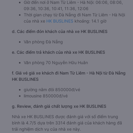
Giờ đến nơi ở Nam Từ Liêm - Hà Nội: 06:06, 08:06,
09:36, 10:36, 10:41, 11:36, 12:06
Thời gian chạy từ Đà Nẵng đi Nam Từ Liêm - Hà Nội
của nhà xe
HK BUSLINES
khoảng: 14.1 giờ
d. Các điểm đón khách của nhà xe HK BUSLINES
Văn phòng Đà Nẵng
e. Các điểm trả khách của nhà xe HK BUSLINES
Văn phòng 70 Nguyễn Hữu Huân
f. Giá vé giá xe khách đi Nam Từ Liêm - Hà Nội từ Đà Nẵng
HK BUSLINES
giường nằm đôi 850000đ/vé
limousine 850000đ/vé
g. Review, đánh giá chất lượng xe HK BUSLINES
Nhà xe HK BUSLINES được đánh giá với số điểm trung
bình là 4.7/5 dựa trên 3314 đánh giá của khách hàng đã
trải nghiệm dịch vụ của nhà xe này.