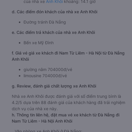
của nhà xe
Anh Khôi
khoảng: 14.1 giờ
d. Các điểm đón khách của nhà xe Anh Khôi
Đường tránh Đà Nẵng
e. Các điểm trả khách của nhà xe Anh Khôi
Bến xe Mỹ Đình
f. Giá vé giá xe khách đi Nam Từ Liêm - Hà Nội từ Đà Nẵng
Anh Khôi
giường nằm 704000đ/vé
limousine 704000đ/vé
g. Review, đánh giá chất lượng xe Anh Khôi
Nhà xe Anh Khôi được đánh giá với số điểm trung bình là
4.2/5 dựa trên 88 đánh giá của khách hàng đã trải nghiệm
dịch vụ của nhà xe này.
h. Thông tin liên hệ, đặt mua vé xe khách từ Đà Nẵng đi
Nam Từ Liêm - Hà Nội Anh Khôi
Văn phòng xe Anh Khôi ở Đà Nẵng: