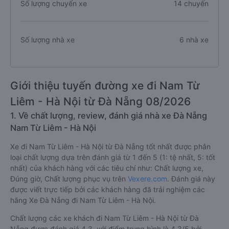
Số lượng chuyến xe
14 chuyến
Số lượng nhà xe
6 nhà xe
Giới thiệu tuyến đường xe đi Nam Từ
Liêm - Hà Nội từ Đà Nẵng 08/2026
1. Về chất lượng, review, đánh giá nhà xe Đà Nẵng
Nam Từ Liêm - Hà Nội
Xe đi Nam Từ Liêm - Hà Nội từ Đà Nẵng tốt nhất được phân
loại chất lượng dựa trên đánh giá từ 1 đến 5 (1: tệ nhất, 5: tốt
nhất) của khách hàng với các tiêu chí như: Chất lượng xe,
Đúng giờ, Chất lượng phục vụ trên
Vexere.com
. Đánh giá này
được viết trực tiếp bởi các khách hàng đã trải nghiệm các
hãng Xe Đà Nẵng đi Nam Từ Liêm - Hà Nội.
Chất lượng các xe khách đi Nam Từ Liêm - Hà Nội từ Đà
Nẵng được đánh giá 4.3, với điểm trung bình là 4.3/5 bởi