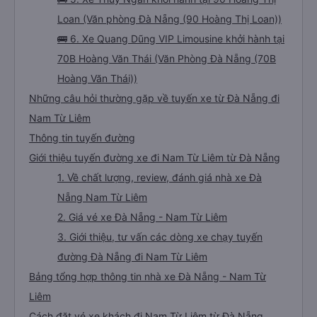
Loan (Văn phòng Đà Nẵng (90 Hoàng Thị Loan))
🚌 6. Xe Quang Dũng VIP Limousine khởi hành tại
70B Hoàng Văn Thái (Văn Phòng Đà Nẵng (70B
Hoàng Văn Thái))
Những câu hỏi thường gặp về tuyến xe từ Đà Nẵng đi
Nam Từ Liêm
Thông tin tuyến đường
Giới thiệu tuyến đường xe đi Nam Từ Liêm từ Đà Nẵng
1. Về chất lượng, review, đánh giá nhà xe Đà
Nẵng Nam Từ Liêm
2. Giá vé xe Đà Nẵng - Nam Từ Liêm
3. Giới thiệu, tư vấn các dòng xe chạy tuyến
đường Đà Nẵng đi Nam Từ Liêm
Bảng tổng hợp thông tin nhà xe Đà Nẵng - Nam Từ
Liêm
Cách đặt vé xe khách đi Nam Từ Liêm từ Đà Nẵng