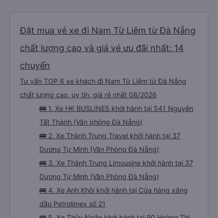
chuyến đi ban đêm.
Đặt mua vé xe đi Nam Từ Liêm từ Đà Nẵng
chất lượng cao và giá vé ưu đãi nhất: 14
chuyến
Tư vấn TOP 6 xe khách đi Nam Từ Liêm từ Đà Nẵng
chất lượng cao, uy tín, giá rẻ nhất 08/2026
🚌 1. Xe HK BUSLINES khởi hành tại 541 Nguyễn
Tất Thành (Văn phòng Đà Nẵng)
🚌 2. Xe Thành Trung Travel khởi hành tại 37
Dương Tự Minh (Văn Phòng Đà Nẵng)
🚌 3. Xe Thành Trung Limousine khởi hành tại 37
Dương Tự Minh (Văn Phòng Đà Nẵng)
🚌 4. Xe Anh Khôi khởi hành tại Cửa hàng xăng
dầu Petrolimex số 21
🚌 5. Xe Thủy Ngân khởi hành tại 90 Hoàng Thị