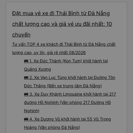
Đặt mua vé xe đi Thái Bình từ Đà Nẵng
chất lượng cao và giá vé ưu đãi nhất: 10
chuyến
Tư vấn TOP 4 xe khách đi Thái Bình từ Đà Nẵng chất
lượng cao, uy tín, giá rẻ nhất 08/2026
🚌 1. Xe Đức Thành (Kon Tum) khởi hành tại
Quảng Xương
🚌 2. Xe Vạn Lục Tùng khởi hành tại Đường Tôn
Đức Thắng (Bến xe trung tâm Đà Nẵng)
🚌 3. Xe Duy Khánh Limousine khởi hành tại 217
đường Hồ Nghinh (Văn phòng 217 Đường Hồ
Nghinh)
🚌 4. Xe Dương Vũ khởi hành tại 55 Vũ Trọng
Hoàng (Văn phòng Đà Nẵng)