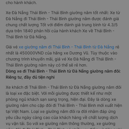
cho hành khách.
Xe Đà Nẵng Thái Bình - Thái Bình giường nằm tốt nhất: Xe từ
Đà Nẵng đi Thái Bình - Thái Bình giường nằm được đánh giá
chung chất lượng Tốt với điểm đánh giá trung bình từ 4.3/5
dựa trên 1840 phản hồi của hành khách Xe về Thái Bình -
Thái Bình từ Đà Nẵng.
Giá vé
xe giường nằm đi Thái Bình - Thái Bình từ Đà Nẵng
rẻ
nhất là 450000VND của hãng xe Dương Vũ. Tùy thuộc vào
chương trình khuyến mãi, giá vé Xe Đà Nẵng đi Thái Bình -
Thái Bình giường nằm này có thể sẽ rẻ hơn.
Dòng xe đi Thái Bình - Thái Bình từ Đà Nẵng giường nằm đôi:
Riêng tư, đầy đủ tiện nghi
Xe khách đi Thái Bình - Thái Bình từ Đà Nẵng giường nằm đôi
là loại xe đặc biệt. Với mỗi giường được thiết kế như một
phòng ngủ khách sạn sang trọng, hiện đại. Đây là dòng xe
giường nằm cho cặp đôi đi Thái Bình - Thái Bình mới xuất hiện
tại Việt Nam. Loại xe giường nằm đôi ra đời nhằm đáp ứng
yêu cầu ngày càng cao của khách hàng về chất lượng dịch
vụ vận tải. So với xe giường nằm thông thường, xe giường