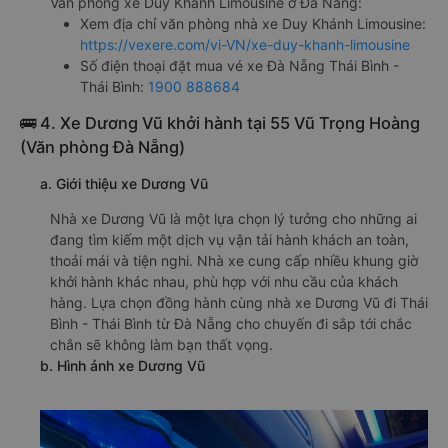
Văn phòng xe Duy Khánh Limousine ở Đà Nẵng:
Xem địa chỉ văn phòng nhà xe Duy Khánh Limousine:
https://vexere.com/vi-VN/xe-duy-khanh-limousine
Số điện thoại đặt mua vé xe Đà Nẵng Thái Bình -
Thái Bình:
1900 888684
🚌 4. Xe Dương Vũ khởi hành tại 55 Vũ Trọng Hoàng
(Văn phòng Đà Nẵng)
a. Giới thiệu xe Dương Vũ
Nhà xe Dương Vũ là một lựa chọn lý tưởng cho những ai
đang tìm kiếm một dịch vụ vận tải hành khách an toàn,
thoải mái và tiện nghi. Nhà xe cung cấp nhiều khung giờ
khởi hành khác nhau, phù hợp với nhu cầu của khách
hàng. Lựa chọn đồng hành cùng nhà xe Dương Vũ đi Thái
Bình - Thái Bình từ Đà Nẵng cho chuyến đi sắp tới chắc
chắn sẽ không làm bạn thất vọng.
b. Hình ảnh xe Dương Vũ