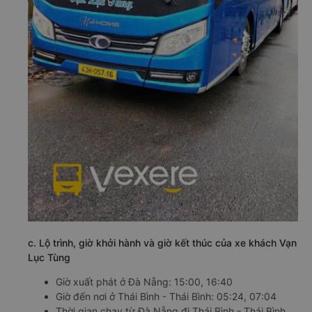
c. Lộ trình, giờ khởi hành và giờ kết thúc của xe khách Vạn
Lục Tùng
Giờ xuất phát ở Đà Nẵng: 15:00, 16:40
Giờ đến nơi ở Thái Bình - Thái Bình: 05:24, 07:04
Thời gian chạy từ Đà Nẵng đi Thái Bình - Thái Bình