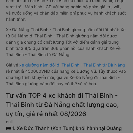
nằm đôi đi Thái Bình - Thái Bình có nhiều ưu điểm và tiện nghi
vượt trội. Màn hình LCD với hàng nghìn bộ phim giải trí, wifi,
và nước uống và chăn đắp miễn phí phục vụ hành khách suốt
hành trình.
Xe Đà Nẵng Thái Bình - Thái Bình giường nằm đôi tốt nhất: Xe
từ Đà Nẵng đi Thái Bình - Thái Bình giường nằm đôi được
đánh giá chung có chất lượng Tốt với điểm đánh giá trung
bình từ 3.8/5 dựa trên 366 phản hồi của hành khách Xe về
Thái Bình - Thái Bình từ Đà Nẵng.
Giá vé
xe giường nằm đôi đi Thái Bình - Thái Bình từ Đà Nẵng
rẻ nhất là 450000VND của hãng xe Dương Vũ. Tùy thuộc vào
chương trình khuyến mãi, giá vé Xe Đà Nẵng đi Thái Bình -
Thái Bình giường nằm đôi này có thể sẽ rẻ hơn.
Tư vấn TOP 4 xe khách đi Thái Bình -
Thái Bình từ Đà Nẵng chất lượng cao,
uy tín, giá rẻ nhất 08/2026
null
🚌 1. Xe Đức Thành (Kon Tum) khởi hành tại Quảng