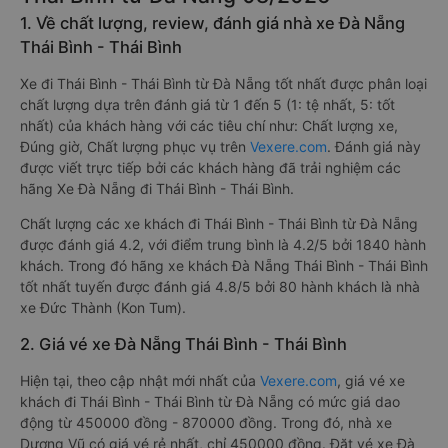
1. Về chất lượng, review, đánh giá nhà xe Đà Nẵng
Thái Bình - Thái Bình
Xe đi Thái Bình - Thái Bình từ Đà Nẵng tốt nhất được phân loại
chất lượng dựa trên đánh giá từ 1 đến 5 (1: tệ nhất, 5: tốt
nhất) của khách hàng với các tiêu chí như: Chất lượng xe,
Đúng giờ, Chất lượng phục vụ trên
Vexere.com
. Đánh giá này
được viết trực tiếp bởi các khách hàng đã trải nghiệm các
hãng Xe Đà Nẵng đi Thái Bình - Thái Bình.
Chất lượng các xe khách đi Thái Bình - Thái Bình từ Đà Nẵng
được đánh giá 4.2, với điểm trung bình là 4.2/5 bởi 1840 hành
khách. Trong đó hãng xe khách Đà Nẵng Thái Bình - Thái Bình
tốt nhất tuyến được đánh giá 4.8/5 bởi 80 hành khách là nhà
xe Đức Thành (Kon Tum).
2. Giá vé xe Đà Nẵng Thái Bình - Thái Bình
Hiện tại, theo cập nhật mới nhất của
Vexere.com
, giá vé xe
khách đi Thái Bình - Thái Bình từ Đà Nẵng có mức giá dao
động từ 450000 đồng - 870000 đồng. Trong đó, nhà xe
Dương Vũ có giá vé rẻ nhất, chỉ 450000 đồng. Đặt vé xe Đà