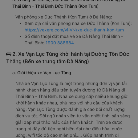
Thái Bình - Thái Bình Đức Thành (Kon Tum)
Văn phòng xe Đức Thành (Kon Tum) ở Đà Nẵng:
Xem địa chỉ văn phòng nhà xe Đức Thành (Kon Tum):
https://vexere.com/vi-VN/xe-duc-thanh-kon-tum
Số điện thoại đặt mua vé xe Đà Nẵng Thái Bình -
Thái Bình:
1900 888684
🚌 2. Xe Vạn Lục Tùng khởi hành tại Đường Tôn Đức
Thắng (Bến xe trung tâm Đà Nẵng)
a. Giới thiệu xe Vạn Lục Tùng
Nhà xe Vạn Lục Tùng là một trong những đơn vị vận tải
hành khách hàng đầu trên tuyến đường từ Đà Nẵng đi
Thái Bình - Thái Bình. Nhà xe cung cấp nhiều khung giờ
khởi hành khác nhau, phù hợp với nhu cầu của khách
hàng. Vạn Lục Tùng được đánh giá cao bởi chất lượng
dịch vụ tốt. Đội ngũ nhân viên tư vấn nhiệt tình, sẵn sàng
giải đáp mọi thắc mắc của hành khách. Trên xe được
trang bị đầy đủ tiện nghi hiện đại như điều hòa, nước
uống, wifi tốc độ cao miễn phí,.... Giúp hành trình di