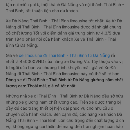
tận nơi miễn phí tại nội thành Đà Nẵng và nội thành Thái Bình -
Thái Bình, rất thuận tiện cho du khách.
Xe Đà Nẵng Thái Bình - Thái Bình limousine tốt nhất: Xe từ Đà
Nẵng đi Thái Bình - Thái Bình limousine được đánh giá chung
có chất lượng Tốt với điểm đánh giá trung bình từ 4.3/5 dựa
trên 1840 phản hồi của hành khách Xe về Thái Bình - Thái
Bình từ Đà Nẵng.
Giá vé
xe limousine đi Thái Bình - Thái Bình từ Đà Nẵng
rẻ
nhất là 450000VND của hãng xe Dương Vũ. Tùy thuộc vào vị
trí ngồi của bạn và chương trình khuyến mãi, giá vé Xe Đà
Nẵng đi Thái Bình - Thái Bình limousine này có thể sẽ rẻ hơn
Dòng xe đi Thái Bình - Thái Bình từ Đà Nẵng giường nằm chất
lượng cao: Thoải mái, giá cả tốt nhất
Những nhà xe đi Thái Bình - Thái Bình từ Đà Nẵng đều sở hữu
những xe giường nằm chất lượng cao. Trên xe được trang bị
đầy đủ các trang thiết bị hiện đại phục vụ cho nhu cầu di
chuyển của hành khách. Bên cạnh đó, các hãng xe khách Đà
Nẵng Thái Bình - Thái Bình luôn chú trọng đến chất lượng dịch
vụ, không ngừng cải thiện để mang đến trải nghiệm hoàn hảo