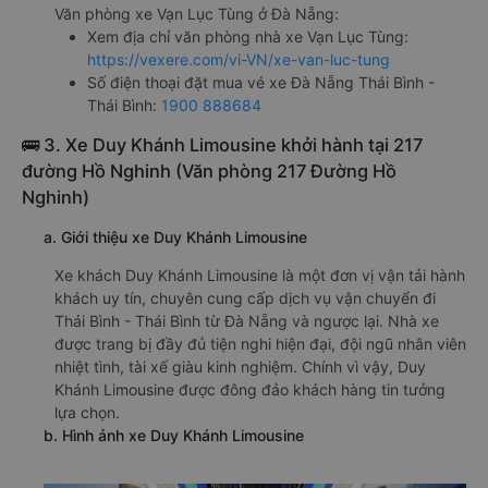
Văn phòng xe Vạn Lục Tùng ở Đà Nẵng:
Xem địa chỉ văn phòng nhà xe Vạn Lục Tùng:
https://vexere.com/vi-VN/xe-van-luc-tung
Số điện thoại đặt mua vé xe Đà Nẵng Thái Bình -
Thái Bình:
1900 888684
🚌 3. Xe Duy Khánh Limousine khởi hành tại 217
đường Hồ Nghinh (Văn phòng 217 Đường Hồ
Nghinh)
a. Giới thiệu xe Duy Khánh Limousine
Xe khách Duy Khánh Limousine là một đơn vị vận tải hành
khách uy tín, chuyên cung cấp dịch vụ vận chuyển đi
Thái Bình - Thái Bình từ Đà Nẵng và ngược lại. Nhà xe
được trang bị đầy đủ tiện nghi hiện đại, đội ngũ nhân viên
nhiệt tình, tài xế giàu kinh nghiệm. Chính vì vậy, Duy
Khánh Limousine được đông đảo khách hàng tin tưởng
lựa chọn.
b. Hình ảnh xe Duy Khánh Limousine