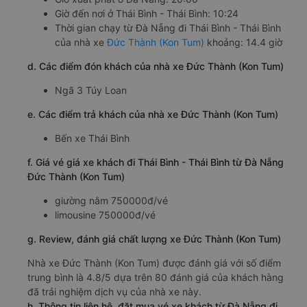
Giờ đến nơi ở Thái Bình - Thái Bình: 10:24
Thời gian chạy từ Đà Nẵng đi Thái Bình - Thái Bình
của nhà xe
Đức Thành (Kon Tum)
khoảng: 14.4 giờ
d. Các điểm đón khách của nhà xe Đức Thành (Kon Tum)
Ngã 3 Túy Loan
e. Các điểm trả khách của nhà xe Đức Thành (Kon Tum)
Bến xe Thái Bình
f. Giá vé giá xe khách đi Thái Bình - Thái Bình từ Đà Nẵng
Đức Thành (Kon Tum)
giường nằm 750000đ/vé
limousine 750000đ/vé
g. Review, đánh giá chất lượng xe Đức Thành (Kon Tum)
Nhà xe Đức Thành (Kon Tum) được đánh giá với số điểm
trung bình là 4.8/5 dựa trên 80 đánh giá của khách hàng
đã trải nghiệm dịch vụ của nhà xe này.
h. Thông tin liên hệ, đặt mua vé xe khách từ Đà Nẵng đi