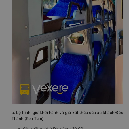
c. Lộ trình, giờ khởi hành và giờ kết thúc của xe khách Đức
Thành (Kon Tum)
Giờ xuất phát ở Đà Nẵng: 20:00