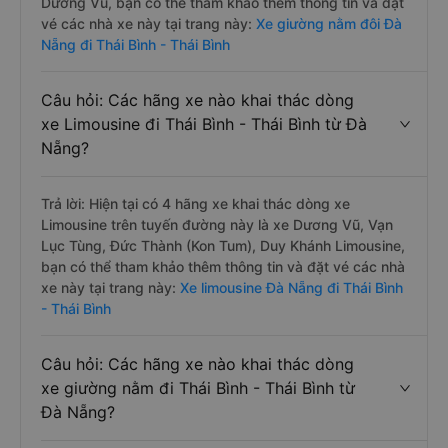
Dương Vũ, bạn có thể tham khảo thêm thông tin và đặt
vé các nhà xe này tại trang này:
Xe giường nằm đôi Đà
Nẵng đi Thái Bình - Thái Bình
Câu hỏi: Các hãng xe nào khai thác dòng
xe Limousine đi Thái Bình - Thái Bình từ Đà
Nẵng?
Trả lời: Hiện tại có 4 hãng xe khai thác dòng xe
Limousine trên tuyến đường này là xe Dương Vũ, Vạn
Lục Tùng, Đức Thành (Kon Tum), Duy Khánh Limousine,
bạn có thể tham khảo thêm thông tin và đặt vé các nhà
xe này tại trang này:
Xe limousine Đà Nẵng đi Thái Bình
- Thái Bình
Câu hỏi: Các hãng xe nào khai thác dòng
xe giường nằm đi Thái Bình - Thái Bình từ
Đà Nẵng?