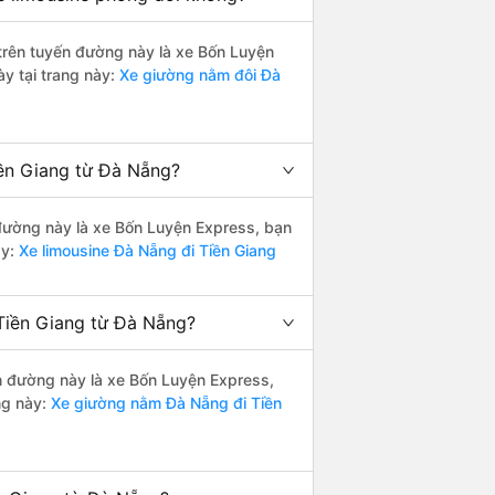
i trên tuyến đường này là xe Bốn Luyện
y tại trang này:
Xe giường nằm đôi Đà
iền Giang từ Đà Nẵng?
n đường này là xe Bốn Luyện Express, bạn
y:
Xe limousine Đà Nẵng đi Tiền Giang
Tiền Giang từ Đà Nẵng?
ến đường này là xe Bốn Luyện Express,
ng này:
Xe giường nằm Đà Nẵng đi Tiền