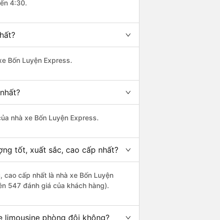
đến 4:30.
hất?
 xe Bốn Luyện Express.
 nhất?
à của nhà xe Bốn Luyện Express.
ng tốt, xuất sắc, cao cấp nhất?
c, cao cấp nhất là nhà xe Bốn Luyện
rên 547 đánh giá của khách hàng).
xe limousine phòng đôi không?