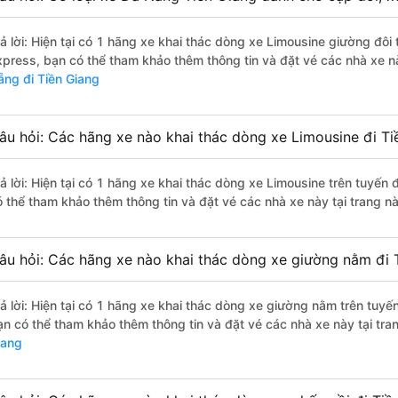
rả lời: Hiện tại có 1 hãng xe khai thác dòng xe Limousine giường đô
xpress, bạn có thể tham khảo thêm thông tin và đặt vé các nhà xe nà
ẵng đi Tiền Giang
âu hỏi: Các hãng xe nào khai thác dòng xe Limousine đi T
rả lời: Hiện tại có 1 hãng xe khai thác dòng xe Limousine trên tuyế
ó thể tham khảo thêm thông tin và đặt vé các nhà xe này tại trang nà
âu hỏi: Các hãng xe nào khai thác dòng xe giường nằm đi 
rả lời: Hiện tại có 1 hãng xe khai thác dòng xe giường nằm trên tuy
ạn có thể tham khảo thêm thông tin và đặt vé các nhà xe này tại tra
iang