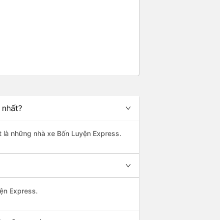
 nhất?
ất là những nhà xe Bốn Luyện Express.
yện Express.