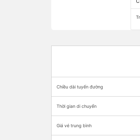
C
T
Chiều dài tuyến đường
Thời gian di chuyển
Giá vé trung bình