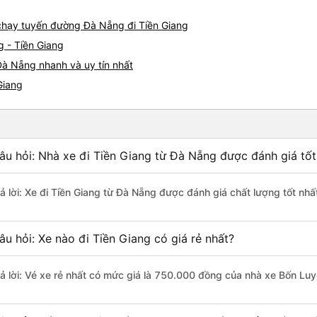
e chạy tuyến đường Đà Nẵng đi Tiền Giang
g - Tiền Giang
Đà Nẵng nhanh và uy tín nhất
Giang
âu hỏi: Nhà xe đi Tiền Giang từ Đà Nẵng được đánh giá tốt
rả lời: Xe đi Tiền Giang từ Đà Nẵng được đánh giá chất lượng tốt nh
âu hỏi: Xe nào đi Tiền Giang có giá rẻ nhất?
rả lời: Vé xe rẻ nhất có mức giá là 750.000 đồng của nhà xe Bốn Lu