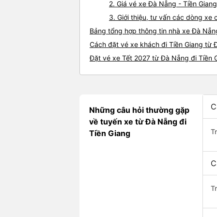
2. Giá vé xe Đà Nẵng - Tiền Giang
3. Giới thiệu, tư vấn các dòng x
Bảng tổng hợp thông tin nhà xe Đà Nẵn
Cách đặt vé xe khách đi Tiền Giang từ 
Đặt vé xe Tết 2027 từ Đà Nẵng đi Tiền 
C
Những câu hỏi thường gặp
về tuyến xe từ Đà Nẵng đi
T
Tiền Giang
C
T