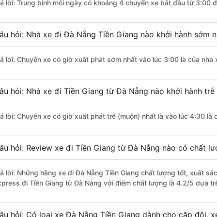
rả lời: Trung bình mỗi ngày có khoảng 4 chuyến xe bắt đầu từ 3:00 
âu hỏi: Nhà xe đi Đà Nẵng Tiền Giang nào khởi hành sớm n
rả lời: Chuyến xe có giờ xuất phát sớm nhất vào lúc 3:00 là của nhà
âu hỏi: Nhà xe đi Tiền Giang từ Đà Nẵng nào khởi hành trễ
rả lời: Chuyến xe có giờ xuất phát trễ (muộn) nhất là vào lúc 4:30 l
âu hỏi: Review xe đi Tiền Giang từ Đà Nẵng nào có chất lượ
rả lời: Những hãng xe đi Đà Nẵng Tiền Giang chất lượng tốt, xuất sắ
xpress đi Tiền Giang từ Đà Nẵng với điểm chất lượng là 4.2/5 dựa t
âu hỏi: Có loại xe Đà Nẵng Tiền Giang dành cho cặp đôi, 