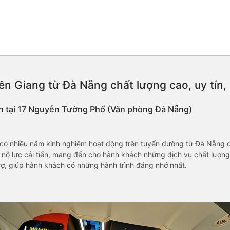
ền Giang từ Đà Nẵng chất lượng cao, uy tín,
nh tại 17 Nguyễn Tường Phổ (Văn phòng Đà Nẵng)
ó nhiều năm kinh nghiệm hoạt động trên tuyến đường từ Đà Nẵng đi
ỗ lực cải tiến, mang đến cho hành khách những dịch vụ chất lượng 
rợ, giúp hành khách có những hành trình đáng nhớ nhất.