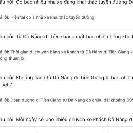
âu hỏi: Có bao nhiêu nhà xe đang khai thác tuyến đường Đ
ả lời: Hiện tại có 1 nhà xe khai thác tuyến đường.
âu hỏi: Từ Đà Nẵng đi Tiền Giang mất bao nhiêu tiếng khi 
rả lời: Thời gian di chuyển bằng xe khách từ Đà Nẵng đi Tiền Giang 
ông thuận lợi.
âu hỏi: Khoảng cách từ Đà Nẵng đi Tiền Giang là bao nhiê
hách?
rả lời: Đoạn đường đi Tiền Giang từ Đà Nẵng có chiều dài khoảng 59
âu hỏi: Mỗi ngày có bao nhiêu chuyến xe khách Đà Nẵng đi