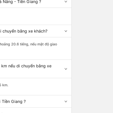
à Nẵng - Tiền Giang ?
di chuyển bằng xe khách?
khoảng 20.6 tiếng, nếu mật độ giao
u km nếu di chuyển bằng xe
5 km.
 Tiền Giang ?