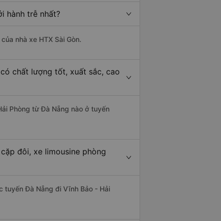
i hành trễ nhất?
là của nhà xe HTX Sài Gòn.
có chất lượng tốt, xuất sắc, cao
 Hải Phòng từ Đà Nẵng nào ở tuyến
 cặp đôi, xe limousine phòng
ác tuyến Đà Nẵng đi Vĩnh Bảo - Hải