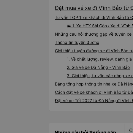
Đặt mua vé xe đi Vĩnh Bảo từ 
Tư vấn TOP 1 xe khách đi Vĩnh Bảo từ Đ
🚌 1. Xe HTX Sài Gòn : Xe đi Vĩnh
Những câu hỏi thường gặp về tuyến xe 
Thông tin tuyến đường
Giới thiệu tuyến đường xe đi Vĩnh Bảo 
1. Về chất lượng, review, đánh g
2. Giá vé xe Đà Nẵng - Vĩnh Bảo
3. Giới thiệu, tư vấn các dòng x
Bảng tổng hợp thông tin nhà xe Đà Nẵn
Cách đặt vé xe khách đi Vĩnh Bảo từ Đà
Đặt vé xe Tết 2027 từ Đà Nẵng đi Vĩnh
C
Những câu hỏi thường gặp