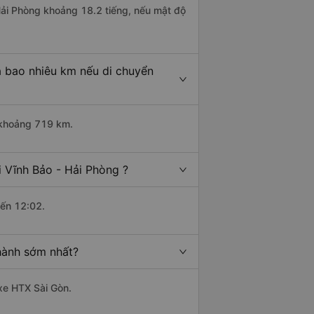
 Hải Phòng khoảng 18.2 tiếng, nếu mật độ
à bao nhiêu km nếu di chuyển
i khoảng 719 km.
 Vĩnh Bảo - Hải Phòng ?
đến 12:02.
hành sớm nhất?
 xe HTX Sài Gòn.