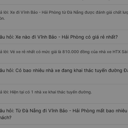
rả lời: Xe đi Vĩnh Bảo - Hải Phòng từ Đà Nẵng được đánh giá chất lư
òn.
âu hỏi: Xe nào đi Vĩnh Bảo - Hải Phòng có giá rẻ nhất?
rả lời: Vé xe rẻ nhất có mức giá là 810.000 đồng của nhà xe HTX Sài
âu hỏi: Có bao nhiêu nhà xe đang khai thác tuyến đường Đ
ả lời: Hiện tại có 1 nhà xe khai thác tuyến đường.
âu hỏi: Từ Đà Nẵng đi Vĩnh Bảo - Hải Phòng mất bao nhiêu 
hách?