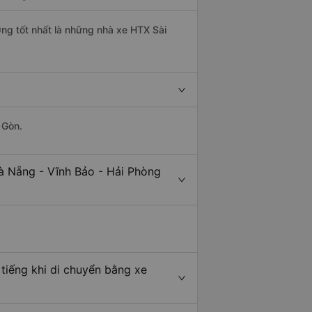
ợng tốt nhất là những nhà xe HTX Sài
 Gòn.
à Nẵng - Vĩnh Bảo - Hải Phòng
tiếng khi di chuyển bằng xe