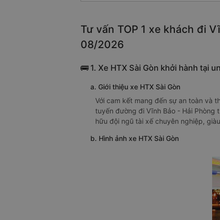
Tư vấn TOP 1 xe khách đi Vĩ
08/2026
🚌 1. Xe HTX Sài Gòn khởi hành tại u
a. Giới thiệu xe HTX Sài Gòn
Với cam kết mang đến sự an toàn và th
tuyến đường đi Vĩnh Bảo - Hải Phòng 
hữu đội ngũ tài xế chuyên nghiệp, già
b. Hình ảnh xe HTX Sài Gòn