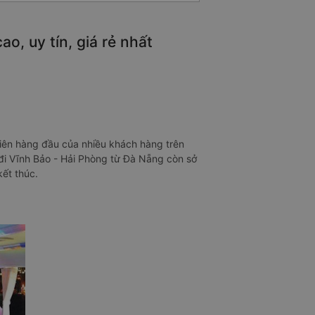
o, uy tín, giá rẻ nhất
tiên hàng đầu của nhiều khách hàng trên
đi Vĩnh Bảo - Hải Phòng từ Đà Nẵng còn sở
kết thúc.