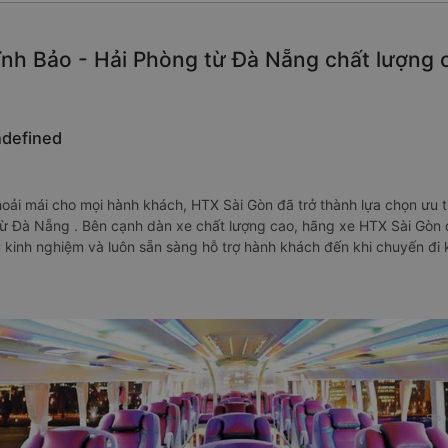
nh Bảo - Hải Phòng từ Đà Nẵng chất lượng ca
ndefined
oải mái cho mọi hành khách, HTX Sài Gòn đã trở thành lựa chọn ưu 
từ Đà Nẵng . Bên cạnh dàn xe chất lượng cao, hãng xe HTX Sài Gòn 
u kinh nghiệm và luôn sẵn sàng hỗ trợ hành khách đến khi chuyến đi 