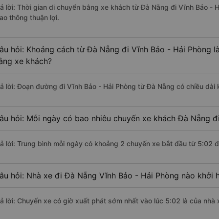
rả lời: Thời gian di chuyển bằng xe khách từ Đà Nẵng đi Vĩnh Bảo -
ao thông thuận lợi.
âu hỏi: Khoảng cách từ Đà Nẵng đi Vĩnh Bảo - Hải Phòng l
ằng xe khách?
rả lời: Đoạn đường đi Vĩnh Bảo - Hải Phòng từ Đà Nẵng có chiều dà
âu hỏi: Mỗi ngày có bao nhiêu chuyến xe khách Đà Nẵng đi
rả lời: Trung bình mỗi ngày có khoảng 2 chuyến xe bắt đầu từ 5:02 
âu hỏi: Nhà xe đi Đà Nẵng Vĩnh Bảo - Hải Phòng nào khởi 
rả lời: Chuyến xe có giờ xuất phát sớm nhất vào lúc 5:02 là của nhà