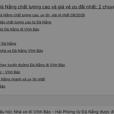
Đà Nẵng chất lượng cao và giá vé ưu đãi nhất: 2 chuy
à Nẵng chất lượng cao, uy tín, giá rẻ nhất 08/2026
 Bảo chất lượng cao từ Đà Nẵng
từ Đà Nẵng đi Vĩnh Bảo
từ Đà Nẵng
iá nhà xe Đà Nẵng Vĩnh Bảo
e chạy tuyến đường Đà Nẵng đi Vĩnh Bảo
g - Vĩnh Bảo
 Nẵng nhanh và uy tín nhất
 Bảo
âu hỏi: Nhà xe đi Vĩnh Bảo - Hải Phòng từ Đà Nẵng được đá