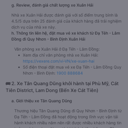
g. Review, đánh giá chất lượng xe Xuân Hải
Nhà xe Xuân Hải được đánh giá với số điểm trung bình là
4.5/5 dựa trên 25 đánh giá của khách hàng đã trải nghiệm
dịch vụ của nhà xe này.
h. Thông tin liên hệ, đặt mua vé xe khách từ Đạ Tẻh - Lâm
Đồng đi Quy Nhơn - Bình Định Xuân Hải
Văn phòng xe Xuân Hải ở Đạ Tẻh - Lâm Đồng:
Xem địa chỉ văn phòng nhà xe Xuân Hải:
https://vexere.com/vi-VN/xe-xuan-hai
Số điện thoại đặt mua vé xe Đạ Tẻh - Lâm Đồng Quy
Nhơn - Bình Định:
1900 888684
🚌 2. Xe Tân Quang Dũng khởi hành tại Phù Mỹ, Cát
Tiên District, Lam Dong (Bến Xe Cát Tiên)
a. Giới thiệu xe Tân Quang Dũng
Thương hiệu Tân Quang Dũng đi Quy Nhơn - Bình Định từ
Đạ Tẻh - Lâm Đồng đã hoạt động trong lĩnh vực vận tải
hành khách nhiều năm nên rất được nhiều khách hàng tin