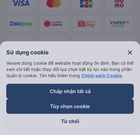
close
Sử dụng cookie
Vexere dùng cookie để website hoạt động ổn định. Bạn có thể
xem chi tiết hoặc thay đổi lựa chọn bất kỳ lúc nào trong phần
Quản lý cookie. Tìm hiểu thêm trong
Chính sách Cookie
.
Chấp nhận tất cả
Tùy chọn cookie
Từ chối
Theo dõi chúng tôi trên