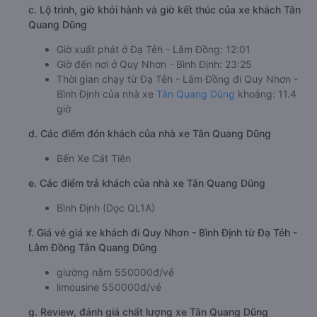
c. Lộ trình, giờ khởi hành và giờ kết thúc của xe khách Tân
Quang Dũng
Giờ xuất phát ở Đạ Tẻh - Lâm Đồng: 12:01
Giờ đến nơi ở Quy Nhơn - Bình Định: 23:25
Thời gian chạy từ Đạ Tẻh - Lâm Đồng đi Quy Nhơn -
Bình Định của nhà xe
Tân Quang Dũng
khoảng: 11.4
giờ
d. Các điểm đón khách của nhà xe Tân Quang Dũng
Bến Xe Cát Tiên
e. Các điểm trả khách của nhà xe Tân Quang Dũng
Bình Định (Dọc QL1A)
f. Giá vé giá xe khách đi Quy Nhơn - Bình Định từ Đạ Tẻh -
Lâm Đồng Tân Quang Dũng
giường nằm 550000đ/vé
limousine 550000đ/vé
g. Review, đánh giá chất lượng xe Tân Quang Dũng