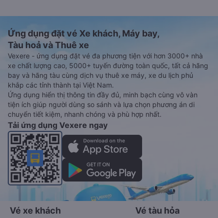
Ứng dụng đặt vé Xe khách, Máy bay,
Tàu hoả và Thuê xe
Vexere - ứng dụng đặt vé đa phương tiện với hơn 3000+ nhà
xe chất lượng cao, 5000+ tuyến đường toàn quốc, tất cả hãng
bay và hãng tàu cùng dịch vụ thuê xe máy, xe du lịch phủ
khắp các tỉnh thành tại Việt Nam.
Ứng dụng hiển thị thông tin đầy đủ, minh bạch cùng vô vàn
tiện ích giúp người dùng so sánh và lựa chọn phương án di
chuyển tiết kiệm, nhanh chóng và phù hợp nhất.
Tải ứng dụng Vexere ngay
Vé xe khách
Vé tàu hỏa