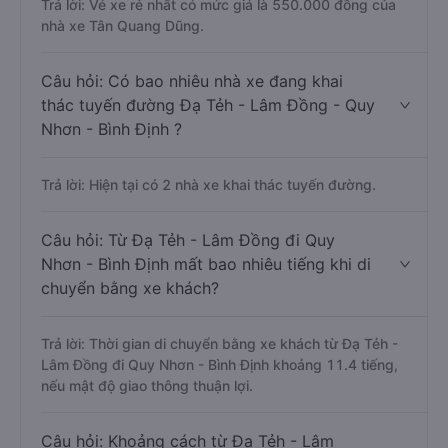
Trả lời: Vé xe rẻ nhất có mức giá là 550.000 đồng của
nhà xe Tân Quang Dũng.
Câu hỏi: Có bao nhiêu nhà xe đang khai
thác tuyến đường Đạ Tẻh - Lâm Đồng - Quy
Nhơn - Bình Định ?
Trả lời: Hiện tại có 2 nhà xe khai thác tuyến đường.
Câu hỏi: Từ Đạ Tẻh - Lâm Đồng đi Quy
Nhơn - Bình Định mất bao nhiêu tiếng khi di
chuyển bằng xe khách?
Trả lời: Thời gian di chuyển bằng xe khách từ Đạ Tẻh -
Lâm Đồng đi Quy Nhơn - Bình Định khoảng 11.4 tiếng,
nếu mật độ giao thông thuận lợi.
Câu hỏi: Khoảng cách từ Đạ Tẻh - Lâm