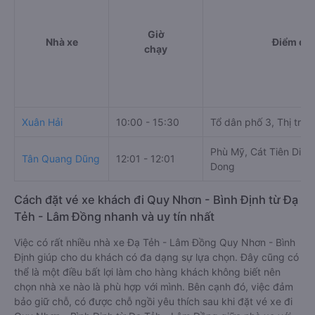
Giờ
Nhà xe
Điểm đi
chạy
Xuân Hải
10:00 - 15:30
Tổ dân phố 3, Thị trấn
Phù Mỹ, Cát Tiên Distr
Tân Quang Dũng
12:01 - 12:01
Dong
Cách đặt vé xe khách đi Quy Nhơn - Bình Định từ Đạ
Tẻh - Lâm Đồng nhanh và uy tín nhất
Việc có rất nhiều nhà xe Đạ Tẻh - Lâm Đồng Quy Nhơn - Bình
Định giúp cho du khách có đa dạng sự lựa chọn. Đây cũng có
thể là một điều bất lợi làm cho hàng khách không biết nên
chọn nhà xe nào là phù hợp với mình. Bên cạnh đó, việc đảm
bảo giữ chỗ, có được chỗ ngồi yêu thích sau khi đặt vé xe đi