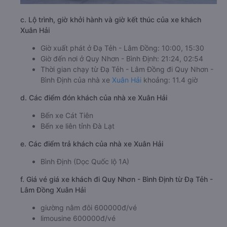
c. Lộ trình, giờ khởi hành và giờ kết thúc của xe khách
Xuân Hải
Giờ xuất phát ở Đạ Tẻh - Lâm Đồng: 10:00, 15:30
Giờ đến nơi ở Quy Nhơn - Bình Định: 21:24, 02:54
Thời gian chạy từ Đạ Tẻh - Lâm Đồng đi Quy Nhơn -
Bình Định của nhà xe
Xuân Hải
khoảng: 11.4 giờ
d. Các điểm đón khách của nhà xe Xuân Hải
Bến xe Cát Tiên
Bến xe liên tỉnh Đà Lạt
e. Các điểm trả khách của nhà xe Xuân Hải
Bình Định (Dọc Quốc lộ 1A)
f. Giá vé giá xe khách đi Quy Nhơn - Bình Định từ Đạ Tẻh -
Lâm Đồng Xuân Hải
giường nằm đôi 600000đ/vé
limousine 600000đ/vé