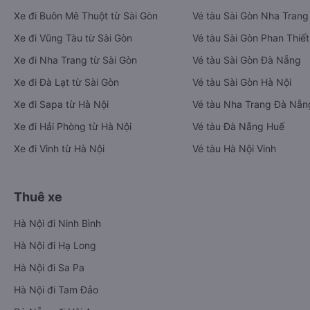
Xe đi Buôn Mê Thuột từ Sài Gòn
Vé tàu Sài Gòn Nha Trang
Xe đi Vũng Tàu từ Sài Gòn
Vé tàu Sài Gòn Phan Thiết
Xe đi Nha Trang từ Sài Gòn
Vé tàu Sài Gòn Đà Nẵng
Xe đi Đà Lạt từ Sài Gòn
Vé tàu Sài Gòn Hà Nội
Xe đi Sapa từ Hà Nội
Vé tàu Nha Trang Đà Nẵn
Xe đi Hải Phòng từ Hà Nội
Vé tàu Đà Nẵng Huế
Xe đi Vinh từ Hà Nội
Vé tàu Hà Nội Vinh
Thuê xe
Hà Nội đi Ninh Bình
Hà Nội đi Hạ Long
Hà Nội đi Sa Pa
Hà Nội đi Tam Đảo