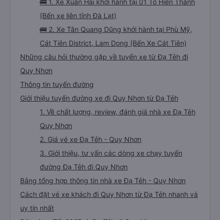
🚌 1. Xe Xuân Hải khởi hành tại 01 Tô Hiến Thành
(Bến xe liên tỉnh Đà Lạt)
🚌 2. Xe Tân Quang Dũng khởi hành tại Phù Mỹ,
Cát Tiên District, Lam Dong (Bến Xe Cát Tiên)
Những câu hỏi thường gặp về tuyến xe từ Đạ Tẻh đi
Quy Nhơn
Thông tin tuyến đường
Giới thiệu tuyến đường xe đi Quy Nhơn từ Đạ Tẻh
1. Về chất lượng, review, đánh giá nhà xe Đạ Tẻh
Quy Nhơn
2. Giá vé xe Đạ Tẻh - Quy Nhơn
3. Giới thiệu, tư vấn các dòng xe chạy tuyến
đường Đạ Tẻh đi Quy Nhơn
Bảng tổng hợp thông tin nhà xe Đạ Tẻh - Quy Nhơn
Cách đặt vé xe khách đi Quy Nhơn từ Đạ Tẻh nhanh và
uy tín nhất