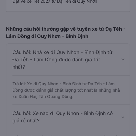
Đặt vé xe Tết 2027 từ Đạ Tẻh đi Quy Nhơn
Những câu hỏi thường gặp về tuyến xe từ Đạ Tẻh -
Lâm Đồng đi Quy Nhơn - Bình Định
Câu hỏi: Nhà xe đi Quy Nhơn - Bình Định từ
Đạ Tẻh - Lâm Đồng được đánh giá tốt
nhất?
Trả lời: Xe đi Quy Nhơn - Bình Định từ Đạ Tẻh - Lâm
Đồng được đánh giá chất lượng tốt nhất là những nhà
xe Xuân Hải, Tân Quang Dũng.
Câu hỏi: Xe nào đi Quy Nhơn - Bình Định có
giá rẻ nhất?