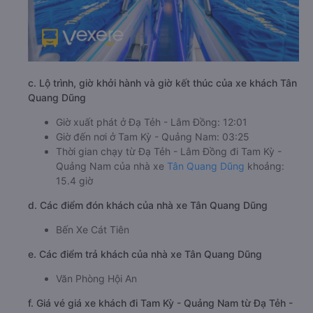
c. Lộ trình, giờ khởi hành và giờ kết thúc của xe khách Tân
Quang Dũng
Giờ xuất phát ở Đạ Tẻh - Lâm Đồng: 12:01
Giờ đến nơi ở Tam Kỳ - Quảng Nam: 03:25
Thời gian chạy từ Đạ Tẻh - Lâm Đồng đi Tam Kỳ -
Quảng Nam của nhà xe
Tân Quang Dũng
khoảng:
15.4 giờ
d. Các điểm đón khách của nhà xe Tân Quang Dũng
Bến Xe Cát Tiên
e. Các điểm trả khách của nhà xe Tân Quang Dũng
Văn Phòng Hội An
f. Giá vé giá xe khách đi Tam Kỳ - Quảng Nam từ Đạ Tẻh -