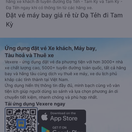
hãng xe khách đi tuyến đường Đạ Tẻh - Tam Kỳ và Tam Kỳ -
Đạ Tẻh ngay khi có thông tin từ các hãng xe.
Đặt vé máy bay giá rẻ từ Đạ Tẻh đi Tam
Kỳ
Ứng dụng đặt vé Xe khách, Máy bay,
Tàu hoả và Thuê xe
Vexere - ứng dụng đặt vé đa phương tiện với hơn 3000+ nhà
xe chất lượng cao, 5000+ tuyến đường toàn quốc, tất cả hãng
bay và hãng tàu cùng dịch vụ thuê xe máy, xe du lịch phủ
khắp các tỉnh thành tại Việt Nam.
Ứng dụng hiển thị thông tin đầy đủ, minh bạch cùng vô vàn
tiện ích giúp người dùng so sánh và lựa chọn phương án di
chuyển tiết kiệm, nhanh chóng và phù hợp nhất.
Tải ứng dụng Vexere ngay