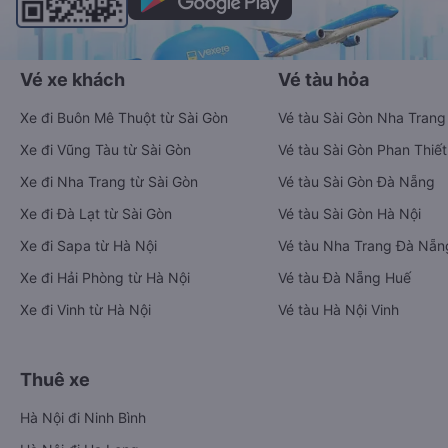
Vé xe khách
Vé tàu hỏa
Xe đi Buôn Mê Thuột từ Sài Gòn
Vé tàu Sài Gòn Nha Trang
Xe đi Vũng Tàu từ Sài Gòn
Vé tàu Sài Gòn Phan Thiết
Xe đi Nha Trang từ Sài Gòn
Vé tàu Sài Gòn Đà Nẵng
Xe đi Đà Lạt từ Sài Gòn
Vé tàu Sài Gòn Hà Nội
Xe đi Sapa từ Hà Nội
Vé tàu Nha Trang Đà Nẵn
Xe đi Hải Phòng từ Hà Nội
Vé tàu Đà Nẵng Huế
Xe đi Vinh từ Hà Nội
Vé tàu Hà Nội Vinh
Thuê xe
Hà Nội đi Ninh Bình