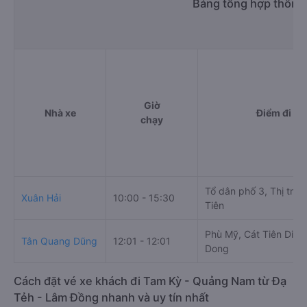
Bảng tổng hợp thông 
Giờ
Nhà xe
Điểm đi
chạy
Tổ dân phố 3, Thị trấn
Xuân Hải
10:00 - 15:30
Tiên
Phù Mỹ, Cát Tiên Distr
Tân Quang Dũng
12:01 - 12:01
Dong
Cách đặt vé xe khách đi Tam Kỳ - Quảng Nam từ Đạ
Tẻh - Lâm Đồng nhanh và uy tín nhất