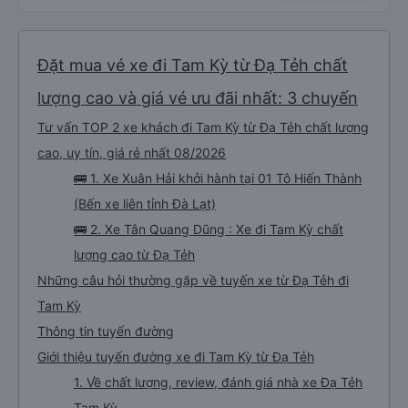
Đặt mua vé xe đi Tam Kỳ từ Đạ Tẻh chất
lượng cao và giá vé ưu đãi nhất: 3 chuyến
Tư vấn TOP 2 xe khách đi Tam Kỳ từ Đạ Tẻh chất lượng
cao, uy tín, giá rẻ nhất 08/2026
🚌 1. Xe Xuân Hải khởi hành tại 01 Tô Hiến Thành
(Bến xe liên tỉnh Đà Lạt)
🚌 2. Xe Tân Quang Dũng : Xe đi Tam Kỳ chất
lượng cao từ Đạ Tẻh
Những câu hỏi thường gặp về tuyến xe từ Đạ Tẻh đi
Tam Kỳ
Thông tin tuyến đường
Giới thiệu tuyến đường xe đi Tam Kỳ từ Đạ Tẻh
1. Về chất lượng, review, đánh giá nhà xe Đạ Tẻh
Tam Kỳ