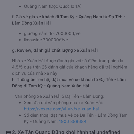
Quảng Nam (Dọc Quốc lộ 1A)
f. Giá vé giá xe khách đi Tam Kỳ - Quảng Nam từ Đạ Tẻh -
Lâm Đồng Xuân Hải
giường nằm đôi 700000đ/vé
limousine 700000đ/vé
g. Review, đánh giá chất lượng xe Xuân Hải
Nhà xe Xuân Hải được đánh giá với số điểm trung bình là
4.5/5 dựa trên 25 đánh giá của khách hàng đã trải nghiệm
dịch vụ của nhà xe này.
h. Thông tin liên hệ, đặt mua vé xe khách từ Đạ Tẻh - Lâm
Đồng đi Tam Kỳ - Quảng Nam Xuân Hải
Văn phòng xe Xuân Hải ở Đạ Tẻh - Lâm Đồng:
Xem địa chỉ văn phòng nhà xe Xuân Hải:
https://vexere.com/vi-VN/xe-xuan-hai
Số điện thoại đặt mua vé xe Đạ Tẻh - Lâm Đồng Tam
Kỳ - Quảng Nam:
1900 888684
🚌 2. Xe Tân Quang Dũng khởi hành tại undefined