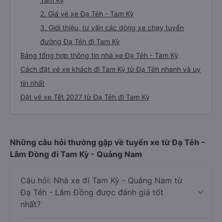
2. Giá vé xe Đạ Tẻh - Tam Kỳ
3. Giới thiệu, tư vấn các dòng xe chạy tuyến
đường Đạ Tẻh đi Tam Kỳ
Bảng tổng hợp thông tin nhà xe Đạ Tẻh - Tam Kỳ
Cách đặt vé xe khách đi Tam Kỳ từ Đạ Tẻh nhanh và uy
tín nhất
Đặt vé xe Tết 2027 từ Đạ Tẻh đi Tam Kỳ
Những câu hỏi thường gặp về tuyến xe từ Đạ Tẻh -
Lâm Đồng đi Tam Kỳ - Quảng Nam
Câu hỏi: Nhà xe đi Tam Kỳ - Quảng Nam từ
Đạ Tẻh - Lâm Đồng được đánh giá tốt
nhất?