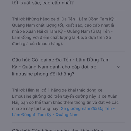
tốt, xuất sắc, cao cấp nhất?
Trả lời: Những hãng xe đi Đạ Tẻh - Lâm Đồng Tam Kỳ -
Quảng Nam chất lượng tốt, xuất sắc, cao cấp nhất là
nhà xe Xuân Hải đi Tam Kỳ - Quảng Nam từ Đạ Tẻh -
Lâm Đồng với điểm chất lượng là 4.5/5 dựa trên 25
đánh giá của khách hàng).
Câu hỏi: Có loại xe Đạ Tẻh - Lâm Đồng Tam
Kỳ - Quảng Nam dành cho cặp đôi, xe
limousine phòng đôi không?
Trả lời: Hiện tại có 1 hãng xe khai thác dòng xe
Limousine giường đôi trên tuyến đường này là xe Xuân
Hải, bạn có thể tham khảo thêm thông tin và đặt vé các
nhà xe này tại trang này:
Xe giường nằm đôi Đạ Tẻh -
Lâm Đồng đi Tam Kỳ - Quảng Nam
Câu hỏi: Các hãng xe nào khai thác dòng