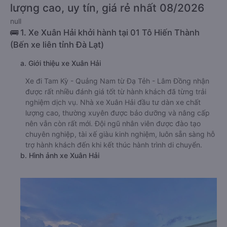
lượng cao, uy tín, giá rẻ nhất 08/2026
null
🚌 1. Xe Xuân Hải khởi hành tại 01 Tô Hiến Thành
(Bến xe liên tỉnh Đà Lạt)
a. Giới thiệu xe Xuân Hải
Xe đi Tam Kỳ - Quảng Nam từ Đạ Tẻh - Lâm Đồng nhận
được rất nhiều đánh giá tốt từ hành khách đã từng trải
nghiệm dịch vụ. Nhà xe Xuân Hải đầu tư dàn xe chất
lượng cao, thường xuyên được bảo dưỡng và nâng cấp
nên vẫn còn rất mới. Đội ngũ nhân viên được đào tạo
chuyên nghiệp, tài xế giàu kinh nghiệm, luôn sẵn sàng hỗ
trợ hành khách đến khi kết thúc hành trình di chuyển.
b. Hình ảnh xe Xuân Hải