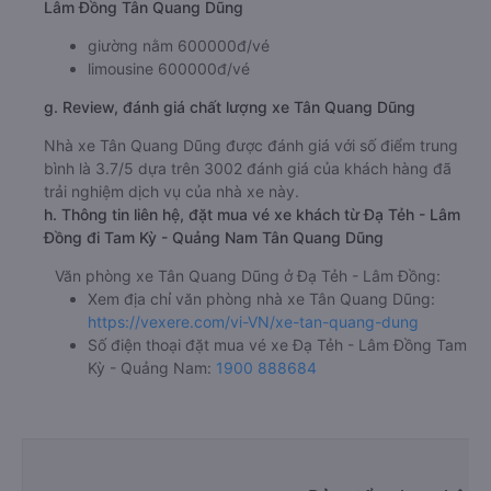
Lâm Đồng Tân Quang Dũng
giường nằm 600000đ/vé
limousine 600000đ/vé
g. Review, đánh giá chất lượng xe Tân Quang Dũng
Nhà xe Tân Quang Dũng được đánh giá với số điểm trung
bình là 3.7/5 dựa trên 3002 đánh giá của khách hàng đã
trải nghiệm dịch vụ của nhà xe này.
h. Thông tin liên hệ, đặt mua vé xe khách từ Đạ Tẻh - Lâm
Đồng đi Tam Kỳ - Quảng Nam Tân Quang Dũng
Văn phòng xe Tân Quang Dũng ở Đạ Tẻh - Lâm Đồng:
Xem địa chỉ văn phòng nhà xe Tân Quang Dũng:
https://vexere.com/vi-VN/xe-tan-quang-dung
Số điện thoại đặt mua vé xe Đạ Tẻh - Lâm Đồng Tam
Kỳ - Quảng Nam:
1900 888684