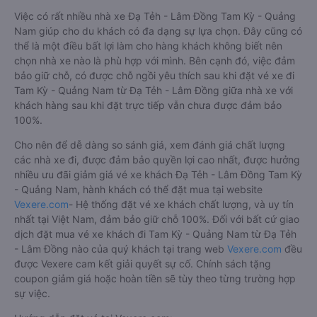
Việc có rất nhiều nhà xe Đạ Tẻh - Lâm Đồng Tam Kỳ - Quảng
Nam giúp cho du khách có đa dạng sự lựa chọn. Đây cũng có
thể là một điều bất lợi làm cho hàng khách không biết nên
chọn nhà xe nào là phù hợp với mình. Bên cạnh đó, việc đảm
bảo giữ chỗ, có được chỗ ngồi yêu thích sau khi đặt vé xe đi
Tam Kỳ - Quảng Nam từ Đạ Tẻh - Lâm Đồng giữa nhà xe với
khách hàng sau khi đặt trực tiếp vẫn chưa được đảm bảo
100%.
Cho nên để dễ dàng so sánh giá, xem đánh giá chất lượng
các nhà xe đi, được đảm bảo quyền lợi cao nhất, được hưởng
nhiều ưu đãi giảm giá vé xe khách Đạ Tẻh - Lâm Đồng Tam Kỳ
- Quảng Nam, hành khách có thể đặt mua tại website
Vexere.com
- Hệ thống đặt vé xe khách chất lượng, và uy tín
nhất tại Việt Nam, đảm bảo giữ chỗ 100%. Đối với bất cứ giao
dịch đặt mua vé xe khách đi Tam Kỳ - Quảng Nam từ Đạ Tẻh
- Lâm Đồng nào của quý khách tại trang web
Vexere.com
đều
được Vexere cam kết giải quyết sự cố. Chính sách tặng
coupon giảm giá hoặc hoàn tiền sẽ tùy theo từng trường hợp
sự việc.