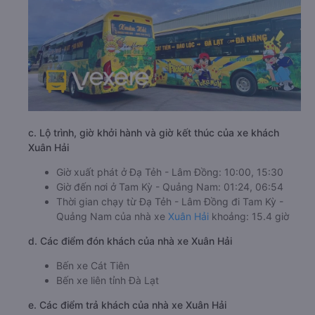
c. Lộ trình, giờ khởi hành và giờ kết thúc của xe khách
Xuân Hải
Giờ xuất phát ở Đạ Tẻh - Lâm Đồng: 10:00, 15:30
Giờ đến nơi ở Tam Kỳ - Quảng Nam: 01:24, 06:54
Thời gian chạy từ Đạ Tẻh - Lâm Đồng đi Tam Kỳ -
Quảng Nam của nhà xe
Xuân Hải
khoảng: 15.4 giờ
d. Các điểm đón khách của nhà xe Xuân Hải
Bến xe Cát Tiên
Bến xe liên tỉnh Đà Lạt
e. Các điểm trả khách của nhà xe Xuân Hải