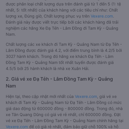
được phân loại chất lượng dựa trên đánh giá từ 1 đến 5 (1: tệ
nhất, 5: tốt nhất) của khách hàng với các tiêu chí như: Chất
lượng xe, Đúng giờ, Chất lượng phục vụ trên
Vexere.com
.
Đánh giá này được viết trực tiếp bởi các khách hàng đã trải
nghiệm các hãng Xe Đạ Tẻh - Lâm Đồng đi Tam Kỳ - Quảng
Nam.
Chất lượng các xe khách đi Tam Kỳ - Quảng Nam từ Đạ Tẻh -
Lâm Đồng được đánh giá 4.2, với điểm trung bình là 4.2/5 bởi
3027 hành khách. Trong đó hãng xe khách Đạ Tẻh - Lâm
Đồng Tam Kỳ - Quảng Nam tốt nhất tuyến được đánh giá
4.5/5 bởi 25 hành khách là nhà xe Xuân Hải.
2. Giá vé xe Đạ Tẻh - Lâm Đồng Tam Kỳ - Quảng
Nam
Hiện tại, theo cập nhật mới nhất của
Vexere.com
, giá vé xe
khách đi Tam Kỳ - Quảng Nam từ Đạ Tẻh - Lâm Đồng có mức
giá dao động từ 600000 đồng - 800000 đồng. Trong đó, nhà
xe Tân Quang Dũng có giá vé rẻ nhất, chỉ 600000 đồng. Đặt
vé xe Đạ Tẻh - Lâm Đồng Tam Kỳ - Quảng Nam chính hãng tại
Vexere.com
để có giá rẻ nhất, đảm bảo giữ chỗ 100% và hỗ