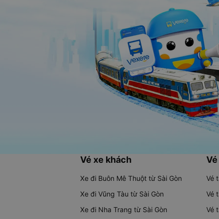
Vé xe khách
Vé
Xe đi Buôn Mê Thuột từ Sài Gòn
Vé 
Xe đi Vũng Tàu từ Sài Gòn
Vé 
Xe đi Nha Trang từ Sài Gòn
Vé 