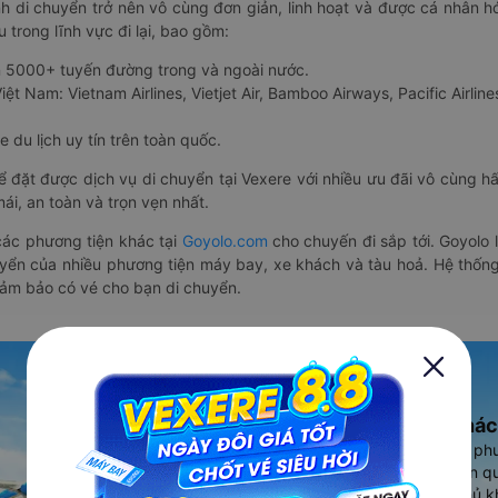
nh di chuyển trở nên vô cùng đơn giản, linh hoạt và được cá nhân h
 trong lĩnh vực đi lại, bao gồm:
n 5000+ tuyến đường trong và ngoài nước.
ệt Nam: Vietnam Airlines, Vietjet Air, Bamboo Airways, Pacific Airlines
 du lịch uy tín trên toàn quốc.
thể đặt được dịch vụ di chuyển tại Vexere với nhiều ưu đãi vô cùng 
i, an toàn và trọn vẹn nhất.
ác phương tiện khác tại
Goyolo.com
cho chuyến đi sắp tới. Goyolo
huyển của nhiều phương tiện máy bay, xe khách và tàu hoả. Hệ thống
đảm bảo có vé cho bạn di chuyển.
Ứng dụng đặt vé Xe khác
Vexere - ứng dụng đặt vé đa ph
cao, 5000+ tuyến đường toàn qu
vụ thuê xe máy, xe du lịch phủ k