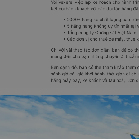
Với Vexere, việc lập kế hoạch cho hành trì
kết nối hành khách với các đối tác hàng đầu
• 2000+ hãng xe chất lượng cao trê
• 5 hãng hàng không uy tín nhất tại Vi
• Tổng công ty Đường sắt Việt Nam.
• Các đơn vị cho thuê xe máy, thuê xe
Chỉ với vài thao tác đơn giản, bạn đã có 
mang đến cho bạn những chuyến đi thoải má
Bên cạnh đó, bạn có thể tham khảo thêm c
sánh giá cả, giờ khởi hành, thời gian di c
hãng máy bay, xe khách và tàu hoả, luôn 