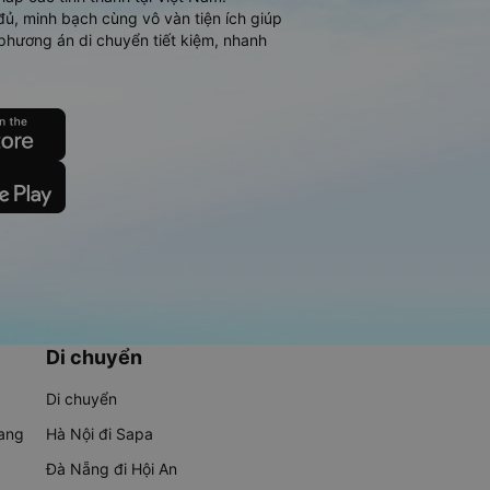
đủ, minh bạch cùng vô vàn tiện ích giúp
phương án di chuyển tiết kiệm, nhanh
Di chuyển
Di chuyển
rang
Hà Nội đi Sapa
Đà Nẵng đi Hội An