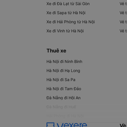
Xe đi Đà Lạt từ Sài Gòn
Vé 
Xe đi Sapa từ Hà Nội
Vé 
Xe đi Hải Phòng từ Hà Nội
Vé 
Xe đi Vinh từ Hà Nội
Vé 
Thuê xe
Hà Nội đi Ninh Bình
Hà Nội đi Hạ Long
Hà Nội đi Sa Pa
Hà Nội đi Tam Đảo
Đà Nẵng đi Hội An
Đà Nẵng đi Huế
Hải Phòng đi Hà Nội
Về