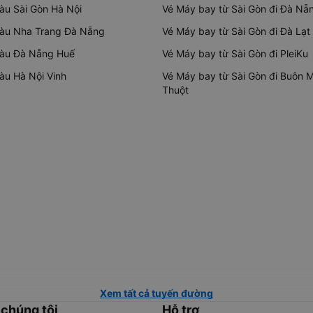
tàu Sài Gòn Hà Nội
Vé Máy bay từ Sài Gòn đi Đà Nẵ
tàu Nha Trang Đà Nẵng
Vé Máy bay từ Sài Gòn đi Đà Lạt
tàu Đà Nẵng Huế
Vé Máy bay từ Sài Gòn đi PleiKu
tàu Hà Nội Vinh
Vé Máy bay từ Sài Gòn đi Buôn 
Thuột
Xem tất cả tuyến đường
 chúng tôi
Hỗ trợ