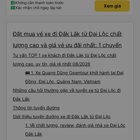
Không cần thanh toán trước
Xem giá
Xác nhận chỗ ngay lập tức
Đặt mua vé xe đi Đắk Lắk từ Đại Lộc chất
lượng cao và giá vé ưu đãi nhất: 1 chuyến
Tư vấn TOP 1 xe khách đi Đắk Lắk từ Đại Lộc chất
lượng cao, uy tín, giá rẻ nhất 08/2026
🚌 1. Xe Quang Dũng Opentour khởi hành tại Đại
Đồng, Đại Lộc, Quảng Nam, Vietnam
Những câu hỏi thường gặp về tuyến xe từ Đại Lộc đi
Đắk Lắk
Thông tin tuyến đường
Giới thiệu tuyến đường xe đi Đắk Lắk từ Đại Lộc
1. Về chất lượng, review, đánh giá nhà xe Đại Lộc
Đắk Lắk