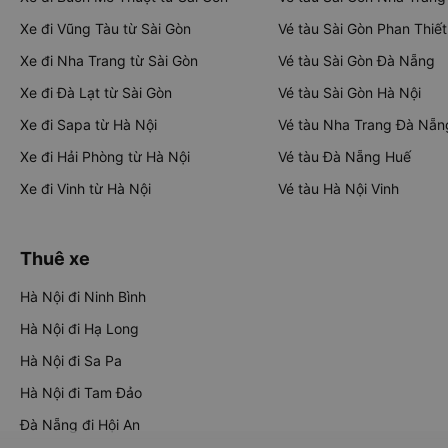
Xe đi Vũng Tàu từ Sài Gòn
Vé tàu Sài Gòn Phan Thiết
Xe đi Nha Trang từ Sài Gòn
Vé tàu Sài Gòn Đà Nẵng
Xe đi Đà Lạt từ Sài Gòn
Vé tàu Sài Gòn Hà Nội
Xe đi Sapa từ Hà Nội
Vé tàu Nha Trang Đà Nẵn
Xe đi Hải Phòng từ Hà Nội
Vé tàu Đà Nẵng Huế
Xe đi Vinh từ Hà Nội
Vé tàu Hà Nội Vinh
Thuê xe
Hà Nội đi Ninh Bình
Hà Nội đi Hạ Long
Hà Nội đi Sa Pa
Hà Nội đi Tam Đảo
Đà Nẵng đi Hội An