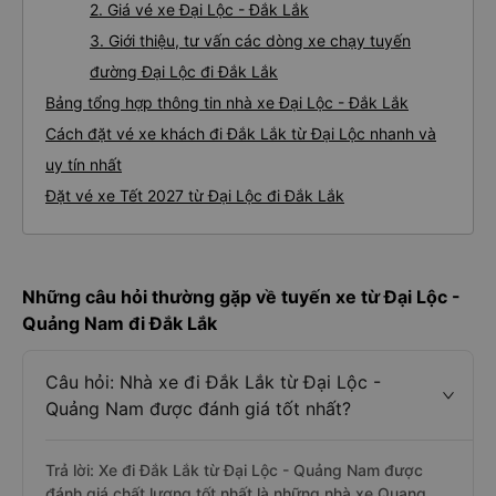
2. Giá vé xe Đại Lộc - Đắk Lắk
3. Giới thiệu, tư vấn các dòng xe chạy tuyến
đường Đại Lộc đi Đắk Lắk
Bảng tổng hợp thông tin nhà xe Đại Lộc - Đắk Lắk
Cách đặt vé xe khách đi Đắk Lắk từ Đại Lộc nhanh và
uy tín nhất
Đặt vé xe Tết 2027 từ Đại Lộc đi Đắk Lắk
Những câu hỏi thường gặp về tuyến xe từ Đại Lộc -
Quảng Nam đi Đắk Lắk
Câu hỏi: Nhà xe đi Đắk Lắk từ Đại Lộc -
Quảng Nam được đánh giá tốt nhất?
Trả lời: Xe đi Đắk Lắk từ Đại Lộc - Quảng Nam được
đánh giá chất lượng tốt nhất là những nhà xe Quang