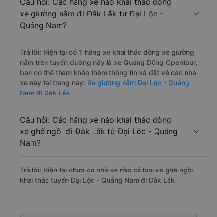
Câu hỏi: Các hãng xe nào khai thác dòng
xe giường nằm đi Đắk Lắk từ Đại Lộc -
Quảng Nam?
Trả lời: Hiện tại có 1 hãng xe khai thác dòng xe giường
nằm trên tuyến đường này là xe Quang Dũng Opentour,
bạn có thể tham khảo thêm thông tin và đặt vé các nhà
xe này tại trang này:
Xe giường nằm Đại Lộc - Quảng
Nam đi Đắk Lắk
Câu hỏi: Các hãng xe nào khai thác dòng
xe ghế ngồi đi Đắk Lắk từ Đại Lộc - Quảng
Nam?
Trả lời: Hiện tại chưa có nhà xe nào có loại xe ghế ngồi
khai thác tuyến Đại Lộc - Quảng Nam đi Đắk Lắk