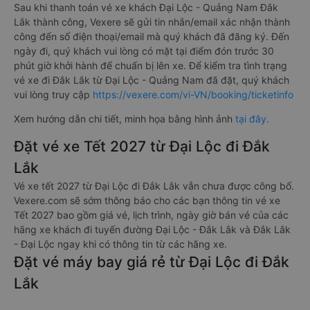
Sau khi thanh toán vé xe khách Đại Lộc - Quảng Nam Đắk
Lắk thành công, Vexere sẽ gửi tin nhắn/email xác nhận thành
công đến số điện thoại/email mà quý khách đã đăng ký. Đến
ngày đi, quý khách vui lòng có mặt tại điểm đón trước 30
phút giờ khởi hành để chuẩn bị lên xe. Để kiểm tra tình trạng
vé xe đi Đắk Lắk từ Đại Lộc - Quảng Nam đã đặt, quý khách
vui lòng truy cập
https://vexere.com/vi-VN/booking/ticketinfo
Xem hướng dẫn chi tiết, minh họa bằng hình ảnh
tại đây.
Đặt vé xe Tết 2027 từ Đại Lộc đi Đắk
Lắk
Vé xe tết 2027 từ Đại Lộc đi Đắk Lắk vẫn chưa được công bố.
Vexere.com sẽ sớm thông báo cho các bạn thông tin vé xe
Tết 2027 bao gồm giá vé, lịch trình, ngày giờ bán vé của các
hãng xe khách đi tuyến đường Đại Lộc - Đắk Lắk và Đắk Lắk
- Đại Lộc ngay khi có thông tin từ các hãng xe.
Đặt vé máy bay giá rẻ từ Đại Lộc đi Đắk
Lắk