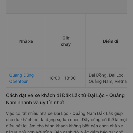
Giờ
Nhà xe
Điểm đi
chạy
Quang Dũng
Đại Đồng, Đại Lộc,
18:00 - 18:00
Opentour
Quảng Nam, Vietnam
Cách đặt vé xe khách đi Đắk Lắk từ Đại Lộc - Quảng
Nam nhanh và uy tín nhất
Việc có rất nhiều nhà xe Đại Lộc - Quảng Nam Đắk Lắk giúp
cho du khách có đa dạng sự lựa chọn. Đây cũng có thể là một
điều bất lợi làm cho hàng khách không biết nên chọn nhà xe
nào là phù hợp với mình. Bên cạnh đó, việc đảm bảo giữ chỗ,