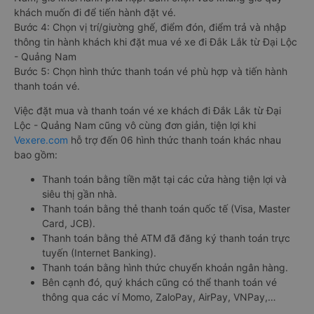
khách muốn đi để tiến hành đặt vé.
Bước 4: Chọn vị trí/giường ghế, điểm đón, điểm trả và nhập
thông tin hành khách khi đặt mua vé xe đi Đắk Lắk từ Đại Lộc
- Quảng Nam
Bước 5: Chọn hình thức thanh toán vé phù hợp và tiến hành
thanh toán vé.
Việc đặt mua và thanh toán vé xe khách đi Đắk Lắk từ Đại
Lộc - Quảng Nam cũng vô cùng đơn giản, tiện lợi khi
Vexere.com
hỗ trợ đến 06 hình thức thanh toán khác nhau
bao gồm:
Thanh toán bằng tiền mặt tại các cửa hàng tiện lợi và
siêu thị gần nhà.
Thanh toán bằng thẻ thanh toán quốc tế (Visa, Master
Card, JCB).
Thanh toán bằng thẻ ATM đã đăng ký thanh toán trực
tuyến (Internet Banking).
Thanh toán bằng hình thức chuyển khoản ngân hàng.
Bên cạnh đó, quý khách cũng có thể thanh toán vé
thông qua các ví Momo, ZaloPay, AirPay, VNPay,…