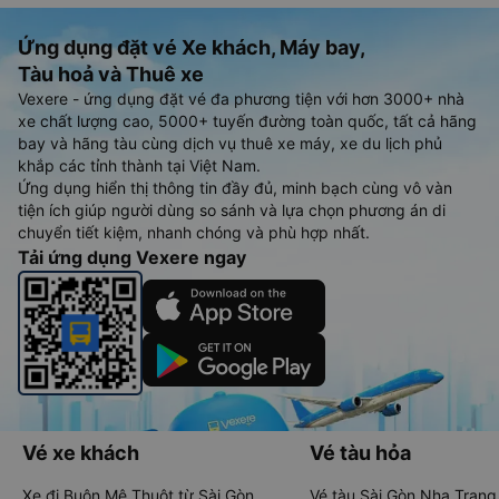
Ứng dụng đặt vé Xe khách, Máy bay,
Tàu hoả và Thuê xe
Vexere - ứng dụng đặt vé đa phương tiện với hơn 3000+ nhà
xe chất lượng cao, 5000+ tuyến đường toàn quốc, tất cả hãng
bay và hãng tàu cùng dịch vụ thuê xe máy, xe du lịch phủ
khắp các tỉnh thành tại Việt Nam.
Ứng dụng hiển thị thông tin đầy đủ, minh bạch cùng vô vàn
tiện ích giúp người dùng so sánh và lựa chọn phương án di
chuyển tiết kiệm, nhanh chóng và phù hợp nhất.
Tải ứng dụng Vexere ngay
Vé xe khách
Vé tàu hỏa
Xe đi Buôn Mê Thuột từ Sài Gòn
Vé tàu Sài Gòn Nha Trang