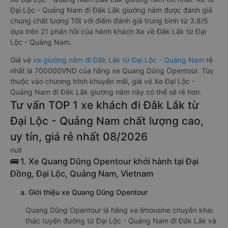
Đại Lộc - Quảng Nam đi Đắk Lắk giường nằm được đánh giá
chung chất lượng Tốt với điểm đánh giá trung bình từ 3.8/5
dựa trên 21 phản hồi của hành khách Xe về Đắk Lắk từ Đại
Lộc - Quảng Nam.
Giá vé
xe giường nằm đi Đắk Lắk từ Đại Lộc - Quảng Nam
rẻ
nhất là 700000VND của hãng xe Quang Dũng Opentour. Tùy
thuộc vào chương trình khuyến mãi, giá vé Xe Đại Lộc -
Quảng Nam đi Đắk Lắk giường nằm này có thể sẽ rẻ hơn.
Tư vấn TOP 1 xe khách đi Đắk Lắk từ
Đại Lộc - Quảng Nam chất lượng cao,
uy tín, giá rẻ nhất 08/2026
null
🚌 1. Xe Quang Dũng Opentour khởi hành tại Đại
Đồng, Đại Lộc, Quảng Nam, Vietnam
a. Giới thiệu xe Quang Dũng Opentour
Quang Dũng Opentour là hãng xe limousine chuyên khai
thác tuyến đường từ Đại Lộc - Quảng Nam đi Đắk Lắk và