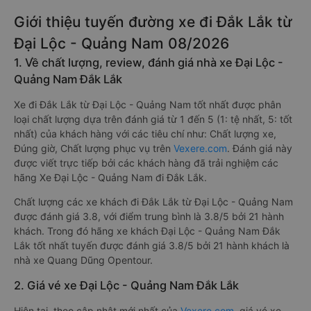
Giới thiệu tuyến đường xe đi Đắk Lắk từ
Đại Lộc - Quảng Nam 08/2026
1. Về chất lượng, review, đánh giá nhà xe Đại Lộc -
Quảng Nam Đắk Lắk
Xe đi Đắk Lắk từ Đại Lộc - Quảng Nam tốt nhất được phân
loại chất lượng dựa trên đánh giá từ 1 đến 5 (1: tệ nhất, 5: tốt
nhất) của khách hàng với các tiêu chí như: Chất lượng xe,
Đúng giờ, Chất lượng phục vụ trên
Vexere.com
. Đánh giá này
được viết trực tiếp bởi các khách hàng đã trải nghiệm các
hãng Xe Đại Lộc - Quảng Nam đi Đắk Lắk.
Chất lượng các xe khách đi Đắk Lắk từ Đại Lộc - Quảng Nam
được đánh giá 3.8, với điểm trung bình là 3.8/5 bởi 21 hành
khách. Trong đó hãng xe khách Đại Lộc - Quảng Nam Đắk
Lắk tốt nhất tuyến được đánh giá 3.8/5 bởi 21 hành khách là
nhà xe Quang Dũng Opentour.
2. Giá vé xe Đại Lộc - Quảng Nam Đắk Lắk
Hiện tại, theo cập nhật mới nhất của
Vexere.com
, giá vé xe