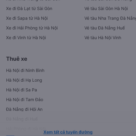
Xe đi Đà Lạt từ Sài Gòn
Vé tàu Sài Gòn Hà Nội
Xe đi Sapa từ Hà Nội
Vé tàu Nha Trang Đà Nẵn
Xe đi Hải Phòng từ Hà Nội
Vé tàu Đà Nẵng Huế
Xe đi Vinh từ Hà Nội
Vé tàu Hà Nội Vinh
Thuê xe
Hà Nội đi Ninh Bình
Hà Nội đi Hạ Long
Hà Nội đi Sa Pa
Hà Nội đi Tam Đảo
Đà Nẵng đi Hội An
Đà Nẵng đi Huế
Hải Phòng đi Hà Nội
Xem tất cả tuyến đường