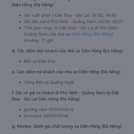
Diên Hồng (Đà Nẵng)
Giờ xuất phát ở Đăk Đoa - Gia Lai: 19:30, 19:45
Giờ đến nơi ở Phú Ninh - Quảng Nam: 02:36, 02:51
Thời gian chạy từ Đăk Đoa - Gia Lai đi Phú Ninh -
Quảng Nam của nhà xe
Diên Hồng (Đà Nẵng)
khoảng: 7.1 giờ
d. Các điểm đón khách của nhà xe Diên Hồng (Đà Nẵng)
Bến xe Đắk Đoa
e. Các điểm trả khách của nhà xe Diên Hồng (Đà Nẵng)
Cổng Bến xe Quảng Ngãi
f. Giá vé giá xe khách đi Phú Ninh - Quảng Nam từ Đăk
Đoa - Gia Lai Diên Hồng (Đà Nẵng)
giường nằm 250000đ/vé
limousine 300000đ/vé
g. Review, đánh giá chất lượng xe Diên Hồng (Đà Nẵng)