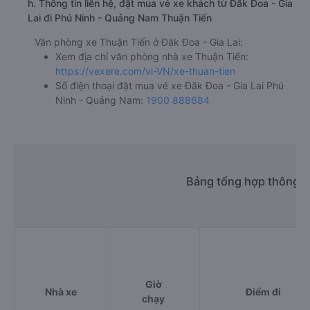
h. Thông tin liên hệ, đặt mua vé xe khách từ Đăk Đoa - Gia
Lai đi Phú Ninh - Quảng Nam Thuận Tiến
Văn phòng xe Thuận Tiến ở Đăk Đoa - Gia Lai:
Xem địa chỉ văn phòng nhà xe Thuận Tiến:
https://vexere.com/vi-VN/xe-thuan-tien
Số điện thoại đặt mua vé xe Đăk Đoa - Gia Lai Phú
Ninh - Quảng Nam:
1900 888684
Bảng tổng hợp thông ti
Giờ
Nhà xe
Điểm đi
chạy