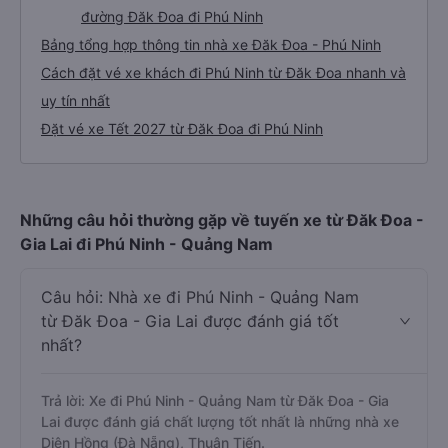
đường Đăk Đoa đi Phú Ninh
Bảng tổng hợp thông tin nhà xe Đăk Đoa - Phú Ninh
Cách đặt vé xe khách đi Phú Ninh từ Đăk Đoa nhanh và
uy tín nhất
Đặt vé xe Tết 2027 từ Đăk Đoa đi Phú Ninh
Những câu hỏi thường gặp về tuyến xe từ Đăk Đoa -
Gia Lai đi Phú Ninh - Quảng Nam
Câu hỏi: Nhà xe đi Phú Ninh - Quảng Nam
từ Đăk Đoa - Gia Lai được đánh giá tốt
nhất?
Trả lời: Xe đi Phú Ninh - Quảng Nam từ Đăk Đoa - Gia
Lai được đánh giá chất lượng tốt nhất là những nhà xe
Diên Hồng (Đà Nẵng), Thuận Tiến.