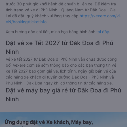
trước 30 phút giờ khởi hành để chuẩn bị lên xe. Để kiểm tra
tình trạng vé xe đi Phú Ninh - Quảng Nam từ Đăk Đoa - Gia
Lai đã đặt, quý khách vui lòng truy cập
https://vexere.com/vi-
VN/booking/ticketinfo
Xem hướng dẫn chi tiết, minh họa bằng hình ảnh
tại đây.
Đặt vé xe Tết 2027 từ Đăk Đoa đi Phú
Ninh
Vé xe tết 2027 từ Đăk Đoa đi Phú Ninh vẫn chưa được công
bố. Vexere.com sẽ sớm thông báo cho các bạn thông tin vé
xe Tết 2027 bao gồm giá vé, lịch trình, ngày giờ bán vé của
các hãng xe khách đi tuyến đường Đăk Đoa - Phú Ninh và
Phú Ninh - Đăk Đoa ngay khi có thông tin từ các hãng xe.
Đặt vé máy bay giá rẻ từ Đăk Đoa đi Phú
Ninh
Ứng dụng đặt vé Xe khách, Máy bay,