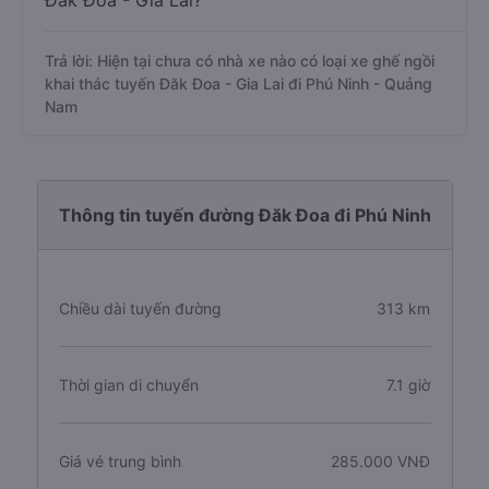
Đăk Đoa - Gia Lai?
Trả lời: Hiện tại chưa có nhà xe nào có loại xe ghế ngồi
khai thác tuyến Đăk Đoa - Gia Lai đi Phú Ninh - Quảng
Nam
Thông tin tuyến đường Đăk Đoa đi Phú Ninh
Chiều dài tuyến đường
313 km
Thời gian di chuyển
7.1 giờ
Giá vé trung bình
285.000 VNĐ