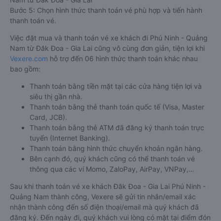
Bước 5: Chọn hình thức thanh toán vé phù hợp và tiến hành
thanh toán vé.
Việc đặt mua và thanh toán vé xe khách đi Phú Ninh - Quảng
Nam từ Đăk Đoa - Gia Lai cũng vô cùng đơn giản, tiện lợi khi
Vexere.com
hỗ trợ đến 06 hình thức thanh toán khác nhau
bao gồm:
Thanh toán bằng tiền mặt tại các cửa hàng tiện lợi và
siêu thị gần nhà.
Thanh toán bằng thẻ thanh toán quốc tế (Visa, Master
Card, JCB).
Thanh toán bằng thẻ ATM đã đăng ký thanh toán trực
tuyến (Internet Banking).
Thanh toán bằng hình thức chuyển khoản ngân hàng.
Bên cạnh đó, quý khách cũng có thể thanh toán vé
thông qua các ví Momo, ZaloPay, AirPay, VNPay,…
Sau khi thanh toán vé xe khách Đăk Đoa - Gia Lai Phú Ninh -
Quảng Nam thành công, Vexere sẽ gửi tin nhắn/email xác
nhận thành công đến số điện thoại/email mà quý khách đã
đăng ký. Đến ngày đi, quý khách vui lòng có mặt tại điểm đón