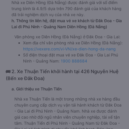
Nhà xe Diên Hồng (Đà Nẵng) được đánh giá với số điểm
trung bình là 4.9/5 dựa trên 790 đánh giá của khách hàng
đã trải nghiệm dịch vụ của nhà xe này.
h. Thông tin liên hệ, đặt mua vé xe khách từ Đăk Đoa - Gia
Lai đi Phú Ninh - Quảng Nam Diên Hồng (Đà Nẵng)
Văn phòng xe Diên Hồng (Đà Nẵng) ở Đăk Đoa - Gia Lai:
Xem địa chỉ văn phòng nhà xe Diên Hồng (Đà Nẵng):
https://vexere.com/vi-VN/xe-dien-hong-da-nang
Số điện thoại đặt mua vé xe Đăk Đoa - Gia Lai Phú
Ninh - Quảng Nam:
1900 888684
🚌 2. Xe Thuận Tiến khởi hành tại 426 Nguyễn Huệ
(Bến xe Đắk Đoa)
a. Giới thiệu xe Thuận Tiến
Nhà xe Thuận Tiến là một trong những nhà xe hàng đầu
chuyên cung cấp dịch vụ vận tải hành khách từ Đăk Đoa
- Gia Lai đi Phú Ninh - Quảng Nam. Nhà xe được đánh
giá cao nhờ đội ngũ nhân viên chuyên nghiệp, tài xế tận
tâm. Thuận Tiến đi Phú Ninh - Quảng Nam từ Đăk Đoa -