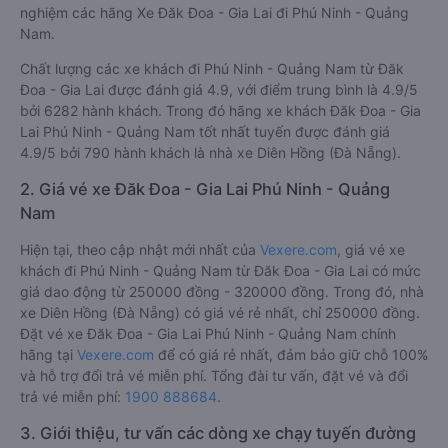
nghiệm các hãng Xe Đăk Đoa - Gia Lai đi Phú Ninh - Quảng
Nam.
Chất lượng các xe khách đi Phú Ninh - Quảng Nam từ Đăk
Đoa - Gia Lai được đánh giá 4.9, với điểm trung bình là 4.9/5
bởi 6282 hành khách. Trong đó hãng xe khách Đăk Đoa - Gia
Lai Phú Ninh - Quảng Nam tốt nhất tuyến được đánh giá
4.9/5 bởi 790 hành khách là nhà xe Diên Hồng (Đà Nẵng).
2. Giá vé xe Đăk Đoa - Gia Lai Phú Ninh - Quảng
Nam
Hiện tại, theo cập nhật mới nhất của
Vexere.com
, giá vé xe
khách đi Phú Ninh - Quảng Nam từ Đăk Đoa - Gia Lai có mức
giá dao động từ 250000 đồng - 320000 đồng. Trong đó, nhà
xe Diên Hồng (Đà Nẵng) có giá vé rẻ nhất, chỉ 250000 đồng.
Đặt vé xe Đăk Đoa - Gia Lai Phú Ninh - Quảng Nam chính
hãng tại
Vexere.com
để có giá rẻ nhất, đảm bảo giữ chỗ 100%
và hỗ trợ đổi trả vé miễn phí. Tổng đài tư vấn, đặt vé và đổi
trả vé miễn phí:
1900 888684
.
3. Giới thiệu, tư vấn các dòng xe chạy tuyến đường