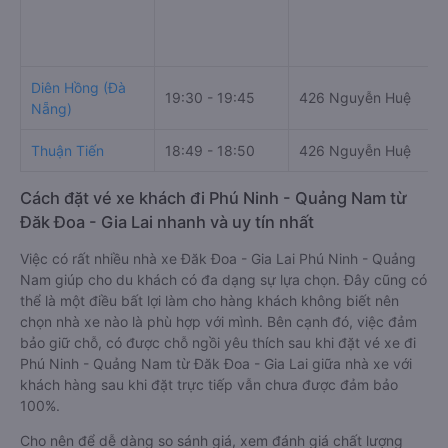
Diên Hồng (Đà
19:30 - 19:45
426 Nguyễn Huệ
Nẵng)
Thuận Tiến
18:49 - 18:50
426 Nguyễn Huệ
Cách đặt vé xe khách đi Phú Ninh - Quảng Nam từ
Đăk Đoa - Gia Lai nhanh và uy tín nhất
Việc có rất nhiều nhà xe Đăk Đoa - Gia Lai Phú Ninh - Quảng
Nam giúp cho du khách có đa dạng sự lựa chọn. Đây cũng có
thể là một điều bất lợi làm cho hàng khách không biết nên
chọn nhà xe nào là phù hợp với mình. Bên cạnh đó, việc đảm
bảo giữ chỗ, có được chỗ ngồi yêu thích sau khi đặt vé xe đi
Phú Ninh - Quảng Nam từ Đăk Đoa - Gia Lai giữa nhà xe với
khách hàng sau khi đặt trực tiếp vẫn chưa được đảm bảo
100%.
Cho nên để dễ dàng so sánh giá, xem đánh giá chất lượng