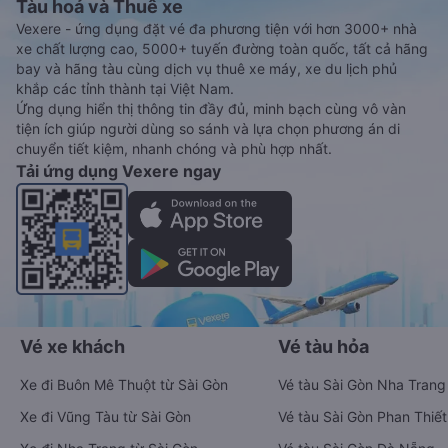
Tàu hoả và Thuê xe
Vexere - ứng dụng đặt vé đa phương tiện với hơn 3000+ nhà
xe chất lượng cao, 5000+ tuyến đường toàn quốc, tất cả hãng
bay và hãng tàu cùng dịch vụ thuê xe máy, xe du lịch phủ
khắp các tỉnh thành tại Việt Nam.
Ứng dụng hiển thị thông tin đầy đủ, minh bạch cùng vô vàn
tiện ích giúp người dùng so sánh và lựa chọn phương án di
chuyển tiết kiệm, nhanh chóng và phù hợp nhất.
Tải ứng dụng Vexere ngay
Vé xe khách
Vé tàu hỏa
Xe đi Buôn Mê Thuột từ Sài Gòn
Vé tàu Sài Gòn Nha Trang
Xe đi Vũng Tàu từ Sài Gòn
Vé tàu Sài Gòn Phan Thiết