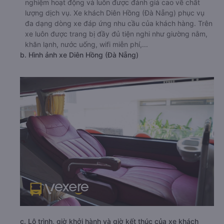
nghiệm hoạt động và luôn được đánh giá cao về chất
lượng dịch vụ. Xe khách Diên Hồng (Đà Nẵng) phục vụ
đa dạng dòng xe đáp ứng nhu cầu của khách hàng. Trên
xe luôn được trang bị đầy đủ tiện nghi như giường nằm,
khăn lạnh, nước uống, wifi miễn phí,...
b. Hình ảnh xe Diên Hồng (Đà Nẵng)
c. Lộ trình, giờ khởi hành và giờ kết thúc của xe khách