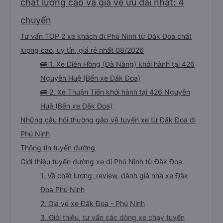
chất lượng cao và giá vé ưu đãi nhất: 4
chuyến
Tư vấn TOP 2 xe khách đi Phú Ninh từ Đăk Đoa chất
lượng cao, uy tín, giá rẻ nhất 08/2026
🚌 1. Xe Diên Hồng (Đà Nẵng) khởi hành tại 426
Nguyễn Huệ (Bến xe Đắk Đoa)
🚌 2. Xe Thuận Tiến khởi hành tại 426 Nguyễn
Huệ (Bến xe Đắk Đoa)
Những câu hỏi thường gặp về tuyến xe từ Đăk Đoa đi
Phú Ninh
Thông tin tuyến đường
Giới thiệu tuyến đường xe đi Phú Ninh từ Đăk Đoa
1. Về chất lượng, review, đánh giá nhà xe Đăk
Đoa Phú Ninh
2. Giá vé xe Đăk Đoa - Phú Ninh
3. Giới thiệu, tư vấn các dòng xe chạy tuyến