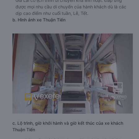
Gia Lai có lịch trình di chuyển khá linh hoạt. Đáp ứng
được mọi nhu cầu di chuyển của hành khách dù là các
dịp cao điểm như cuối tuần, Lễ, Tết.
b. Hình ảnh xe Thuận Tiến
c. Lộ trình, giờ khởi hành và giờ kết thúc của xe khách
Thuận Tiến