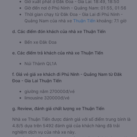
Giờ xuất phát ở Đăk Đoa - Gia Lai: 18:49, 18:50
Giờ đến nơi ở Phú Ninh - Quảng Nam: 01:55, 01:56
Thời gian chạy từ Đăk Đoa - Gia Lai đi Phú Ninh -
Quảng Nam của nhà xe
Thuận Tiến
khoảng: 7.1 giờ
d. Các điểm đón khách của nhà xe Thuận Tiến
Bến xe Đắk Đoa
e. Các điểm trả khách của nhà xe Thuận Tiến
Núi Thành QL1A
f. Giá vé giá xe khách đi Phú Ninh - Quảng Nam từ Đăk
Đoa - Gia Lai Thuận Tiến
giường nằm 270000đ/vé
limousine 320000đ/vé
g. Review, đánh giá chất lượng xe Thuận Tiến
Nhà xe Thuận Tiến được đánh giá với số điểm trung bình là
4.8/5 dựa trên 5492 đánh giá của khách hàng đã trải
nghiệm dịch vụ của nhà xe này.