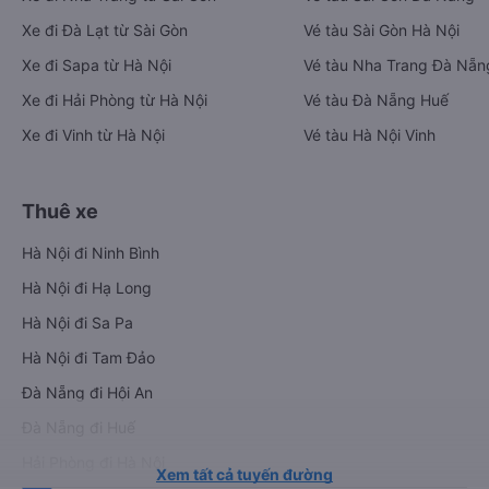
Xe đi Đà Lạt từ Sài Gòn
Vé tàu Sài Gòn Hà Nội
Xe đi Sapa từ Hà Nội
Vé tàu Nha Trang Đà Nẵn
Xe đi Hải Phòng từ Hà Nội
Vé tàu Đà Nẵng Huế
Xe đi Vinh từ Hà Nội
Vé tàu Hà Nội Vinh
Thuê xe
Hà Nội đi Ninh Bình
Hà Nội đi Hạ Long
Hà Nội đi Sa Pa
Hà Nội đi Tam Đảo
Đà Nẵng đi Hội An
Đà Nẵng đi Huế
Hải Phòng đi Hà Nội
Xem tất cả tuyến đường