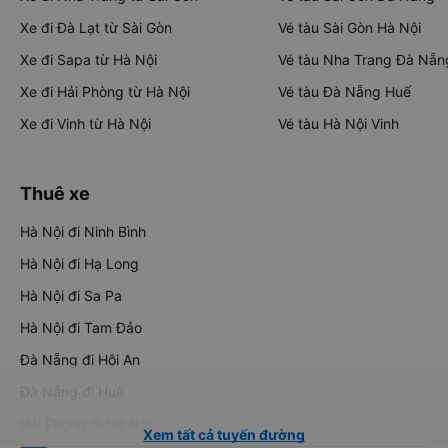
Xe đi Đà Lạt từ Sài Gòn
Vé tàu Sài Gòn Hà Nội
Xe đi Sapa từ Hà Nội
Vé tàu Nha Trang Đà Nẵn
Xe đi Hải Phòng từ Hà Nội
Vé tàu Đà Nẵng Huế
Xe đi Vinh từ Hà Nội
Vé tàu Hà Nội Vinh
Thuê xe
Hà Nội đi Ninh Bình
Hà Nội đi Hạ Long
Hà Nội đi Sa Pa
Hà Nội đi Tam Đảo
Đà Nẵng đi Hội An
Đà Nẵng đi Huế
Hải Phòng đi Hà Nội
Xem tất cả tuyến đường