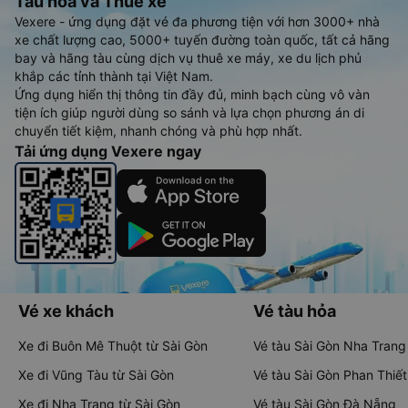
Tàu hoả và Thuê xe
Vexere - ứng dụng đặt vé đa phương tiện với hơn 3000+ nhà
xe chất lượng cao, 5000+ tuyến đường toàn quốc, tất cả hãng
bay và hãng tàu cùng dịch vụ thuê xe máy, xe du lịch phủ
khắp các tỉnh thành tại Việt Nam.
Ứng dụng hiển thị thông tin đầy đủ, minh bạch cùng vô vàn
tiện ích giúp người dùng so sánh và lựa chọn phương án di
chuyển tiết kiệm, nhanh chóng và phù hợp nhất.
Tải ứng dụng Vexere ngay
Vé xe khách
Vé tàu hỏa
Xe đi Buôn Mê Thuột từ Sài Gòn
Vé tàu Sài Gòn Nha Trang
Xe đi Vũng Tàu từ Sài Gòn
Vé tàu Sài Gòn Phan Thiết
Xe đi Nha Trang từ Sài Gòn
Vé tàu Sài Gòn Đà Nẵng