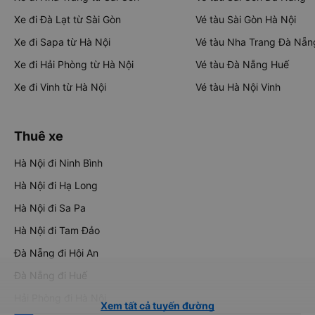
Xe đi Đà Lạt từ Sài Gòn
Vé tàu Sài Gòn Hà Nội
Xe đi Sapa từ Hà Nội
Vé tàu Nha Trang Đà Nẵn
Xe đi Hải Phòng từ Hà Nội
Vé tàu Đà Nẵng Huế
Xe đi Vinh từ Hà Nội
Vé tàu Hà Nội Vinh
Thuê xe
Hà Nội đi Ninh Bình
Hà Nội đi Hạ Long
Hà Nội đi Sa Pa
Hà Nội đi Tam Đảo
Đà Nẵng đi Hội An
Đà Nẵng đi Huế
Hải Phòng đi Hà Nội
Xem tất cả tuyến đường