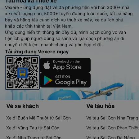
Tàu hoả và Thuê xe
Vexere - ứng dụng đặt vé đa phương tiện với hơn 3000+ nhà
xe chất lượng cao, 5000+ tuyến đường toàn quốc, tất cả hãng
bay và hãng tàu cùng dịch vụ thuê xe máy, xe du lịch phủ
khắp các tỉnh thành tại Việt Nam.
Ứng dụng hiển thị thông tin đầy đủ, minh bạch cùng vô vàn
tiện ích giúp người dùng so sánh và lựa chọn phương án di
chuyển tiết kiệm, nhanh chóng và phù hợp nhất.
Tải ứng dụng Vexere ngay
Vé xe khách
Vé tàu hỏa
Xe đi Buôn Mê Thuột từ Sài Gòn
Vé tàu Sài Gòn Nha Trang
Xe đi Vũng Tàu từ Sài Gòn
Vé tàu Sài Gòn Phan Thiết
Xe đi Nha Trang từ Sài Gòn
Vé tàu Sài Gòn Đà Nẵng