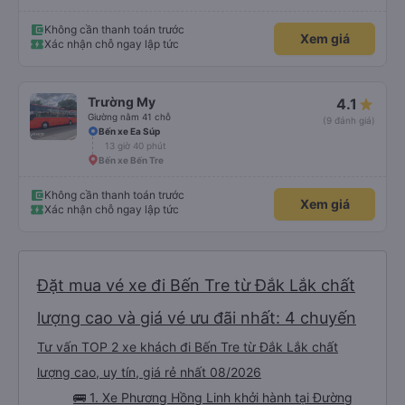
Không cần thanh toán trước
Xem giá
Xác nhận chỗ ngay lập tức
Trường My
4.1
Giường nằm 41 chỗ
(9 đánh giá)
Bến xe Ea Súp
13 giờ 40 phút
Bến xe Bến Tre
Không cần thanh toán trước
Xem giá
Xác nhận chỗ ngay lập tức
Đặt mua vé xe đi Bến Tre từ Đắk Lắk chất
lượng cao và giá vé ưu đãi nhất: 4 chuyến
Tư vấn TOP 2 xe khách đi Bến Tre từ Đắk Lắk chất
lượng cao, uy tín, giá rẻ nhất 08/2026
🚌 1. Xe Phương Hồng Linh khởi hành tại Đường