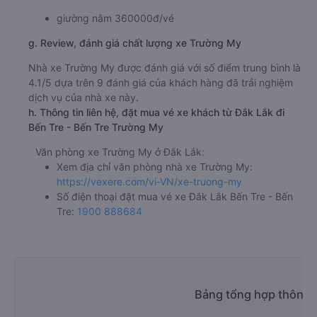
giường nằm 360000đ/vé
g. Review, đánh giá chất lượng xe Trường My
Nhà xe Trường My được đánh giá với số điểm trung bình là
4.1/5 dựa trên 9 đánh giá của khách hàng đã trải nghiệm
dịch vụ của nhà xe này.
h. Thông tin liên hệ, đặt mua vé xe khách từ Đắk Lắk đi
Bến Tre - Bến Tre Trường My
Văn phòng xe Trường My ở Đắk Lắk:
Xem địa chỉ văn phòng nhà xe Trường My:
https://vexere.com/vi-VN/xe-truong-my
Số điện thoại đặt mua vé xe Đắk Lắk Bến Tre - Bến
Tre:
1900 888684
Bảng tổng hợp thông t