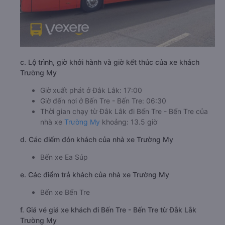
c. Lộ trình, giờ khởi hành và giờ kết thúc của xe khách
Trường My
Giờ xuất phát ở Đắk Lắk: 17:00
Giờ đến nơi ở Bến Tre - Bến Tre: 06:30
Thời gian chạy từ Đắk Lắk đi Bến Tre - Bến Tre của
nhà xe
Trường My
khoảng: 13.5 giờ
d. Các điểm đón khách của nhà xe Trường My
Bến xe Ea Súp
e. Các điểm trả khách của nhà xe Trường My
Bến xe Bến Tre
f. Giá vé giá xe khách đi Bến Tre - Bến Tre từ Đắk Lắk
Trường My