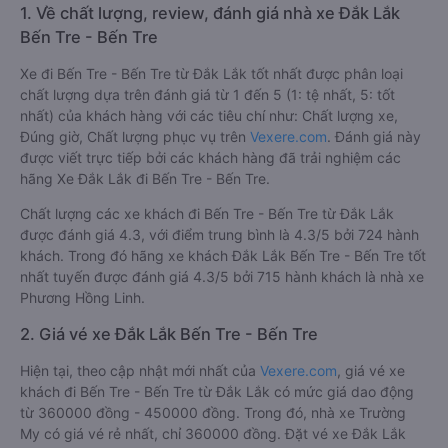
1. Về chất lượng, review, đánh giá nhà xe Đắk Lắk
Bến Tre - Bến Tre
Xe đi Bến Tre - Bến Tre từ Đắk Lắk tốt nhất được phân loại
chất lượng dựa trên đánh giá từ 1 đến 5 (1: tệ nhất, 5: tốt
nhất) của khách hàng với các tiêu chí như: Chất lượng xe,
Đúng giờ, Chất lượng phục vụ trên
Vexere.com
. Đánh giá này
được viết trực tiếp bởi các khách hàng đã trải nghiệm các
hãng Xe Đắk Lắk đi Bến Tre - Bến Tre.
Chất lượng các xe khách đi Bến Tre - Bến Tre từ Đắk Lắk
được đánh giá 4.3, với điểm trung bình là 4.3/5 bởi 724 hành
khách. Trong đó hãng xe khách Đắk Lắk Bến Tre - Bến Tre tốt
nhất tuyến được đánh giá 4.3/5 bởi 715 hành khách là nhà xe
Phương Hồng Linh.
2. Giá vé xe Đắk Lắk Bến Tre - Bến Tre
Hiện tại, theo cập nhật mới nhất của
Vexere.com
, giá vé xe
khách đi Bến Tre - Bến Tre từ Đắk Lắk có mức giá dao động
từ 360000 đồng - 450000 đồng. Trong đó, nhà xe Trường
My có giá vé rẻ nhất, chỉ 360000 đồng. Đặt vé xe Đắk Lắk