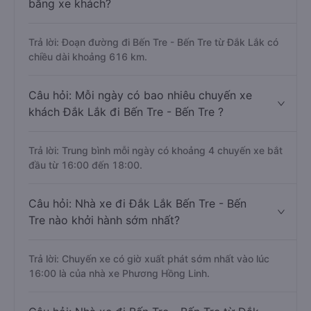
bằng xe khách?
Trả lời: Đoạn đường đi Bến Tre - Bến Tre từ Đắk Lắk có
chiều dài khoảng 616 km.
Câu hỏi: Mỗi ngày có bao nhiêu chuyến xe
khách Đắk Lắk đi Bến Tre - Bến Tre ?
Trả lời: Trung bình mỗi ngày có khoảng 4 chuyến xe bắt
đầu từ 16:00 đến 18:00.
Câu hỏi: Nhà xe đi Đắk Lắk Bến Tre - Bến
Tre nào khởi hành sớm nhất?
Trả lời: Chuyến xe có giờ xuất phát sớm nhất vào lúc
16:00 là của nhà xe Phương Hồng Linh.