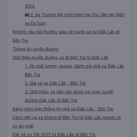
30/4
🚌 2. Xe Trường My khởi hành tại Chu Văn An (Bến
xe Ea Súp)
Những câu hỏi thường gặp về tuyến xe từ Đắk Lắk đi
Bến Tre
Thông tin tuyến đường
Giới thiệu tuyến đường xe đi Bến Tre từ Đắk Lắk
1. Về chất lượng, review, đánh giá nhà xe Đắk Lắk
Bến Tre
2. Giá vé xe Đắk Lắk - Bến Tre
3. Giới thiệu, tư vấn các dòng xe chạy tuyến
đường Đắk Lắk đi Bến Tre
Bảng tổng hợp thông tin nhà xe Đắk Lắk - Bến Tre
Cách đặt vé xe khách đi Bến Tre từ Đắk Lắk nhanh và
uy tín nhất
Đặt vé xe Tết 2027 từ Đắk Lắk đi Bến Tre