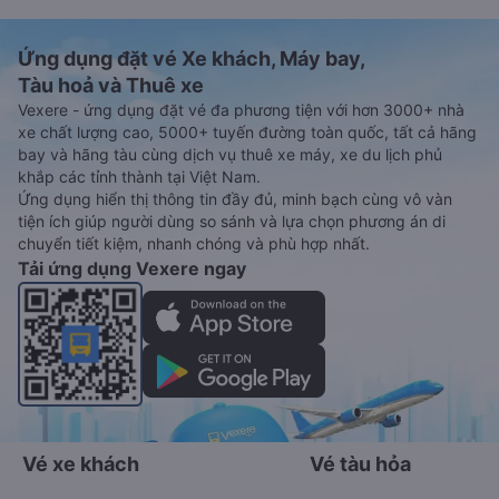
Ứng dụng đặt vé Xe khách, Máy bay,
Tàu hoả và Thuê xe
Vexere - ứng dụng đặt vé đa phương tiện với hơn 3000+ nhà
xe chất lượng cao, 5000+ tuyến đường toàn quốc, tất cả hãng
bay và hãng tàu cùng dịch vụ thuê xe máy, xe du lịch phủ
khắp các tỉnh thành tại Việt Nam.
Ứng dụng hiển thị thông tin đầy đủ, minh bạch cùng vô vàn
tiện ích giúp người dùng so sánh và lựa chọn phương án di
chuyển tiết kiệm, nhanh chóng và phù hợp nhất.
Tải ứng dụng Vexere ngay
Vé xe khách
Vé tàu hỏa