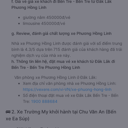
f. Giá vé giá xe khách đi Bến Tre - Bến Tre từ Đắk Lắk
Phương Hồng Linh
giường nằm 450000đ/vé
limousine 450000đ/vé
g. Review, đánh giá chất lượng xe Phương Hồng Linh
Nhà xe Phương Hồng Linh được đánh giá với số điểm trung
bình là 4.3/5 dựa trên 715 đánh giá của khách hàng đã trải
nghiệm dịch vụ của nhà xe này.
h. Thông tin liên hệ, đặt mua vé xe khách từ Đắk Lắk đi
Bến Tre - Bến Tre Phương Hồng Linh
Văn phòng xe Phương Hồng Linh ở Đắk Lắk:
Xem địa chỉ văn phòng nhà xe Phương Hồng Linh:
https://vexere.com/vi-VN/xe-phuong-hong-linh
Số điện thoại đặt mua vé xe Đắk Lắk Bến Tre - Bến
Tre:
1900 888684
🚌 2. Xe Trường My khởi hành tại Chu Văn An (Bến
xe Ea Súp)