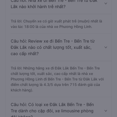
Câu hỏi: Nhà xe đi Bến Tre - Bến Tre từ Đắk
Lắk nào khởi hành trễ nhất?
Trả lời: Chuyến xe có giờ xuất phát trễ (muộn) nhất là
vào lúc 18:00 là của nhà xe Phương Hồng Linh.
Câu hỏi: Review xe đi Bến Tre - Bến Tre từ
Đắk Lắk nào có chất lượng tốt, xuất sắc,
cao cấp nhất?
Trả lời: Những hãng xe đi Đắk Lắk Bến Tre - Bến Tre
chất lượng tốt, xuất sắc, cao cấp nhất là nhà xe
Phương Hồng Linh đi Bến Tre - Bến Tre từ Đắk Lắk với
điểm chất lượng là 4.3/5 dựa trên 715 đánh giá của
khách hàng).
Câu hỏi: Có loại xe Đắk Lắk Bến Tre - Bến
Tre dành cho cặp đôi, xe limousine phòng