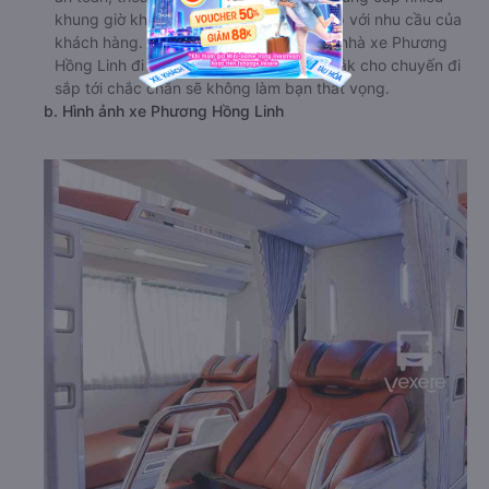
khung giờ khởi hành khác nhau, phù hợp với nhu cầu của
khách hàng. Lựa chọn đồng hành cùng nhà xe Phương
Hồng Linh đi Bến Tre - Bến Tre từ Đắk Lắk cho chuyến đi
sắp tới chắc chắn sẽ không làm bạn thất vọng.
b. Hình ảnh xe Phương Hồng Linh