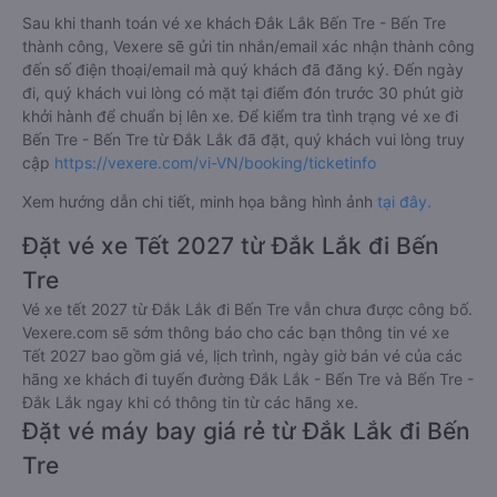
Sau khi thanh toán vé xe khách Đắk Lắk Bến Tre - Bến Tre
thành công, Vexere sẽ gửi tin nhắn/email xác nhận thành công
đến số điện thoại/email mà quý khách đã đăng ký. Đến ngày
đi, quý khách vui lòng có mặt tại điểm đón trước 30 phút giờ
khởi hành để chuẩn bị lên xe. Để kiểm tra tình trạng vé xe đi
Bến Tre - Bến Tre từ Đắk Lắk đã đặt, quý khách vui lòng truy
cập
https://vexere.com/vi-VN/booking/ticketinfo
Xem hướng dẫn chi tiết, minh họa bằng hình ảnh
tại đây.
Đặt vé xe Tết 2027 từ Đắk Lắk đi Bến
Tre
Vé xe tết 2027 từ Đắk Lắk đi Bến Tre vẫn chưa được công bố.
Vexere.com sẽ sớm thông báo cho các bạn thông tin vé xe
Tết 2027 bao gồm giá vé, lịch trình, ngày giờ bán vé của các
hãng xe khách đi tuyến đường Đắk Lắk - Bến Tre và Bến Tre -
Đắk Lắk ngay khi có thông tin từ các hãng xe.
Đặt vé máy bay giá rẻ từ Đắk Lắk đi Bến
Tre