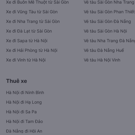
Xe đi Buôn Mê Thuột từ Sài Gòn
Vé tàu Sài Gòn Nha Trang
Xe đi Vũng Tàu từ Sài Gòn
Vé tàu Sài Gòn Phan Thiết
Xe đi Nha Trang từ Sài Gòn
Vé tàu Sài Gòn Đà Nẵng
Xe đi Đà Lạt từ Sài Gòn
Vé tàu Sài Gòn Hà Nội
Xe đi Sapa từ Hà Nội
Vé tàu Nha Trang Đà Nẵn
Xe đi Hải Phòng từ Hà Nội
Vé tàu Đà Nẵng Huế
Xe đi Vinh từ Hà Nội
Vé tàu Hà Nội Vinh
Thuê xe
Hà Nội đi Ninh Bình
Hà Nội đi Hạ Long
Hà Nội đi Sa Pa
Hà Nội đi Tam Đảo
Đà Nẵng đi Hội An