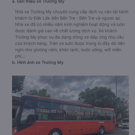
a. Giới thiệu xe Trường My
Nhà xe Trường My chuyên cung cấp dịch vụ vận tải hành
khách từ Đắk Lắk đến Bến Tre - Bến Tre và ngược lại.
Nhà xe đã có nhiều năm kinh nghiệm hoạt động và luôn
được đánh giá cao về chất lượng dịch vụ. Xe khách
Trường My phục vụ đa dạng dòng xe đáp ứng nhu cầu
của khách hàng. Trên xe luôn được trang bị đầy đủ tiện
nghi như giường nằm, khăn lạnh, nước uống, wifi miễn
phí,...
b. Hình ảnh xe Trường My