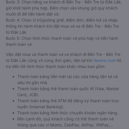
Bước 3: Chọn hãng xe khách đi Bến Tre - Bến Tre từ Đắk Lắk,
giờ khởi hành phù hợp. Bấm chọn vào khung giờ quý khách
muốn đi để tiến hành đặt vé.
Bước 4: Chọn vị trí/giường ghế, điểm đón, điểm trả và nhập
thông tin hành khách khi đặt mua vé xe đi Bến Tre - Bến Tre
từ Đắk Lắk
Bước 5: Chọn hình thức thanh toán vé phù hợp và tiến hành
thanh toán vé.
Việc đặt mua và thanh toán vé xe khách đi Bến Tre - Bến Tre
từ Đắk Lắk cũng vô cùng đơn giản, tiện lợi khi
Vexere.com
hỗ
trợ đến 06 hình thức thanh toán khác nhau bao gồm:
Thanh toán bằng tiền mặt tại các cửa hàng tiện lợi và
siêu thị gần nhà.
Thanh toán bằng thẻ thanh toán quốc tế (Visa, Master
Card, JCB).
Thanh toán bằng thẻ ATM đã đăng ký thanh toán trực
tuyến (Internet Banking).
Thanh toán bằng hình thức chuyển khoản ngân hàng.
Bên cạnh đó, quý khách cũng có thể thanh toán vé
thông qua các ví Momo, ZaloPay, AirPay, VNPay,…