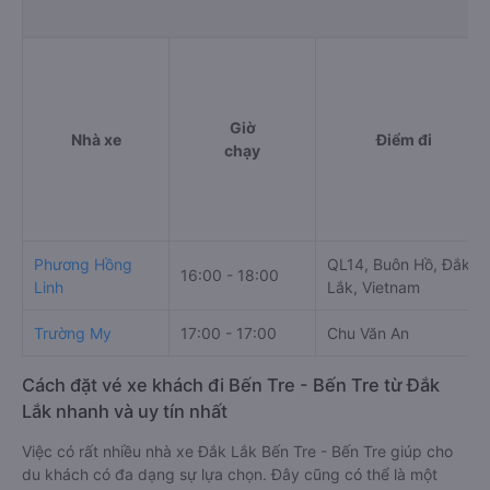
Giờ
Nhà xe
Điểm đi
chạy
Phương Hồng
QL14, Buôn Hồ, Đắk
16:00 - 18:00
Linh
Lắk, Vietnam
Trường My
17:00 - 17:00
Chu Văn An
Cách đặt vé xe khách đi Bến Tre - Bến Tre từ Đắk
Lắk nhanh và uy tín nhất
Việc có rất nhiều nhà xe Đắk Lắk Bến Tre - Bến Tre giúp cho
du khách có đa dạng sự lựa chọn. Đây cũng có thể là một