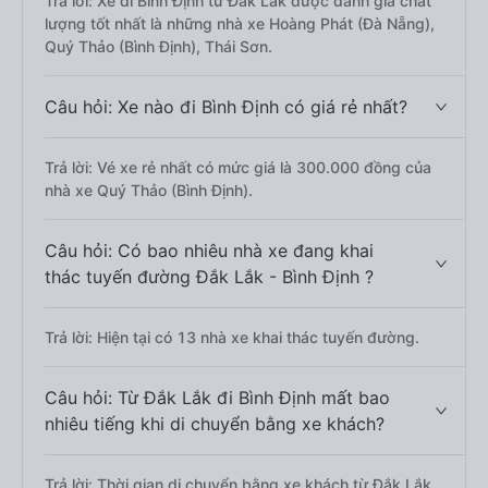
Trả lời: Xe đi Bình Định từ Đắk Lắk được đánh giá chất
lượng tốt nhất là những nhà xe Hoàng Phát (Đà Nẵng),
Quý Thảo (Bình Định), Thái Sơn.
Câu hỏi: Xe nào đi Bình Định có giá rẻ nhất?
Trả lời: Vé xe rẻ nhất có mức giá là 300.000 đồng của
nhà xe Quý Thảo (Bình Định).
Câu hỏi: Có bao nhiêu nhà xe đang khai
thác tuyến đường Đắk Lắk - Bình Định ?
Trả lời: Hiện tại có 13 nhà xe khai thác tuyến đường.
Câu hỏi: Từ Đắk Lắk đi Bình Định mất bao
nhiêu tiếng khi di chuyển bằng xe khách?
Trả lời: Thời gian di chuyển bằng xe khách từ Đắk Lắk