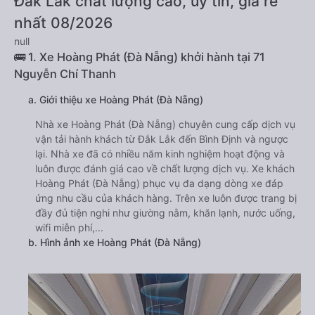
Đắk Lắk chất lượng cao, uy tín, giá rẻ
nhất 08/2026
null
🚌 1. Xe Hoàng Phát (Đà Nẵng) khởi hành tại 71
Nguyễn Chí Thanh
a. Giới thiệu xe Hoàng Phát (Đà Nẵng)
Nhà xe Hoàng Phát (Đà Nẵng) chuyên cung cấp dịch vụ
vận tải hành khách từ Đắk Lắk đến Bình Định và ngược
lại. Nhà xe đã có nhiều năm kinh nghiệm hoạt động và
luôn được đánh giá cao về chất lượng dịch vụ. Xe khách
Hoàng Phát (Đà Nẵng) phục vụ đa dạng dòng xe đáp
ứng nhu cầu của khách hàng. Trên xe luôn được trang bị
đầy đủ tiện nghi như giường nằm, khăn lạnh, nước uống,
wifi miễn phí,...
b. Hình ảnh xe Hoàng Phát (Đà Nẵng)