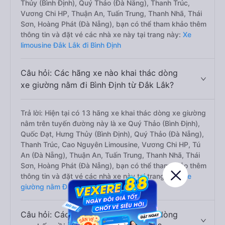
Thủy (Bình Định), Quý Thảo (Đà Nẵng), Thanh Trúc,
Vương Chi HP, Thuận An, Tuấn Trung, Thanh Nhã, Thái
Sơn, Hoàng Phát (Đà Nẵng), bạn có thể tham khảo thêm
thông tin và đặt vé các nhà xe này tại trang này:
Xe
limousine Đắk Lắk đi Bình Định
Câu hỏi: Các hãng xe nào khai thác dòng
xe giường nằm đi Bình Định từ Đắk Lắk?
Trả lời: Hiện tại có 13 hãng xe khai thác dòng xe giường
nằm trên tuyến đường này là xe Quý Thảo (Bình Định),
Quốc Đạt, Hưng Thủy (Bình Định), Quý Thảo (Đà Nẵng),
Thanh Trúc, Cao Nguyên Limousine, Vương Chi HP, Tú
An (Đà Nẵng), Thuận An, Tuấn Trung, Thanh Nhã, Thái
Sơn, Hoàng Phát (Đà Nẵng), bạn có thể tham khảo thêm
thông tin và đặt vé các nhà xe này tại trang này:
Xe
giường nằm Đắk Lắk đi Bình Định
Câu hỏi: Các hãng xe nào khai thác dòng