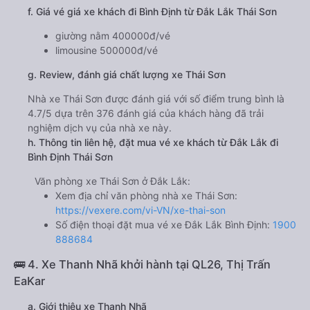
f. Giá vé giá xe khách đi Bình Định từ Đắk Lắk Thái Sơn
giường nằm 400000đ/vé
limousine 500000đ/vé
g. Review, đánh giá chất lượng xe Thái Sơn
Nhà xe Thái Sơn được đánh giá với số điểm trung bình là
4.7/5 dựa trên 376 đánh giá của khách hàng đã trải
nghiệm dịch vụ của nhà xe này.
h. Thông tin liên hệ, đặt mua vé xe khách từ Đắk Lắk đi
Bình Định Thái Sơn
Văn phòng xe Thái Sơn ở Đắk Lắk:
Xem địa chỉ văn phòng nhà xe Thái Sơn:
https://vexere.com/vi-VN/xe-thai-son
Số điện thoại đặt mua vé xe Đắk Lắk Bình Định:
1900
888684
🚌 4. Xe Thanh Nhã khởi hành tại QL26, Thị Trấn
EaKar
a. Giới thiệu xe Thanh Nhã