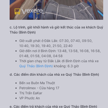
c. Lộ trình, giờ khởi hành và giờ kết thúc của xe khách Quý
Thảo (Bình Định)
Giờ xuất phát ở Đắk Lắk: 07:30, 07:40, 09:50,
10:40, 19:30, 19:40, 21:50, 22:40
Giờ đến nơi ở Bình Định: 13:48, 13:58, 16:08, 16:58,
01:48, 01:58, 04:08, 04:58
Thời gian chạy từ Đắk Lắk đi Bình Định của nhà xe
Quý Thảo (Bình Định)
khoảng: 6.3 giờ
d. Các điểm đón khách của nhà xe Quý Thảo (Bình Định)
Bến xe Buôn Ma Thuột
Petrolimex - Cửa hàng 17
Thị Trấn EaKar
VP Phước An
e. Các điểm trả khách của nhà xe Quý Thảo (Bình Định)