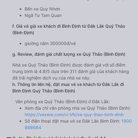
Bến xe Quy Nhơn
Ngã Tư Tam Quan
f. Giá vé giá xe khách đi Bình Định từ Đắk Lắk Quý Thảo
(Bình Định)
giường nằm 300000đ/vé
g. Review, đánh giá chất lượng xe Quý Thảo (Bình Định)
Nhà xe Quý Thảo (Bình Định) được đánh giá với số điểm
trung bình là 4.8/5 dựa trên 311 đánh giá của khách hàng
đã trải nghiệm dịch vụ của nhà xe này.
h. Thông tin liên hệ, đặt mua vé xe khách từ Đắk Lắk đi
Bình Định Quý Thảo (Bình Định)
Văn phòng xe Quý Thảo (Bình Định) ở Đắk Lắk:
Xem địa chỉ văn phòng nhà xe Quý Thảo (Bình Định):
https://vexere.com/vi-VN/xe-quy-thao-binh-dinh
Số điện thoại đặt mua vé xe Đắk Lắk Bình Định:
1900
888684