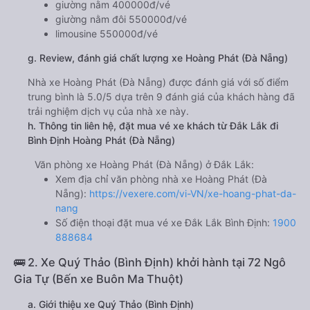
giường nằm 400000đ/vé
giường nằm đôi 550000đ/vé
limousine 550000đ/vé
g. Review, đánh giá chất lượng xe Hoàng Phát (Đà Nẵng)
Nhà xe Hoàng Phát (Đà Nẵng) được đánh giá với số điểm
trung bình là 5.0/5 dựa trên 9 đánh giá của khách hàng đã
trải nghiệm dịch vụ của nhà xe này.
h. Thông tin liên hệ, đặt mua vé xe khách từ Đắk Lắk đi
Bình Định Hoàng Phát (Đà Nẵng)
Văn phòng xe Hoàng Phát (Đà Nẵng) ở Đắk Lắk:
Xem địa chỉ văn phòng nhà xe Hoàng Phát (Đà
Nẵng):
https://vexere.com/vi-VN/xe-hoang-phat-da-
nang
Số điện thoại đặt mua vé xe Đắk Lắk Bình Định:
1900
888684
🚌 2. Xe Quý Thảo (Bình Định) khởi hành tại 72 Ngô
Gia Tự (Bến xe Buôn Ma Thuột)
a. Giới thiệu xe Quý Thảo (Bình Định)