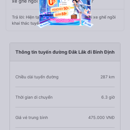
xe ghế ngồi đi Bình Định từ Đắk Lắk?
Trả lời: Hiện tại chưa có nhà xe nào có loại xe ghế ngồi
khai thác tuyến Đắk Lắk đi Bình Định
Thông tin tuyến đường Đắk Lắk đi Bình Định
Chiều dài tuyến đường
287 km
Thời gian di chuyển
6.3 giờ
Giá vé trung bình
475.000 VNĐ