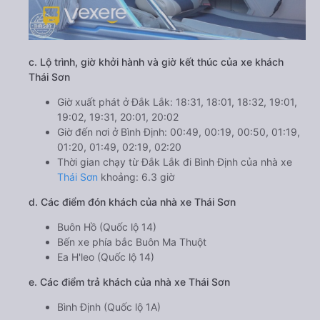
c. Lộ trình, giờ khởi hành và giờ kết thúc của xe khách
Thái Sơn
Giờ xuất phát ở Đắk Lắk: 18:31, 18:01, 18:32, 19:01,
19:02, 19:31, 20:01, 20:02
Giờ đến nơi ở Bình Định: 00:49, 00:19, 00:50, 01:19,
01:20, 01:49, 02:19, 02:20
Thời gian chạy từ Đắk Lắk đi Bình Định của nhà xe
Thái Sơn
khoảng: 6.3 giờ
d. Các điểm đón khách của nhà xe Thái Sơn
Buôn Hồ (Quốc lộ 14)
Bến xe phía bắc Buôn Ma Thuột
Ea H'leo (Quốc lộ 14)
e. Các điểm trả khách của nhà xe Thái Sơn
Bình Định (Quốc lộ 1A)