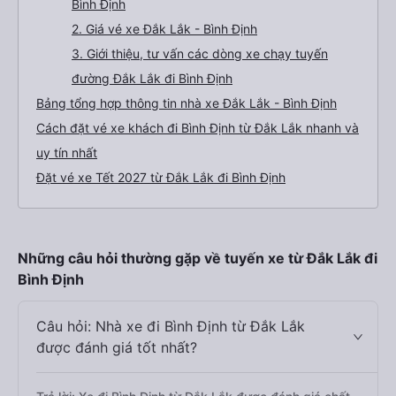
Bình Định
2. Giá vé xe Đắk Lắk - Bình Định
3. Giới thiệu, tư vấn các dòng xe chạy tuyến
đường Đắk Lắk đi Bình Định
Bảng tổng hợp thông tin nhà xe Đắk Lắk - Bình Định
Cách đặt vé xe khách đi Bình Định từ Đắk Lắk nhanh và
uy tín nhất
Đặt vé xe Tết 2027 từ Đắk Lắk đi Bình Định
Những câu hỏi thường gặp về tuyến xe từ Đắk Lắk đi
Bình Định
Câu hỏi: Nhà xe đi Bình Định từ Đắk Lắk
được đánh giá tốt nhất?