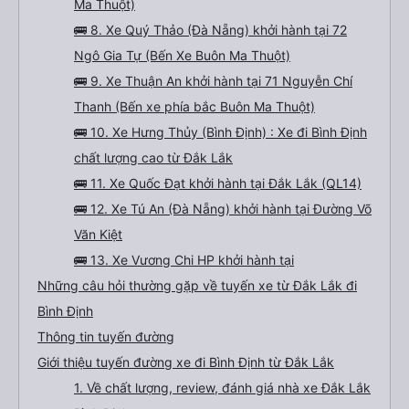
Ma Thuột)
🚌 8. Xe Quý Thảo (Đà Nẵng) khởi hành tại 72
Ngô Gia Tự (Bến Xe Buôn Ma Thuột)
🚌 9. Xe Thuận An khởi hành tại 71 Nguyễn Chí
Thanh (Bến xe phía bắc Buôn Ma Thuột)
🚌 10. Xe Hưng Thủy (Bình Định) : Xe đi Bình Định
chất lượng cao từ Đắk Lắk
🚌 11. Xe Quốc Đạt khởi hành tại Đắk Lắk (QL14)
🚌 12. Xe Tú An (Đà Nẵng) khởi hành tại Đường Võ
Văn Kiệt
🚌 13. Xe Vương Chi HP khởi hành tại
Những câu hỏi thường gặp về tuyến xe từ Đắk Lắk đi
Bình Định
Thông tin tuyến đường
Giới thiệu tuyến đường xe đi Bình Định từ Đắk Lắk
1. Về chất lượng, review, đánh giá nhà xe Đắk Lắk