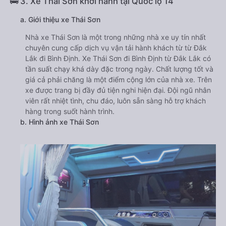
🚌 3. Xe Thái Sơn khởi hành tại Quốc lộ 14
a. Giới thiệu xe Thái Sơn
Nhà xe Thái Sơn là một trong những nhà xe uy tín nhất
chuyên cung cấp dịch vụ vận tải hành khách từ từ Đắk
Lắk đi Bình Định. Xe Thái Sơn đi Bình Định từ Đắk Lắk có
tần suất chạy khá dày đặc trong ngày. Chất lượng tốt và
giá cả phải chăng là một điểm cộng lớn của nhà xe. Trên
xe được trang bị đầy đủ tiện nghi hiện đại. Đội ngũ nhân
viên rất nhiệt tình, chu đáo, luôn sẵn sàng hỗ trợ khách
hàng trong suốt hành trình.
b. Hình ảnh xe Thái Sơn