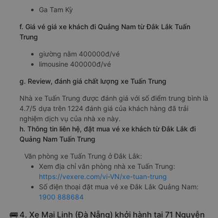
Ga Tam Kỳ
f. Giá vé giá xe khách đi Quảng Nam từ Đắk Lắk Tuấn
Trung
giường nằm 400000đ/vé
limousine 400000đ/vé
g. Review, đánh giá chất lượng xe Tuấn Trung
Nhà xe Tuấn Trung được đánh giá với số điểm trung bình là
4.7/5 dựa trên 1224 đánh giá của khách hàng đã trải
nghiệm dịch vụ của nhà xe này.
h. Thông tin liên hệ, đặt mua vé xe khách từ Đắk Lắk đi
Quảng Nam Tuấn Trung
Văn phòng xe Tuấn Trung ở Đắk Lắk:
Xem địa chỉ văn phòng nhà xe Tuấn Trung:
https://vexere.com/vi-VN/xe-tuan-trung
Số điện thoại đặt mua vé xe Đắk Lắk Quảng Nam:
1900 888684
🚌 4. Xe Mai Linh (Đà Nẵng) khởi hành tại 71 Nguyễn