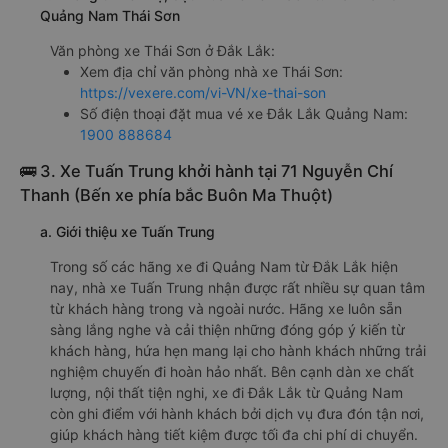
Quảng Nam Thái Sơn
Văn phòng xe Thái Sơn ở Đắk Lắk:
Xem địa chỉ văn phòng nhà xe Thái Sơn:
https://vexere.com/vi-VN/xe-thai-son
Số điện thoại đặt mua vé xe Đắk Lắk Quảng Nam:
1900 888684
🚌 3. Xe Tuấn Trung khởi hành tại 71 Nguyễn Chí
Thanh (Bến xe phía bắc Buôn Ma Thuột)
a. Giới thiệu xe Tuấn Trung
Trong số các hãng xe đi Quảng Nam từ Đắk Lắk hiện
nay, nhà xe Tuấn Trung nhận được rất nhiều sự quan tâm
từ khách hàng trong và ngoài nước. Hãng xe luôn sẵn
sàng lắng nghe và cải thiện những đóng góp ý kiến từ
khách hàng, hứa hẹn mang lại cho hành khách những trải
nghiệm chuyến đi hoàn hảo nhất. Bên cạnh dàn xe chất
lượng, nội thất tiện nghi, xe đi Đắk Lắk từ Quảng Nam
còn ghi điểm với hành khách bởi dịch vụ đưa đón tận nơi,
giúp khách hàng tiết kiệm được tối đa chi phí di chuyển.