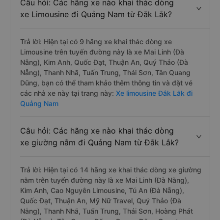
Câu hỏi: Các hãng xe nào khai thác dòng
xe Limousine đi Quảng Nam từ Đắk Lắk?
Trả lời: Hiện tại có 9 hãng xe khai thác dòng xe
Limousine trên tuyến đường này là xe Mai Linh (Đà
Nẵng), Kim Anh, Quốc Đạt, Thuận An, Quý Thảo (Đà
Nẵng), Thanh Nhã, Tuấn Trung, Thái Sơn, Tân Quang
Dũng, bạn có thể tham khảo thêm thông tin và đặt vé
các nhà xe này tại trang này:
Xe limousine Đắk Lắk đi
Quảng Nam
Câu hỏi: Các hãng xe nào khai thác dòng
xe giường nằm đi Quảng Nam từ Đắk Lắk?
Trả lời: Hiện tại có 14 hãng xe khai thác dòng xe giường
nằm trên tuyến đường này là xe Mai Linh (Đà Nẵng),
Kim Anh, Cao Nguyên Limousine, Tú An (Đà Nẵng),
Quốc Đạt, Thuận An, Mỹ Nữ Travel, Quý Thảo (Đà
Nẵng), Thanh Nhã, Tuấn Trung, Thái Sơn, Hoàng Phát