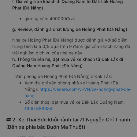
f. Giá vé giá xe khách đi Quảng Nam từ Đắk Lắk Hoàng
Phát (Đà Nẵng)
giường nằm 400000đ/vé
g. Review, đánh giá chất lượng xe Hoàng Phát (Đà Nẵng)
Nhà xe Hoàng Phát (Đà Nẵng) được đánh giá với số điểm
trung bình là 5.0/5 dựa trên 9 đánh giá của khách hàng đã
trải nghiệm dịch vụ của nhà xe này.
h. Thông tin liên hệ, đặt mua vé xe khách từ Đắk Lắk đi
Quảng Nam Hoàng Phát (Đà Nẵng)
Văn phòng xe Hoàng Phát (Đà Nẵng) ở Đắk Lắk:
Xem địa chỉ văn phòng nhà xe Hoàng Phát (Đà
Nẵng):
https://vexere.com/vi-VN/xe-hoang-phat-da-
nang
Số điện thoại đặt mua vé xe Đắk Lắk Quảng Nam:
1900 888684
🚌 2. Xe Thái Sơn khởi hành tại 71 Nguyễn Chí Thanh
(Bến xe phía bắc Buôn Ma Thuột)