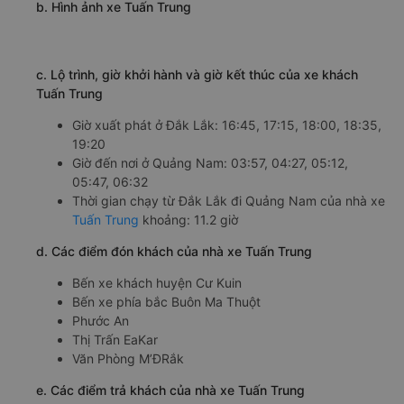
b. Hình ảnh xe Tuấn Trung
c. Lộ trình, giờ khởi hành và giờ kết thúc của xe khách
Tuấn Trung
Giờ xuất phát ở Đắk Lắk: 16:45, 17:15, 18:00, 18:35,
19:20
Giờ đến nơi ở Quảng Nam: 03:57, 04:27, 05:12,
05:47, 06:32
Thời gian chạy từ Đắk Lắk đi Quảng Nam của nhà xe
Tuấn Trung
khoảng: 11.2 giờ
d. Các điểm đón khách của nhà xe Tuấn Trung
Bến xe khách huyện Cư Kuin
Bến xe phía bắc Buôn Ma Thuột
Phước An
Thị Trấn EaKar
Văn Phòng M’ĐRắk
e. Các điểm trả khách của nhà xe Tuấn Trung