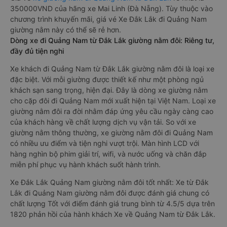
350000VND của hãng xe Mai Linh (Đà Nẵng). Tùy thuộc vào
chương trình khuyến mãi, giá vé Xe Đắk Lắk đi Quảng Nam
giường nằm này có thể sẽ rẻ hơn.
Dòng xe đi Quảng Nam từ Đắk Lắk giường nằm đôi: Riêng tư,
đầy đủ tiện nghi
Xe khách đi Quảng Nam từ Đắk Lắk giường nằm đôi là loại xe
đặc biệt. Với mỗi giường được thiết kế như một phòng ngủ
khách sạn sang trọng, hiện đại. Đây là dòng xe giường nằm
cho cặp đôi đi Quảng Nam mới xuất hiện tại Việt Nam. Loại xe
giường nằm đôi ra đời nhằm đáp ứng yêu cầu ngày càng cao
của khách hàng về chất lượng dịch vụ vận tải. So với xe
giường nằm thông thường, xe giường nằm đôi đi Quảng Nam
có nhiều ưu điểm và tiện nghi vượt trội. Màn hình LCD với
hàng nghìn bộ phim giải trí, wifi, và nước uống và chăn đắp
miễn phí phục vụ hành khách suốt hành trình.
Xe Đắk Lắk Quảng Nam giường nằm đôi tốt nhất: Xe từ Đắk
Lắk đi Quảng Nam giường nằm đôi được đánh giá chung có
chất lượng Tốt với điểm đánh giá trung bình từ 4.5/5 dựa trên
1820 phản hồi của hành khách Xe về Quảng Nam từ Đắk Lắk.