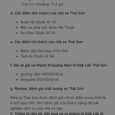
Thái Sơn
khoảng: 11.2 giờ
d. Các điểm đón khách của nhà xe Thái Sơn
Buôn Hồ (Quốc lộ 14)
Bến xe phía bắc Buôn Ma Thuột
Ea H'leo (Quốc lộ 14)
e. Các điểm trả khách của nhà xe Thái Sơn
Bệnh viện Đa khoa Vĩnh Đức
Tam Kỳ (Quốc lộ 1A)
f. Giá vé giá xe khách đi Quảng Nam từ Đắk Lắk Thái Sơn
giường nằm 400000đ/vé
limousine 500000đ/vé
g. Review, đánh giá chất lượng xe Thái Sơn
Nhà xe Thái Sơn được đánh giá với số điểm trung bình là
4.8/5 dựa trên 380 đánh giá của khách hàng đã trải
nghiệm dịch vụ của nhà xe này.
h. Thông tin liên hệ, đặt mua vé xe khách từ Đắk Lắk đi