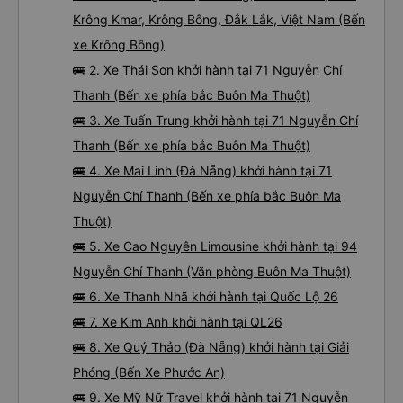
Krông Kmar, Krông Bông, Đắk Lắk, Việt Nam (Bến
xe Krông Bông)
🚌 2. Xe Thái Sơn khởi hành tại 71 Nguyễn Chí
Thanh (Bến xe phía bắc Buôn Ma Thuột)
🚌 3. Xe Tuấn Trung khởi hành tại 71 Nguyễn Chí
Thanh (Bến xe phía bắc Buôn Ma Thuột)
🚌 4. Xe Mai Linh (Đà Nẵng) khởi hành tại 71
Nguyễn Chí Thanh (Bến xe phía bắc Buôn Ma
Thuột)
🚌 5. Xe Cao Nguyên Limousine khởi hành tại 94
Nguyễn Chí Thanh (Văn phòng Buôn Ma Thuột)
🚌 6. Xe Thanh Nhã khởi hành tại Quốc Lộ 26
🚌 7. Xe Kim Anh khởi hành tại QL26
🚌 8. Xe Quý Thảo (Đà Nẵng) khởi hành tại Giải
Phóng (Bến Xe Phước An)
🚌 9. Xe Mỹ Nữ Travel khởi hành tại 71 Nguyễn