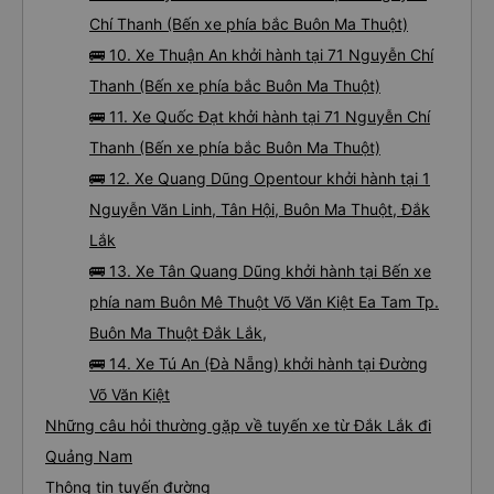
Chí Thanh (Bến xe phía bắc Buôn Ma Thuột)
🚌 10. Xe Thuận An khởi hành tại 71 Nguyễn Chí
Thanh (Bến xe phía bắc Buôn Ma Thuột)
🚌 11. Xe Quốc Đạt khởi hành tại 71 Nguyễn Chí
Thanh (Bến xe phía bắc Buôn Ma Thuột)
🚌 12. Xe Quang Dũng Opentour khởi hành tại 1
Nguyễn Văn Linh, Tân Hội, Buôn Ma Thuột, Đắk
Lắk
🚌 13. Xe Tân Quang Dũng khởi hành tại Bến xe
phía nam Buôn Mê Thuột Võ Văn Kiệt Ea Tam Tp.
Buôn Ma Thuột Đắk Lắk,
🚌 14. Xe Tú An (Đà Nẵng) khởi hành tại Đường
Võ Văn Kiệt
Những câu hỏi thường gặp về tuyến xe từ Đắk Lắk đi
Quảng Nam
Thông tin tuyến đường