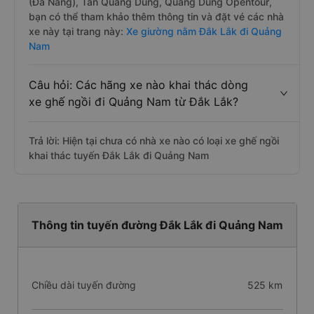
(Đà Nẵng), Tân Quang Dũng, Quang Dũng Opentour,
bạn có thể tham khảo thêm thông tin và đặt vé các nhà
xe này tại trang này:
Xe giường nằm Đắk Lắk đi Quảng
Nam
Câu hỏi: Các hãng xe nào khai thác dòng
xe ghế ngồi đi Quảng Nam từ Đắk Lắk?
Trả lời: Hiện tại chưa có nhà xe nào có loại xe ghế ngồi
khai thác tuyến Đắk Lắk đi Quảng Nam
Thông tin tuyến đường Đắk Lắk đi Quảng Nam
Chiều dài tuyến đường
525 km