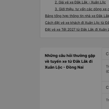
2. Giá vé xe Đắk Lắk - Xuân Lộc
3. Giới thiệu, tư vấn các dòng x
Bảng tổng hợp thông tin nhà xe Đắk Lắ
Cách đặt vé xe khách đi Xuân Lộc từ Đắ
Đặt vé xe Tết 2027 từ Đắk Lắk đi Xuân 
C
Những câu hỏi thường gặp
về tuyến xe từ Đắk Lắk đi
T
Xuân Lộc - Đồng Nai
(
C
T