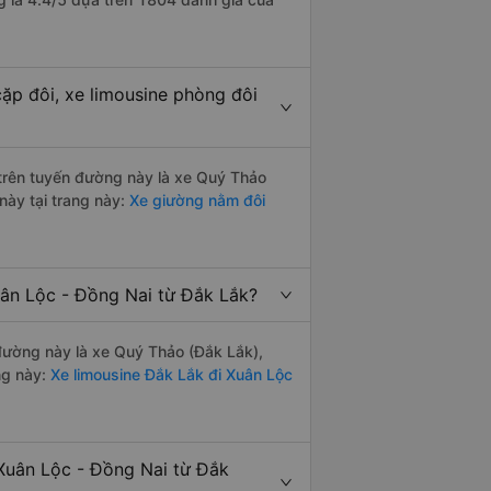
ặp đôi, xe limousine phòng đôi
i trên tuyến đường này là xe Quý Thảo
này tại trang này:
Xe giường nằm đôi
uân Lộc - Đồng Nai từ Đắk Lắk?
 đường này là xe Quý Thảo (Đắk Lắk),
ng này:
Xe limousine Đắk Lắk đi Xuân Lộc
Xuân Lộc - Đồng Nai từ Đắk