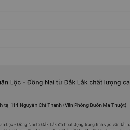
ân Lộc - Đồng Nai từ Đắk Lắk chất lượng cao,
ành tại 114 Nguyễn Chí Thanh (Văn Phòng Buôn Ma Thuột)
ân Lộc - Đồng Nai từ Đắk Lắk đã hoạt động trong lĩnh vực vận tải 