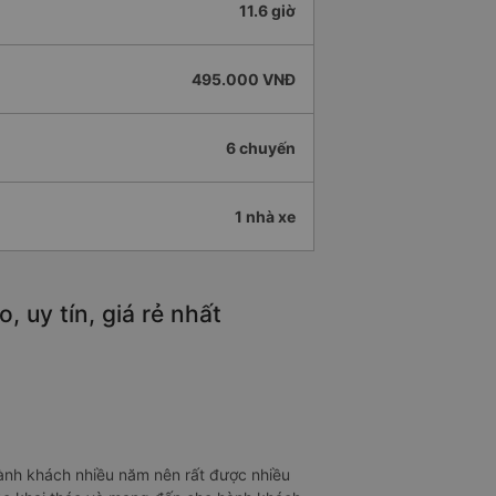
11.6 giờ
495.000 VNĐ
6 chuyến
1 nhà xe
 uy tín, giá rẻ nhất
hành khách nhiều năm nên rất được nhiều