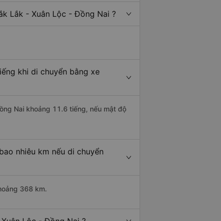
ắk Lắk - Xuân Lộc - Đồng Nai ?
iếng khi di chuyển bằng xe
Đồng Nai khoảng 11.6 tiếng, nếu mật độ
 bao nhiêu km nếu di chuyển
khoảng 368 km.