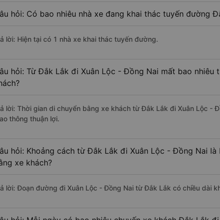
âu hỏi: Có bao nhiêu nhà xe đang khai thác tuyến đường Đ
ả lời: Hiện tại có 1 nhà xe khai thác tuyến đường.
âu hỏi: Từ Đắk Lắk đi Xuân Lộc - Đồng Nai mất bao nhiêu t
hách?
rả lời: Thời gian di chuyển bằng xe khách từ Đắk Lắk đi Xuân Lộc - 
ao thông thuận lợi.
âu hỏi: Khoảng cách từ Đắk Lắk đi Xuân Lộc - Đồng Nai là
ằng xe khách?
rả lời: Đoạn đường đi Xuân Lộc - Đồng Nai từ Đắk Lắk có chiều dài 