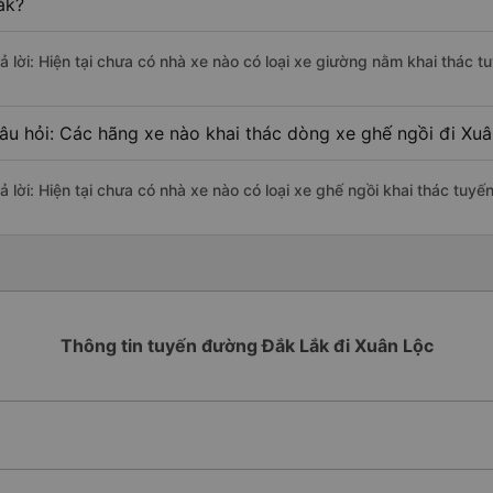
ắk?
rả lời: Hiện tại chưa có nhà xe nào có loại xe giường nằm khai thác 
âu hỏi: Các hãng xe nào khai thác dòng xe ghế ngồi đi Xu
rả lời: Hiện tại chưa có nhà xe nào có loại xe ghế ngồi khai thác tuy
Thông tin tuyến đường Đắk Lắk đi Xuân Lộc