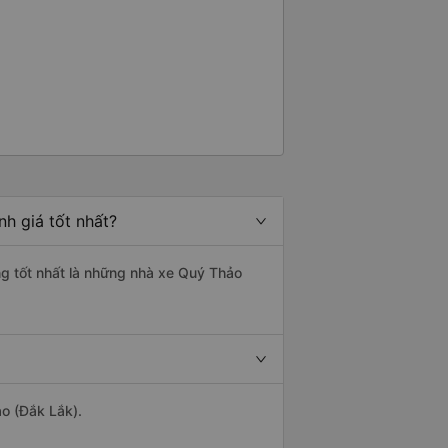
h giá tốt nhất?
ng tốt nhất là những nhà xe Quý Thảo
ảo (Đắk Lắk).