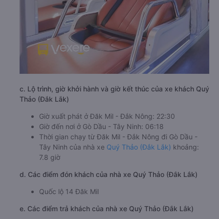
c. Lộ trình, giờ khởi hành và giờ kết thúc của xe khách Quý
Thảo (Đắk Lắk)
Giờ xuất phát ở Đăk Mil - Đắk Nông: 22:30
Giờ đến nơi ở Gò Dầu - Tây Ninh: 06:18
Thời gian chạy từ Đăk Mil - Đắk Nông đi Gò Dầu -
Tây Ninh của nhà xe
Quý Thảo (Đắk Lắk)
khoảng:
7.8 giờ
d. Các điểm đón khách của nhà xe Quý Thảo (Đắk Lắk)
Quốc lộ 14 Đăk Mil
e. Các điểm trả khách của nhà xe Quý Thảo (Đắk Lắk)