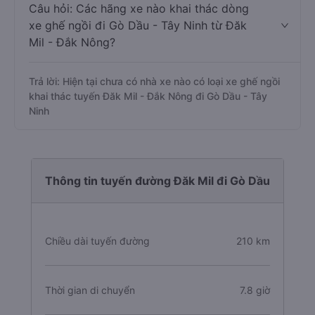
Câu hỏi: Các hãng xe nào khai thác dòng
xe ghế ngồi đi Gò Dầu - Tây Ninh từ Đăk
Mil - Đắk Nông?
Trả lời: Hiện tại chưa có nhà xe nào có loại xe ghế ngồi
khai thác tuyến Đăk Mil - Đắk Nông đi Gò Dầu - Tây
Ninh
Thông tin tuyến đường Đăk Mil đi Gò Dầu
Chiều dài tuyến đường
210 km
Thời gian di chuyển
7.8 giờ