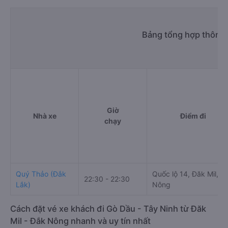
Bảng tổng hợp thông t
Giờ
Nhà xe
Điểm đi
chạy
Quý Thảo (Đắk
Quốc lộ 14, Đăk Mil, Đ
22:30 - 22:30
Lắk)
Nông
Cách đặt vé xe khách đi Gò Dầu - Tây Ninh từ Đăk
Mil - Đắk Nông nhanh và uy tín nhất