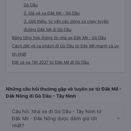
Gò Dầu
2. Giá vé xe Đăk Mil - Gò Dầu
3. Giới thiệu, tư vấn các dòng xe chạy tuyến
đường Đăk Mil đi Gò Dầu
Bảng tổng hợp thông tin nhà xe Đăk Mil - Gò Dầu
Cách đặt vé xe khách đi Gò Dầu từ Đăk Mil nhanh và uy
tín nhất
Đặt vé xe Tết 2027 từ Đăk Mil đi Gò Dầu
Những câu hỏi thường gặp về tuyến xe từ Đăk Mil -
Đắk Nông đi Gò Dầu - Tây Ninh
Câu hỏi: Nhà xe đi Gò Dầu - Tây Ninh từ
Đăk Mil - Đắk Nông được đánh giá tốt
nhất?