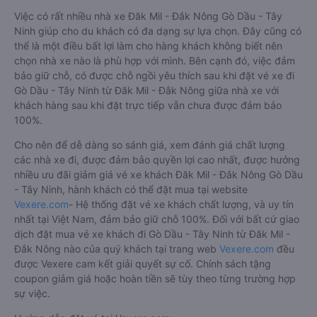
Việc có rất nhiều nhà xe Đăk Mil - Đắk Nông Gò Dầu - Tây
Ninh giúp cho du khách có đa dạng sự lựa chọn. Đây cũng có
thể là một điều bất lợi làm cho hàng khách không biết nên
chọn nhà xe nào là phù hợp với mình. Bên cạnh đó, việc đảm
bảo giữ chỗ, có được chỗ ngồi yêu thích sau khi đặt vé xe đi
Gò Dầu - Tây Ninh từ Đăk Mil - Đắk Nông giữa nhà xe với
khách hàng sau khi đặt trực tiếp vẫn chưa được đảm bảo
100%.
Cho nên để dễ dàng so sánh giá, xem đánh giá chất lượng
các nhà xe đi, được đảm bảo quyền lợi cao nhất, được hưởng
nhiều ưu đãi giảm giá vé xe khách Đăk Mil - Đắk Nông Gò Dầu
- Tây Ninh, hành khách có thể đặt mua tại website
Vexere.com
- Hệ thống đặt vé xe khách chất lượng, và uy tín
nhất tại Việt Nam, đảm bảo giữ chỗ 100%. Đối với bất cứ giao
dịch đặt mua vé xe khách đi Gò Dầu - Tây Ninh từ Đăk Mil -
Đắk Nông nào của quý khách tại trang web
Vexere.com
đều
được Vexere cam kết giải quyết sự cố. Chính sách tặng
coupon giảm giá hoặc hoàn tiền sẽ tùy theo từng trường hợp
sự việc.