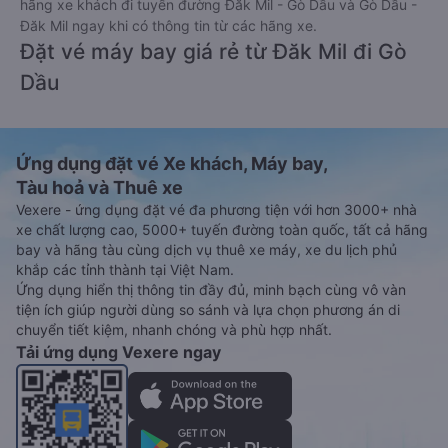
hãng xe khách đi tuyến đường Đăk Mil - Gò Dầu và Gò Dầu -
Đăk Mil ngay khi có thông tin từ các hãng xe.
Đặt vé máy bay giá rẻ từ Đăk Mil đi Gò
Dầu
Ứng dụng đặt vé Xe khách, Máy bay,
Tàu hoả và Thuê xe
Vexere - ứng dụng đặt vé đa phương tiện với hơn 3000+ nhà
xe chất lượng cao, 5000+ tuyến đường toàn quốc, tất cả hãng
bay và hãng tàu cùng dịch vụ thuê xe máy, xe du lịch phủ
khắp các tỉnh thành tại Việt Nam.
Ứng dụng hiển thị thông tin đầy đủ, minh bạch cùng vô vàn
tiện ích giúp người dùng so sánh và lựa chọn phương án di
chuyển tiết kiệm, nhanh chóng và phù hợp nhất.
Tải ứng dụng Vexere ngay