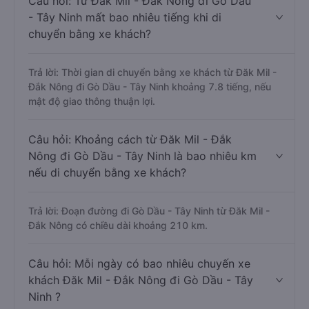
Câu hỏi: Từ Đăk Mil - Đắk Nông đi Gò Dầu
- Tây Ninh mất bao nhiêu tiếng khi di
chuyển bằng xe khách?
Trả lời: Thời gian di chuyển bằng xe khách từ Đăk Mil -
Đắk Nông đi Gò Dầu - Tây Ninh khoảng 7.8 tiếng, nếu
mật độ giao thông thuận lợi.
Câu hỏi: Khoảng cách từ Đăk Mil - Đắk
Nông đi Gò Dầu - Tây Ninh là bao nhiêu km
nếu di chuyển bằng xe khách?
Trả lời: Đoạn đường đi Gò Dầu - Tây Ninh từ Đăk Mil -
Đắk Nông có chiều dài khoảng 210 km.
Câu hỏi: Mỗi ngày có bao nhiêu chuyến xe
khách Đăk Mil - Đắk Nông đi Gò Dầu - Tây
Ninh ?