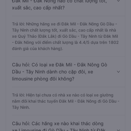
Đăk Mil - Đắk Nông nào có chất lượng tốt,
xuất sắc, cao cấp nhất?
Trả lời: Những hãng xe đi Đăk Mil - Đắk Nông Gò Dầu -
Tây Ninh chất lượng tốt, xuất sắc, cao cấp nhất là nhà
xe Quý Thảo (Đắk Lắk) đi Gò Dầu - Tây Ninh từ Đăk Mil
- Đắk Nông với điểm chất lượng là 4.4/5 dựa trên 1802
đánh giá của khách hàng).
Câu hỏi: Có loại xe Đăk Mil - Đắk Nông Gò
Dầu - Tây Ninh dành cho cặp đôi, xe
limousine phòng đôi không?
Trả lời: Hiện tại chưa có nhà xe nào có loại xe giường
nằm đôi khai thác tuyến Đăk Mil - Đắk Nông đi Gò Dầu -
Tây Ninh.
Câu hỏi: Các hãng xe nào khai thác dòng
xe Limousine đi Gò Dầu - Tây Ninh từ Đăk