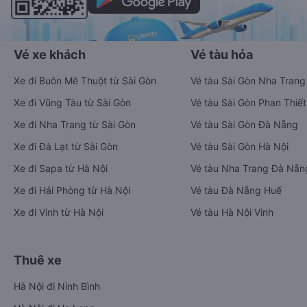
Vé xe khách
Vé tàu hỏa
Xe đi Buôn Mê Thuột từ Sài Gòn
Vé tàu Sài Gòn Nha Trang
Xe đi Vũng Tàu từ Sài Gòn
Vé tàu Sài Gòn Phan Thiết
Xe đi Nha Trang từ Sài Gòn
Vé tàu Sài Gòn Đà Nẵng
Xe đi Đà Lạt từ Sài Gòn
Vé tàu Sài Gòn Hà Nội
Xe đi Sapa từ Hà Nội
Vé tàu Nha Trang Đà Nẵn
Xe đi Hải Phòng từ Hà Nội
Vé tàu Đà Nẵng Huế
Xe đi Vinh từ Hà Nội
Vé tàu Hà Nội Vinh
Thuê xe
Hà Nội đi Ninh Bình