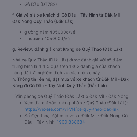
Gò Dầu (DT782)
f. Giá vé giá xe khách đi Gò Dầu - Tây Ninh từ Đăk Mil -
Đắk Nông Quý Thảo (Đắk Lắk)
giường nằm 405000đ/vé
limousine 405000đ/vé
g. Review, đánh giá chất lượng xe Quý Thảo (Đắk Lắk)
Nhà xe Quý Thảo (Đắk Lắk) được đánh giá với số điểm
trung bình là 4.4/5 dựa trên 1802 đánh giá của khách
hàng đã trải nghiệm dịch vụ của nhà xe này.
h. Thông tin liên hệ, đặt mua vé xe khách từ Đăk Mil - Đắk
Nông đi Gò Dầu - Tây Ninh Quý Thảo (Đắk Lắk)
Văn phòng xe Quý Thảo (Đắk Lắk) ở Đăk Mil - Đắk Nông:
Xem địa chỉ văn phòng nhà xe Quý Thảo (Đắk Lắk):
https://vexere.com/vi-VN/xe-quy-thao-dak-lak
Số điện thoại đặt mua vé xe Đăk Mil - Đắk Nông Gò
Dầu - Tây Ninh:
1900 888684