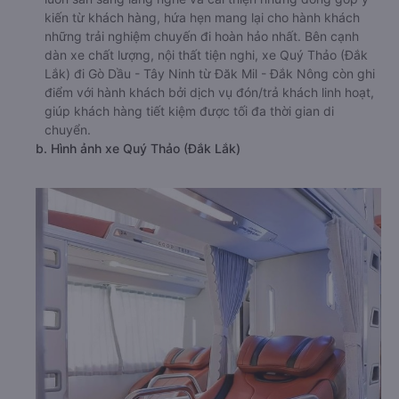
kiến từ khách hàng, hứa hẹn mang lại cho hành khách
những trải nghiệm chuyến đi hoàn hảo nhất. Bên cạnh
dàn xe chất lượng, nội thất tiện nghi, xe Quý Thảo (Đắk
Lắk) đi Gò Dầu - Tây Ninh từ Đăk Mil - Đắk Nông còn ghi
điểm với hành khách bởi dịch vụ đón/trả khách linh hoạt,
giúp khách hàng tiết kiệm được tối đa thời gian di
chuyển.
b. Hình ảnh xe Quý Thảo (Đắk Lắk)