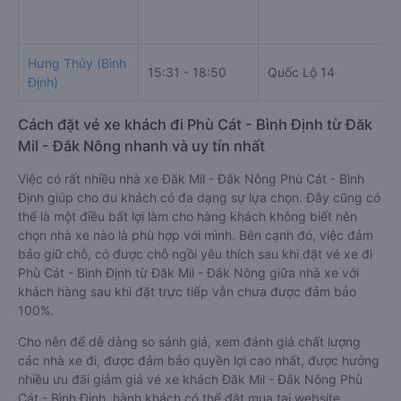
Hưng Thủy (Bình
15:31 - 18:50
Quốc Lộ 14
Định)
Cách đặt vé xe khách đi Phù Cát - Bình Định từ Đăk
Mil - Đắk Nông nhanh và uy tín nhất
Việc có rất nhiều nhà xe Đăk Mil - Đắk Nông Phù Cát - Bình
Định giúp cho du khách có đa dạng sự lựa chọn. Đây cũng có
thể là một điều bất lợi làm cho hàng khách không biết nên
chọn nhà xe nào là phù hợp với mình. Bên cạnh đó, việc đảm
bảo giữ chỗ, có được chỗ ngồi yêu thích sau khi đặt vé xe đi
Phù Cát - Bình Định từ Đăk Mil - Đắk Nông giữa nhà xe với
khách hàng sau khi đặt trực tiếp vẫn chưa được đảm bảo
100%.
Cho nên để dễ dàng so sánh giá, xem đánh giá chất lượng
các nhà xe đi, được đảm bảo quyền lợi cao nhất, được hưởng
nhiều ưu đãi giảm giá vé xe khách Đăk Mil - Đắk Nông Phù
Cát - Bình Định, hành khách có thể đặt mua tại website