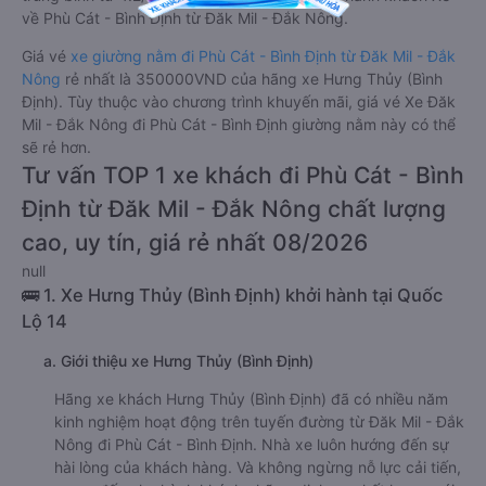
về Phù Cát - Bình Định từ Đăk Mil - Đắk Nông.
Giá vé
xe giường nằm đi Phù Cát - Bình Định từ Đăk Mil - Đắk
Nông
rẻ nhất là 350000VND của hãng xe Hưng Thủy (Bình
Định). Tùy thuộc vào chương trình khuyến mãi, giá vé Xe Đăk
Mil - Đắk Nông đi Phù Cát - Bình Định giường nằm này có thể
sẽ rẻ hơn.
Tư vấn TOP 1 xe khách đi Phù Cát - Bình
Định từ Đăk Mil - Đắk Nông chất lượng
cao, uy tín, giá rẻ nhất 08/2026
null
🚌 1. Xe Hưng Thủy (Bình Định) khởi hành tại Quốc
Lộ 14
a. Giới thiệu xe Hưng Thủy (Bình Định)
Hãng xe khách Hưng Thủy (Bình Định) đã có nhiều năm
kinh nghiệm hoạt động trên tuyến đường từ Đăk Mil - Đắk
Nông đi Phù Cát - Bình Định. Nhà xe luôn hướng đến sự
hài lòng của khách hàng. Và không ngừng nỗ lực cải tiến,