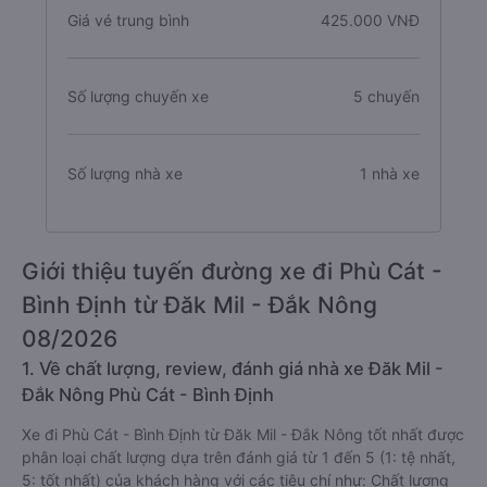
Giá vé trung bình
425.000 VNĐ
Số lượng chuyến xe
5 chuyến
Số lượng nhà xe
1 nhà xe
Giới thiệu tuyến đường xe đi Phù Cát -
Bình Định từ Đăk Mil - Đắk Nông
08/2026
1. Về chất lượng, review, đánh giá nhà xe Đăk Mil -
Đắk Nông Phù Cát - Bình Định
Xe đi Phù Cát - Bình Định từ Đăk Mil - Đắk Nông tốt nhất được
phân loại chất lượng dựa trên đánh giá từ 1 đến 5 (1: tệ nhất,
5: tốt nhất) của khách hàng với các tiêu chí như: Chất lượng