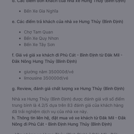
d. Các điểm đón khách của nhà xe Hưng Thủy (Bình Định)
Bến Xe Gia Nghĩa
e. Các điểm trả khách của nhà xe Hưng Thủy (Bình Định)
Chợ Tam Quan
Bến Xe Quy Nhơn
Bến Xe Tây Sơn
f. Giá vé giá xe khách đi Phù Cát - Bình Định từ Đăk Mil -
Đắk Nông Hưng Thủy (Bình Định)
giường nằm 350000đ/vé
limousine 350000đ/vé
g. Review, đánh giá chất lượng xe Hưng Thủy (Bình Định)
Nhà xe Hưng Thủy (Bình Định) được đánh giá với số điểm
trung bình là 4.2/5 dựa trên 83 đánh giá của khách hàng
đã trải nghiệm dịch vụ của nhà xe này.
h. Thông tin liên hệ, đặt mua vé xe khách từ Đăk Mil - Đắk
Nông đi Phù Cát - Bình Định Hưng Thủy (Bình Định)