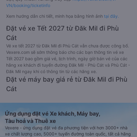
VN/booking/ticketinfo
Xem hướng dẫn chi tiết, minh họa bằng hình ảnh
tại đây.
Đặt vé xe Tết 2027 từ Đăk Mil đi Phù
Cát
Vé xe tết 2027 từ Đăk Mil đi Phù Cát vẫn chưa được công bố.
Vexere.com sẽ sớm thông báo cho các bạn thông tin vé xe
Tết 2027 bao gồm giá vé, lịch trình, ngày giờ bán vé của các
hãng xe khách đi tuyến đường Đăk Mil - Phù Cát và Phù Cát -
Đăk Mil ngay khi có thông tin từ các hãng xe.
Đặt vé máy bay giá rẻ từ Đăk Mil đi Phù
Cát
Ứng dụng đặt vé Xe khách, Máy bay,
Tàu hoả và Thuê xe
Vexere - ứng dụng đặt vé đa phương tiện với hơn 3000+ nhà
xe chất lượng cao, 5000+ tuyến đường toàn quốc, tất cả hãng