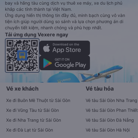
bay và hãng tàu cùng dịch vụ thuê xe máy, xe du lịch phủ
khắp các tỉnh thành tại Việt Nam.
Ứng dụng hiển thị thông tin đầy đủ, minh bạch cùng vô vàn
tiện ích giúp người dùng so sánh và lựa chọn phương án di
chuyển tiết kiệm, nhanh chóng và phù hợp nhất.
Tải ứng dụng Vexere ngay
Vé xe khách
Vé tàu hỏa
Xe đi Buôn Mê Thuột từ Sài Gòn
Vé tàu Sài Gòn Nha Trang
Xe đi Vũng Tàu từ Sài Gòn
Vé tàu Sài Gòn Phan Thiết
Xe đi Nha Trang từ Sài Gòn
Vé tàu Sài Gòn Đà Nẵng
Xe đi Đà Lạt từ Sài Gòn
Vé tàu Sài Gòn Hà Nội