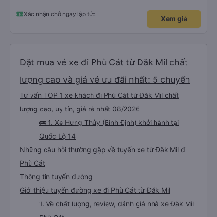
Xác nhận chỗ ngay lập tức
Xem giá
Đặt mua vé xe đi Phù Cát từ Đăk Mil chất
lượng cao và giá vé ưu đãi nhất: 5 chuyến
Tư vấn TOP 1 xe khách đi Phù Cát từ Đăk Mil chất
lượng cao, uy tín, giá rẻ nhất 08/2026
🚌 1. Xe Hưng Thủy (Bình Định) khởi hành tại
Quốc Lộ 14
Những câu hỏi thường gặp về tuyến xe từ Đăk Mil đi
Phù Cát
Thông tin tuyến đường
Giới thiệu tuyến đường xe đi Phù Cát từ Đăk Mil
1. Về chất lượng, review, đánh giá nhà xe Đăk Mil