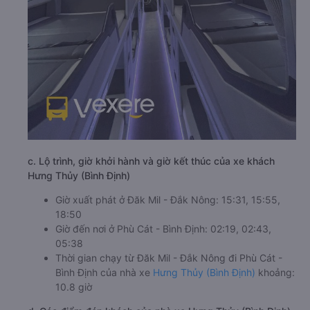
c. Lộ trình, giờ khởi hành và giờ kết thúc của xe khách
Hưng Thủy (Bình Định)
Giờ xuất phát ở Đăk Mil - Đắk Nông: 15:31, 15:55,
18:50
Giờ đến nơi ở Phù Cát - Bình Định: 02:19, 02:43,
05:38
Thời gian chạy từ Đăk Mil - Đắk Nông đi Phù Cát -
Bình Định của nhà xe
Hưng Thủy (Bình Định)
khoảng:
10.8 giờ