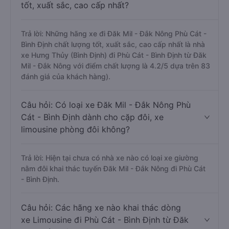
tốt, xuất sắc, cao cấp nhất?
Trả lời: Những hãng xe đi Đăk Mil - Đắk Nông Phù Cát -
Bình Định chất lượng tốt, xuất sắc, cao cấp nhất là nhà
xe Hưng Thủy (Bình Định) đi Phù Cát - Bình Định từ Đăk
Mil - Đắk Nông với điểm chất lượng là 4.2/5 dựa trên 83
đánh giá của khách hàng).
Câu hỏi: Có loại xe Đăk Mil - Đắk Nông Phù
Cát - Bình Định dành cho cặp đôi, xe
limousine phòng đôi không?
Trả lời: Hiện tại chưa có nhà xe nào có loại xe giường
nằm đôi khai thác tuyến Đăk Mil - Đắk Nông đi Phù Cát
- Bình Định.
Câu hỏi: Các hãng xe nào khai thác dòng
xe Limousine đi Phù Cát - Bình Định từ Đăk