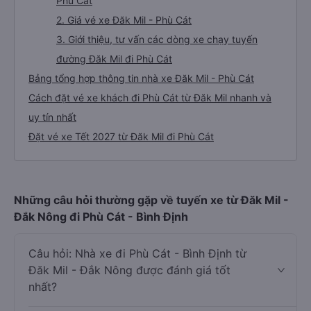
Phù Cát
2. Giá vé xe Đăk Mil - Phù Cát
3. Giới thiệu, tư vấn các dòng xe chạy tuyến
đường Đăk Mil đi Phù Cát
Bảng tổng hợp thông tin nhà xe Đăk Mil - Phù Cát
Cách đặt vé xe khách đi Phù Cát từ Đăk Mil nhanh và
uy tín nhất
Đặt vé xe Tết 2027 từ Đăk Mil đi Phù Cát
Những câu hỏi thường gặp về tuyến xe từ Đăk Mil -
Đắk Nông đi Phù Cát - Bình Định
Câu hỏi: Nhà xe đi Phù Cát - Bình Định từ
Đăk Mil - Đắk Nông được đánh giá tốt
nhất?