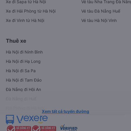
Xe đi Sapa từ Hà Nội
Vé tàu Nha Trang Đà Nẵn
Xe đi Hải Phòng từ Hà Nội
Vé tàu Đà Nẵng Huế
Xe đi Vinh từ Hà Nội
Vé tàu Hà Nội Vinh
Thuê xe
Hà Nội đi Ninh Bình
Hà Nội đi Hạ Long
Hà Nội đi Sa Pa
Hà Nội đi Tam Đảo
Đà Nẵng đi Hội An
Đà Nẵng đi Huế
Hải Phòng đi Hà Nội
Xem tất cả tuyến đường