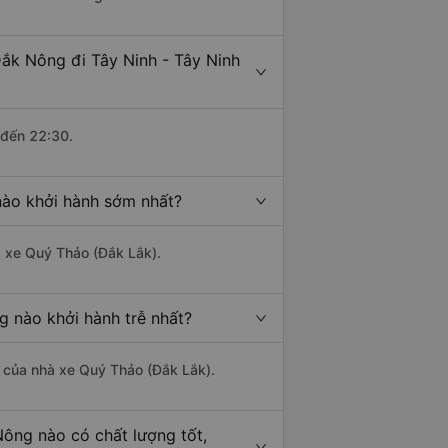
Đắk Nông đi Tây Ninh - Tây Ninh
 đến 22:30.
nào khởi hành sớm nhất?
à xe Quý Thảo (Đắk Lắk).
g nào khởi hành trễ nhất?
là của nhà xe Quý Thảo (Đắk Lắk).
Nông nào có chất lượng tốt,