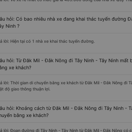
âu hỏi: Có bao nhiêu nhà xe đang khai thác tuyến đường Đă
ây Ninh ?
ả lời: Hiện tại có 1 nhà xe khai thác tuyến đường.
âu hỏi: Từ Đăk Mil - Đắk Nông đi Tây Ninh - Tây Ninh mất b
ằng xe khách?
rả lời: Thời gian di chuyển bằng xe khách từ Đăk Mil - Đắk Nông đi T
ật độ giao thông thuận lợi.
âu hỏi: Khoảng cách từ Đăk Mil - Đắk Nông đi Tây Ninh - T
huyển bằng xe khách?
rả lời: Đoạn đường đi Tây Ninh - Tây Ninh từ Đăk Mil - Đắk Nông có 