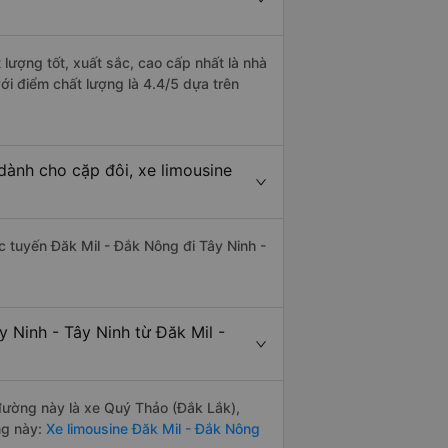
 lượng tốt, xuất sắc, cao cấp nhất là nhà
ới điểm chất lượng là 4.4/5 dựa trên
dành cho cặp đôi, xe limousine
ác tuyến Đăk Mil - Đắk Nông đi Tây Ninh -
 Ninh - Tây Ninh từ Đăk Mil -
 đường này là xe Quý Thảo (Đắk Lắk),
ng này:
Xe limousine Đăk Mil - Đắk Nông