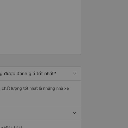
ng được đánh giá tốt nhất?
á chất lượng tốt nhất là những nhà xe
ảo (Đắk Lắk).