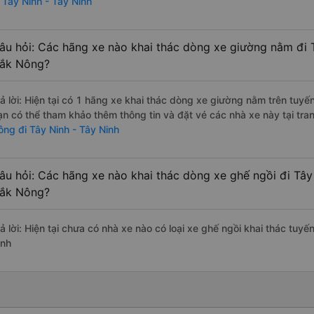
i Tây Ninh - Tây Ninh
âu hỏi: Các hãng xe nào khai thác dòng xe giường nằm đi T
ắk Nông?
rả lời: Hiện tại có 1 hãng xe khai thác dòng xe giường nằm trên tuy
ạn có thể tham khảo thêm thông tin và đặt vé các nhà xe này tại tra
ông đi Tây Ninh - Tây Ninh
âu hỏi: Các hãng xe nào khai thác dòng xe ghế ngồi đi Tây 
ắk Nông?
rả lời: Hiện tại chưa có nhà xe nào có loại xe ghế ngồi khai thác tuy
inh