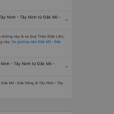
ây Ninh - Tây Ninh từ Đăk Mil -
ến đường này là xe Quý Thảo (Đắk Lắk),
ng này:
Xe giường nằm Đăk Mil - Đắk
Ninh - Tây Ninh từ Đăk Mil -
ến Đăk Mil - Đắk Nông đi Tây Ninh - Tây