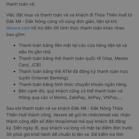
thanh toán vé.
Việc đặt mua và thanh toán vé xe khách đi Thừa Thiên Huế từ
Đăk Mil - Đắk Nông cũng vô cùng đơn giản, tiện lợi khi
Vexere.com
hỗ trợ đến 06 hình thức thanh toán khác nhau
bao gồm:
Thanh toán bằng tiền mặt tại các cửa hàng tiện lợi và
siêu thị gần nhà.
Thanh toán bằng thẻ thanh toán quốc tế (Visa, Master
Card, JCB).
Thanh toán bằng thẻ ATM đã đăng ký thanh toán trực
tuyến (Internet Banking).
Thanh toán bằng hình thức chuyển khoản ngân hàng.
Bên cạnh đó, quý khách cũng có thể thanh toán vé
thông qua các ví Momo, ZaloPay, AirPay, VNPay,…
Sau khi thanh toán vé xe khách Đăk Mil - Đắk Nông Thừa
Thiên Huế thành công, Vexere sẽ gửi tin nhắn/email xác nhận
thành công đến số điện thoại/email mà quý khách đã đăng
ký. Đến ngày đi, quý khách vui lòng có mặt tại điểm đón trước
30 phút giờ khởi hành để chuẩn bị lên xe. Để kiểm tra tình