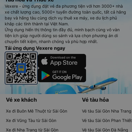
Vexere - ứng dụng đặt vé đa phương tiện với hơn 3000+ nhà
xe chất lượng cao, 5000+ tuyến đường toàn quốc, tất cả hãng
bay và hãng tàu cùng dịch vụ thuê xe máy, xe du lịch phủ
khắp các tỉnh thành tại Việt Nam.
Ứng dụng hiển thị thông tin đầy đủ, minh bạch cùng vô vàn
tiện ích giúp người dùng so sánh và lựa chọn phương án di
chuyển tiết kiệm, nhanh chóng và phù hợp nhất.
Tải ứng dụng Vexere ngay
Vé xe khách
Vé tàu hỏa
Xe đi Buôn Mê Thuột từ Sài Gòn
Vé tàu Sài Gòn Nha Trang
Xe đi Vũng Tàu từ Sài Gòn
Vé tàu Sài Gòn Phan Thiết
Xe đi Nha Trang từ Sài Gòn
Vé tàu Sài Gòn Đà Nẵng