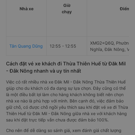
Giờ
Nhà xe
Điểm đ
chạy
XMG2+Q6Q, Phường Ng
Tân Quang Dũng
12:55 - 12:55
Nghĩa, Đắk Nông, Vie
Cách đặt vé xe khách đi Thừa Thiên Huế từ Đăk Mil
- Đắk Nông nhanh và uy tín nhất
Việc có rất nhiều nhà xe Đăk Mil - Đắk Nông Thừa Thiên Huế
giúp cho du khách có đa dạng sự lựa chọn. Đây cũng có thể
là một điều bất lợi làm cho hàng khách không biết nên chọn
nhà xe nào là phù hợp với mình. Bên cạnh đó, việc đảm bảo
giữ chỗ, có được chỗ ngồi yêu thích sau khi đặt vé xe đi Thừa
Thiên Huế từ Đăk Mil - Đắk Nông giữa nhà xe với khách hàng
sau khi đặt trực tiếp vẫn chưa được đảm bảo 100%.
Cho nên để dễ dàng so sánh giá, xem đánh giá chất lượng