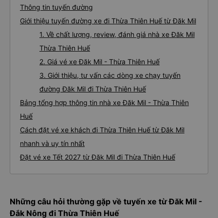
Thông tin tuyến đường
Giới thiệu tuyến đường xe đi Thừa Thiên Huế từ Đăk Mil
1. Về chất lượng, review, đánh giá nhà xe Đăk Mil
Thừa Thiên Huế
2. Giá vé xe Đăk Mil - Thừa Thiên Huế
3. Giới thiệu, tư vấn các dòng xe chạy tuyến
đường Đăk Mil đi Thừa Thiên Huế
Bảng tổng hợp thông tin nhà xe Đăk Mil - Thừa Thiên
Huế
Cách đặt vé xe khách đi Thừa Thiên Huế từ Đăk Mil
nhanh và uy tín nhất
Đặt vé xe Tết 2027 từ Đăk Mil đi Thừa Thiên Huế
Những câu hỏi thường gặp về tuyến xe từ Đăk Mil -
Đắk Nông đi Thừa Thiên Huế