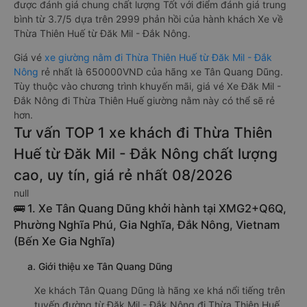
được đánh giá chung chất lượng Tốt với điểm đánh giá trung
bình từ 3.7/5 dựa trên 2999 phản hồi của hành khách Xe về
Thừa Thiên Huế từ Đăk Mil - Đắk Nông.
Giá vé
xe giường nằm đi Thừa Thiên Huế từ Đăk Mil - Đắk
Nông
rẻ nhất là 650000VND của hãng xe Tân Quang Dũng.
Tùy thuộc vào chương trình khuyến mãi, giá vé Xe Đăk Mil -
Đắk Nông đi Thừa Thiên Huế giường nằm này có thể sẽ rẻ
hơn.
Tư vấn TOP 1 xe khách đi Thừa Thiên
Huế từ Đăk Mil - Đắk Nông chất lượng
cao, uy tín, giá rẻ nhất 08/2026
null
🚌 1. Xe Tân Quang Dũng khởi hành tại XMG2+Q6Q,
Phường Nghĩa Phú, Gia Nghĩa, Đắk Nông, Vietnam
(Bến Xe Gia Nghĩa)
a. Giới thiệu xe Tân Quang Dũng
Xe khách Tân Quang Dũng là hãng xe khá nổi tiếng trên
tuyến đường từ Đăk Mil - Đắk Nông đi Thừa Thiên Huế.