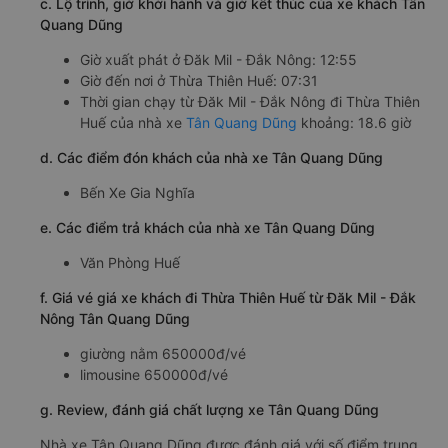
c. Lộ trình, giờ khởi hành và giờ kết thúc của xe khách Tân
Quang Dũng
Giờ xuất phát ở Đăk Mil - Đắk Nông: 12:55
Giờ đến nơi ở Thừa Thiên Huế: 07:31
Thời gian chạy từ Đăk Mil - Đắk Nông đi Thừa Thiên
Huế của nhà xe
Tân Quang Dũng
khoảng: 18.6 giờ
d. Các điểm đón khách của nhà xe Tân Quang Dũng
Bến Xe Gia Nghĩa
e. Các điểm trả khách của nhà xe Tân Quang Dũng
Văn Phòng Huế
f. Giá vé giá xe khách đi Thừa Thiên Huế từ Đăk Mil - Đắk
Nông Tân Quang Dũng
giường nằm 650000đ/vé
limousine 650000đ/vé
g. Review, đánh giá chất lượng xe Tân Quang Dũng
Nhà xe Tân Quang Dũng được đánh giá với số điểm trung