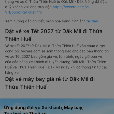
trạng vé xe đi Thừa Thiên Huế từ Đăk Mil - Đắk Nông đã đặt,
quý khách vui lòng truy cập
https://vexere.com/vi-
VN/booking/ticketinfo
Xem hướng dẫn chi tiết, minh họa bằng hình ảnh
tại đây.
Đặt vé xe Tết 2027 từ Đăk Mil đi Thừa
Thiên Huế
Vé xe tết 2027 từ Đăk Mil đi Thừa Thiên Huế vẫn chưa được
công bố. Vexere.com sẽ sớm thông báo cho các bạn thông tin
vé xe Tết 2027 bao gồm giá vé, lịch trình, ngày giờ bán vé
của các hãng xe khách đi tuyến đường Đăk Mil - Thừa Thiên
Huế và Thừa Thiên Huế - Đăk Mil ngay khi có thông tin từ các
hãng xe.
Đặt vé máy bay giá rẻ từ Đăk Mil đi
Thừa Thiên Huế
Ứng dụng đặt vé Xe khách, Máy bay,
Tàu hoả và Thuê xe