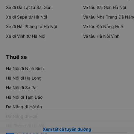
Xe đi Đà Lạt từ Sài Gòn
Vé tàu Sài Gòn Hà Nội
Xe đi Sapa từ Hà Nội
Vé tàu Nha Trang Đà Nẵn
Xe đi Hải Phòng từ Hà Nội
Vé tàu Đà Nẵng Huế
Xe đi Vinh từ Hà Nội
Vé tàu Hà Nội Vinh
Thuê xe
Hà Nội đi Ninh Bình
Hà Nội đi Hạ Long
Hà Nội đi Sa Pa
Hà Nội đi Tam Đảo
Đà Nẵng đi Hội An
Đà Nẵng đi Huế
Hải Phòng đi Hà Nội
Xem tất cả tuyến đường