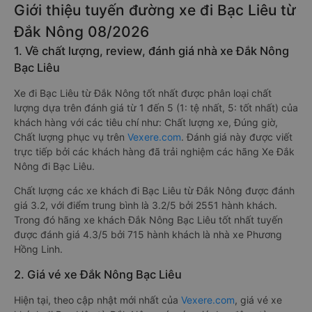
Giới thiệu tuyến đường xe đi Bạc Liêu từ
Đắk Nông 08/2026
1. Về chất lượng, review, đánh giá nhà xe Đắk Nông
Bạc Liêu
Xe đi Bạc Liêu từ Đắk Nông tốt nhất được phân loại chất
lượng dựa trên đánh giá từ 1 đến 5 (1: tệ nhất, 5: tốt nhất) của
khách hàng với các tiêu chí như: Chất lượng xe, Đúng giờ,
Chất lượng phục vụ trên
Vexere.com
. Đánh giá này được viết
trực tiếp bởi các khách hàng đã trải nghiệm các hãng Xe Đắk
Nông đi Bạc Liêu.
Chất lượng các xe khách đi Bạc Liêu từ Đắk Nông được đánh
giá 3.2, với điểm trung bình là 3.2/5 bởi 2551 hành khách.
Trong đó hãng xe khách Đắk Nông Bạc Liêu tốt nhất tuyến
được đánh giá 4.3/5 bởi 715 hành khách là nhà xe Phương
Hồng Linh.
2. Giá vé xe Đắk Nông Bạc Liêu
Hiện tại, theo cập nhật mới nhất của
Vexere.com
, giá vé xe