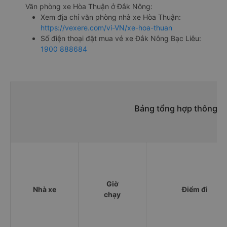
Văn phòng xe Hòa Thuận ở Đắk Nông:
Xem địa chỉ văn phòng nhà xe Hòa Thuận:
https://vexere.com/vi-VN/xe-hoa-thuan
Số điện thoại đặt mua vé xe Đắk Nông Bạc Liêu:
1900 888684
Bảng tổng hợp thông ti
Giờ
Nhà xe
Điểm đi
chạy