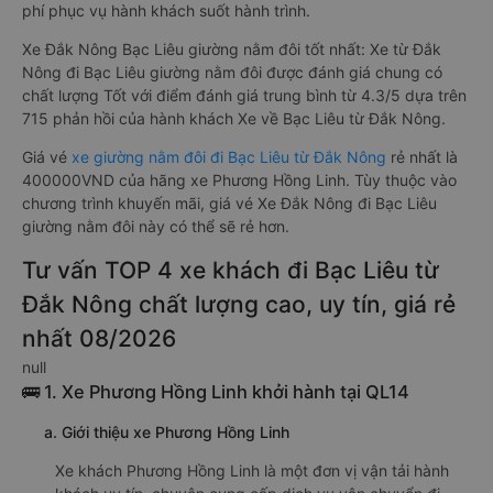
phí phục vụ hành khách suốt hành trình.
Xe Đắk Nông Bạc Liêu giường nằm đôi tốt nhất: Xe từ Đắk
Nông đi Bạc Liêu giường nằm đôi được đánh giá chung có
chất lượng Tốt với điểm đánh giá trung bình từ 4.3/5 dựa trên
715 phản hồi của hành khách Xe về Bạc Liêu từ Đắk Nông.
Giá vé
xe giường nằm đôi đi Bạc Liêu từ Đắk Nông
rẻ nhất là
400000VND của hãng xe Phương Hồng Linh. Tùy thuộc vào
chương trình khuyến mãi, giá vé Xe Đắk Nông đi Bạc Liêu
giường nằm đôi này có thể sẽ rẻ hơn.
Tư vấn TOP 4 xe khách đi Bạc Liêu từ
Đắk Nông chất lượng cao, uy tín, giá rẻ
nhất 08/2026
null
🚌 1. Xe Phương Hồng Linh khởi hành tại QL14
a. Giới thiệu xe Phương Hồng Linh
Xe khách Phương Hồng Linh là một đơn vị vận tải hành