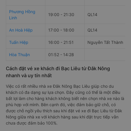
Phương Hồng
19:00 - 21:30
QL14
Linh
An Hoà Hiệp
17:00 - 18:00
QL14
Tuấn Hiệp
16:00 - 21:51
Nguyễn Tất Thành
Hòa Thuận
01:52 - 14:28
Cách đặt vé xe khách đi Bạc Liêu từ Đắk Nông
nhanh và uy tín nhất
Việc có rất nhiều nhà xe Đắk Nông Bạc Liêu giúp cho du
khách có đa dạng sự lựa chọn. Đây cũng có thể là một điều
bất lợi làm cho hàng khách không biết nên chọn nhà xe nào là
phù hợp với mình. Bên cạnh đó, việc đảm bảo giữ chỗ, có
được chỗ ngồi yêu thích sau khi đặt vé xe đi Bạc Liêu từ Đắk
Nông giữa nhà xe với khách hàng sau khi đặt trực tiếp vẫn
chưa được đảm bảo 100%.