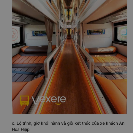
c. Lộ trình, giờ khởi hành và giờ kết thúc của xe khách An
Hoà Hiệp