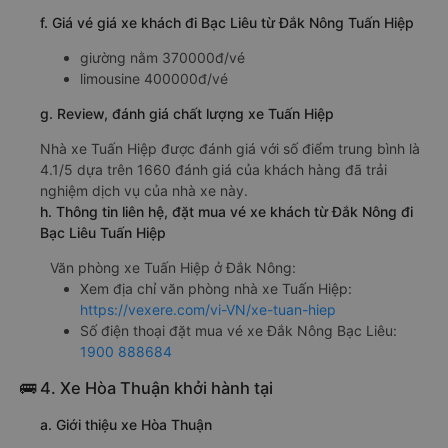
f. Giá vé giá xe khách đi Bạc Liêu từ Đắk Nông Tuấn Hiệp
giường nằm 370000đ/vé
limousine 400000đ/vé
g. Review, đánh giá chất lượng xe Tuấn Hiệp
Nhà xe Tuấn Hiệp được đánh giá với số điểm trung bình là
4.1/5 dựa trên 1660 đánh giá của khách hàng đã trải
nghiệm dịch vụ của nhà xe này.
h. Thông tin liên hệ, đặt mua vé xe khách từ Đắk Nông đi
Bạc Liêu Tuấn Hiệp
Văn phòng xe Tuấn Hiệp ở Đắk Nông:
Xem địa chỉ văn phòng nhà xe Tuấn Hiệp:
https://vexere.com/vi-VN/xe-tuan-hiep
Số điện thoại đặt mua vé xe Đắk Nông Bạc Liêu:
1900 888684
🚌 4. Xe Hòa Thuận khởi hành tại
a. Giới thiệu xe Hòa Thuận