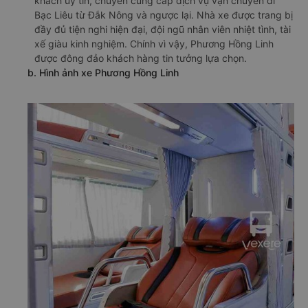
khách uy tín, chuyên cung cấp dịch vụ vận chuyển đi
Bạc Liêu từ Đắk Nông và ngược lại. Nhà xe được trang bị
đầy đủ tiện nghi hiện đại, đội ngũ nhân viên nhiệt tình, tài
xế giàu kinh nghiệm. Chính vì vậy, Phương Hồng Linh
được đông đảo khách hàng tin tưởng lựa chọn.
b. Hình ảnh xe Phương Hồng Linh