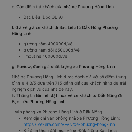
e. Các điểm trả khách của nhà xe Phương Hồng Linh
Bạc Liêu (Dọc QL1A)
f. Giá vé giá xe khách đi Bạc Liêu từ Đắk Nông Phương
Hồng Linh
giường nằm 400000đ/vé
giường nằm đôi 650000đ/vé
limousine 400000đ/vé
g. Review, đánh giá chất lượng xe Phương Hồng Linh
Nhà xe Phương Hồng Linh được đánh giá với số điểm trung
bình là 4.3/5 dựa trên 715 đánh giá của khách hàng đã trải
nghiệm dịch vụ của nhà xe này.
h. Thông tin liên hệ, đặt mua vé xe khách từ Đắk Nông đi
Bạc Liêu Phương Hồng Linh
Văn phòng xe Phương Hồng Linh ở Đắk Nông:
Xem địa chỉ văn phòng nhà xe Phương Hồng Linh:
https://vexere.com/vi-VN/xe-phuong-hong-linh
Số điện thoại đặt mua vé xe Đắk Nông Bạc Liêu: