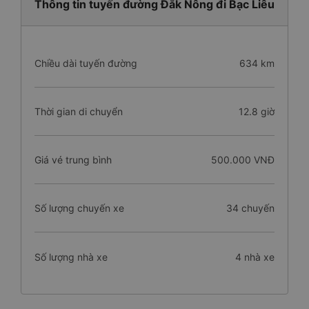
Thông tin tuyến đường Đắk Nông đi Bạc Liêu
Chiều dài tuyến đường
634 km
Thời gian di chuyển
12.8 giờ
Giá vé trung bình
500.000 VNĐ
Số lượng chuyến xe
34 chuyến
Số lượng nhà xe
4 nhà xe