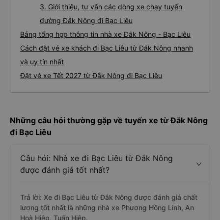
3. Giới thiệu, tư vấn các dòng xe chạy tuyến
đường Đắk Nông đi Bạc Liêu
Bảng tổng hợp thông tin nhà xe Đắk Nông - Bạc Liêu
Cách đặt vé xe khách đi Bạc Liêu từ Đắk Nông nhanh
và uy tín nhất
Đặt vé xe Tết 2027 từ Đắk Nông đi Bạc Liêu
Những câu hỏi thường gặp về tuyến xe từ Đắk Nông
đi Bạc Liêu
Câu hỏi: Nhà xe đi Bạc Liêu từ Đắk Nông
được đánh giá tốt nhất?
Trả lời: Xe đi Bạc Liêu từ Đắk Nông được đánh giá chất
lượng tốt nhất là những nhà xe Phương Hồng Linh, An
Hoà Hiệp, Tuấn Hiệp.