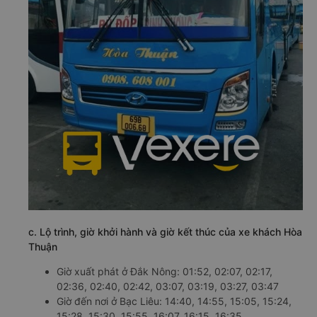
c. Lộ trình, giờ khởi hành và giờ kết thúc của xe khách Hòa
Thuận
Giờ xuất phát ở Đắk Nông: 01:52, 02:07, 02:17,
02:36, 02:40, 02:42, 03:07, 03:19, 03:27, 03:47
Giờ đến nơi ở Bạc Liêu: 14:40, 14:55, 15:05, 15:24,
15:28, 15:30, 15:55, 16:07, 16:15, 16:35