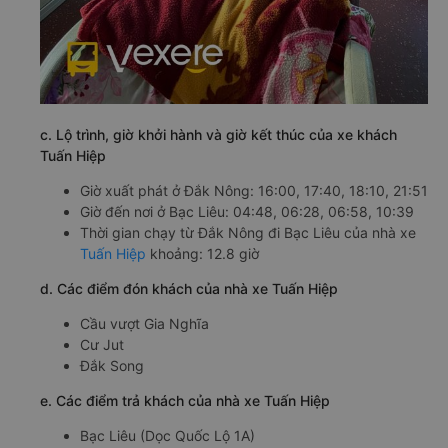
c. Lộ trình, giờ khởi hành và giờ kết thúc của xe khách
Tuấn Hiệp
Giờ xuất phát ở Đắk Nông: 16:00, 17:40, 18:10, 21:51
Giờ đến nơi ở Bạc Liêu: 04:48, 06:28, 06:58, 10:39
Thời gian chạy từ Đắk Nông đi Bạc Liêu của nhà xe
Tuấn Hiệp
khoảng: 12.8 giờ
d. Các điểm đón khách của nhà xe Tuấn Hiệp
Cầu vượt Gia Nghĩa
Cư Jut
Đắk Song
e. Các điểm trả khách của nhà xe Tuấn Hiệp
Bạc Liêu (Dọc Quốc Lộ 1A)