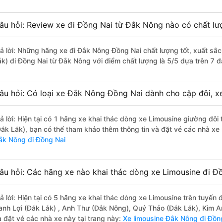
âu hỏi: Review xe đi Đồng Nai từ Đắk Nông nào có chất lượ
rả lời: Những hãng xe đi Đắk Nông Đồng Nai chất lượng tốt, xuất sắc
ắk) đi Đồng Nai từ Đắk Nông với điểm chất lượng là 5/5 dựa trên 7 
âu hỏi: Có loại xe Đắk Nông Đồng Nai dành cho cặp đôi, x
rả lời: Hiện tại có 1 hãng xe khai thác dòng xe Limousine giường đô
Đắk Lắk), bạn có thể tham khảo thêm thông tin và đặt vé các nhà xe 
ắk Nông đi Đồng Nai
âu hỏi: Các hãng xe nào khai thác dòng xe Limousine đi 
rả lời: Hiện tại có 5 hãng xe khai thác dòng xe Limousine trên tuyế
anh Lợi (Đắk Lắk) , Anh Thư (Đắk Nông), Quý Thảo (Đắk Lắk), Kim A
à đặt vé các nhà xe này tại trang này:
Xe limousine Đắk Nông đi Đồn