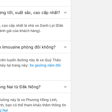
ng tốt, xuất sắc, cao cấp nhất?
, cao cấp nhất là nhà xe Danh Lợi (Đắk
đánh giá của khách hàng).
e limousine phòng đôi không?
i trên tuyến đường này là xe Quý Thảo
này tại trang này:
Xe giường nằm đôi
Đồng Nai từ Đắk Nông?
n đường này là xe Phương Hồng Linh,
nh, bạn có thể tham khảo thêm thông tin
g Nai