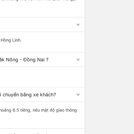
 Hồng Linh.
Đắk Nông - Đồng Nai ?
di chuyển bằng xe khách?
hoảng 6.5 tiếng, nếu mật độ giao thông