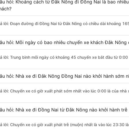
âu hỏi: Khoảng cách từ Đắk Nông đi Đồng Nai là bao nhiê
hách?
rả lời: Đoạn đường đi Đồng Nai từ Đắk Nông có chiều dài khoảng 16
âu hỏi: Mỗi ngày có bao nhiêu chuyến xe khách Đắk Nông 
rả lời: Trung bình mỗi ngày có khoảng 45 chuyến xe bắt đầu từ 0:00
âu hỏi: Nhà xe đi Đắk Nông Đồng Nai nào khởi hành sớm n
rả lời: Chuyến xe có giờ xuất phát sớm nhất vào lúc 0:00 là của nhà
âu hỏi: Nhà xe đi Đồng Nai từ Đắk Nông nào khởi hành trễ
rả lời: Chuyến xe có giờ xuất phát trễ (muộn) nhất là vào lúc 23:30 