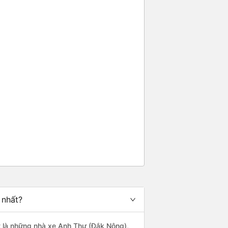
 nhất?
ất là những nhà xe Anh Thư (Đắk Nông),