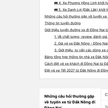
🚌 4. Xe Phương Hồng Linh khởi h
🚌 5. Xe Danh Lợi (Đắk Lắk) khởi 
Những câu hỏi thường gặp về tuyến xe
Thông tin tuyến đường
Giới thiệu tuyến đường xe đi Đồng Nai 
1. Về chất lượng, review, đánh g
2. Giá vé xe Đắk Nông - Đồng Nai
3. Giới thiệu, tư vấn các dòng x
Bảng tổng hợp thông tin nhà xe Đắk Nô
Cách đặt vé xe khách đi Đồng Nai từ Đ
Đặt vé xe Tết 2027 từ Đắk Nông đi Đồn
C
Những câu hỏi thường gặp
về tuyến xe từ Đắk Nông đi
T
Đồng Nai