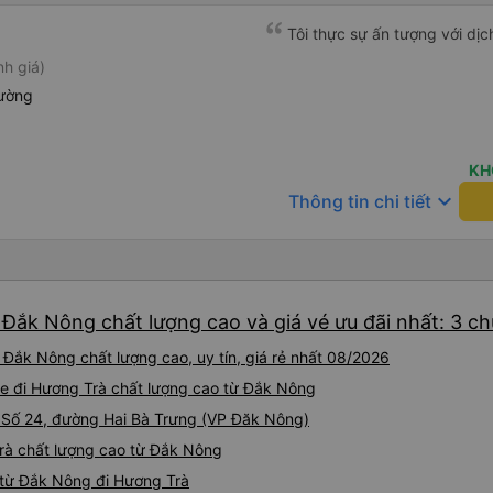
Tôi thực sự ấn tượng với dịc
h giá)
iường
KH
keyboard_arrow_down
Thông tin chi tiết
 Đắk Nông chất lượng cao và giá vé ưu đãi nhất: 3 c
Đắk Nông chất lượng cao, uy tín, giá rẻ nhất 08/2026
Xe đi Hương Trà chất lượng cao từ Đắk Nông
ại Số 24, đường Hai Bà Trưng (VP Đăk Nông)
Trà chất lượng cao từ Đắk Nông
 từ Đắk Nông đi Hương Trà