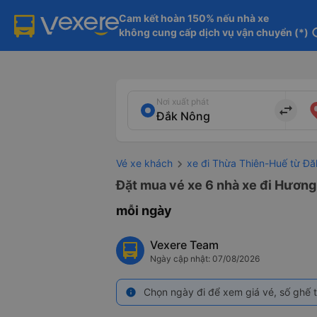
Cam kết hoàn 150% nếu nhà xe

không cung cấp dịch vụ vận chuyển (*)
in
Nơi xuất phát
import_export
Vé xe khách
xe đi Thừa Thiên-Huế từ Đ
Đặt mua vé xe 6 nhà xe đi Hương
mỗi ngày
Vexere Team
Ngày cập nhật: 07/08/2026
Chọn ngày đi để xem giá vé, số ghế t
info