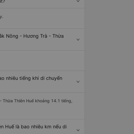
ất?
y.
Đắk Nông - Hương Trà - Thừa
o nhiêu tiếng khi di chuyển
 - Thừa Thiên Huế khoảng 14.1 tiếng,
n Huế là bao nhiêu km nếu di