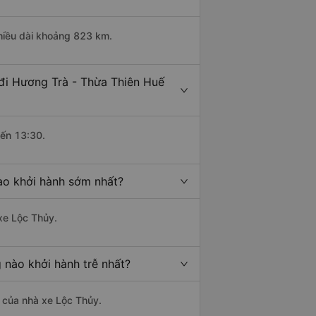
hiều dài khoảng 823 km.
đi Hương Trà - Thừa Thiên Huế
đến 13:30.
ào khởi hành sớm nhất?
 xe Lộc Thủy.
 nào khởi hành trễ nhất?
à của nhà xe Lộc Thủy.