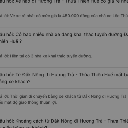
âu hỏi: Xe nào đi Hương Trà - Thừa Thiên Huế có giá rẻ nh
rả lời: Vé xe rẻ nhất có mức giá là 450.000 đồng của nhà xe Lộc Thủ
âu hỏi: Có bao nhiêu nhà xe đang khai thác tuyến đường 
hiên Huế ?
ả lời: Hiện tại có 3 nhà xe khai thác tuyến đường.
âu hỏi: Từ Đắk Nông đi Hương Trà - Thừa Thiên Huế mất ba
ằng xe khách?
rả lời: Thời gian di chuyển bằng xe khách từ Đắk Nông đi Hương Trà
ếu mật độ giao thông thuận lợi.
âu hỏi: Khoảng cách từ Đắk Nông đi Hương Trà - Thừa Thiê
huyển bằng xe khách?