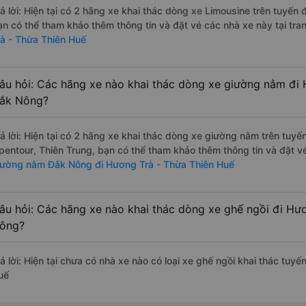
rả lời: Hiện tại có 2 hãng xe khai thác dòng xe Limousine trên tuyến
ạn có thể tham khảo thêm thông tin và đặt vé các nhà xe này tại tra
rà - Thừa Thiên Huế
âu hỏi: Các hãng xe nào khai thác dòng xe giường nằm đi 
ắk Nông?
rả lời: Hiện tại có 2 hãng xe khai thác dòng xe giường nằm trên tu
pentour, Thiên Trung, bạn có thể tham khảo thêm thông tin và đặt vé
iường nằm Đắk Nông đi Hương Trà - Thừa Thiên Huế
âu hỏi: Các hãng xe nào khai thác dòng xe ghế ngồi đi Hư
ông?
rả lời: Hiện tại chưa có nhà xe nào có loại xe ghế ngồi khai thác tu
uế