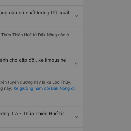
ng nào có chất lượng tốt, xuất
 - Thừa Thiên Huế từ Đắk Nông nào ở
ành cho cặp đôi, xe limousine
 trên tuyến đường này là xe Lộc Thủy,
ng này:
Xe giường nằm đôi Đắk Nông đi
ương Trà - Thừa Thiên Huế từ