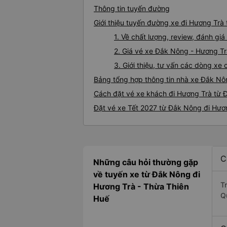
Thông tin tuyến đường
Giới thiệu tuyến đường xe đi Hương Trà
1. Về chất lượng, review, đánh g
2. Giá vé xe Đắk Nông - Hương T
3. Giới thiệu, tư vấn các dòng x
Bảng tổng hợp thông tin nhà xe Đắk Nô
Cách đặt vé xe khách đi Hương Trà từ 
Đặt vé xe Tết 2027 từ Đắk Nông đi Hươ
C
Những câu hỏi thường gặp
về tuyến xe từ Đắk Nông đi
T
Hương Trà - Thừa Thiên
Q
Huế