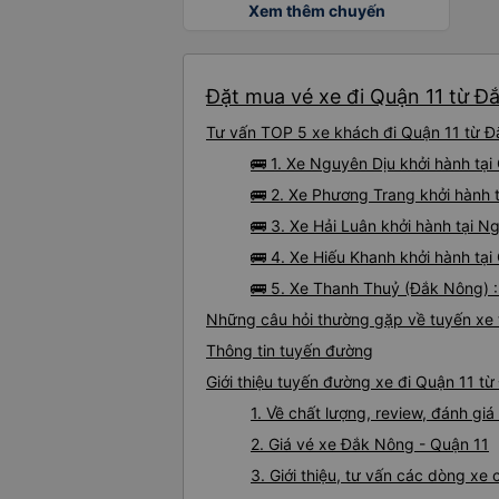
Xem thêm chuyến
Đặt mua vé xe đi Quận 11 từ Đ
Tư vấn TOP 5 xe khách đi Quận 11 từ Đắ
🚌 1. Xe Nguyên Dịu khởi hành tại
🚌 2. Xe Phương Trang khởi hành t
🚌 3. Xe Hải Luân khởi hành tại 
🚌 4. Xe Hiếu Khanh khởi hành tại
🚌 5. Xe Thanh Thuỷ (Đắk Nông) :
Những câu hỏi thường gặp về tuyến xe 
Thông tin tuyến đường
Giới thiệu tuyến đường xe đi Quận 11 t
1. Về chất lượng, review, đánh g
2. Giá vé xe Đắk Nông - Quận 11
3. Giới thiệu, tư vấn các dòng x