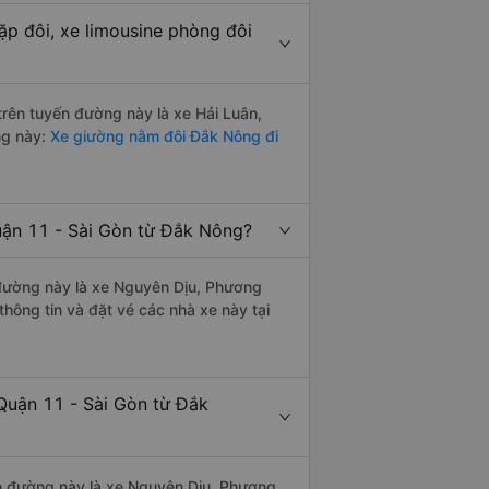
ặp đôi, xe limousine phòng đôi
 trên tuyến đường này là xe Hải Luân,
ng này:
Xe giường nằm đôi Đắk Nông đi
uận 11 - Sài Gòn từ Đắk Nông?
n đường này là xe Nguyên Dịu, Phương
hông tin và đặt vé các nhà xe này tại
Quận 11 - Sài Gòn từ Đắk
yến đường này là xe Nguyên Dịu, Phương