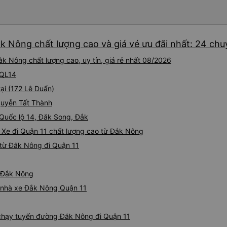
ắk Nông chất lượng cao và giá vé ưu đãi nhất: 24 ch
k Nông chất lượng cao, uy tín, giá rẻ nhất 08/2026
 QL14
ại (172 Lê Duẩn)
Nguyễn Tất Thành
 Quốc lộ 14, Đăk Song, Đắk
 Xe đi Quận 11 chất lượng cao từ Đắk Nông
từ Đắk Nông đi Quận 11
ừ Đắk Nông
iá nhà xe Đắk Nông Quận 11
e chạy tuyến đường Đắk Nông đi Quận 11