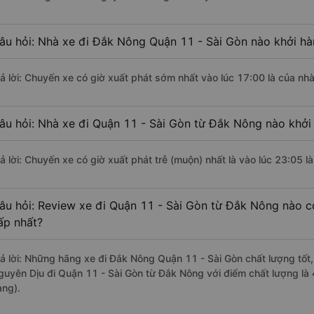
âu hỏi: Nhà xe đi Đắk Nông Quận 11 - Sài Gòn nào khởi h
rả lời: Chuyến xe có giờ xuất phát sớm nhất vào lúc 17:00 là của n
âu hỏi: Nhà xe đi Quận 11 - Sài Gòn từ Đắk Nông nào khởi 
rả lời: Chuyến xe có giờ xuất phát trễ (muộn) nhất là vào lúc 23:05 
âu hỏi: Review xe đi Quận 11 - Sài Gòn từ Đắk Nông nào có
ấp nhất?
rả lời: Những hãng xe đi Đắk Nông Quận 11 - Sài Gòn chất lượng tốt,
guyên Dịu đi Quận 11 - Sài Gòn từ Đắk Nông với điểm chất lượng là
àng).