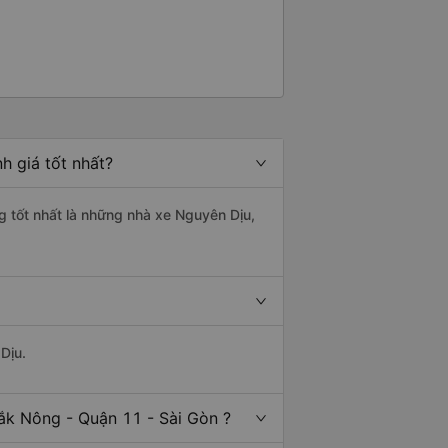
h giá tốt nhất?
g tốt nhất là những nhà xe Nguyên Dịu,
Dịu.
ắk Nông - Quận 11 - Sài Gòn ?