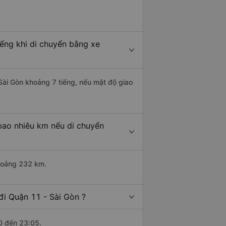
ếng khi di chuyển bằng xe
Sài Gòn khoảng 7 tiếng, nếu mật độ giao
bao nhiêu km nếu di chuyển
khoảng 232 km.
đi Quận 11 - Sài Gòn ?
0 đến 23:05.