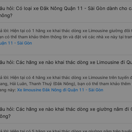
âu hỏi: Có loại xe Đắk Nông Quận 11 - Sài Gòn dành cho c
hông?
rả lời: Hiện tại có 1 hãng xe khai thác dòng xe Limousine giường đôi
ạn có thể tham khảo thêm thông tin và đặt vé các nhà xe này tại tra
uận 11 - Sài Gòn
âu hỏi: Các hãng xe nào khai thác dòng xe Limousine đi Q
rả lời: Hiện tại có 4 hãng xe khai thác dòng xe Limousine trên tuyế
rang, Hải Luân, Thanh Thuỷ (Đắk Nông), bạn có thể tham khảo thêm t
rang này:
Xe limousine Đắk Nông đi Quận 11 - Sài Gòn
âu hỏi: Các hãng xe nào khai thác dòng xe giường nằm đi 
ông?
rả lời: Hiện tại có 5 hãng xe khai thác dòng xe giường nằm trên tu