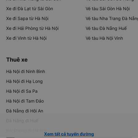
Xe đi Đà Lạt từ Sài Gòn
Vé tàu Sài Gòn Hà Nội
Xe đi Sapa từ Hà Nội
Vé tàu Nha Trang Đà Nẵn
Xe đi Hải Phòng từ Hà Nội
Vé tàu Đà Nẵng Huế
Xe đi Vinh từ Hà Nội
Vé tàu Hà Nội Vinh
Thuê xe
Hà Nội đi Ninh Bình
Hà Nội đi Hạ Long
Hà Nội đi Sa Pa
Hà Nội đi Tam Đảo
Đà Nẵng đi Hội An
Đà Nẵng đi Huế
Hải Phòng đi Hà Nội
Xem tất cả tuyến đường