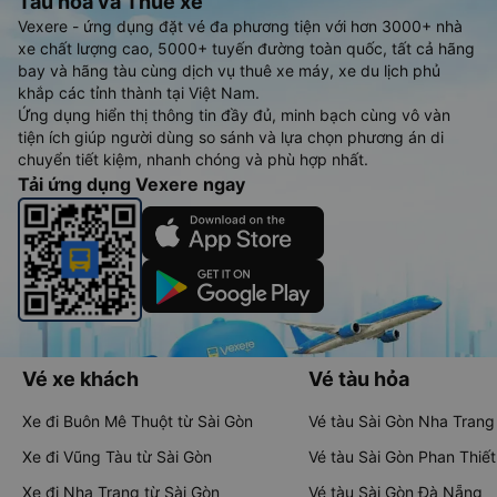
Tàu hoả và Thuê xe
Vexere - ứng dụng đặt vé đa phương tiện với hơn 3000+ nhà
xe chất lượng cao, 5000+ tuyến đường toàn quốc, tất cả hãng
bay và hãng tàu cùng dịch vụ thuê xe máy, xe du lịch phủ
khắp các tỉnh thành tại Việt Nam.
Ứng dụng hiển thị thông tin đầy đủ, minh bạch cùng vô vàn
tiện ích giúp người dùng so sánh và lựa chọn phương án di
chuyển tiết kiệm, nhanh chóng và phù hợp nhất.
Tải ứng dụng Vexere ngay
Vé xe khách
Vé tàu hỏa
Xe đi Buôn Mê Thuột từ Sài Gòn
Vé tàu Sài Gòn Nha Trang
Xe đi Vũng Tàu từ Sài Gòn
Vé tàu Sài Gòn Phan Thiết
Xe đi Nha Trang từ Sài Gòn
Vé tàu Sài Gòn Đà Nẵng