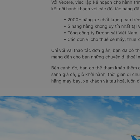
Với Vexere, việc lập kế hoạch cho hành trì
kết nối hành khách với các đối tác hàng đầu
• 2000+ hãng xe chất lượng cao trê
• 5 hãng hàng không uy tín nhất tại Vi
• Tổng công ty Đường sắt Việt Nam.
• Các đơn vị cho thuê xe máy, thuê xe
Chỉ với vài thao tác đơn giản, bạn đã có 
mang đến cho bạn những chuyến đi thoải má
Bên cạnh đó, bạn có thể tham khảo thêm c
sánh giá cả, giờ khởi hành, thời gian di c
hãng máy bay, xe khách và tàu hoả, luôn 