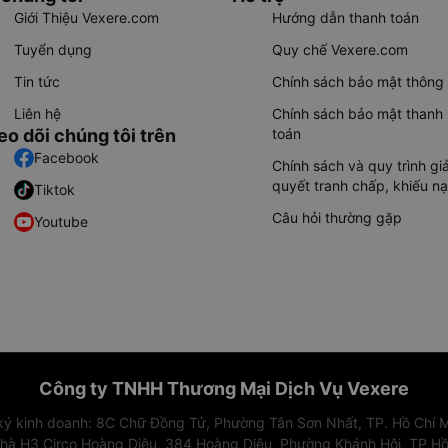
Giới Thiệu Vexere.com
Hướng dẫn thanh toán
Tuyển dụng
Quy chế Vexere.com
Tin tức
Chính sách bảo mật thông 
Liên hệ
Chính sách bảo mật thanh
eo dõi chúng tôi trên
toán
Facebook
Chính sách và quy trình giả
quyết tranh chấp, khiếu nạ
Tiktok
Câu hỏi thường gặp
Youtube
Công ty TNHH Thương Mại Dịch Vụ Vexere
 ký kinh doanh: 8C Chữ Đồng Tử, Phường Tân Sơn Nhất, TP. Hồ Chí M
nhà H3 Circo Hoàng Diệu, 384 Hoàng Diệu, Phường Khánh Hội, TP Hồ