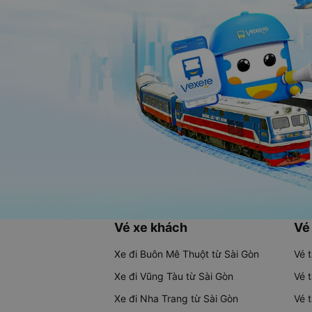
Vé xe khách
Vé
Xe đi Buôn Mê Thuột từ Sài Gòn
Vé 
Xe đi Vũng Tàu từ Sài Gòn
Vé 
Xe đi Nha Trang từ Sài Gòn
Vé 