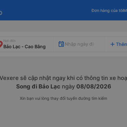
Đơn hàng của tôi
M
fo
Nơi đến
add
Nhập ngày đi
Thêm
. Vexere sẽ cập nhật ngay khi có thông tin xe
hoạ
Song đi Bảo Lạc
ngày
08/08/2026
Xin bạn vui lòng thay đổi tuyến đường tìm kiếm