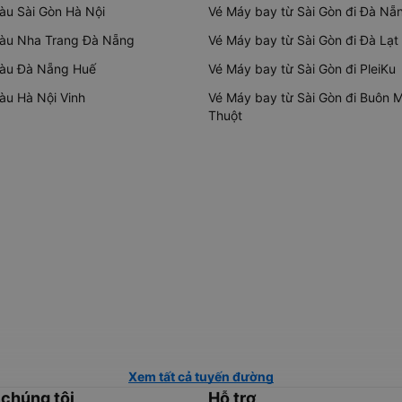
tàu Sài Gòn Hà Nội
Vé Máy bay từ Sài Gòn đi Đà Nẵ
tàu Nha Trang Đà Nẵng
Vé Máy bay từ Sài Gòn đi Đà Lạt
tàu Đà Nẵng Huế
Vé Máy bay từ Sài Gòn đi PleiKu
tàu Hà Nội Vinh
Vé Máy bay từ Sài Gòn đi Buôn 
Thuột
Xem tất cả tuyến đường
 chúng tôi
Hỗ trợ