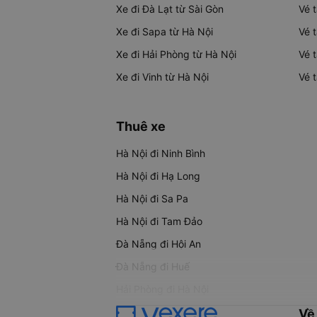
Xe đi Đà Lạt từ Sài Gòn
Vé 
Xe đi Sapa từ Hà Nội
Vé 
Xe đi Hải Phòng từ Hà Nội
Vé 
Xe đi Vinh từ Hà Nội
Vé 
Thuê xe
Hà Nội đi Ninh Bình
Hà Nội đi Hạ Long
Hà Nội đi Sa Pa
Hà Nội đi Tam Đảo
Đà Nẵng đi Hội An
Đà Nẵng đi Huế
Hải Phòng đi Hà Nội
Về