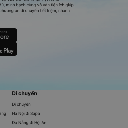
đủ, minh bạch cùng vô vàn tiện ích giúp
phương án di chuyển tiết kiệm, nhanh
Di chuyển
Di chuyển
rang
Hà Nội đi Sapa
Đà Nẵng đi Hội An