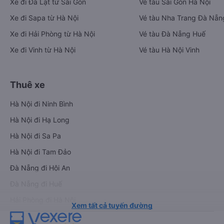
Xe đi Đà Lạt từ Sài Gòn
Vé tàu Sài Gòn Hà Nội
Xe đi Sapa từ Hà Nội
Vé tàu Nha Trang Đà Nẵn
Xe đi Hải Phòng từ Hà Nội
Vé tàu Đà Nẵng Huế
Xe đi Vinh từ Hà Nội
Vé tàu Hà Nội Vinh
Thuê xe
Hà Nội đi Ninh Bình
Hà Nội đi Hạ Long
Hà Nội đi Sa Pa
Hà Nội đi Tam Đảo
Đà Nẵng đi Hội An
Đà Nẵng đi Huế
Hải Phòng đi Hà Nội
Xem tất cả tuyến đường