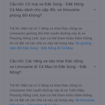
Câu hỏi: Có loại xe Đăk Song - Đắk Nông
Cà Mau dành cho cặp đôi, xe limousine
phòng đôi không?
Trả lời: Hiện tại có 1 hãng xe khai thác dòng xe
Limousine giường đôi trên tuyến đường này là xe
Phương Hồng Linh, bạn có thể tham khảo thêm thông
tin và đặt vé các nhà xe này tại trang này:
Xe giường
nằm đôi Đăk Song - Đắk Nông đi Cà Mau
Câu hỏi: Các hãng xe nào khai thác dòng
xe Limousine đi Cà Mau từ Đăk Song - Đắk
Nông?
Trả lời: Hiện tại có 2 hãng xe khai thác dòng xe
Limousine trên tuyến đường này là xe Tuấn Hiệp,
Phương Hồng Linh, bạn có thể tham khảo thêm thông
tin và đặt vé các nhà xe này tại trang này:
Xe limousine
Đăk Song - Đắk Nông đi Cà Mau