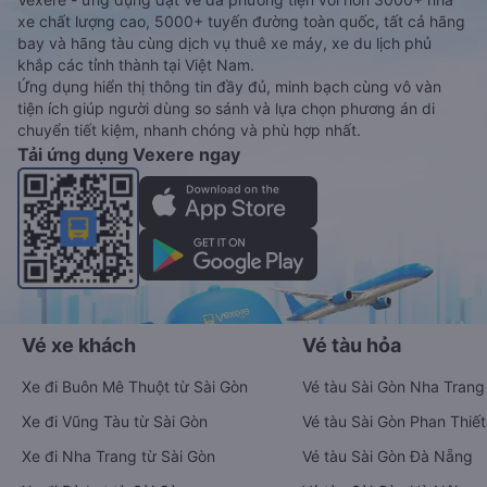
xe chất lượng cao, 5000+ tuyến đường toàn quốc, tất cả hãng
bay và hãng tàu cùng dịch vụ thuê xe máy, xe du lịch phủ
khắp các tỉnh thành tại Việt Nam.
Ứng dụng hiển thị thông tin đầy đủ, minh bạch cùng vô vàn
tiện ích giúp người dùng so sánh và lựa chọn phương án di
chuyển tiết kiệm, nhanh chóng và phù hợp nhất.
Tải ứng dụng Vexere ngay
Vé xe khách
Vé tàu hỏa
Xe đi Buôn Mê Thuột từ Sài Gòn
Vé tàu Sài Gòn Nha Trang
Xe đi Vũng Tàu từ Sài Gòn
Vé tàu Sài Gòn Phan Thiết
Xe đi Nha Trang từ Sài Gòn
Vé tàu Sài Gòn Đà Nẵng