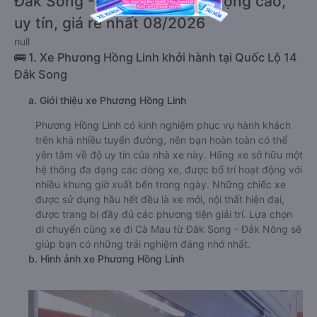
Đăk Song - Đắk Nông chất lượng cao,
uy tín, giá rẻ nhất 08/2026
null
🚌 1. Xe Phương Hồng Linh khởi hành tại Quốc Lộ 14
Đắk Song
a. Giới thiệu xe Phương Hồng Linh
Phương Hồng Linh có kinh nghiệm phục vụ hành khách
trên khá nhiều tuyến đường, nên bạn hoàn toàn có thể
yên tâm về độ uy tín của nhà xe này. Hãng xe sở hữu một
hệ thống đa dạng các dòng xe, được bố trí hoạt động với
nhiều khung giờ xuất bến trong ngày. Những chiếc xe
được sử dụng hầu hết đều là xe mới, nội thất hiện đại,
được trang bị đầy đủ các phương tiện giải trí. Lựa chọn
di chuyển cùng xe đi Cà Mau từ Đăk Song - Đắk Nông sẽ
giúp bạn có những trải nghiệm đáng nhớ nhất.
b. Hình ảnh xe Phương Hồng Linh