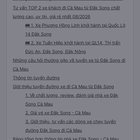
Tư vấn TOP 2 xe khách đi Cà Mau từ Đăk Song chất
lượng cao, uy tín, giá rẻ nhất 08/2026
🚌 1. Xe Phương Hồng Linh khởi hành tại Quốc Lộ
14 Đắk Song
🚌 2. Xe Tuấn Hiệp khởi hành tại QL14, Thị trấn
Đức An, Đắk Song, Đắk Nông
Những câu hỏi thường gặp về tuyến xe từ Đăk Song đi
Cà Mau
Thông tin tuyến đường
Giới thiệu tuyến đường xe đi Cà Mau từ Đăk Song
1. Về chất lượng, review, đánh giá nhà xe Đăk
Song Cà Mau
2. Giá vé xe Đăk Song - Cà Mau
3. Giới thiệu, tư vấn các dòng xe chạy tuyến
đường Đăk Song đi Cà Mau
Bảng tổng hợp thông tin nhà xe Đăk Song - Cà Mau