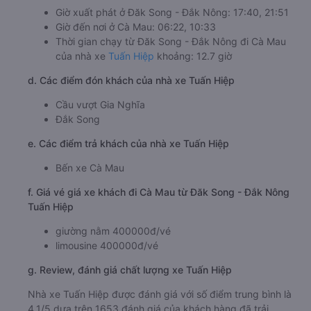
Giờ xuất phát ở Đăk Song - Đắk Nông: 17:40, 21:51
Giờ đến nơi ở Cà Mau: 06:22, 10:33
Thời gian chạy từ Đăk Song - Đắk Nông đi Cà Mau
của nhà xe
Tuấn Hiệp
khoảng: 12.7 giờ
d. Các điểm đón khách của nhà xe Tuấn Hiệp
Cầu vượt Gia Nghĩa
Đắk Song
e. Các điểm trả khách của nhà xe Tuấn Hiệp
Bến xe Cà Mau
f. Giá vé giá xe khách đi Cà Mau từ Đăk Song - Đắk Nông
Tuấn Hiệp
giường nằm 400000đ/vé
limousine 400000đ/vé
g. Review, đánh giá chất lượng xe Tuấn Hiệp
Nhà xe Tuấn Hiệp được đánh giá với số điểm trung bình là
4.1/5 dựa trên 1653 đánh giá của khách hàng đã trải