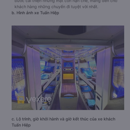
bước cải thiện những mặt còn hạn chế, mang đến cho
khách hàng những chuyến đi tuyệt vời nhất.
b. Hình ảnh xe Tuấn Hiệp
c. Lộ trình, giờ khởi hành và giờ kết thúc của xe khách
Tuấn Hiệp