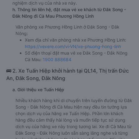
nghiệm dịch vụ của nhà xe này.
h. Thông tin liên hệ, đặt mua vé xe khách từ Đăk Song -
Đắk Nông đi Cà Mau Phương Hồng Linh
Văn phòng xe Phương Hồng Linh ở Đăk Song - Đắk
Nông:
Xem địa chỉ văn phòng nhà xe Phương Hồng Linh:
https://vexere.com/vi-VN/xe-phuong-hong-linh
Số điện thoại đặt mua vé xe Đăk Song - Đắk Nông
Cà Mau:
1900 888684
🚌 2. Xe Tuấn Hiệp khởi hành tại QL14, Thị trấn Đức
An, Đắk Song, Đắk Nông
a. Giới thiệu xe Tuấn Hiệp
Nhiều khách hàng khi di chuyển trên tuyến đường từ Đăk
Song - Đắk Nông đi Cà Mau hiện nay đều tin tưởng lựa
chọn dịch vụ của hãng xe Tuấn Hiệp. Phần lớn khách
hàng đều cảm thấy hài lòng và muốn tiếp tục sử dụng
dịch vụ của hãng xe này trong tương lai. Xe đi Cà Mau từ
Đăk Song - Đắk Nông luôn sẵn sàng lắng nghe và từng