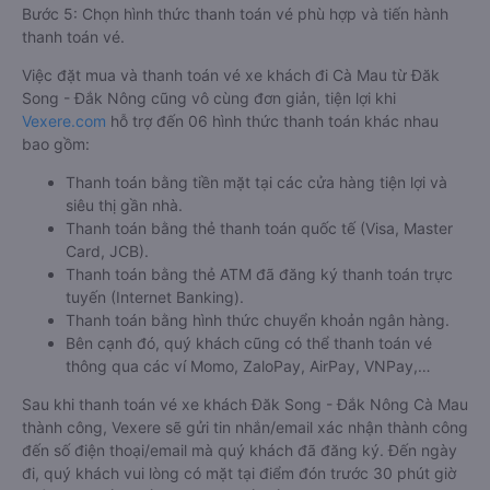
Bước 5: Chọn hình thức thanh toán vé phù hợp và tiến hành
thanh toán vé.
Việc đặt mua và thanh toán vé xe khách đi Cà Mau từ Đăk
Song - Đắk Nông cũng vô cùng đơn giản, tiện lợi khi
Vexere.com
hỗ trợ đến 06 hình thức thanh toán khác nhau
bao gồm:
Thanh toán bằng tiền mặt tại các cửa hàng tiện lợi và
siêu thị gần nhà.
Thanh toán bằng thẻ thanh toán quốc tế (Visa, Master
Card, JCB).
Thanh toán bằng thẻ ATM đã đăng ký thanh toán trực
tuyến (Internet Banking).
Thanh toán bằng hình thức chuyển khoản ngân hàng.
Bên cạnh đó, quý khách cũng có thể thanh toán vé
thông qua các ví Momo, ZaloPay, AirPay, VNPay,…
Sau khi thanh toán vé xe khách Đăk Song - Đắk Nông Cà Mau
thành công, Vexere sẽ gửi tin nhắn/email xác nhận thành công
đến số điện thoại/email mà quý khách đã đăng ký. Đến ngày
đi, quý khách vui lòng có mặt tại điểm đón trước 30 phút giờ