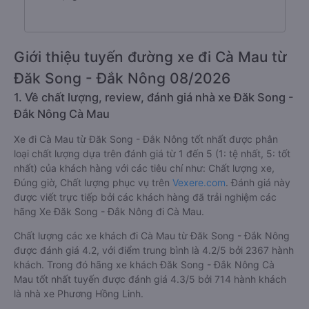
Giới thiệu tuyến đường xe đi Cà Mau từ
Đăk Song - Đắk Nông 08/2026
1. Về chất lượng, review, đánh giá nhà xe Đăk Song -
Đắk Nông Cà Mau
Xe đi Cà Mau từ Đăk Song - Đắk Nông tốt nhất được phân
loại chất lượng dựa trên đánh giá từ 1 đến 5 (1: tệ nhất, 5: tốt
nhất) của khách hàng với các tiêu chí như: Chất lượng xe,
Đúng giờ, Chất lượng phục vụ trên
Vexere.com
. Đánh giá này
được viết trực tiếp bởi các khách hàng đã trải nghiệm các
hãng Xe Đăk Song - Đắk Nông đi Cà Mau.
Chất lượng các xe khách đi Cà Mau từ Đăk Song - Đắk Nông
được đánh giá 4.2, với điểm trung bình là 4.2/5 bởi 2367 hành
khách. Trong đó hãng xe khách Đăk Song - Đắk Nông Cà
Mau tốt nhất tuyến được đánh giá 4.3/5 bởi 714 hành khách
là nhà xe Phương Hồng Linh.