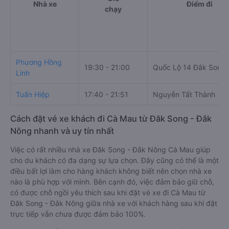
Nhà xe
Điểm đi
chạy
Phương Hồng
19:30 - 21:00
Quốc Lộ 14 Đắk Song
Linh
Tuấn Hiệp
17:40 - 21:51
Nguyễn Tất Thành
Cách đặt vé xe khách đi Cà Mau từ Đăk Song - Đắk
Nông nhanh và uy tín nhất
Việc có rất nhiều nhà xe Đăk Song - Đắk Nông Cà Mau giúp
cho du khách có đa dạng sự lựa chọn. Đây cũng có thể là một
điều bất lợi làm cho hàng khách không biết nên chọn nhà xe
nào là phù hợp với mình. Bên cạnh đó, việc đảm bảo giữ chỗ,
có được chỗ ngồi yêu thích sau khi đặt vé xe đi Cà Mau từ
Đăk Song - Đắk Nông giữa nhà xe với khách hàng sau khi đặt
trực tiếp vẫn chưa được đảm bảo 100%.