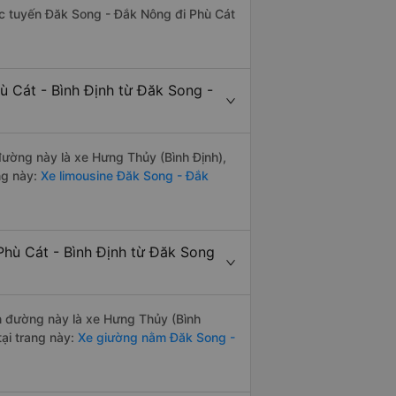
hác tuyến Đăk Song - Đắk Nông đi Phù Cát
ù Cát - Bình Định từ Đăk Song -
 đường này là xe Hưng Thủy (Bình Định),
ng này:
Xe limousine Đăk Song - Đắk
Phù Cát - Bình Định từ Đăk Song
ến đường này là xe Hưng Thủy (Bình
ại trang này:
Xe giường nằm Đăk Song -