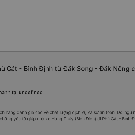
ù Cát - Bình Định từ Đăk Song - Đắk Nông chấ
hành tại undefined
 hàng đánh giá cao về chất lượng dịch vụ và sự an toàn. Đội ngũ nhâ
 những yếu tố giúp nhà xe Hưng Thủy (Bình Định) đi Phù Cát - Bình