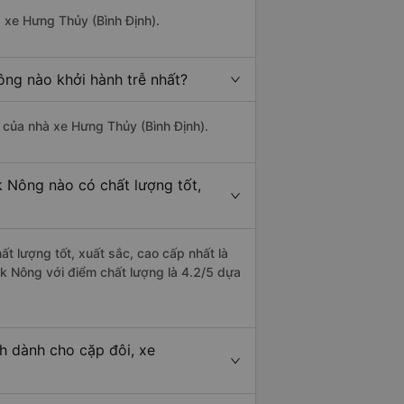
à xe Hưng Thủy (Bình Định).
ông nào khởi hành trễ nhất?
là của nhà xe Hưng Thủy (Bình Định).
k Nông nào có chất lượng tốt,
t lượng tốt, xuất sắc, cao cấp nhất là
ắk Nông với điểm chất lượng là 4.2/5 dựa
h dành cho cặp đôi, xe