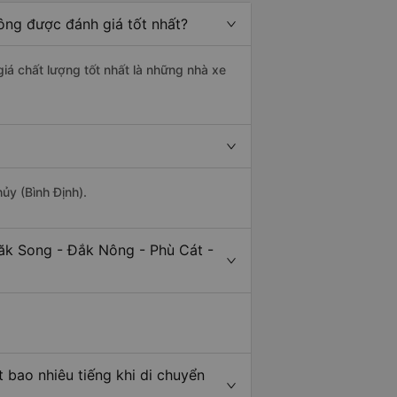
ông được đánh giá tốt nhất?
giá chất lượng tốt nhất là những nhà xe
ủy (Bình Định).
ăk Song - Đắk Nông - Phù Cát -
 bao nhiêu tiếng khi di chuyển