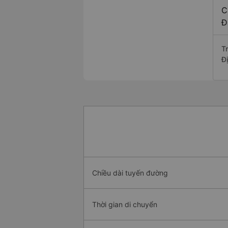
C
Đ
T
Đ
Chiều dài tuyến đường
Thời gian di chuyển