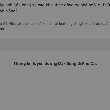
âu hỏi: Các hãng xe nào khai thác dòng xe ghế ngồi đi Phù
ắk Nông?
rả lời: Hiện tại chưa có nhà xe nào có loại xe ghế ngồi khai thác tuy
ịnh
Thông tin tuyến đường Đăk Song đi Phù Cát