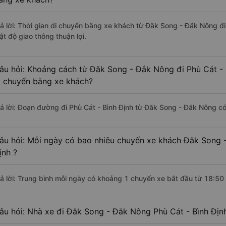
rả lời: Thời gian di chuyển bằng xe khách từ Đăk Song - Đắk Nông đi
ật độ giao thông thuận lợi.
âu hỏi: Khoảng cách từ Đăk Song - Đắk Nông đi Phù Cát - 
i chuyển bằng xe khách?
rả lời: Đoạn đường đi Phù Cát - Bình Định từ Đăk Song - Đắk Nông c
âu hỏi: Mỗi ngày có bao nhiêu chuyến xe khách Đăk Song -
ịnh ?
rả lời: Trung bình mỗi ngày có khoảng 1 chuyến xe bắt đầu từ 18:50
âu hỏi: Nhà xe đi Đăk Song - Đắk Nông Phù Cát - Bình Địn