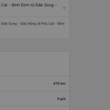
 Cát - Bình Định từ Đăk Song -
ến Đăk Song - Đắk Nông đi Phù Cát - Bình
470 km
9 giờ