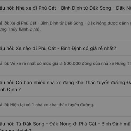
âu hỏi: Nhà xe đi Phù Cát - Bình Định từ Đăk Song - Đắk N
rả lời: Xe đi Phù Cát - Bình Định từ Đăk Song - Đắk Nông được đánh 
ưng Thủy (Bình Định).
âu hỏi: Xe nào đi Phù Cát - Bình Định có giá rẻ nhất?
rả lời: Vé xe rẻ nhất có mức giá là 500.000 đồng của nhà xe Hưng Th
âu hỏi: Có bao nhiêu nhà xe đang khai thác tuyến đường Đ
ình Định ?
ả lời: Hiện tại có 1 nhà xe khai thác tuyến đường.
âu hỏi: Từ Đăk Song - Đắk Nông đi Phù Cát - Bình Định mất
ằng xe khách?