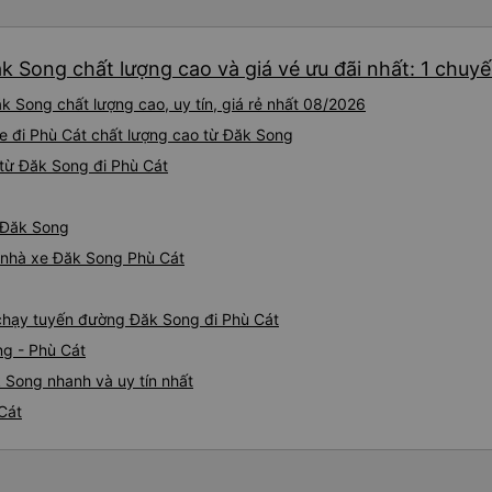
k Song chất lượng cao và giá vé ưu đãi nhất: 1 chuy
k Song chất lượng cao, uy tín, giá rẻ nhất 08/2026
Xe đi Phù Cát chất lượng cao từ Đăk Song
từ Đăk Song đi Phù Cát
ừ Đăk Song
á nhà xe Đăk Song Phù Cát
e chạy tuyến đường Đăk Song đi Phù Cát
ng - Phù Cát
 Song nhanh và uy tín nhất
Cát