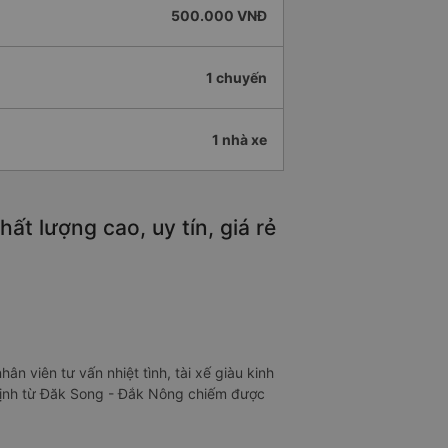
500.000 VNĐ
1 chuyến
1 nhà xe
t lượng cao, uy tín, giá rẻ
n viên tư vấn nhiệt tình, tài xế giàu kinh
 Định từ Đăk Song - Đắk Nông chiếm được