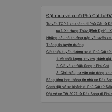
Đặt mua vé xe đi Phù Cát từ Đă
Tư vấn TOP 1 xe khách đi Phù Cát từ Đă
🚌 1. Xe Hưng Thủy (Bình Định) : 
Những câu hỏi thường gặp về tuyến xe 
Thông tin tuyến đường
Giới thiệu tuyến đường xe đi Phù Cát t
1. Về chất lượng, review, đánh gi
2. Giá vé xe Đăk Song - Phù Cát
3. Giới thiệu, tư vấn các dòng x
Bảng tổng hợp thông tin nhà xe Đăk So
Cách đặt vé xe khách đi Phù Cát từ Đăk
Đặt vé xe Tết 2027 từ Đăk Song đi Phù 