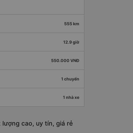
555 km
12.9 giờ
550.000 VNĐ
1 chuyến
1 nhà xe
ượng cao, uy tín, giá rẻ