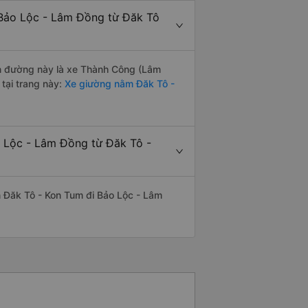
 Bảo Lộc - Lâm Đồng từ Đăk Tô
yến đường này là xe Thành Công (Lâm
tại trang này:
Xe giường nằm Đăk Tô -
o Lộc - Lâm Đồng từ Đăk Tô -
ến Đăk Tô - Kon Tum đi Bảo Lộc - Lâm