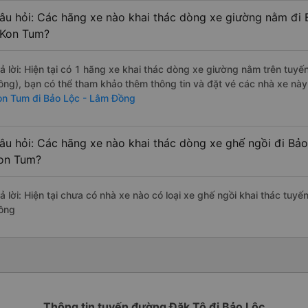
âu hỏi: Các hãng xe nào khai thác dòng xe giường nằm đi
 Kon Tum?
rả lời: Hiện tại có 1 hãng xe khai thác dòng xe giường nằm trên tu
ồng), bạn có thể tham khảo thêm thông tin và đặt vé các nhà xe này 
on Tum đi Bảo Lộc - Lâm Đồng
âu hỏi: Các hãng xe nào khai thác dòng xe ghế ngồi đi Bả
on Tum?
rả lời: Hiện tại chưa có nhà xe nào có loại xe ghế ngồi khai thác tuy
ồng
Thông tin tuyến đường Đăk Tô đi Bảo Lộc