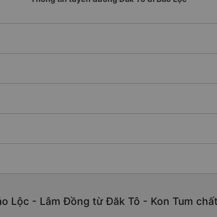
o Lộc - Lâm Đồng từ Đăk Tô - Kon Tum chất l