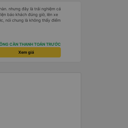
nàn. nhưng đây là trải nghiệm cá
điện báo khách đúng giờ, lên xe
ớc, nói chung là không thấy điểm
ÔNG CẦN THANH TOÁN TRƯỚC
Xem giá