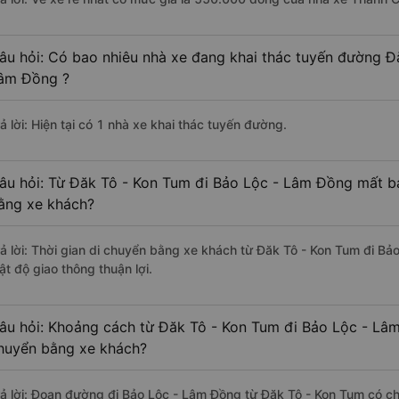
âu hỏi: Có bao nhiêu nhà xe đang khai thác tuyến đường Đ
âm Đồng ?
ả lời: Hiện tại có 1 nhà xe khai thác tuyến đường.
âu hỏi: Từ Đăk Tô - Kon Tum đi Bảo Lộc - Lâm Đồng mất ba
ằng xe khách?
rả lời: Thời gian di chuyển bằng xe khách từ Đăk Tô - Kon Tum đi B
ật độ giao thông thuận lợi.
âu hỏi: Khoảng cách từ Đăk Tô - Kon Tum đi Bảo Lộc - Lâm
huyển bằng xe khách?
rả lời: Đoạn đường đi Bảo Lộc - Lâm Đồng từ Đăk Tô - Kon Tum có c