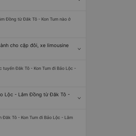
 Lâm Đồng từ Đăk Tô - Kon Tum nào ở
ành cho cặp đôi, xe limousine
ác tuyến Đăk Tô - Kon Tum đi Bảo Lộc -
ảo Lộc - Lâm Đồng từ Đăk Tô -
yến Đăk Tô - Kon Tum đi Bảo Lộc - Lâm