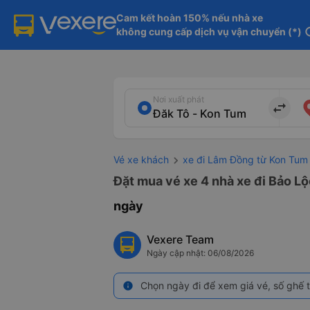
Cam kết hoàn 150% nếu nhà xe

không cung cấp dịch vụ vận chuyển (*)
in
Nơi xuất phát
import_export
Vé xe khách
xe đi Lâm Đồng từ Kon Tum
Đặt mua vé xe 4 nhà xe đi Bảo Lộ
ngày
Vexere Team
Ngày cập nhật: 06/08/2026
Chọn ngày đi để xem giá vé, số ghế t
info