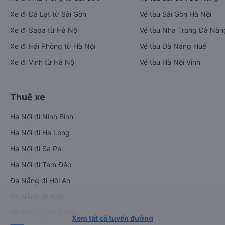
Xe đi Đà Lạt từ Sài Gòn
Vé tàu Sài Gòn Hà Nội
Xe đi Sapa từ Hà Nội
Vé tàu Nha Trang Đà Nẵn
Xe đi Hải Phòng từ Hà Nội
Vé tàu Đà Nẵng Huế
Xe đi Vinh từ Hà Nội
Vé tàu Hà Nội Vinh
Thuê xe
Hà Nội đi Ninh Bình
Hà Nội đi Hạ Long
Hà Nội đi Sa Pa
Hà Nội đi Tam Đảo
Đà Nẵng đi Hội An
Đà Nẵng đi Huế
Hải Phòng đi Hà Nội
Xem tất cả tuyến đường