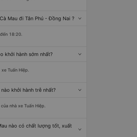
 Cà Mau đi Tân Phú - Đồng Nai ?
 đến 18:20.
ào khởi hành sớm nhất?
à xe Tuấn Hiệp.
nào khởi hành trễ nhất?
à của nhà xe Tuấn Hiệp.
au nào có chất lượng tốt, xuất