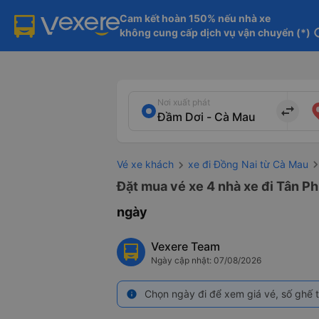
Cam kết hoàn 150% nếu nhà xe

không cung cấp dịch vụ vận chuyển (*)
in
Nơi xuất phát
import_export
Vé xe khách
xe đi Đồng Nai từ Cà Mau
Đặt mua vé xe 4 nhà xe đi Tân Ph
ngày
Vexere Team
Ngày cập nhật: 07/08/2026
Chọn ngày đi để xem giá vé, số ghế t
info