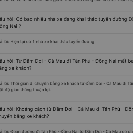
âu hỏi: Có bao nhiêu nhà xe đang khai thác tuyến đường Đ
ồng Nai ?
ả lời: Hiện tại có 1 nhà xe khai thác tuyến đường.
âu hỏi: Từ Đầm Dơi - Cà Mau đi Tân Phú - Đồng Nai mất bao
ằng xe khách?
rả lời: Thời gian di chuyển bằng xe khách từ Đầm Dơi - Cà Mau đi T
ật độ giao thông thuận lợi.
âu hỏi: Khoảng cách từ Đầm Dơi - Cà Mau đi Tân Phú - Đồn
huyển bằng xe khách?
rả lời: Đoạn đường đi Tân Phú - Đồng Nai từ Đầm Dơi - Cà Mau có c