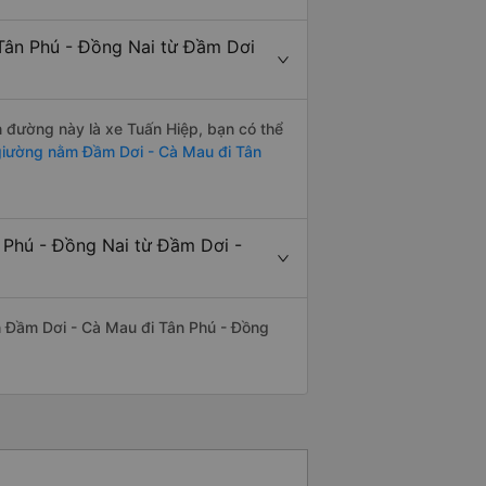
 Tân Phú - Đồng Nai từ Đầm Dơi
ến đường này là xe Tuấn Hiệp, bạn có thể
iường nằm Đầm Dơi - Cà Mau đi Tân
n Phú - Đồng Nai từ Đầm Dơi -
yến Đầm Dơi - Cà Mau đi Tân Phú - Đồng