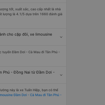
ượng tốt, xuất sắc, cao cấp nhất là nhà
t lượng là 4.1/5 dựa trên 1660 đánh giá
nh cho cặp đôi, xe limousine
hác tuyến Đầm Dơi - Cà Mau đi Tân Phú -
ân Phú - Đồng Nai từ Đầm Dơi -
 đường này là xe Tuấn Hiệp, bạn có thể
imousine Đầm Dơi - Cà Mau đi Tân Phú -