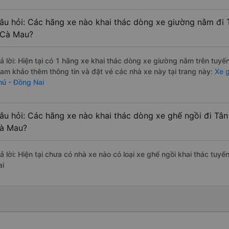
âu hỏi: Các hãng xe nào khai thác dòng xe giường nằm đi
 Cà Mau?
rả lời: Hiện tại có 1 hãng xe khai thác dòng xe giường nằm trên tuy
ham khảo thêm thông tin và đặt vé các nhà xe này tại trang này:
Xe g
hú - Đồng Nai
âu hỏi: Các hãng xe nào khai thác dòng xe ghế ngồi đi Tâ
à Mau?
rả lời: Hiện tại chưa có nhà xe nào có loại xe ghế ngồi khai thác tu
ai