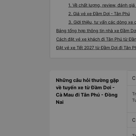
1. Về chất lượng, review, đánh gi
2. Giá vé xe Đầm Dơi - Tân Phú
3. Giới thiệu, tư vấn các dòng x
Bảng tổng hợp thông tin nhà xe Đầm Dơ
Cách đặt vé xe khách đi Tân Phú từ Đầm
Đặt vé xe Tết 2027 từ Đầm Dơi đi Tân P
C
Những câu hỏi thường gặp
về tuyến xe từ Đầm Dơi -
T
Cà Mau đi Tân Phú - Đồng
T
Nai
C
T