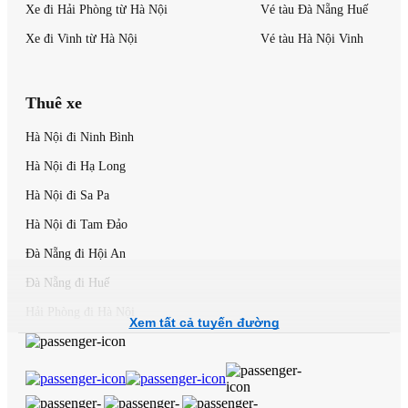
Xe đi Hải Phòng từ Hà Nội
Vé tàu Đà Nẵng Huế
Xe đi Vinh từ Hà Nội
Vé tàu Hà Nội Vinh
Thuê xe
Hà Nội đi Ninh Bình
Hà Nội đi Hạ Long
Hà Nội đi Sa Pa
Hà Nội đi Tam Đảo
Đà Nẵng đi Hội An
Đà Nẵng đi Huế
Hải Phòng đi Hà Nội
Xem tất cả tuyến đường