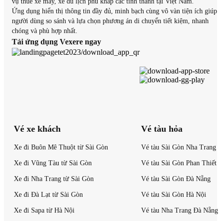
vụ thuê xe máy, xe du lịch phủ khắp các tỉnh thành tại Việt Nam.
Ứng dụng hiển thị thông tin đầy đủ, minh bạch cùng vô vàn tiện ích giúp
người dùng so sánh và lựa chọn phương án di chuyển tiết kiệm, nhanh
chóng và phù hợp nhất.
Tải ứng dụng Vexere ngay
Vé xe khách
Vé tàu hỏa
Xe đi Buôn Mê Thuột từ Sài Gòn
Vé tàu Sài Gòn Nha Trang
Xe đi Vũng Tàu từ Sài Gòn
Vé tàu Sài Gòn Phan Thiết
Xe đi Nha Trang từ Sài Gòn
Vé tàu Sài Gòn Đà Nẵng
Xe đi Đà Lạt từ Sài Gòn
Vé tàu Sài Gòn Hà Nội
Xe đi Sapa từ Hà Nội
Vé tàu Nha Trang Đà Nẵng