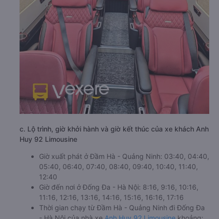
c. Lộ trình, giờ khởi hành và giờ kết thúc của xe khách Anh
Huy 92 Limousine
Giờ xuất phát ở Đầm Hà - Quảng Ninh: 03:40, 04:40,
05:40, 06:40, 07:40, 08:40, 09:40, 10:40, 11:40,
12:40
Giờ đến nơi ở Đống Đa - Hà Nội: 8:16, 9:16, 10:16,
11:16, 12:16, 13:16, 14:16, 15:16, 16:16, 17:16
Thời gian chạy từ Đầm Hà - Quảng Ninh đi Đống Đa
- Hà Nội của nhà xe
Anh Huy 92 Limousine
khoảng: