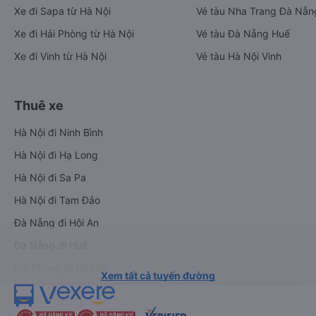
Xe đi Sapa từ Hà Nội
Vé tàu Nha Trang Đà Nẵn
Xe đi Hải Phòng từ Hà Nội
Vé tàu Đà Nẵng Huế
Xe đi Vinh từ Hà Nội
Vé tàu Hà Nội Vinh
Thuê xe
Hà Nội đi Ninh Bình
Hà Nội đi Hạ Long
Hà Nội đi Sa Pa
Hà Nội đi Tam Đảo
Đà Nẵng đi Hội An
Đà Nẵng đi Huế
Hải Phòng đi Hà Nội
Xem tất cả tuyến đường