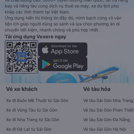
bay và hãng tàu cùng dịch vụ thuê xe máy, xe du lịch phủ
khắp các tỉnh thành tại Việt Nam.
Ứng dụng hiển thị thông tin đầy đủ, minh bạch cùng vô vàn
tiện ích giúp người dùng so sánh và lựa chọn phương án di
chuyển tiết kiệm, nhanh chóng và phù hợp nhất.
Tải ứng dụng Vexere ngay
Vé xe khách
Vé tàu hỏa
Xe đi Buôn Mê Thuột từ Sài Gòn
Vé tàu Sài Gòn Nha Trang
Xe đi Vũng Tàu từ Sài Gòn
Vé tàu Sài Gòn Phan Thiết
Xe đi Nha Trang từ Sài Gòn
Vé tàu Sài Gòn Đà Nẵng
Xe đi Đà Lạt từ Sài Gòn
Vé tàu Sài Gòn Hà Nội