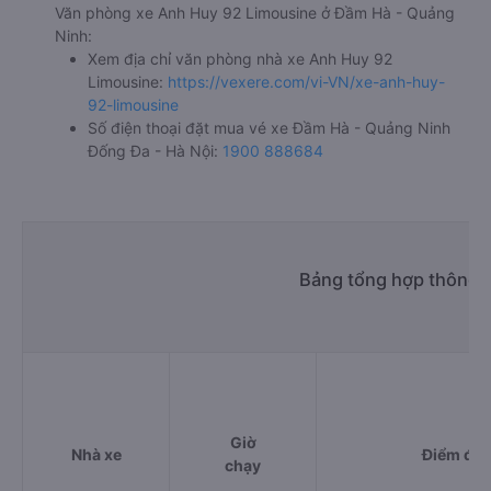
Văn phòng xe Anh Huy 92 Limousine ở Đầm Hà - Quảng
Ninh:
Xem địa chỉ văn phòng nhà xe Anh Huy 92
Limousine:
https://vexere.com/vi-VN/xe-anh-huy-
92-limousine
Số điện thoại đặt mua vé xe Đầm Hà - Quảng Ninh
Đống Đa - Hà Nội:
1900 888684
Bảng tổng hợp thông t
Giờ
Nhà xe
Điểm đi
chạy