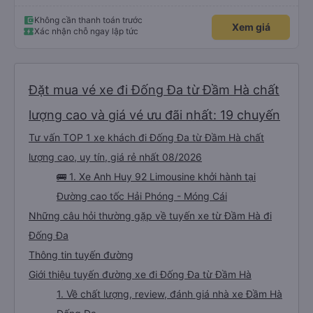
Không cần thanh toán trước
Xem giá
Xác nhận chỗ ngay lập tức
Đặt mua vé xe đi Đống Đa từ Đầm Hà chất
lượng cao và giá vé ưu đãi nhất: 19 chuyến
Tư vấn TOP 1 xe khách đi Đống Đa từ Đầm Hà chất
lượng cao, uy tín, giá rẻ nhất 08/2026
🚌 1. Xe Anh Huy 92 Limousine khởi hành tại
Đường cao tốc Hải Phóng - Móng Cái
Những câu hỏi thường gặp về tuyến xe từ Đầm Hà đi
Đống Đa
Thông tin tuyến đường
Giới thiệu tuyến đường xe đi Đống Đa từ Đầm Hà
1. Về chất lượng, review, đánh giá nhà xe Đầm Hà