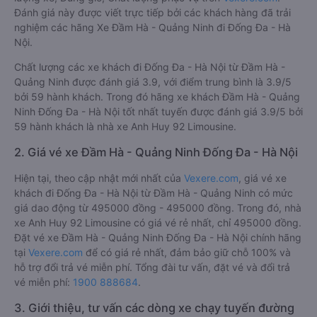
Đánh giá này được viết trực tiếp bởi các khách hàng đã trải
nghiệm các hãng Xe Đầm Hà - Quảng Ninh đi Đống Đa - Hà
Nội.
Chất lượng các xe khách đi Đống Đa - Hà Nội từ Đầm Hà -
Quảng Ninh được đánh giá 3.9, với điểm trung bình là 3.9/5
bởi 59 hành khách. Trong đó hãng xe khách Đầm Hà - Quảng
Ninh Đống Đa - Hà Nội tốt nhất tuyến được đánh giá 3.9/5 bởi
59 hành khách là nhà xe Anh Huy 92 Limousine.
2. Giá vé xe Đầm Hà - Quảng Ninh Đống Đa - Hà Nội
Hiện tại, theo cập nhật mới nhất của
Vexere.com
, giá vé xe
khách đi Đống Đa - Hà Nội từ Đầm Hà - Quảng Ninh có mức
giá dao động từ 495000 đồng - 495000 đồng. Trong đó, nhà
xe Anh Huy 92 Limousine có giá vé rẻ nhất, chỉ 495000 đồng.
Đặt vé xe Đầm Hà - Quảng Ninh Đống Đa - Hà Nội chính hãng
tại
Vexere.com
để có giá rẻ nhất, đảm bảo giữ chỗ 100% và
hỗ trợ đổi trả vé miễn phí. Tổng đài tư vấn, đặt vé và đổi trả
vé miễn phí:
1900 888684
.
3. Giới thiệu, tư vấn các dòng xe chạy tuyến đường