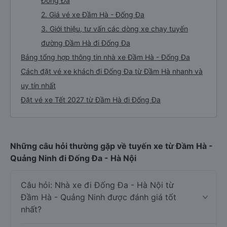
Đống Đa
2. Giá vé xe Đầm Hà - Đống Đa
3. Giới thiệu, tư vấn các dòng xe chạy tuyến
đường Đầm Hà đi Đống Đa
Bảng tổng hợp thông tin nhà xe Đầm Hà - Đống Đa
Cách đặt vé xe khách đi Đống Đa từ Đầm Hà nhanh và
uy tín nhất
Đặt vé xe Tết 2027 từ Đầm Hà đi Đống Đa
Những câu hỏi thường gặp về tuyến xe từ Đầm Hà -
Quảng Ninh đi Đống Đa - Hà Nội
Câu hỏi: Nhà xe đi Đống Đa - Hà Nội từ
Đầm Hà - Quảng Ninh được đánh giá tốt
nhất?