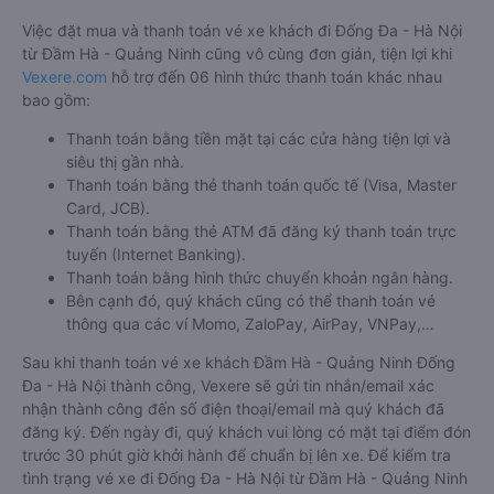
Việc đặt mua và thanh toán vé xe khách đi Đống Đa - Hà Nội
từ Đầm Hà - Quảng Ninh cũng vô cùng đơn giản, tiện lợi khi
Vexere.com
hỗ trợ đến 06 hình thức thanh toán khác nhau
bao gồm:
Thanh toán bằng tiền mặt tại các cửa hàng tiện lợi và
siêu thị gần nhà.
Thanh toán bằng thẻ thanh toán quốc tế (Visa, Master
Card, JCB).
Thanh toán bằng thẻ ATM đã đăng ký thanh toán trực
tuyến (Internet Banking).
Thanh toán bằng hình thức chuyển khoản ngân hàng.
Bên cạnh đó, quý khách cũng có thể thanh toán vé
thông qua các ví Momo, ZaloPay, AirPay, VNPay,…
Sau khi thanh toán vé xe khách Đầm Hà - Quảng Ninh Đống
Đa - Hà Nội thành công, Vexere sẽ gửi tin nhắn/email xác
nhận thành công đến số điện thoại/email mà quý khách đã
đăng ký. Đến ngày đi, quý khách vui lòng có mặt tại điểm đón
trước 30 phút giờ khởi hành để chuẩn bị lên xe. Để kiểm tra
tình trạng vé xe đi Đống Đa - Hà Nội từ Đầm Hà - Quảng Ninh