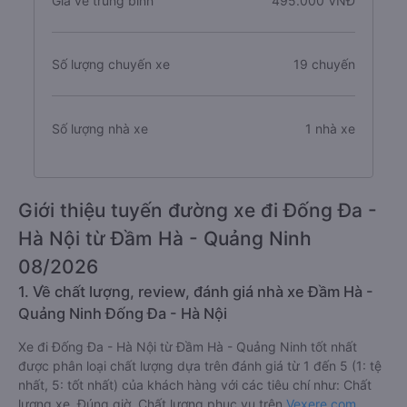
Giá vé trung bình
495.000 VNĐ
Số lượng chuyến xe
19 chuyến
Số lượng nhà xe
1 nhà xe
Giới thiệu tuyến đường xe đi Đống Đa -
Hà Nội từ Đầm Hà - Quảng Ninh
08/2026
1. Về chất lượng, review, đánh giá nhà xe Đầm Hà -
Quảng Ninh Đống Đa - Hà Nội
Xe đi Đống Đa - Hà Nội từ Đầm Hà - Quảng Ninh tốt nhất
được phân loại chất lượng dựa trên đánh giá từ 1 đến 5 (1: tệ
nhất, 5: tốt nhất) của khách hàng với các tiêu chí như: Chất
lượng xe, Đúng giờ, Chất lượng phục vụ trên
Vexere.com
.