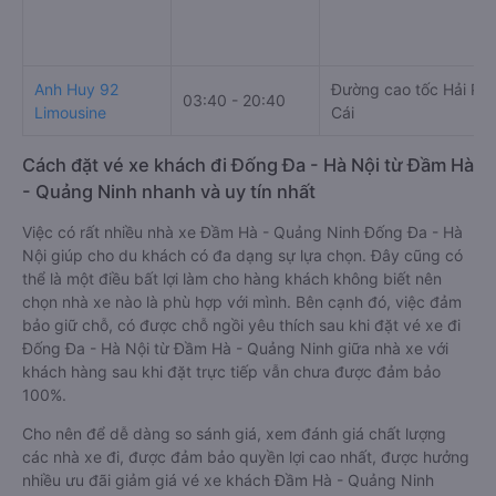
Anh Huy 92
Đường cao tốc Hải Ph
03:40 - 20:40
Limousine
Cái
Cách đặt vé xe khách đi Đống Đa - Hà Nội từ Đầm Hà
- Quảng Ninh nhanh và uy tín nhất
Việc có rất nhiều nhà xe Đầm Hà - Quảng Ninh Đống Đa - Hà
Nội giúp cho du khách có đa dạng sự lựa chọn. Đây cũng có
thể là một điều bất lợi làm cho hàng khách không biết nên
chọn nhà xe nào là phù hợp với mình. Bên cạnh đó, việc đảm
bảo giữ chỗ, có được chỗ ngồi yêu thích sau khi đặt vé xe đi
Đống Đa - Hà Nội từ Đầm Hà - Quảng Ninh giữa nhà xe với
khách hàng sau khi đặt trực tiếp vẫn chưa được đảm bảo
100%.
Cho nên để dễ dàng so sánh giá, xem đánh giá chất lượng
các nhà xe đi, được đảm bảo quyền lợi cao nhất, được hưởng
nhiều ưu đãi giảm giá vé xe khách Đầm Hà - Quảng Ninh