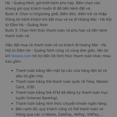
Hà - Quảng Ninh, giờ khởi hành phù hợp. Bấm chọn vào
khung giờ quý khách muốn đi để tiến hành đặt vé.
Bước 4: Chọn vị trí/giường ghế, điểm đón, điểm trả và nhập
thông tin hành khách khi đặt mua vé xe đi Hoàng Mai - Hà Nội
từ Đầm Hà - Quảng Ninh
Bước 5: Chọn hình thức thanh toán vé phù hợp và tiến hành
thanh toán vé.
Việc đặt mua và thanh toán vé xe khách đi Hoàng Mai - Hà
Nội từ Đầm Hà - Quảng Ninh cũng vô cùng đơn giản, tiện lợi
khi
Vexere.com
hỗ trợ đến 06 hình thức thanh toán khác nhau
bao gồm:
Thanh toán bằng tiền mặt tại các cửa hàng tiện lợi và
siêu thị gần nhà.
Thanh toán bằng thẻ thanh toán quốc tế (Visa, Master
Card, JCB).
Thanh toán bằng thẻ ATM đã đăng ký thanh toán trực
tuyến (Internet Banking).
Thanh toán bằng hình thức chuyển khoản ngân hàng.
Bên cạnh đó, quý khách cũng có thể thanh toán vé
thông qua các ví Momo, ZaloPay, AirPay, VNPay,…