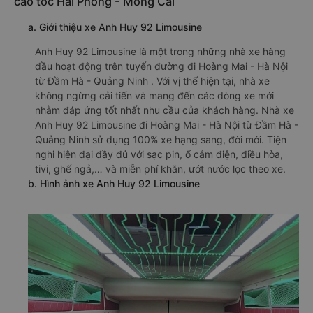
cao tốc Hải Phóng - Móng Cái
a. Giới thiệu xe Anh Huy 92 Limousine
Anh Huy 92 Limousine là một trong những nhà xe hàng
đầu hoạt động trên tuyến đường đi Hoàng Mai - Hà Nội
từ Đầm Hà - Quảng Ninh . Với vị thế hiện tại, nhà xe
không ngừng cải tiến và mang đến các dòng xe mới
nhằm đáp ứng tốt nhất nhu cầu của khách hàng. Nhà xe
Anh Huy 92 Limousine đi Hoàng Mai - Hà Nội từ Đầm Hà -
Quảng Ninh sử dụng 100% xe hạng sang, đời mới. Tiện
nghi hiện đại đầy đủ với sạc pin, ổ cắm điện, điều hòa,
tivi, ghế ngả,… và miễn phí khăn, ướt nước lọc theo xe.
b. Hình ảnh xe Anh Huy 92 Limousine