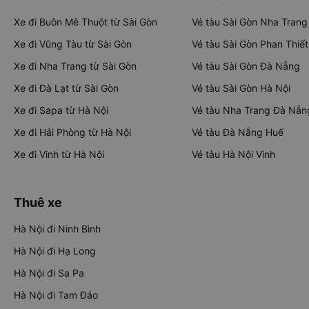
Xe đi Buôn Mê Thuột từ Sài Gòn
Vé tàu Sài Gòn Nha Trang
Xe đi Vũng Tàu từ Sài Gòn
Vé tàu Sài Gòn Phan Thiết
Xe đi Nha Trang từ Sài Gòn
Vé tàu Sài Gòn Đà Nẵng
Xe đi Đà Lạt từ Sài Gòn
Vé tàu Sài Gòn Hà Nội
Xe đi Sapa từ Hà Nội
Vé tàu Nha Trang Đà Nẵn
Xe đi Hải Phòng từ Hà Nội
Vé tàu Đà Nẵng Huế
Xe đi Vinh từ Hà Nội
Vé tàu Hà Nội Vinh
Thuê xe
Hà Nội đi Ninh Bình
Hà Nội đi Hạ Long
Hà Nội đi Sa Pa
Hà Nội đi Tam Đảo