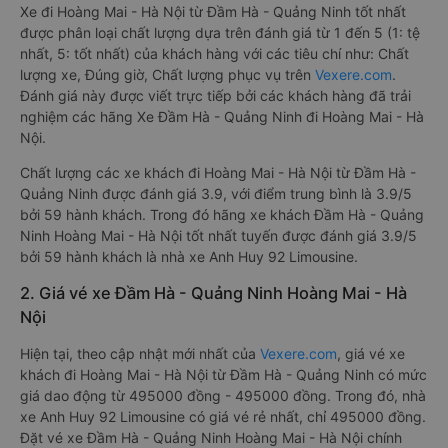
Xe đi Hoàng Mai - Hà Nội từ Đầm Hà - Quảng Ninh tốt nhất
được phân loại chất lượng dựa trên đánh giá từ 1 đến 5 (1: tệ
nhất, 5: tốt nhất) của khách hàng với các tiêu chí như: Chất
lượng xe, Đúng giờ, Chất lượng phục vụ trên
Vexere.com
.
Đánh giá này được viết trực tiếp bởi các khách hàng đã trải
nghiệm các hãng Xe Đầm Hà - Quảng Ninh đi Hoàng Mai - Hà
Nội.
Chất lượng các xe khách đi Hoàng Mai - Hà Nội từ Đầm Hà -
Quảng Ninh được đánh giá 3.9, với điểm trung bình là 3.9/5
bởi 59 hành khách. Trong đó hãng xe khách Đầm Hà - Quảng
Ninh Hoàng Mai - Hà Nội tốt nhất tuyến được đánh giá 3.9/5
bởi 59 hành khách là nhà xe Anh Huy 92 Limousine.
2. Giá vé xe Đầm Hà - Quảng Ninh Hoàng Mai - Hà
Nội
Hiện tại, theo cập nhật mới nhất của
Vexere.com
, giá vé xe
khách đi Hoàng Mai - Hà Nội từ Đầm Hà - Quảng Ninh có mức
giá dao động từ 495000 đồng - 495000 đồng. Trong đó, nhà
xe Anh Huy 92 Limousine có giá vé rẻ nhất, chỉ 495000 đồng.
Đặt vé xe Đầm Hà - Quảng Ninh Hoàng Mai - Hà Nội chính