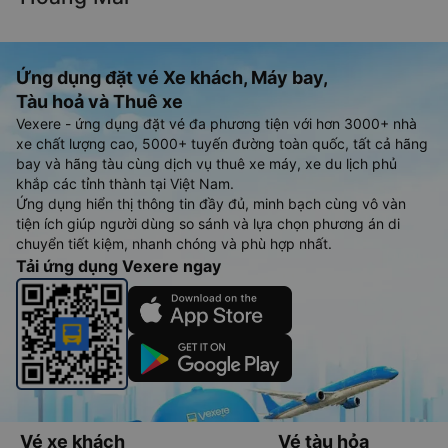
Ứng dụng đặt vé Xe khách, Máy bay,
Tàu hoả và Thuê xe
Vexere - ứng dụng đặt vé đa phương tiện với hơn 3000+ nhà
xe chất lượng cao, 5000+ tuyến đường toàn quốc, tất cả hãng
bay và hãng tàu cùng dịch vụ thuê xe máy, xe du lịch phủ
khắp các tỉnh thành tại Việt Nam.
Ứng dụng hiển thị thông tin đầy đủ, minh bạch cùng vô vàn
tiện ích giúp người dùng so sánh và lựa chọn phương án di
chuyển tiết kiệm, nhanh chóng và phù hợp nhất.
Tải ứng dụng Vexere ngay
Vé xe khách
Vé tàu hỏa