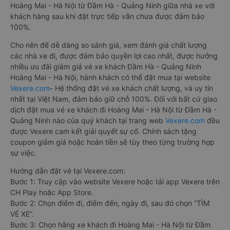
Hoàng Mai - Hà Nội từ Đầm Hà - Quảng Ninh giữa nhà xe với
khách hàng sau khi đặt trực tiếp vẫn chưa được đảm bảo
100%.
Cho nên để dễ dàng so sánh giá, xem đánh giá chất lượng
các nhà xe đi, được đảm bảo quyền lợi cao nhất, được hưởng
nhiều ưu đãi giảm giá vé xe khách Đầm Hà - Quảng Ninh
Hoàng Mai - Hà Nội, hành khách có thể đặt mua tại website
Vexere.com
- Hệ thống đặt vé xe khách chất lượng, và uy tín
nhất tại Việt Nam, đảm bảo giữ chỗ 100%. Đối với bất cứ giao
dịch đặt mua vé xe khách đi Hoàng Mai - Hà Nội từ Đầm Hà -
Quảng Ninh nào của quý khách tại trang web
Vexere.com
đều
được Vexere cam kết giải quyết sự cố. Chính sách tặng
coupon giảm giá hoặc hoàn tiền sẽ tùy theo từng trường hợp
sự việc.
Hướng dẫn đặt vé tại Vexere.com:
Bước 1: Truy cập vào website Vexere hoặc tải app Vexere trên
CH Play hoặc App Store.
Bước 2: Chọn điểm đi, điểm đến, ngày đi, sau đó chọn “TÌM
VÉ XE”.
Bước 3: Chọn hãng xe khách đi Hoàng Mai - Hà Nội từ Đầm