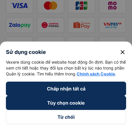
close
Sử dụng cookie
Vexere dùng cookie để website hoạt động ổn định. Bạn có thể
xem chi tiết hoặc thay đổi lựa chọn bất kỳ lúc nào trong phần
Quản lý cookie. Tìm hiểu thêm trong
Chính sách Cookie
.
Chấp nhận tất cả
Tùy chọn cookie
Từ chối
Theo dõi chúng tôi trên