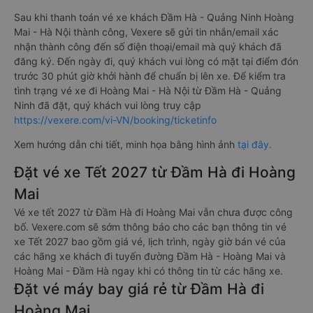
Sau khi thanh toán vé xe khách Đầm Hà - Quảng Ninh Hoàng
Mai - Hà Nội thành công, Vexere sẽ gửi tin nhắn/email xác
nhận thành công đến số điện thoại/email mà quý khách đã
đăng ký. Đến ngày đi, quý khách vui lòng có mặt tại điểm đón
trước 30 phút giờ khởi hành để chuẩn bị lên xe. Để kiểm tra
tình trạng vé xe đi Hoàng Mai - Hà Nội từ Đầm Hà - Quảng
Ninh đã đặt, quý khách vui lòng truy cập
https://vexere.com/vi-VN/booking/ticketinfo
Xem hướng dẫn chi tiết, minh họa bằng hình ảnh
tại đây.
Đặt vé xe Tết 2027 từ Đầm Hà đi Hoàng
Mai
Vé xe tết 2027 từ Đầm Hà đi Hoàng Mai vẫn chưa được công
bố. Vexere.com sẽ sớm thông báo cho các bạn thông tin vé
xe Tết 2027 bao gồm giá vé, lịch trình, ngày giờ bán vé của
các hãng xe khách đi tuyến đường Đầm Hà - Hoàng Mai và
Hoàng Mai - Đầm Hà ngay khi có thông tin từ các hãng xe.
Đặt vé máy bay giá rẻ từ Đầm Hà đi
Hoàng Mai