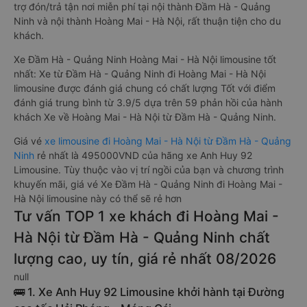
trợ đón/trả tận nơi miễn phí tại nội thành Đầm Hà - Quảng
Ninh và nội thành Hoàng Mai - Hà Nội, rất thuận tiện cho du
khách.
Xe Đầm Hà - Quảng Ninh Hoàng Mai - Hà Nội limousine tốt
nhất: Xe từ Đầm Hà - Quảng Ninh đi Hoàng Mai - Hà Nội
limousine được đánh giá chung có chất lượng Tốt với điểm
đánh giá trung bình từ 3.9/5 dựa trên 59 phản hồi của hành
khách Xe về Hoàng Mai - Hà Nội từ Đầm Hà - Quảng Ninh.
Giá vé
xe limousine đi Hoàng Mai - Hà Nội từ Đầm Hà - Quảng
Ninh
rẻ nhất là 495000VND của hãng xe Anh Huy 92
Limousine. Tùy thuộc vào vị trí ngồi của bạn và chương trình
khuyến mãi, giá vé Xe Đầm Hà - Quảng Ninh đi Hoàng Mai -
Hà Nội limousine này có thể sẽ rẻ hơn
Tư vấn TOP 1 xe khách đi Hoàng Mai -
Hà Nội từ Đầm Hà - Quảng Ninh chất
lượng cao, uy tín, giá rẻ nhất 08/2026
null
🚌 1. Xe Anh Huy 92 Limousine khởi hành tại Đường