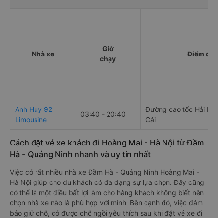
Giờ
Nhà xe
Điểm đi
chạy
Anh Huy 92
Đường cao tốc Hải Ph
03:40 - 20:40
Limousine
Cái
Cách đặt vé xe khách đi Hoàng Mai - Hà Nội từ Đầm
Hà - Quảng Ninh nhanh và uy tín nhất
Việc có rất nhiều nhà xe Đầm Hà - Quảng Ninh Hoàng Mai -
Hà Nội giúp cho du khách có đa dạng sự lựa chọn. Đây cũng
có thể là một điều bất lợi làm cho hàng khách không biết nên
chọn nhà xe nào là phù hợp với mình. Bên cạnh đó, việc đảm
bảo giữ chỗ, có được chỗ ngồi yêu thích sau khi đặt vé xe đi