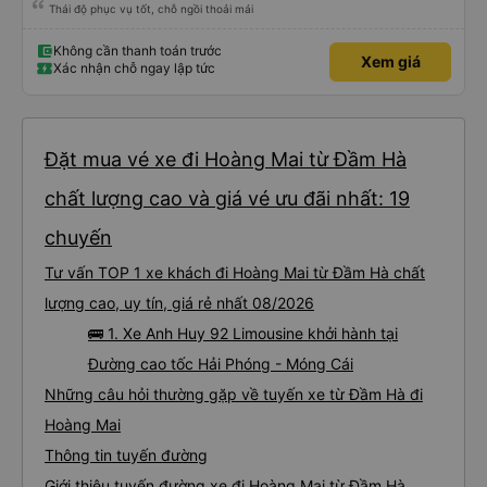
Thái độ phục vụ tốt, chỗ ngồi thoải mái
Không cần thanh toán trước
Xem giá
Xác nhận chỗ ngay lập tức
Đặt mua vé xe đi Hoàng Mai từ Đầm Hà
chất lượng cao và giá vé ưu đãi nhất: 19
chuyến
Tư vấn TOP 1 xe khách đi Hoàng Mai từ Đầm Hà chất
lượng cao, uy tín, giá rẻ nhất 08/2026
🚌 1. Xe Anh Huy 92 Limousine khởi hành tại
Đường cao tốc Hải Phóng - Móng Cái
Những câu hỏi thường gặp về tuyến xe từ Đầm Hà đi
Hoàng Mai
Thông tin tuyến đường
Giới thiệu tuyến đường xe đi Hoàng Mai từ Đầm Hà