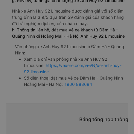
g. Review, đánh giá chất lượng xe Anh Huy 92 Limousine
Nhà xe Anh Huy 92 Limousine được đánh giá với số điểm
trung bình là 3.9/5 dựa trên 59 đánh giá của khách hàng
đã trải nghiệm dịch vụ của nhà xe này.
h. Thông tin liên hệ, đặt mua vé xe khách từ Đầm Hà -
Quảng Ninh đi Hoàng Mai - Hà Nội Anh Huy 92 Limousine
Văn phòng xe Anh Huy 92 Limousine ở Đầm Hà - Quảng
Ninh:
Xem địa chỉ văn phòng nhà xe Anh Huy 92
Limousine:
https://vexere.com/vi-VN/xe-anh-huy-
92-limousine
Số điện thoại đặt mua vé xe Đầm Hà - Quảng Ninh
Hoàng Mai - Hà Nội:
1900 888684
Bảng tổng hợp thông ti