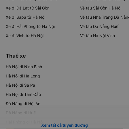
Xe đi Đà Lạt từ Sài Gòn
Vé tàu Sài Gòn Hà Nội
Xe đi Sapa từ Hà Nội
Vé tàu Nha Trang Đà Nẵn
Xe đi Hải Phòng từ Hà Nội
Vé tàu Đà Nẵng Huế
Xe đi Vinh từ Hà Nội
Vé tàu Hà Nội Vinh
Thuê xe
Hà Nội đi Ninh Bình
Hà Nội đi Hạ Long
Hà Nội đi Sa Pa
Hà Nội đi Tam Đảo
Đà Nẵng đi Hội An
Đà Nẵng đi Huế
Hải Phòng đi Hà Nội
Xem tất cả tuyến đường