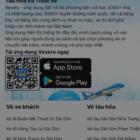
Tàu hoả và Thuê xe
Vexere - ứng dụng đặt vé đa phương tiện với hơn 3000+ nhà
xe chất lượng cao, 5000+ tuyến đường toàn quốc, tất cả hãng
bay và hãng tàu cùng dịch vụ thuê xe máy, xe du lịch phủ
khắp các tỉnh thành tại Việt Nam.
Ứng dụng hiển thị thông tin đầy đủ, minh bạch cùng vô vàn
tiện ích giúp người dùng so sánh và lựa chọn phương án di
chuyển tiết kiệm, nhanh chóng và phù hợp nhất.
Tải ứng dụng Vexere ngay
Vé xe khách
Vé tàu hỏa
Xe đi Buôn Mê Thuột từ Sài Gòn
Vé tàu Sài Gòn Nha Trang
Xe đi Vũng Tàu từ Sài Gòn
Vé tàu Sài Gòn Phan Thiết
Xe đi Nha Trang từ Sài Gòn
Vé tàu Sài Gòn Đà Nẵng