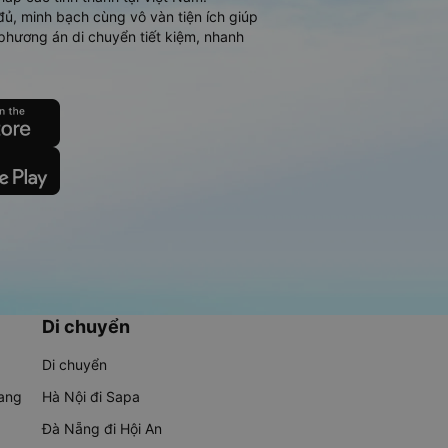
đủ, minh bạch cùng vô vàn tiện ích giúp
phương án di chuyển tiết kiệm, nhanh
Di chuyển
Di chuyển
rang
Hà Nội đi Sapa
Đà Nẵng đi Hội An