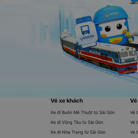
Vé xe khách
Vé
Xe đi Buôn Mê Thuột từ Sài Gòn
Vé 
Xe đi Vũng Tàu từ Sài Gòn
Vé 
Xe đi Nha Trang từ Sài Gòn
Vé 