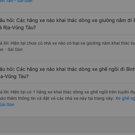
ình Tân - Sài Gòn
âu hỏi: Các hãng xe nào khai thác dòng xe giường nằm đi B
à Rịa-Vũng Tàu?
rả lời: Hiện tại chưa có nhà xe nào có loại xe giường nằm khai thác t
ân - Sài Gòn
âu hỏi: Các hãng xe nào khai thác dòng xe ghế ngồi đi Bìn
ịa-Vũng Tàu?
rả lời: Hiện tại có 1 hãng xe khai thác dòng xe ghế ngồi trên tuyến 
hảo thêm thông tin và đặt vé các nhà xe này tại trang này:
Xe ghế ngồ
 Sài Gòn