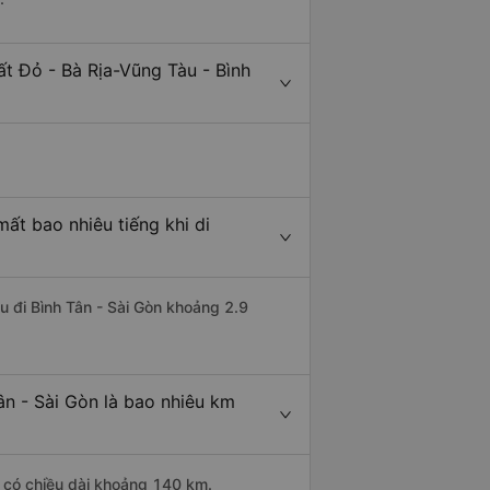
t Đỏ - Bà Rịa-Vũng Tàu - Bình
ất bao nhiêu tiếng khi di
u đi Bình Tân - Sài Gòn khoảng 2.9
ân - Sài Gòn là bao nhiêu km
u có chiều dài khoảng 140 km.