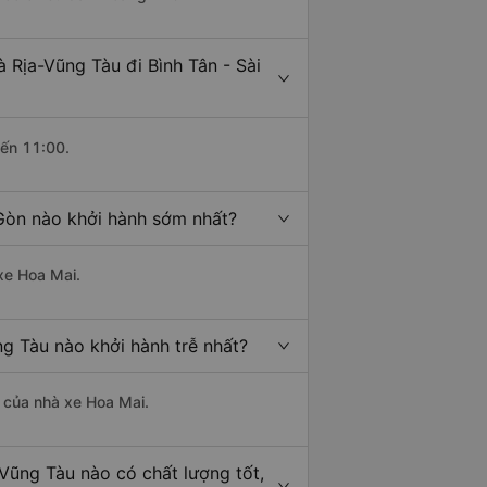
 Rịa-Vũng Tàu đi Bình Tân - Sài
đến 11:00.
 Gòn nào khởi hành sớm nhất?
 xe Hoa Mai.
ng Tàu nào khởi hành trễ nhất?
à của nhà xe Hoa Mai.
-Vũng Tàu nào có chất lượng tốt,