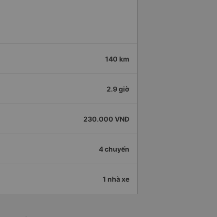
140 km
2.9 giờ
230.000 VNĐ
4 chuyến
1 nhà xe