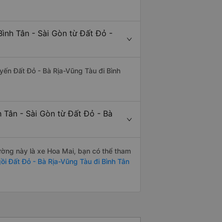
ình Tân - Sài Gòn từ Đất Đỏ -
uyến Đất Đỏ - Bà Rịa-Vũng Tàu đi Bình
h Tân - Sài Gòn từ Đất Đỏ - Bà
đường này là xe Hoa Mai, bạn có thể tham
i Đất Đỏ - Bà Rịa-Vũng Tàu đi Bình Tân