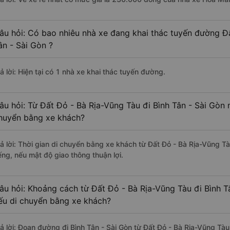
âu hỏi: Có bao nhiêu nhà xe đang khai thác tuyến đường Đấ
ân - Sài Gòn ?
ả lời: Hiện tại có 1 nhà xe khai thác tuyến đường.
âu hỏi: Từ Đất Đỏ - Bà Rịa-Vũng Tàu đi Bình Tân - Sài Gòn m
huyển bằng xe khách?
rả lời: Thời gian di chuyển bằng xe khách từ Đất Đỏ - Bà Rịa-Vũng Tà
ếng, nếu mật độ giao thông thuận lợi.
âu hỏi: Khoảng cách từ Đất Đỏ - Bà Rịa-Vũng Tàu đi Bình T
ếu di chuyển bằng xe khách?
rả lời: Đoạn đường đi Bình Tân - Sài Gòn từ Đất Đỏ - Bà Rịa-Vũng Tà