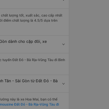
 chất lượng tốt, xuất sắc, cao cấp nhất
ới điểm chất lượng là 4.5/5 dựa trên
 Gòn dành cho cặp đôi, xe
ác tuyến Đất Đỏ - Bà Rịa-Vũng Tàu đi Bình
nh Tân - Sài Gòn từ Đất Đỏ - Bà
 đường này là xe Hoa Mai, bạn có thể
imousine Đất Đỏ - Bà Rịa-Vũng Tàu đi